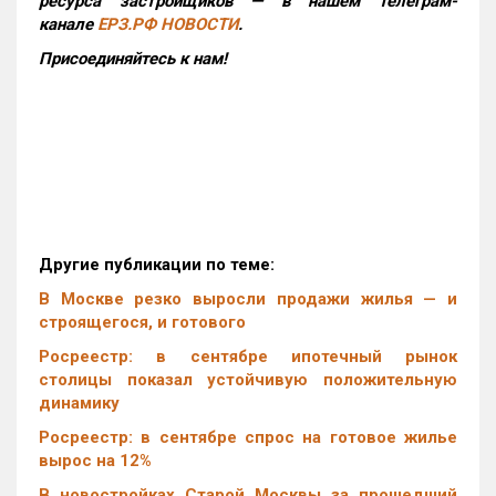
ресурса застройщиков — в нашем телеграм-
канале
ЕРЗ.РФ НОВОСТИ
.
Присоединяйтесь к нам!
Другие публикации по теме:
В Москве резко выросли продажи жилья — и
строящегося, и готового
Росреестр: в сентябре ипотечный рынок
столицы показал устойчивую положительную
динамику
Росреестр: в сентябре спрос на готовое жилье
вырос на 12%
В новостройках Старой Москвы за прошедший