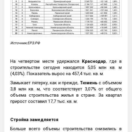
Источник:ЕРЗ.РФ
На четвертом месте удержался
Краснодар
, где в
строительстве сегодня находится 5,05 млн кв. м
(4,03%). Показатель вырос на 457,4 тыс. кв. м.
Замыкает пятерку, как и прежде,
Тюмень
с объемом
3,8 млн кв. м, что соответствует 3,07% от общего
объема строительства жилья в стране. За квартал
прирост составил 17,7 тыс. кв. м.
Стройка замедляется
Больше всего объемы строительства снизились в