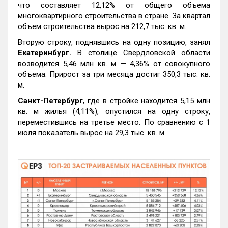
что составляет 12,12% от общего объема
многоквартирного строительства в стране. За квартал
объем строительства вырос на 212,7 тыс. кв. м.
Вторую строку, поднявшись на одну позицию, занял
Екатеринбург.
В столице Свердловской области
возводится 5,46 млн кв. м — 4,36% от совокупного
объема. Прирост за три месяца достиг 350,3 тыс. кв.
м.
Санкт-Петербург
, где в стройке находится 5,15 млн
кв. м жилья (4,11%), опустился на одну строку,
переместившись на третье место. По сравнению с 1
июля показатель вырос на 29,3 тыс. кв. м.