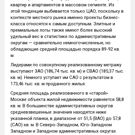
квартир и апартаментов в массовом сегменте. Из
этой тенденции выбивается только ЦАО, поскольку в
контексте местного рынка именно проекты бизнес-
класса относятся к самым доступным. Элитные и
премиальные лоты также имеют более высокий
удельный вес в статистике по административным
округам — сравнительно немногочисленные, но
обладающие средней площадью порядка 89-92 кв.
м.
Лидерами по совокупному реализованному метражу
выступают ЗАО (186,74 тыс. кв. м) и СВАО (185,37 тыс.
кв. м). Немного уступает им САО с результатом в
173,46 тыс. кв. м проданного жилья.
Средняя площадь реализованного в «старой»
Москве объекта жилой недвижимости равняется 58,8
кв. м. В большинстве административных округов
средневзвешенные значения находятся ниже
указанной планки, в диапазоне от 51,5 (ВАО) до 57,8
(САО) кв. м. В Северо-Западном, Юго-Западном
Западном и Западном административных округах