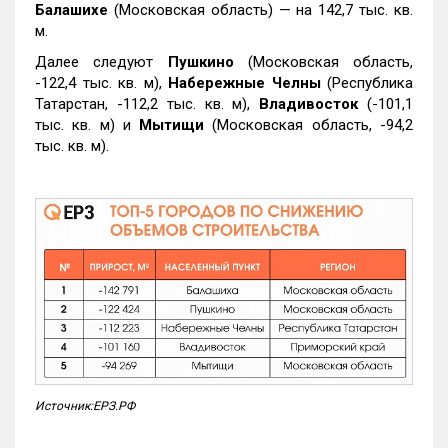
Балашихе
(Московская область) — на 142,7 тыс. кв.
м.
Далее следуют
Пушкино
(Московская область,
-122,4 тыс. кв. м),
Набережные Челны
(Республика
Татарстан, -112,2 тыс. кв. м),
Владивосток
(-101,1
тыс. кв. м) и
Мытищи
(Московская область, -94,2
тыс. кв. м).
Источник:ЕРЗ.РФ