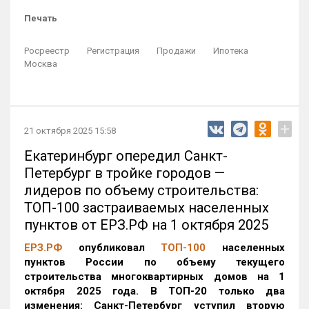
Печать
Росреестр
Регистрация
Продажи
Ипотека
Москва
+
21 октября 2025 15:58
Екатеринбург опередил Санкт-
Петербург в тройке городов —
лидеров по объему строительства:
ТОП-100 застраиваемых населенных
пунктов от ЕРЗ.РФ на 1 октября 2025
ЕРЗ.РФ
опубликовал
ТОП-100
населенных
пунктов России по объему текущего
строительства многоквартирных домов на 1
октября 2025 года. В ТОП-20 только два
изменения: Санкт-Петербург уступил вторую