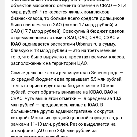
объектов массового сегмента отмечен в СВАО — 21,4
млрд рублей. Что касается жилых комплексов
бизнес-класса, то больше всего средств дольщиков
было привлечено в ЗАО (около 17 млрд рублей) и
САО (17,7 млрд рублей). Совокупный бюджет сделок
с премиальными лотами в ЗАО, САО, СВАО, СЗАО и
ЮАО оценивается экспертами Urbanus.ru в сумму,
близкую к 13 млрд рублей — это на треть меньше
того, что было выручено в проектах премиум-класса,
расположенных на территории ЦАО.
Самые дешевые лоты реализуются в Зеленограде —
их средний бюджет едва превышает 5,5 млн рублей.
Тем, кто ориентируется на бюджет менее 10 млн
рублей, стоит обратить внимание на ЮВАО, ВАО и
СВАО. Чуть выше этой отметки — в среднем за 10,3
млн рублей — продавалось жилье в ЮАО. В
большинстве других административных округов
«старой» Москвы» средний ценовой коридор задан
рамками 11-13 млн. рублей. Резко выделяется на
этом фоне ЦАО с его 33,6 млн рублей за