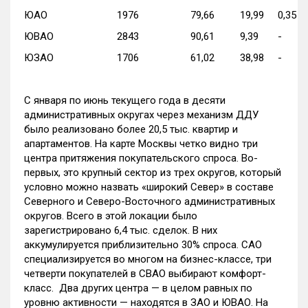
ЮАО
1976
79,66
19,99
0,35
ЮВАО
2843
90,61
9,39
-
ЮЗАО
1706
61,02
38,98
-
С января по июнь текущего года в десяти
административных округах через механизм ДДУ
было реализовано более 20,5 тыс. квартир и
апартаментов. На карте Москвы четко видно три
центра притяжения покупательского спроса. Во-
первых, это крупный сектор из трех округов, который
условно можно назвать «широкий Север» в составе
Северного и Северо-Восточного административных
округов. Всего в этой локации было
зарегистрировано 6,4 тыс. сделок. В них
аккумулируется приблизительно 30% спроса. САО
специализируется во многом на бизнес-классе, три
четверти покупателей в СВАО выбирают комфорт-
класс. Два других центра — в целом равных по
уровню активности — находятся в ЗАО и ЮВАО. На