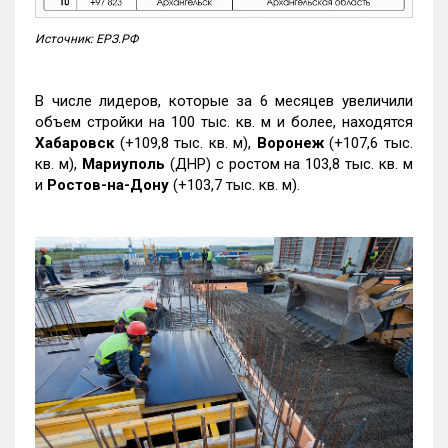
Источник: ЕРЗ.РФ
В числе лидеров, которые за 6 месяцев увеличили
объем стройки на 100 тыс. кв. м и более, находятся
Хабаровск
(+109,8 тыс. кв. м),
Воронеж
(+107,6 тыс.
кв. м),
Мариуполь
(ДНР) с ростом на 103,8 тыс. кв. м
и
Ростов-на-Дону
(+103,7 тыс. кв. м).