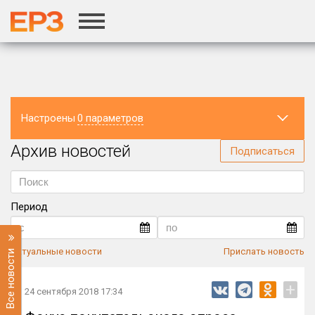
г.Москва
Настроены
0 параметров
Архив новостей
Регион
Подписаться
Период
Актуальные новости
Прислать новость
Все новости
+
24 сентября 2018 17:34