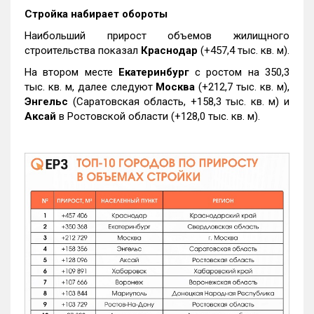
Стройка набирает обороты
Наибольший прирост объемов жилищного
строительства показал
Краснодар
(+457,4 тыс. кв. м).
На втором месте
Екатеринбург
с ростом на 350,3
тыс. кв. м, далее следуют
Москва
(+212,7 тыс. кв. м),
Энгельс
(Саратовская область, +158,3 тыс. кв. м) и
Аксай
в Ростовской области (+128,0 тыс. кв. м).