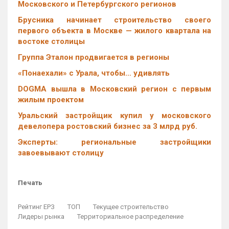
Московского и Петербургского регионов
Брусника начинает строительство своего
первого объекта в Москве — жилого квартала на
востоке столицы
Группа Эталон продвигается в регионы
«Понаехали» с Урала, чтобы… удивлять
DOGMA вышла в Московский регион с первым
жилым проектом
Уральский застройщик купил у московского
девелопера ростовский бизнес за 3 млрд руб.
Эксперты: региональные застройщики
завоевывают столицу
Печать
Рейтинг ЕРЗ
ТОП
Текущее строительство
Лидеры рынка
Территориальное распределение