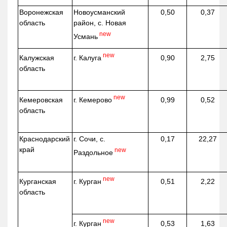
Воронежская
Новоусманский
0,50
0,37
область
район, с. Новая
new
Усмань
new
г. Калуга
Калужская
0,90
2,75
область
new
г. Кемерово
Кемеровская
0,99
0,52
область
Краснодарский
г. Сочи, с.
0,17
22,27
край
new
Раздольное
new
г. Курган
Курганская
0,51
2,22
область
new
г. Курган
0,53
1,63