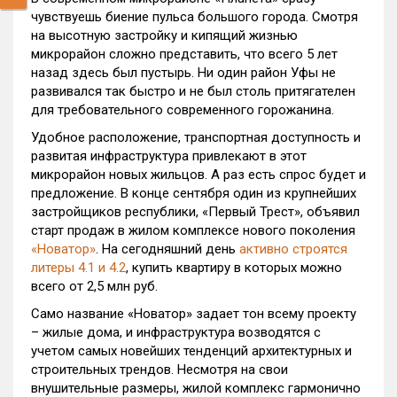
чувствуешь биение пульса большого города. Смотря
на высотную застройку и кипящий жизнью
микрорайон сложно представить, что всего 5 лет
назад здесь был пустырь. Ни один район Уфы не
развивался так быстро и не был столь притягателен
для требовательного современного горожанина.
Удобное расположение, транспортная доступность и
развитая инфраструктура привлекают в этот
микрорайон новых жильцов. А раз есть спрос будет и
предложение. В конце сентября один из крупнейших
застройщиков республики, «Первый Трест», объявил
старт продаж в жилом комплексе нового поколения
«Новатор»
. На сегодняшний день
активно строятся
литеры 4.1 и 4.2
, купить квартиру в которых можно
всего от 2,5 млн руб.
Само название «Новатор» задает тон всему проекту
– жилые дома, и инфраструктура возводятся с
учетом самых новейших тенденций архитектурных и
строительных трендов. Несмотря на свои
внушительные размеры, жилой комплекс гармонично