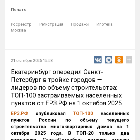
Печать
Росреестр
Регистрация
Продажи
Ипотека
Москва
+
21 октября 2025 15:58
Екатеринбург опередил Санкт-
Петербург в тройке городов —
лидеров по объему строительства:
ТОП-100 застраиваемых населенных
пунктов от ЕРЗ.РФ на 1 октября 2025
ЕРЗ.РФ
опубликовал
ТОП-100
населенных
пунктов России по объему текущего
строительства многоквартирных домов на 1
октября 2025 года. В ТОП-20 только два
изменения: Санкт-Петербург уступил вторую