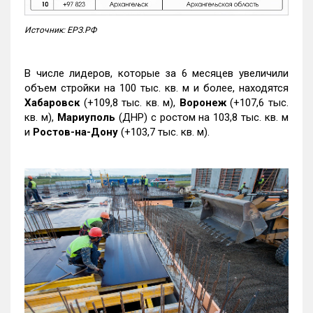
Источник: ЕРЗ.РФ
В числе лидеров, которые за 6 месяцев увеличили
объем стройки на 100 тыс. кв. м и более, находятся
Хабаровск
(+109,8 тыс. кв. м),
Воронеж
(+107,6 тыс.
кв. м),
Мариуполь
(ДНР) с ростом на 103,8 тыс. кв. м
и
Ростов-на-Дону
(+103,7 тыс. кв. м).