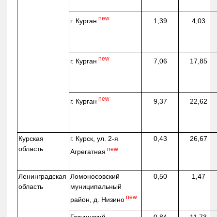
new
г. Курган
1,39
4,03
new
г. Курган
7,06
17,85
new
г. Курган
9,37
22,62
Курская
г. Курск, ул. 2-я
0,43
26,67
область
new
Агрегатная
Ленинградская
Ломоносовский
0,50
1,47
область
муниципальный
new
район, д.
Низино