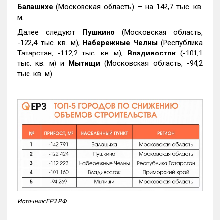
Балашихе
(Московская область) — на 142,7 тыс. кв.
м.
Далее следуют
Пушкино
(Московская область,
-122,4 тыс. кв. м),
Набережные Челны
(Республика
Татарстан, -112,2 тыс. кв. м),
Владивосток
(-101,1
тыс. кв. м) и
Мытищи
(Московская область, -94,2
тыс. кв. м).
Источник:ЕРЗ.РФ