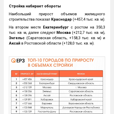
Стройка набирает обороты
Наибольший прирост объемов жилищного
строительства показал
Краснодар
(+457,4 тыс. кв. м).
На втором месте
Екатеринбург
с ростом на 350,3
тыс. кв. м, далее следуют
Москва
(+212,7 тыс. кв. м),
Энгельс
(Саратовская область, +158,3 тыс. кв. м) и
Аксай
в Ростовской области (+128,0 тыс. кв. м).