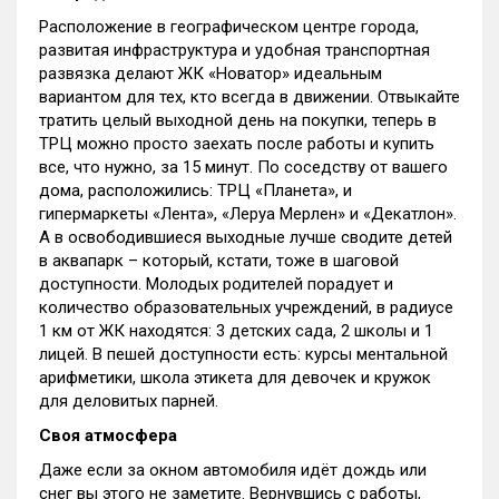
Расположение в географическом центре города,
развитая инфраструктура и удобная транспортная
развязка делают ЖК «Новатор» идеальным
вариантом для тех, кто всегда в движении. Отвыкайте
тратить целый выходной день на покупки, теперь в
ТРЦ можно просто заехать после работы и купить
все, что нужно, за 15 минут. По соседству от вашего
дома, расположились: ТРЦ «Планета», и
гипермаркеты «Лента», «Леруа Мерлен» и «Декатлон».
А в освободившиеся выходные лучше сводите детей
в аквапарк – который, кстати, тоже в шаговой
доступности. Молодых родителей порадует и
количество образовательных учреждений, в радиусе
1 км от ЖК находятся: 3 детских сада, 2 школы и 1
лицей. В пешей доступности есть: курсы ментальной
арифметики, школа этикета для девочек и кружок
для деловитых парней.
Своя атмосфера
Даже если за окном автомобиля идёт дождь или
снег вы этого не заметите. Вернувшись с работы,