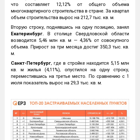
что составляет 12,12% от общего объема
многоквартирного строительства в стране. За квартал
объем строительства вырос на 212,7 тыс. кв. м.
Вторую строку, поднявшись на одну позицию, занял
Екатеринбург.
В столице Свердловской области
возводится 5,46 млн кв. м — 4,36% от совокупного
объема. Прирост за три месяца достиг 350,3 тыс. кв.
м.
Санкт-Петербург
, где в стройке находится 5,15 млн
кв. м жилья (4,11%), опустился на одну строку,
переместившись на третье место. По сравнению с 1
июля показатель вырос на 29,3 тыс. кв. м.