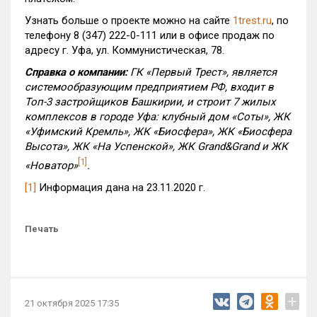
Узнать больше о проекте можно на сайте
1trest.ru
, по
телефону 8 (347) 222-0-111 или в офисе продаж по
адресу г. Уфа, ул. Коммунистическая, 78.
Справка о компании:
ГК «Первый Трест», является
системообразующим предприятием РФ, входит в
Топ-3 застройщиков Башкирии, и строит 7 жилых
комплексов в городе Уфа: клубный дом «Соты», ЖК
«Уфимский Кремль», ЖК «Биосфера», ЖК «Биосфера
Высота», ЖК «На Успенской», ЖК
Grand
&
Grand
и ЖК
[1]
«Новатор»
.
[1]
Информация дана на 23.11.2020 г.
Печать
+
21 октября 2025 17:35