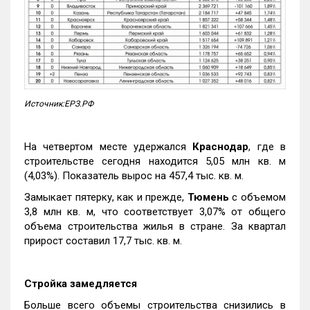
Источник:ЕРЗ.РФ
На четвертом месте удержался
Краснодар
, где в
строительстве сегодня находится 5,05 млн кв. м
(4,03%). Показатель вырос на 457,4 тыс. кв. м.
Замыкает пятерку, как и прежде,
Тюмень
с объемом
3,8 млн кв. м, что соответствует 3,07% от общего
объема строительства жилья в стране. За квартал
прирост составил 17,7 тыс. кв. м.
Стройка замедляется
Больше всего объемы строительства снизились в