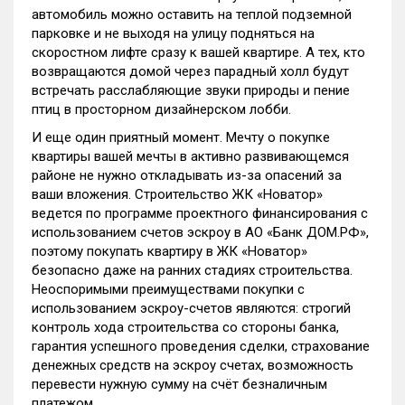
автомобиль можно оставить на теплой подземной
парковке и не выходя на улицу подняться на
скоростном лифте сразу к вашей квартире. А тех, кто
возвращаются домой через парадный холл будут
встречать расслабляющие звуки природы и пение
птиц в просторном дизайнерском лобби.
И еще один приятный момент. Мечту о покупке
квартиры вашей мечты в активно развивающемся
районе не нужно откладывать из-за опасений за
ваши вложения. Строительство ЖК «Новатор»
ведется по программе проектного финансирования с
использованием счетов эскроу в АО «Банк ДОМ.РФ»,
поэтому покупать квартиру в ЖК «Новатор»
безопасно даже на ранних стадиях строительства.
Неоспоримыми преимуществами покупки с
использованием эскроу-счетов являются: строгий
контроль хода строительства со стороны банка,
гарантия успешного проведения сделки, страхование
денежных средств на эскроу счетах, возможность
перевести нужную сумму на счёт безналичным
платежом.