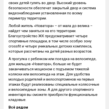
своих детей гулять во двор. Высокий уровень
безопасности обеспечат закрытый двор и система
видеонаблюдения установленная по всему
периметру территории.
Любой житель «Новатора» – от мала до велика –
найдет чем заняться на его территории.
Благоустройство ЖК предусматривает четыре
спортивные площадки, в том числе особую зону
crossfit и четыре уникальных детских комплекса,
которые рассчитаны на детей разных возрастов.
А прогулка с ребенком или поездка на велосипеде,
для жильцов «Новатора», больше не будет
заканчиваться моционом с подъемом тяжелой
коляски или велосипеда на этаж. Для удобства
молодых родителей и велоспортсменов на первых
этажах будут реализованы специальные колясочные
и велосипедные зоны. А для другого спортивного
инвентаря вы сможете приобрести функциональные
кладовые.
Всё рядом