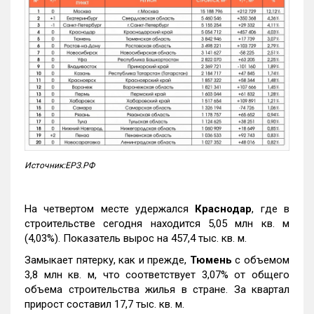
Источник:ЕРЗ.РФ
На четвертом месте удержался
Краснодар
, где в
строительстве сегодня находится 5,05 млн кв. м
(4,03%). Показатель вырос на 457,4 тыс. кв. м.
Замыкает пятерку, как и прежде,
Тюмень
с объемом
3,8 млн кв. м, что соответствует 3,07% от общего
объема строительства жилья в стране. За квартал
прирост составил 17,7 тыс. кв. м.