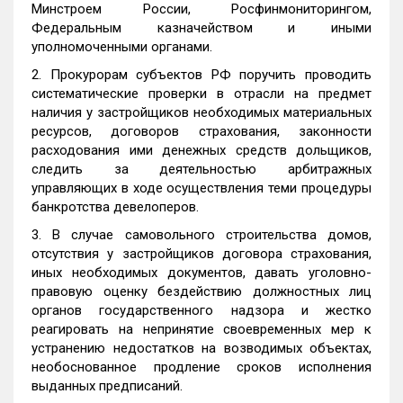
Минстроем России, Росфинмониторингом,
Федеральным казначейством и иными
уполномоченными органами.
2. Прокурорам субъектов РФ поручить проводить
систематические проверки в отрасли на предмет
наличия у застройщиков необходимых материальных
ресурсов, договоров страхования, законности
расходования ими денежных средств дольщиков,
следить за деятельностью арбитражных
управляющих в ходе осуществления теми процедуры
банкротства девелоперов.
3. В случае самовольного строительства домов,
отсутствия у застройщиков договора страхования,
иных необходимых документов, давать уголовно-
правовую оценку бездействию должностных лиц
органов государственного надзора и жестко
реагировать на непринятие своевременных мер к
устранению недостатков на возводимых объектах,
необоснованное продление сроков исполнения
выданных предписаний.