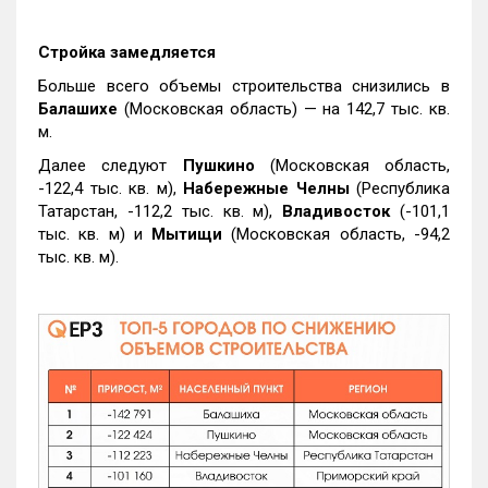
Стройка замедляется
Больше всего объемы строительства снизились в
Балашихе
(Московская область) — на 142,7 тыс. кв.
м.
Далее следуют
Пушкино
(Московская область,
-122,4 тыс. кв. м),
Набережные Челны
(Республика
Татарстан, -112,2 тыс. кв. м),
Владивосток
(-101,1
тыс. кв. м) и
Мытищи
(Московская область, -94,2
тыс. кв. м).