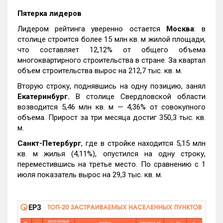
Пятерка лидеров
Лидером рейтинга уверенно остается
Москва
: в
столице строится более 15 млн кв. м жилой площади,
что составляет 12,12% от общего объема
многоквартирного строительства в стране. За квартал
объем строительства вырос на 212,7 тыс. кв. м.
Вторую строку, поднявшись на одну позицию, занял
Екатеринбург.
В столице Свердловской области
возводится 5,46 млн кв. м — 4,36% от совокупного
объема. Прирост за три месяца достиг 350,3 тыс. кв.
м.
Санкт-Петербург
, где в стройке находится 5,15 млн
кв. м жилья (4,11%), опустился на одну строку,
переместившись на третье место. По сравнению с 1
июля показатель вырос на 29,3 тыс. кв. м.