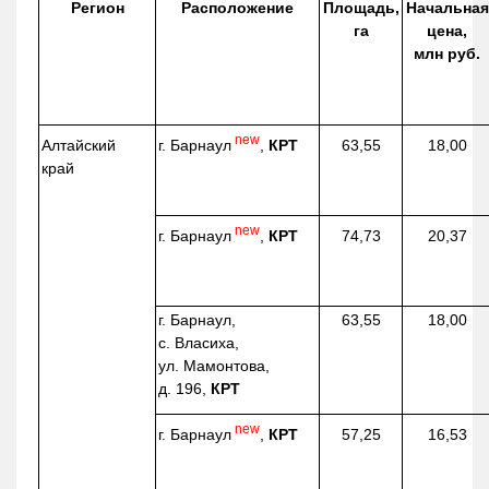
Регион
Расположение
Площадь,
Начальная
га
цена,
млн руб.
new
г. Барнаул
,
КРТ
Алтайский
63,55
18,00
край
new
г. Барнаул
,
КРТ
74,73
20,37
г. Барнаул,
63,55
18,00
с. Власиха,
ул. Мамонтова,
д. 196,
КРТ
new
г. Барнаул
,
КРТ
57,25
16,53