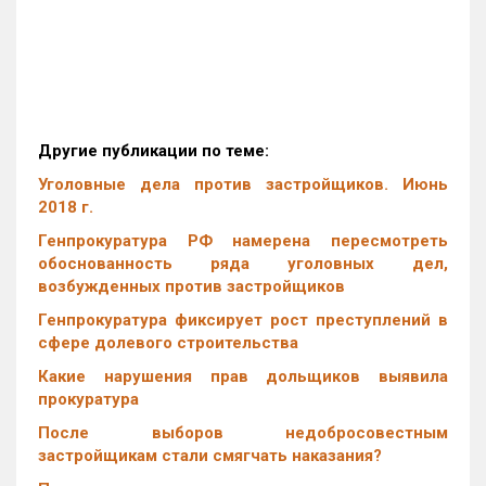
Другие публикации по теме:
Уголовные дела против застройщиков. Июнь
2018 г.
Генпрокуратура РФ намерена пересмотреть
обоснованность ряда уголовных дел,
возбужденных против застройщиков
Генпрокуратура фиксирует рост преступлений в
сфере долевого строительства
Какие нарушения прав дольщиков выявила
прокуратура
После выборов недобросовестным
застройщикам стали смягчать наказания?