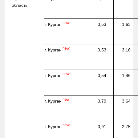
область
new
г. Курган
0,53
1,63
new
г. Курган
0,53
3,16
new
г. Курган
0,54
1,46
new
г. Курган
0,79
3,64
new
г. Курган
0,91
2,75