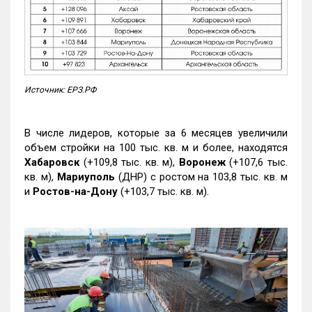
Источник: ЕРЗ.РФ
В числе лидеров, которые за 6 месяцев увеличили
объем стройки на 100 тыс. кв. м и более, находятся
Хабаровск
(+109,8 тыс. кв. м),
Воронеж
(+107,6 тыс.
кв. м),
Мариуполь
(ДНР) с ростом на 103,8 тыс. кв. м
и
Ростов-на-Дону
(+103,7 тыс. кв. м).