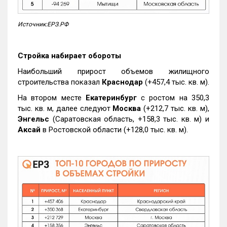
Источник:ЕРЗ.РФ
Стройка набирает обороты
Наибольший прирост объемов жилищного
строительства показал
Краснодар
(+457,4 тыс. кв. м).
На втором месте
Екатеринбург
с ростом на 350,3
тыс. кв. м, далее следуют
Москва
(+212,7 тыс. кв. м),
Энгельс
(Саратовская область, +158,3 тыс. кв. м) и
Аксай
в Ростовской области (+128,0 тыс. кв. м).