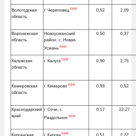
new
г. Череповец
Вологодская
0,52
2,09
область
Воронежская
Новоусманский
0,50
0,37
область
район, с. Новая
new
Усмань
new
г. Калуга
Калужская
0,90
2,75
область
new
г. Кемерово
Кемеровская
0,99
0,52
область
Краснодарский
г. Сочи, с.
0,17
22,27
край
new
Раздольное
new
г. Курган
Курганская
0,51
2,22