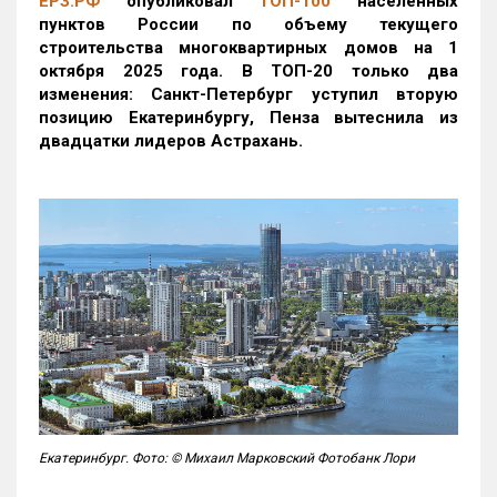
ЕРЗ.РФ
опубликовал
ТОП-100
населенных
пунктов России по объему текущего
строительства многоквартирных домов на 1
октября 2025 года. В ТОП-20 только два
изменения: Санкт-Петербург уступил вторую
позицию Екатеринбургу, Пенза вытеснила из
двадцатки лидеров Астрахань.
Екатеринбург. Фото: © Михаил Марковский Фотобанк Лори