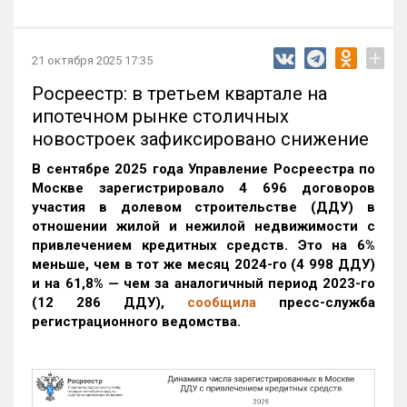
+
21 октября 2025 17:35
Росреестр: в третьем квартале на
ипотечном рынке столичных
новостроек зафиксировано снижение
В сентябре 2025 года Управление Росреестра по
Москве зарегистрировало 4 696 договоров
участия в долевом строительстве (ДДУ) в
отношении жилой и нежилой недвижимости с
привлечением кредитных средств. Это на 6%
меньше, чем в тот же месяц 2024-го (4 998 ДДУ)
и на 61,8% — чем за аналогичный период 2023-го
(12 286 ДДУ)
,
сообщила
пресс-служба
регистрационного ведомства.