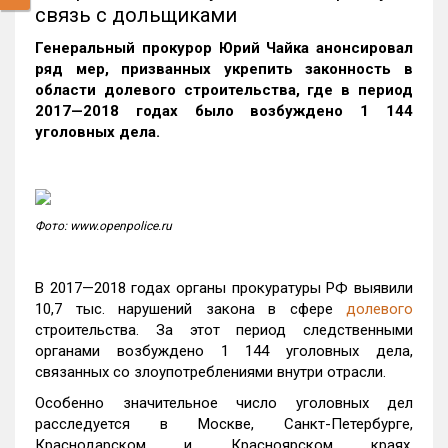
связь с дольщиками
Генеральный прокурор Юрий Чайка анонсировал
ряд мер, призванных укрепить
законность в
области долевого строительства, где в период
2017—2018 годах было возбуждено 1 144
уголовных дела.
Фото: www.openpolice.ru
В 2017—2018 годах органы прокуратуры РФ выявили
10,7 тыс. нарушений закона в сфере
долевого
строительства. За этот период следственными
органами возбуждено 1 144 уголовных дела,
связанных со злоупотреблениями внутри отрасли.
Особенно значительное число уголовных дел
расследуется в Москве, Санкт-Петербурге,
Краснодарском и Красноярском краях,