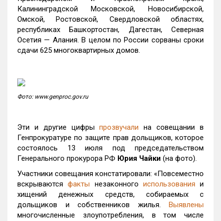
Калининградской Московской, Новосибирской,
Омской, Ростовской, Свердловской областях,
республиках Башкортостан, Дагестан, Северная
Осетия — Алания. В целом по России сорваны сроки
сдачи 625 многоквартирных домов.
Фото: www.genproc.gov.ru
Эти и другие цифры
прозвучали
на совещании в
Генпрокуратуре по защите прав дольщиков, которое
состоялось 13 июля под председательством
Генерального прокурора РФ
Юрия Чайки
(на фото).
Участники совещания констатировали: «Повсеместно
вскрываются
факты
незаконного
использования
и
хищений денежных средств, собираемых с
дольщиков и собственников жилья.
Выявлены
многочисленные злоупотребления, в том числе