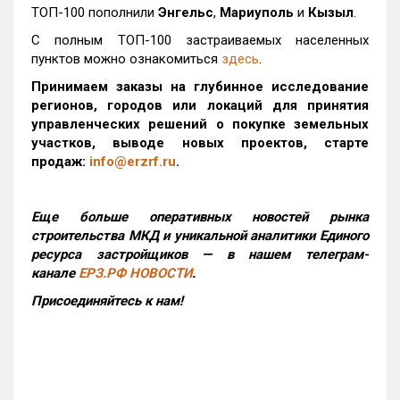
ТОП-100 пополнили
Энгельс
,
Мариуполь
и
Кызыл
.
С полным ТОП-100 застраиваемых населенных
пунктов можно ознакомиться
здесь
.
Принимаем заказы на глубинное исследование
регионов, городов или локаций для принятия
управленческих решений о покупке земельных
участков, выводе новых проектов, старте
продаж:
info@erzrf.ru
.
Еще больше оперативных новостей рынка
строительства МКД и уникальной аналитики Единого
ресурса застройщиков — в нашем телеграм-
канале
ЕРЗ.РФ НОВОСТИ
.
Присоединяйтесь к нам!