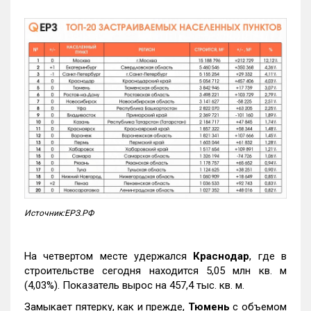
Источник:ЕРЗ.РФ
На четвертом месте удержался
Краснодар
, где в
строительстве сегодня находится 5,05 млн кв. м
(4,03%). Показатель вырос на 457,4 тыс. кв. м.
Замыкает пятерку, как и прежде,
Тюмень
с объемом