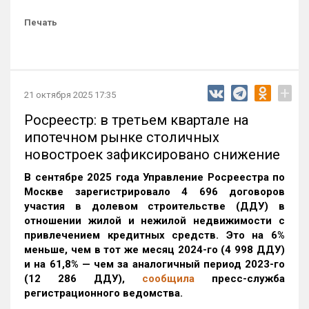
Печать
+
21 октября 2025 17:35
Росреестр: в третьем квартале на
ипотечном рынке столичных
новостроек зафиксировано снижение
В сентябре 2025 года Управление Росреестра по
Москве зарегистрировало 4 696 договоров
участия в долевом строительстве (ДДУ) в
отношении жилой и нежилой недвижимости с
привлечением кредитных средств. Это на 6%
меньше, чем в тот же месяц 2024-го (4 998 ДДУ)
и на 61,8% — чем за аналогичный период 2023-го
(12 286 ДДУ)
,
сообщила
пресс-служба
регистрационного ведомства.