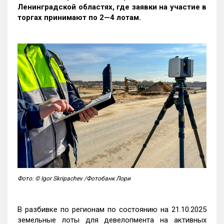
Ленинградской областях, где заявки на участие в
торгах принимают по 2—4 лотам
.
Фото: © Igor Skripachev /Фотобанк Лори
В разбивке по регионам по состоянию на 21.10.2025
земельные лоты для девелопмента на активных