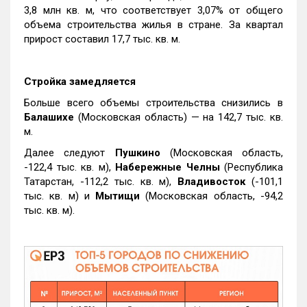
3,8 млн кв. м, что соответствует 3,07% от общего
объема строительства жилья в стране. За квартал
прирост составил 17,7 тыс. кв. м.
Стройка замедляется
Больше всего объемы строительства снизились в
Балашихе
(Московская область) — на 142,7 тыс. кв.
м.
Далее следуют
Пушкино
(Московская область,
-122,4 тыс. кв. м),
Набережные Челны
(Республика
Татарстан, -112,2 тыс. кв. м),
Владивосток
(-101,1
тыс. кв. м) и
Мытищи
(Московская область, -94,2
тыс. кв. м).