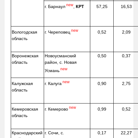
new
г. Барнаул
,
КРТ
57,25
16,53
new
г. Череповец
Вологодская
0,52
2,09
область
Воронежская
Новоусманский
0,50
0,37
область
район, с. Новая
new
Усмань
new
г. Калуга
Калужская
0,90
2,75
область
new
г. Кемерово
Кемеровская
0,99
0,52
область
Краснодарский
г. Сочи, с.
0,17
22,27