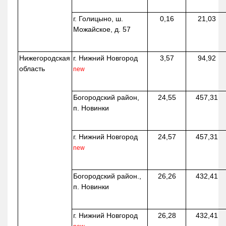
г. Голицыно, ш.
0,16
21,03
Можайское, д. 57
Нижегородская
г. Нижний Новгород
3,57
94,92
область
new
Богородский район,
24,55
457,31
п. Новинки
г. Нижний Новгород
24,57
457,31
new
Богородский район.,
26,26
432,41
п. Новинки
г. Нижний Новгород
26,28
432,41