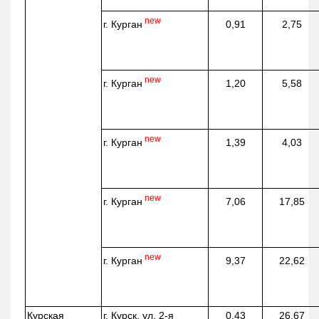
new
г. Курган
0,91
2,75
new
г. Курган
1,20
5,58
new
г. Курган
1,39
4,03
new
г. Курган
7,06
17,85
new
г. Курган
9,37
22,62
Курская
г. Курск, ул. 2-я
0,43
26,67