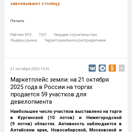
завоевывают столицу
Печать
Рейтинг ЕРЗ
ТОП
Текущее строительство
Лидеры рынка
Территориальное распределение
+
21 октября 2025 15:41
Маркетплейс земли: на 21 октября
2025 года в России на торгах
продается 59 участков для
девелопмента
Наибольшее число участков выставлено на торги
в Курганской (10 лотов) и Нижегородской
(9 лотов) областях. Активность наблюдается в
Алтайском крае, Новосибирской, Московской и