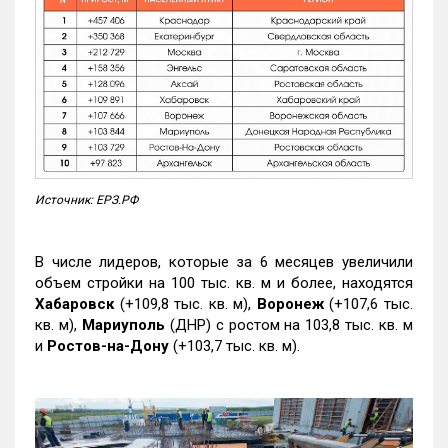
Источник: ЕРЗ.РФ
В числе лидеров, которые за 6 месяцев увеличили
объем стройки на 100 тыс. кв. м и более, находятся
Хабаровск
(+109,8 тыс. кв. м),
Воронеж
(+107,6 тыс.
кв. м),
Мариуполь
(ДНР) с ростом на 103,8 тыс. кв. м
и
Ростов-на-Дону
(+103,7 тыс. кв. м).