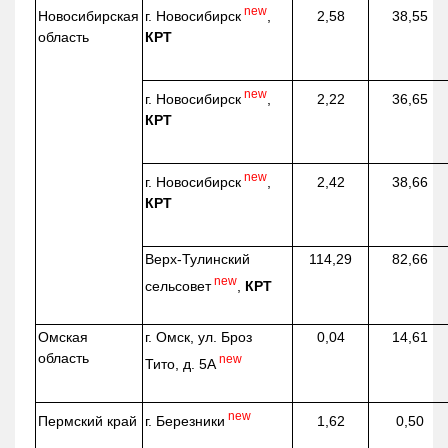
new
г. Новосибирск
,
Новосибирская
2,58
38,55
КРТ
область
new
г. Новосибирск
,
2,22
36,65
КРТ
new
г. Новосибирск
,
2,42
38,66
КРТ
Верх-
Тулинский
114,29
82,66
new
сельсовет
,
КРТ
Омская
г. Омск, ул. Броз
0,04
14,61
область
new
Тито, д. 5А
new
г. Березники
Пермский край
1,62
0,50