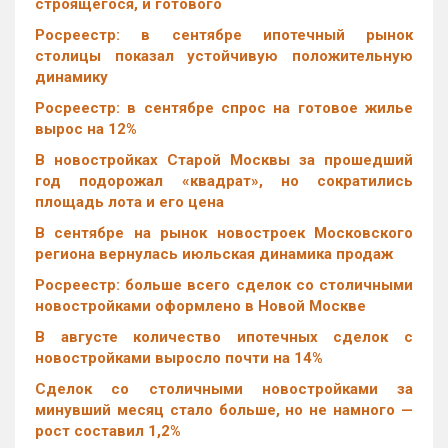
строящегося, и готового
Росреестр: в сентябре ипотечный рынок
столицы показал устойчивую положительную
динамику
Росреестр: в сентябре спрос на готовое жилье
вырос на 12%
В новостройках Старой Москвы за прошедший
год подорожал «квадрат», но сократились
площадь лота и его цена
В сентябре на рынок новостроек Московского
региона вернулась июльская динамика продаж
Росреестр: больше всего сделок со столичными
новостройками оформлено в Новой Москве
В августе количество ипотечных сделок с
новостройками выросло почти на 14%
Cделок со столичными новостройками за
минувший месяц стало больше, но не намного —
рост составил 1,2%