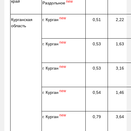
край
new
Раздольное
new
г. Курган
Курганская
0,51
2,22
область
new
г. Курган
0,53
1,63
new
г. Курган
0,53
3,16
new
г. Курган
0,54
1,46
new
г. Курган
0,79
3,64