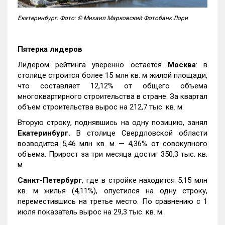
Екатеринбург. Фото: © Михаил Марковский Фотобанк Лори
Пятерка лидеров
Лидером рейтинга уверенно остается
Москва
: в
столице строится более 15 млн кв. м жилой площади,
что составляет 12,12% от общего объема
многоквартирного строительства в стране. За квартал
объем строительства вырос на 212,7 тыс. кв. м.
Вторую строку, поднявшись на одну позицию, занял
Екатеринбург.
В столице Свердловской области
возводится 5,46 млн кв. м — 4,36% от совокупного
объема. Прирост за три месяца достиг 350,3 тыс. кв.
м.
Санкт-Петербург
, где в стройке находится 5,15 млн
кв. м жилья (4,11%), опустился на одну строку,
переместившись на третье место. По сравнению с 1
июля показатель вырос на 29,3 тыс. кв. м.