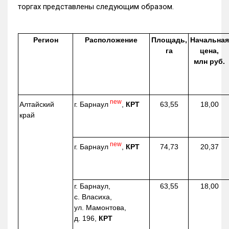
торгах представлены следующим образом.
Регион
Расположение
Площадь,
Начальная
га
цена,
млн руб.
new
г. Барнаул
,
КРТ
Алтайский
63,55
18,00
край
new
г. Барнаул
,
КРТ
74,73
20,37
г. Барнаул,
63,55
18,00
с. Власиха,
ул. Мамонтова,
д. 196,
КРТ