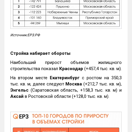
Источник:ЕРЗ.РФ
Стройка набирает обороты
Наибольший прирост объемов жилищного
строительства показал
Краснодар
(+457,4 тыс. кв. м).
На втором месте
Екатеринбург
с ростом на 350,3
тыс. кв. м, далее следуют
Москва
(+212,7 тыс. кв. м),
Энгельс
(Саратовская область, +158,3 тыс. кв. м) и
Аксай
в Ростовской области (+128,0 тыс. кв. м).