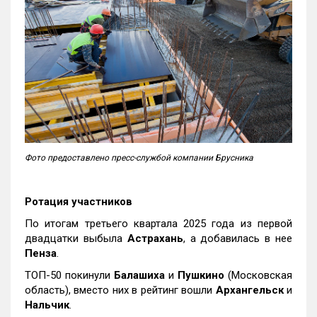
Фото предоставлено пресс-службой компании Брусника
Ротация участников
По итогам третьего квартала 2025 года из первой
двадцатки выбыла
Астрахань
, а добавилась в нее
Пенза
.
ТОП-50 покинули
Балашиха
и
Пушкино
(Московская
область), вместо них в рейтинг вошли
Архангельск
и
Нальчик
.