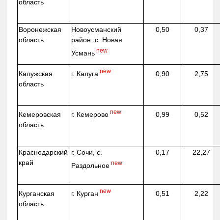
область
Воронежская
Новоусманский
0,50
0,37
область
район, с. Новая
new
Усмань
new
г. Калуга
Калужская
0,90
2,75
область
new
г. Кемерово
Кемеровская
0,99
0,52
область
Краснодарский
г. Сочи, с.
0,17
22,27
край
new
Раздольное
new
г. Курган
Курганская
0,51
2,22
область