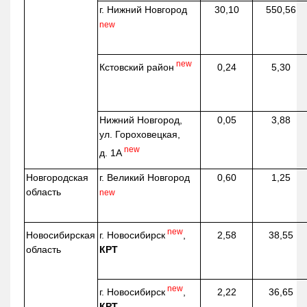
г. Нижний Новгород
30,10
550,56
new
new
Кстовский район
0,24
5,30
Нижний Новгород,
0,05
3,88
ул. Гороховецкая,
new
д. 1А
Новгородская
г. Великий Новгород
0,60
1,25
область
new
new
г. Новосибирск
,
Новосибирская
2,58
38,55
КРТ
область
new
г. Новосибирск
,
2,22
36,65
КРТ