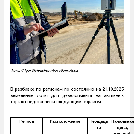
Фото: © Igor Skripachev /Фотобанк Лори
В разбивке по регионам по состоянию на 21.10.2025
земельные лоты для девелопмента на активных
торгах представлены следующим образом.
Регион
Расположение
Площадь,
Начальная
га
цена,
млн руб.