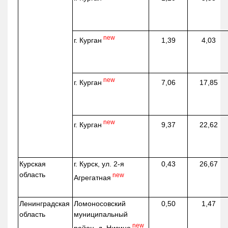
new
г. Курган
1,39
4,03
new
г. Курган
7,06
17,85
new
г. Курган
9,37
22,62
Курская
г. Курск, ул. 2-я
0,43
26,67
область
new
Агрегатная
Ленинградская
Ломоносовский
0,50
1,47
область
муниципальный
new