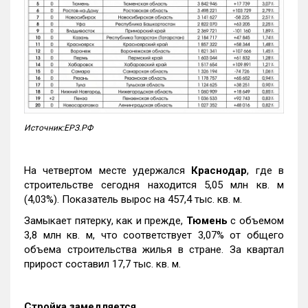
Источник:ЕРЗ.РФ
На четвертом месте удержался
Краснодар
, где в
строительстве сегодня находится 5,05 млн кв. м
(4,03%). Показатель вырос на 457,4 тыс. кв. м.
Замыкает пятерку, как и прежде,
Тюмень
с объемом
3,8 млн кв. м, что соответствует 3,07% от общего
объема строительства жилья в стране. За квартал
прирост составил 17,7 тыс. кв. м.
Стройка замедляется