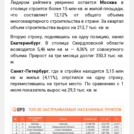
Лидером рейтинга уверенно остается
Москва
: в
столице строится более 15 млн кв. м жилой площади,
что составляет 12,12% от общего объема
многоквартирного строительства в стране. За квартал
объем строительства вырос на 212,7 тыс. кв. м.
Вторую строку, поднявшись на одну позицию, занял
Екатеринбург.
В столице Свердловской области
возводится 5,46 млн кв. м — 4,36% от совокупного
объема. Прирост за три месяца достиг 350,3 тыс. кв.
м.
Санкт-Петербург
, где в стройке находится 5,15 млн
кв. м жилья (4,11%), опустился на одну строку,
переместившись на третье место. По сравнению с 1
июля показатель вырос на 29,3 тыс. кв. м.