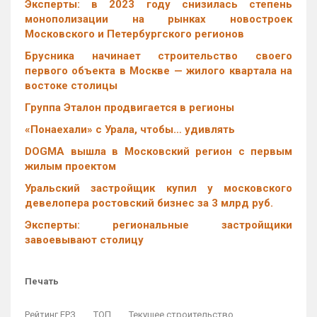
Эксперты: в 2023 году снизилась степень
монополизации на рынках новостроек
Московского и Петербургского регионов
Брусника начинает строительство своего
первого объекта в Москве — жилого квартала на
востоке столицы
Группа Эталон продвигается в регионы
«Понаехали» с Урала, чтобы… удивлять
DOGMA вышла в Московский регион с первым
жилым проектом
Уральский застройщик купил у московского
девелопера ростовский бизнес за 3 млрд руб.
Эксперты: региональные застройщики
завоевывают столицу
Печать
Рейтинг ЕРЗ
ТОП
Текущее строительство