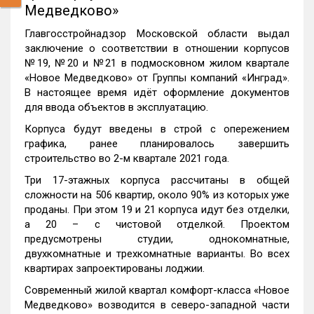
Медведково»
Главгосстройнадзор Московской области выдал
заключение о соответствии в отношении корпусов
№19, №20 и №21 в подмосковном жилом квартале
«Новое Медведково» от Группы компаний «Инград».
В настоящее время идёт оформление документов
для ввода объектов в эксплуатацию.
Корпуса будут введены в строй с опережением
графика, ранее планировалось завершить
строительство во 2-м квартале 2021 года.
Три 17-этажных корпуса рассчитаны в общей
сложности на 506 квартир, около 90% из которых уже
проданы. При этом 19 и 21 корпуса идут без отделки,
а 20 – с чистовой отделкой. Проектом
предусмотрены студии, однокомнатные,
двухкомнатные и трехкомнатные варианты. Во всех
квартирах запроектированы лоджии.
Современный жилой квартал комфорт-класса «Новое
Медведково» возводится в северо-западной части