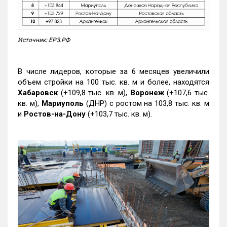
Источник: ЕРЗ.РФ
В числе лидеров, которые за 6 месяцев увеличили
объем стройки на 100 тыс. кв. м и более, находятся
Хабаровск
(+109,8 тыс. кв. м),
Воронеж
(+107,6 тыс.
кв. м),
Мариуполь
(ДНР) с ростом на 103,8 тыс. кв. м
и
Ростов-на-Дону
(+103,7 тыс. кв. м).