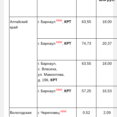
new
г. Барнаул
,
КРТ
Алтайский
63,55
18,00
край
new
г. Барнаул
,
КРТ
74,73
20,37
г. Барнаул,
63,55
18,00
с. Власиха,
ул. Мамонтова,
д. 196,
КРТ
new
г. Барнаул
,
КРТ
57,25
16,53
new
г. Череповец
Вологодская
0,52
2,09