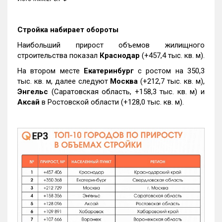
Стройка набирает обороты
Наибольший прирост объемов жилищного
строительства показал
Краснодар
(+457,4 тыс. кв. м).
На втором месте
Екатеринбург
с ростом на 350,3
тыс. кв. м, далее следуют
Москва
(+212,7 тыс. кв. м),
Энгельс
(Саратовская область, +158,3 тыс. кв. м) и
Аксай
в Ростовской области (+128,0 тыс. кв. м).