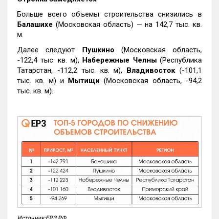
Больше всего объемы строительства снизились в
Балашихе
(Московская область) — на 142,7 тыс. кв.
м.
Далее следуют
Пушкино
(Московская область,
-122,4 тыс. кв. м),
Набережные Челны
(Республика
Татарстан, -112,2 тыс. кв. м),
Владивосток
(-101,1
тыс. кв. м) и
Мытищи
(Московская область, -94,2
тыс. кв. м).
Источник:ЕРЗ.РФ