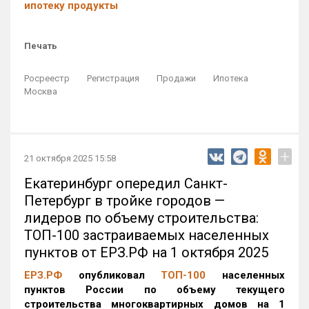
ипотеку продукты
Печать
Росреестр
Регистрация
Продажи
Ипотека
Москва
+
21 октября 2025 15:58
Екатеринбург опередил Санкт-
Петербург в тройке городов —
лидеров по объему строительства:
ТОП-100 застраиваемых населенных
пунктов от ЕРЗ.РФ на 1 октября 2025
ЕРЗ.РФ
опубликовал
ТОП-100
населенных
пунктов России по объему текущего
строительства многоквартирных домов на 1