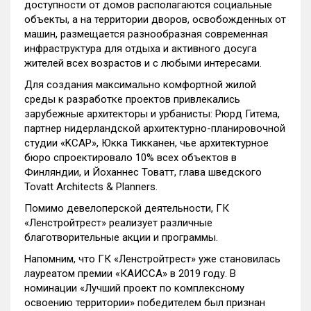
доступности от домов располагаются социальные
объекты, а на территории дворов, освобожденных от
машин, размещается разнообразная современная
инфраструктура для отдыха и активного досуга
жителей всех возрастов и с любыми интересами.
Для создания максимально комфортной жилой
среды к разработке проектов привлекались
зарубежные архитекторы и урбанисты: Рюрд Гитема,
партнер нидерландской архитектурно-планировочной
студии «KCAP», Юкка Тикканен, чье архитектурное
бюро спроектировало 10% всех объектов в
Финляндии, и Йоханнес Товатт, глава шведского
Tovatt Architects & Planners.
Помимо девелоперской деятельности, ГК
«Ленстройтрест» реализует различные
благотворительные акции и программы.
Напомним, что ГК «Ленстройтрест» уже становилась
лауреатом премии «КАИССА» в 2019 году. В
номинации «Лучший проект по комплексному
освоению территории» победителем был признан