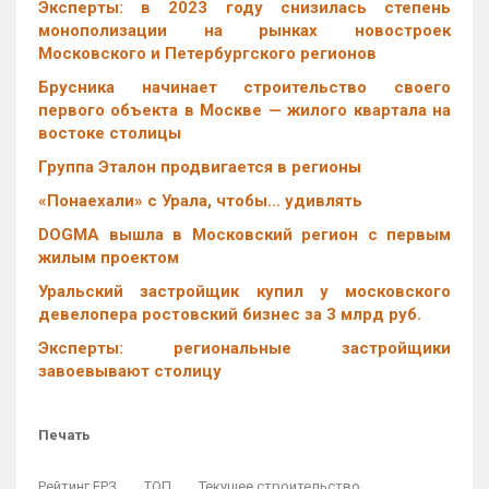
Эксперты: в 2023 году снизилась степень
монополизации на рынках новостроек
Московского и Петербургского регионов
Брусника начинает строительство своего
первого объекта в Москве — жилого квартала на
востоке столицы
Группа Эталон продвигается в регионы
«Понаехали» с Урала, чтобы… удивлять
DOGMA вышла в Московский регион с первым
жилым проектом
Уральский застройщик купил у московского
девелопера ростовский бизнес за 3 млрд руб.
Эксперты: региональные застройщики
завоевывают столицу
Печать
Рейтинг ЕРЗ
ТОП
Текущее строительство