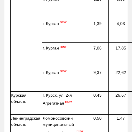
new
г. Курган
1,39
4,03
new
г. Курган
7,06
17,85
new
г. Курган
9,37
22,62
Курская
г. Курск, ул. 2-я
0,43
26,67
область
new
Агрегатная
Ленинградская
Ломоносовский
0,50
1,47
область
муниципальный
new