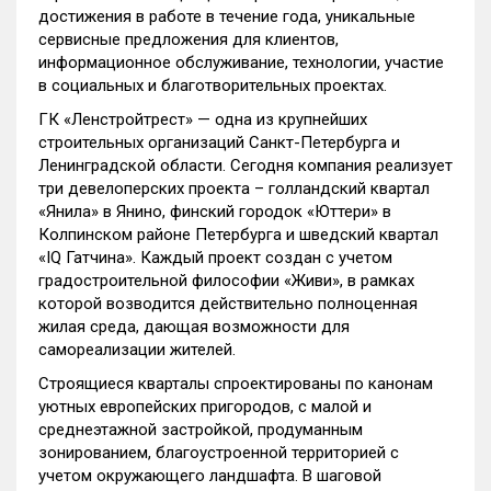
достижения в работе в течение года, уникальные
сервисные предложения для клиентов,
информационное обслуживание, технологии, участие
в социальных и благотворительных проектах.
ГК «Ленстройтрест» — одна из крупнейших
строительных организаций Санкт-Петербурга и
Ленинградской области. Сегодня компания реализует
три девелоперских проекта – голландский квартал
«Янила» в Янино, финский городок «Юттери» в
Колпинском районе Петербурга и шведский квартал
«IQ Гатчина». Каждый проект создан с учетом
градостроительной философии «Живи», в рамках
которой возводится действительно полноценная
жилая среда, дающая возможности для
самореализации жителей.
Строящиеся кварталы спроектированы по канонам
уютных европейских пригородов, с малой и
среднеэтажной застройкой, продуманным
зонированием, благоустроенной территорией с
учетом окружающего ландшафта. В шаговой