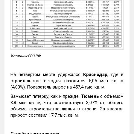
Источник:ЕРЗ.РФ
На четвертом месте удержался
Краснодар
, где в
строительстве сегодня находится 5,05 млн кв. м
(4,03%). Показатель вырос на 457,4 тыс. кв. м.
Замыкает пятерку, как и прежде,
Тюмень
с объемом
3,8 млн кв. м, что соответствует 3,07% от общего
объема строительства жилья в стране. За квартал
прирост составил 17,7 тыс. кв. м.
Стройка замедляется