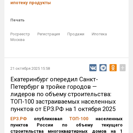
ипотеку продукты
Печать
Росреестр
Регистрация
Продажи
Ипотека
Москва
+
21 октября 2025 15:58
Екатеринбург опередил Санкт-
Петербург в тройке городов —
лидеров по объему строительства:
ТОП-100 застраиваемых населенных
пунктов от ЕРЗ.РФ на 1 октября 2025
ЕРЗ.РФ
опубликовал
ТОП-100
населенных
пунктов России по объему текущего
строительства многоквартирных домов на 1