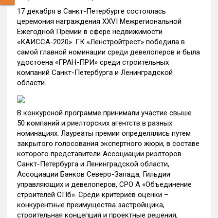
17 декабря в Санкт-Петербурге состоялась
церемония награждения XXVI Межрегиональной
Ежегодной Премии в сфере недвижимости
«КАИССА-2020». ГК «Ленстройтрест» победила в
самой главной номинации среди девелоперов и была
удостоена «ГРАН-ПРИ» среди строительных
компаний Санкт-Петербурга и Ленинградской
области.
В конкурсной программе принимали участие свыше
50 компаний и риелторских агентств в разных
номинациях. Лауреаты премии определялись путем
закрытого голосования экспертного жюри, в составе
которого представители Ассоциации риэлторов
Санкт-Петербурга и Ленинградской области,
Ассоциации Банков Северо-Запада, Гильдии
управляющих и девелоперов, СРО А «Объединение
строителей СПб». Среди критериев оценки –
конкурентные преимущества застройщика,
строительная концепция и проектные решения,