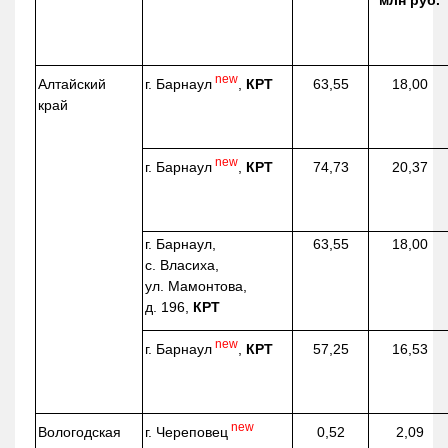
млн руб.
new
г. Барнаул
,
КРТ
Алтайский
63,55
18,00
край
new
г. Барнаул
,
КРТ
74,73
20,37
г. Барнаул,
63,55
18,00
с. Власиха,
ул. Мамонтова,
д. 196,
КРТ
new
г. Барнаул
,
КРТ
57,25
16,53
new
г. Череповец
Вологодская
0,52
2,09