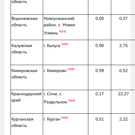
область
Воронежская
Новоусманский
0,50
0,37
область
район, с. Новая
new
Усмань
new
г. Калуга
Калужская
0,90
2,75
область
new
г. Кемерово
Кемеровская
0,99
0,52
область
Краснодарский
г. Сочи, с.
0,17
22,27
край
new
Раздольное
new
г. Курган
Курганская
0,51
2,22
область