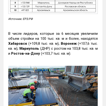
Источник: ЕРЗ.РФ
В числе лидеров, которые за 6 месяцев увеличили
объем стройки на 100 тыс. кв. м и более, находятся
Хабаровск
(+109,8 тыс. кв. м),
Воронеж
(+107,6 тыс.
кв. м),
Мариуполь
(ДНР) с ростом на 103,8 тыс. кв. м
и
Ростов-на-Дону
(+103,7 тыс. кв. м).