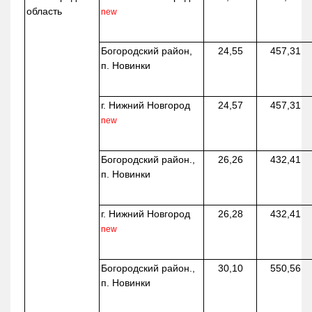
область
new
Богородский район,
24,55
457,31
п. Новинки
г. Нижний Новгород
24,57
457,31
new
Богородский район.,
26,26
432,41
п. Новинки
г. Нижний Новгород
26,28
432,41
new
Богородский район.,
30,10
550,56
п. Новинки