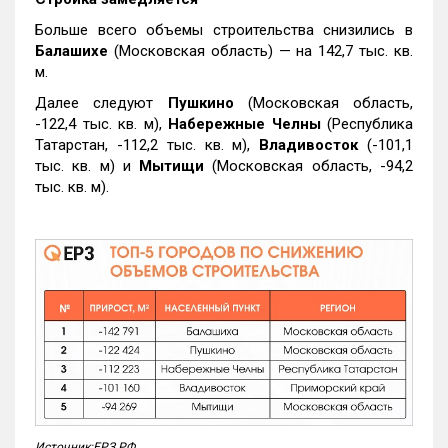
Больше всего объемы строительства снизились в
Балашихе
(Московская область) — на 142,7 тыс. кв.
м.
Далее следуют
Пушкино
(Московская область,
-122,4 тыс. кв. м),
Набережные Челны
(Республика
Татарстан, -112,2 тыс. кв. м),
Владивосток
(-101,1
тыс. кв. м) и
Мытищи
(Московская область, -94,2
тыс. кв. м).
Источник:ЕРЗ.РФ