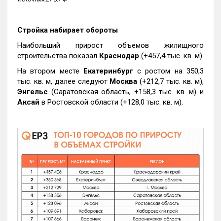
Стройка набирает обороты
Наибольший прирост объемов жилищного
строительства показал
Краснодар
(+457,4 тыс. кв. м).
На втором месте
Екатеринбург
с ростом на 350,3
тыс. кв. м, далее следуют
Москва
(+212,7 тыс. кв. м),
Энгельс
(Саратовская область, +158,3 тыс. кв. м) и
Аксай
в Ростовской области (+128,0 тыс. кв. м).