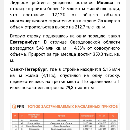
Лидером рейтинга уверенно остается
Москва
: в
столице строится более 15 млн кв. м жилой площади,
что составляет 12,12% от общего объема
многоквартирного строительства в стране. За квартал
объем строительства вырос на 212,7 тыс. кв. м.
Вторую строку, поднявшись на одну позицию, занял
Екатеринбург.
В столице Свердловской области
возводится 5,46 млн кв. м — 4,36% от совокупного
объема. Прирост за три месяца достиг 350,3 тыс. кв.
м.
Санкт-Петербург
, где в стройке находится 5,15 млн
кв. м жилья (4,11%), опустился на одну строку,
переместившись на третье место. По сравнению с 1
июля показатель вырос на 29,3 тыс. кв. м.