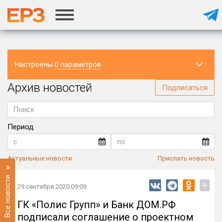
Настроены
0 параметров
Архив новостей
Регион
Подписаться
Период
Актуальные новости
Прислать новость
Все новости
+
29 сентября 2020 09:09
ГК «Полис Групп» и Банк ДОМ.РФ
подписали соглашение о проектном