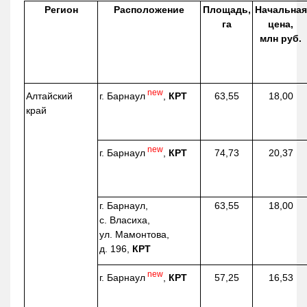
Регион
Расположение
Площадь,
Начальная
га
цена,
млн руб.
new
г. Барнаул
,
КРТ
Алтайский
63,55
18,00
край
new
г. Барнаул
,
КРТ
74,73
20,37
г. Барнаул,
63,55
18,00
с. Власиха,
ул. Мамонтова,
д. 196,
КРТ
new
г. Барнаул
,
КРТ
57,25
16,53