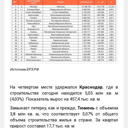
Источник:ЕРЗ.РФ
На четвертом месте удержался
Краснодар
, где в
строительстве сегодня находится 5,05 млн кв. м
(4,03%). Показатель вырос на 457,4 тыс. кв. м.
Замыкает пятерку, как и прежде,
Тюмень
с объемом
3,8 млн кв. м, что соответствует 3,07% от общего
объема строительства жилья в стране. За квартал
прирост составил 17,7 тыс. кв. м.