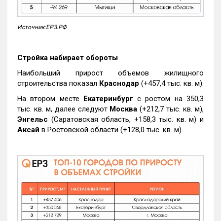
Источник:ЕРЗ.РФ
Стройка набирает обороты
Наибольший прирост объемов жилищного
строительства показал
Краснодар
(+457,4 тыс. кв. м).
На втором месте
Екатеринбург
с ростом на 350,3
тыс. кв. м, далее следуют
Москва
(+212,7 тыс. кв. м),
Энгельс
(Саратовская область, +158,3 тыс. кв. м) и
Аксай
в Ростовской области (+128,0 тыс. кв. м).