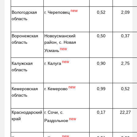
new
г. Череповец
Вологодская
0,52
2,09
область
Воронежская
Новоусманский
0,50
0,37
область
район, с. Новая
new
Усмань
new
г. Калуга
Калужская
0,90
2,75
область
new
г. Кемерово
Кемеровская
0,99
0,52
область
Краснодарский
г. Сочи, с.
0,17
22,27
край
new
Раздольное
new