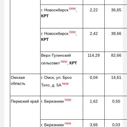
new
г. Новосибирск
,
2,22
36,65
КРТ
new
г. Новосибирск
,
2,42
38,66
КРТ
Верх-
Тулинский
114,29
82,66
new
сельсовет
,
КРТ
Омская
г. Омск, ул. Броз
0,04
14,61
область
new
Тито, д. 5А
new
г. Березники
Пермский край
1,62
0,50
new
г. Березники
3,66
0,03