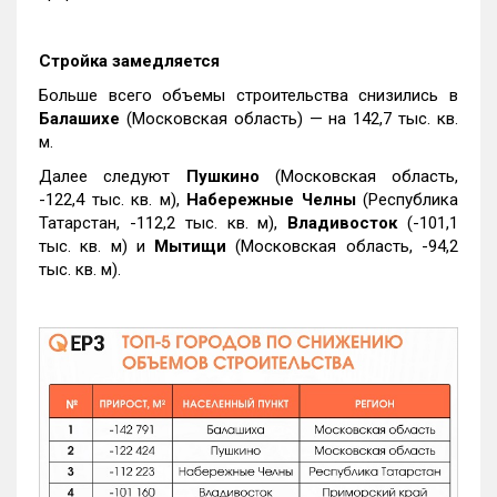
Стройка замедляется
Больше всего объемы строительства снизились в
Балашихе
(Московская область) — на 142,7 тыс. кв.
м.
Далее следуют
Пушкино
(Московская область,
-122,4 тыс. кв. м),
Набережные Челны
(Республика
Татарстан, -112,2 тыс. кв. м),
Владивосток
(-101,1
тыс. кв. м) и
Мытищи
(Московская область, -94,2
тыс. кв. м).