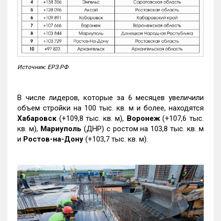
Источник: ЕРЗ.РФ
В числе лидеров, которые за 6 месяцев увеличили
объем стройки на 100 тыс. кв. м и более, находятся
Хабаровск
(+109,8 тыс. кв. м),
Воронеж
(+107,6 тыс.
кв. м),
Мариуполь
(ДНР) с ростом на 103,8 тыс. кв. м
и
Ростов-на-Дону
(+103,7 тыс. кв. м).