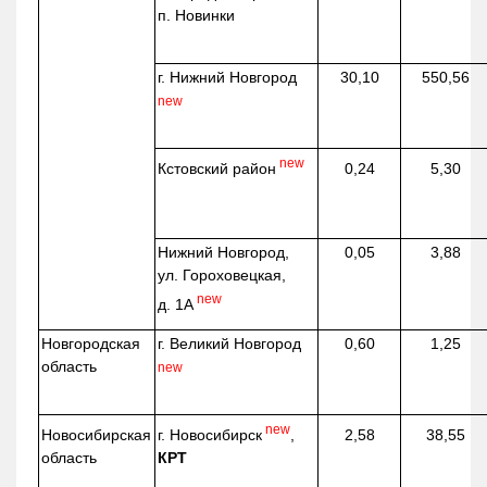
п. Новинки
г. Нижний Новгород
30,10
550,56
new
new
Кстовский район
0,24
5,30
Нижний Новгород,
0,05
3,88
ул. Гороховецкая,
new
д. 1А
Новгородская
г. Великий Новгород
0,60
1,25
область
new
new
г. Новосибирск
,
Новосибирская
2,58
38,55
КРТ
область