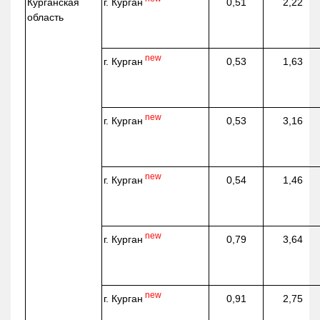
г. Курган
Курганская
0,51
2,22
область
new
г. Курган
0,53
1,63
new
г. Курган
0,53
3,16
new
г. Курган
0,54
1,46
new
г. Курган
0,79
3,64
new
г. Курган
0,91
2,75