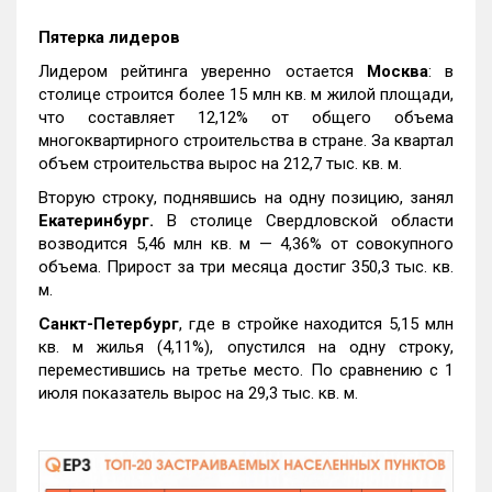
Пятерка лидеров
Лидером рейтинга уверенно остается
Москва
: в
столице строится более 15 млн кв. м жилой площади,
что составляет 12,12% от общего объема
многоквартирного строительства в стране. За квартал
объем строительства вырос на 212,7 тыс. кв. м.
Вторую строку, поднявшись на одну позицию, занял
Екатеринбург.
В столице Свердловской области
возводится 5,46 млн кв. м — 4,36% от совокупного
объема. Прирост за три месяца достиг 350,3 тыс. кв.
м.
Санкт-Петербург
, где в стройке находится 5,15 млн
кв. м жилья (4,11%), опустился на одну строку,
переместившись на третье место. По сравнению с 1
июля показатель вырос на 29,3 тыс. кв. м.