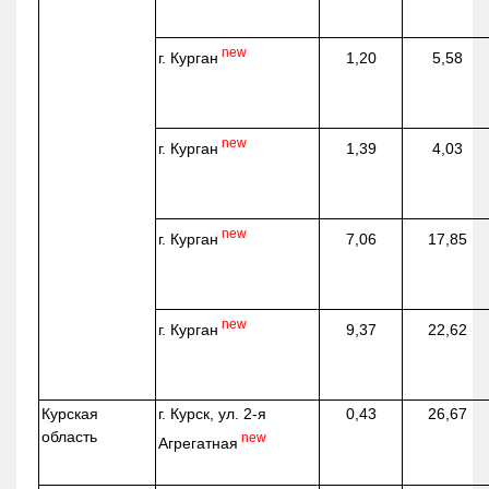
new
г. Курган
1,20
5,58
new
г. Курган
1,39
4,03
new
г. Курган
7,06
17,85
new
г. Курган
9,37
22,62
Курская
г. Курск, ул. 2-я
0,43
26,67
область
new
Агрегатная