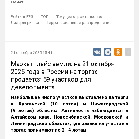
Печать
Рейтинг ЕРЗ
ТОП
Текущее строительство
Лидеры рынка
Территориальное распределение
+
21 октября 2025 15:41
Маркетплейс земли: на 21 октября
2025 года в России на торгах
продается 59 участков для
девелопмента
Наибольшее число участков выставлено на торги
в Курганской (10 лотов) и Нижегородской
(9 лотов) областях. Активность наблюдается в
Алтайском крае, Новосибирской, Московской и
Ленинградской областях, где заявки на участие в
торгах принимают по 2—4 лотам
.