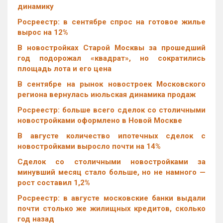
динамику
Росреестр: в сентябре спрос на готовое жилье
вырос на 12%
В новостройках Старой Москвы за прошедший
год подорожал «квадрат», но сократились
площадь лота и его цена
В сентябре на рынок новостроек Московского
региона вернулась июльская динамика продаж
Росреестр: больше всего сделок со столичными
новостройками оформлено в Новой Москве
В августе количество ипотечных сделок с
новостройками выросло почти на 14%
Cделок со столичными новостройками за
минувший месяц стало больше, но не намного —
рост составил 1,2%
Росреестр: в августе московские банки выдали
почти столько же жилищных кредитов, сколько
год назад