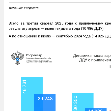
Источник: Росреестр
Всего за третий квартал 2025 года с привлечением кр
результату апреля — июня текущего года (10 986 ДДУ).
А по отношению к июлю — сентябрю 2024 года (14 826 ДДУ