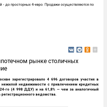
ий - до просторных 4-евро. Продажи осуществляются по
+
 ипотечном рынке столичных
ние
оскве зарегистрировало 4 696 договоров участия в
и нежилой недвижимости с привлечением кредитных
24-го (4 998 ДДУ) и на 61,8% — чем за аналогичный
 регистрационного ведомства.