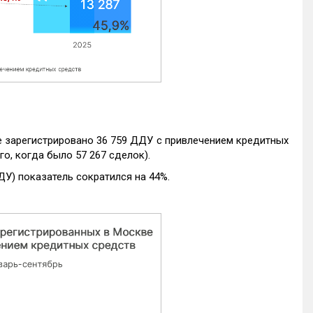
е зарегистрировано 36 759 ДДУ с привлечением кредитных
го, когда было 57 267 сделок).
ДУ) показатель сократился на 44%.