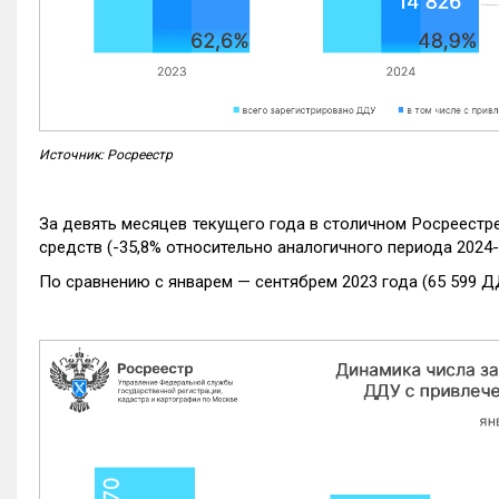
Источник: Росреестр
За девять месяцев текущего года в столичном Росреестр
средств (-35,8% относительно аналогичного периода 2024-
По сравнению с январем — сентябрем 2023 года (65 599 Д