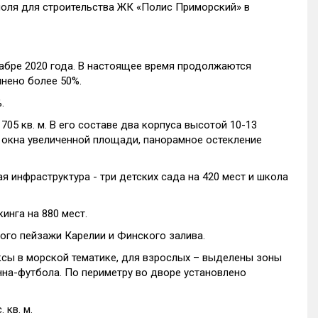
поля для строительства ЖК «Полис Приморский» в
кабре 2020 года. В настоящее время продолжаются
лнено более 50%.
.
05 кв. м. В его составе два корпуса высотой 10-13
ые окна увеличенной площади, панорамное остекление
 инфраструктура - три детских сада на 420 мест и школа
инга на 880 мест.
ого пейзажи Карелии и Финского залива.
сы в морской тематике, для взрослых – выделены зоны
анна-футбола. По периметру во дворе установлено
 кв. м.