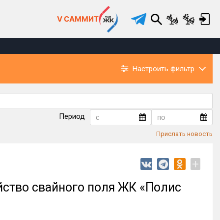
V САММИТ
Настроить фильтр
Период
Прислать новость
+
йство свайного поля ЖК «Полис