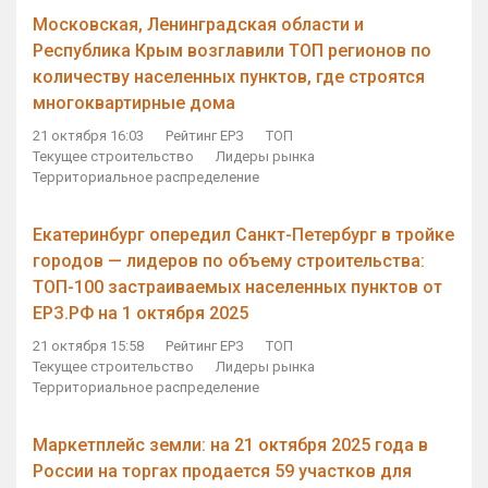
Московская, Ленинградская области и
Республика Крым возглавили ТОП регионов по
количеству населенных пунктов, где строятся
многоквартирные дома
21 октября 16:03
Рейтинг ЕРЗ
ТОП
Текущее строительство
Лидеры рынка
Территориальное распределение
Екатеринбург опередил Санкт-Петербург в тройке
городов — лидеров по объему строительства:
ТОП-100 застраиваемых населенных пунктов от
ЕРЗ.РФ на 1 октября 2025
21 октября 15:58
Рейтинг ЕРЗ
ТОП
Текущее строительство
Лидеры рынка
Территориальное распределение
Маркетплейс земли: на 21 октября 2025 года в
России на торгах продается 59 участков для