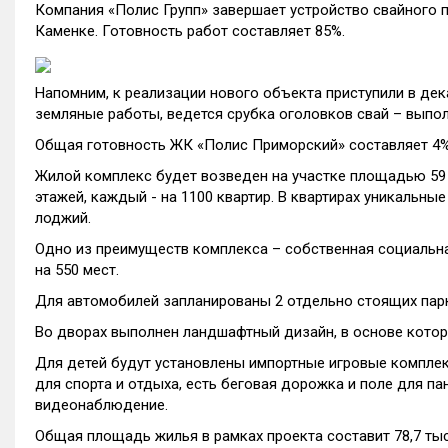
Компания «Полис Групп» завершает устройство свайного 
Каменке. Готовность работ составляет 85%.
Напомним, к реализации нового объекта приступили в де
земляные работы, ведется срубка оголовков свай – выпо
Общая готовность ЖК «Полис Приморский» составляет 4%
Жилой комплекс будет возведен на участке площадью 59 7
этажей, каждый - на 1100 квартир. В квартирах уникальн
лоджий.
Одно из преимуществ комплекса – собственная социальная
на 550 мест.
Для автомобилей запланированы 2 отдельно стоящих парк
Во дворах выполнен ландшафтный дизайн, в основе котор
Для детей будут установлены импортные игровые комплек
для спорта и отдыха, есть беговая дорожка и поле для п
видеонаблюдение.
Общая площадь жилья в рамках проекта составит 78,7 тыс.