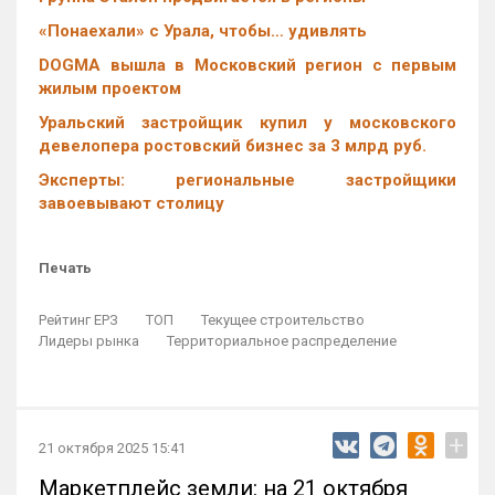
«Понаехали» с Урала, чтобы… удивлять
DOGMA вышла в Московский регион с первым
жилым проектом
Уральский застройщик купил у московского
девелопера ростовский бизнес за 3 млрд руб.
Эксперты: региональные застройщики
завоевывают столицу
Печать
Рейтинг ЕРЗ
ТОП
Текущее строительство
Лидеры рынка
Территориальное распределение
+
21 октября 2025 15:41
Маркетплейс земли: на 21 октября