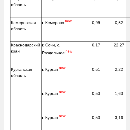
область
new
г. Кемерово
Кемеровская
0,99
0,52
область
Краснодарский
г. Сочи, с.
0,17
22,27
край
new
Раздольное
new
г. Курган
Курганская
0,51
2,22
область
new
г. Курган
0,53
1,63
new
г. Курган
0,53
3,16