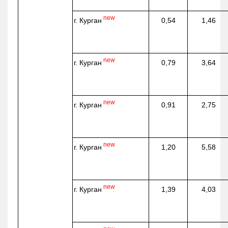
new
г. Курган
0,54
1,46
new
г. Курган
0,79
3,64
new
г. Курган
0,91
2,75
new
г. Курган
1,20
5,58
new
г. Курган
1,39
4,03