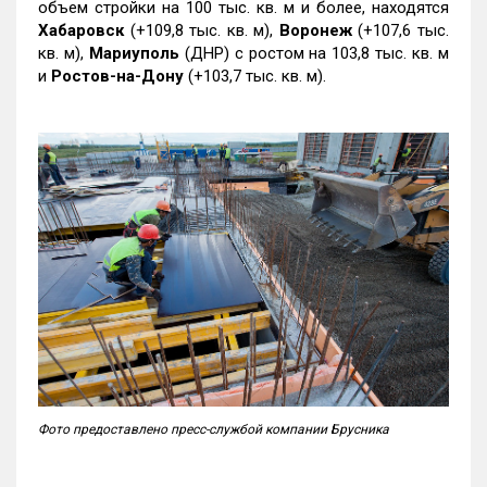
объем стройки на 100 тыс. кв. м и более, находятся
Хабаровск
(+109,8 тыс. кв. м),
Воронеж
(+107,6 тыс.
кв. м),
Мариуполь
(ДНР) с ростом на 103,8 тыс. кв. м
и
Ростов-на-Дону
(+103,7 тыс. кв. м).
Фото предоставлено пресс-службой компании Брусника