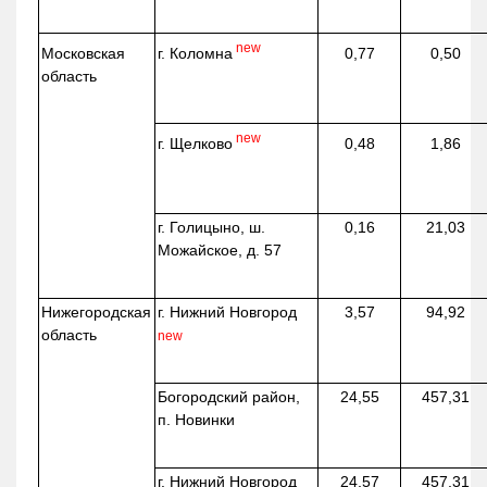
new
г. Коломна
Московская
0,77
0,50
область
new
г. Щелково
0,48
1,86
г. Голицыно, ш.
0,16
21,03
Можайское, д. 57
Нижегородская
г. Нижний Новгород
3,57
94,92
область
new
Богородский район,
24,55
457,31
п. Новинки
г. Нижний Новгород
24,57
457,31