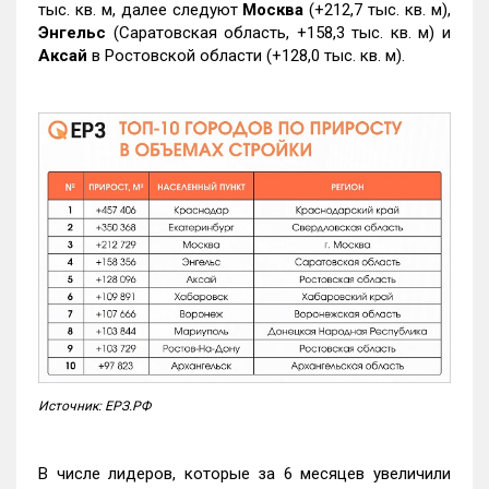
тыс. кв. м, далее следуют
Москва
(+212,7 тыс. кв. м),
Энгельс
(Саратовская область, +158,3 тыс. кв. м) и
Аксай
в Ростовской области (+128,0 тыс. кв. м).
Источник: ЕРЗ.РФ
В числе лидеров, которые за 6 месяцев увеличили