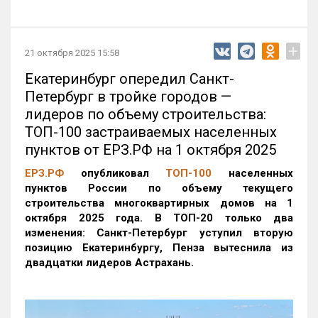
+
21 октября 2025 15:58
Екатеринбург опередил Санкт-
Петербург в тройке городов —
лидеров по объему строительства:
ТОП-100 застраиваемых населенных
пунктов от ЕРЗ.РФ на 1 октября 2025
ЕРЗ.РФ
опубликовал
ТОП-100
населенных
пунктов России по объему текущего
строительства многоквартирных домов на 1
октября 2025 года. В ТОП-20 только два
изменения: Санкт-Петербург уступил вторую
позицию Екатеринбургу, Пенза вытеснила из
двадцатки лидеров Астрахань.