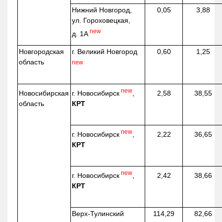
Нижний Новгород,
0,05
3,88
ул. Гороховецкая,
new
д. 1А
Новгородская
г. Великий Новгород
0,60
1,25
область
new
new
г. Новосибирск
,
Новосибирская
2,58
38,55
КРТ
область
new
г. Новосибирск
,
2,22
36,65
КРТ
new
г. Новосибирск
,
2,42
38,66
КРТ
Верх-
Тулинский
114,29
82,66