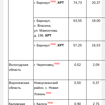
new
г. Барнаул
,
КРТ
74,73
20,37
г. Барнаул,
63,55
18,00
с. Власиха,
ул. Мамонтова,
д. 196,
КРТ
new
г. Барнаул
,
КРТ
57,25
16,53
new
г. Череповец
Вологодская
0,52
2,09
область
Воронежская
Новоусманский
0,50
0,37
область
район, с. Новая
new
Усмань
new
г. Калуга
Калужская
0,90
2,75