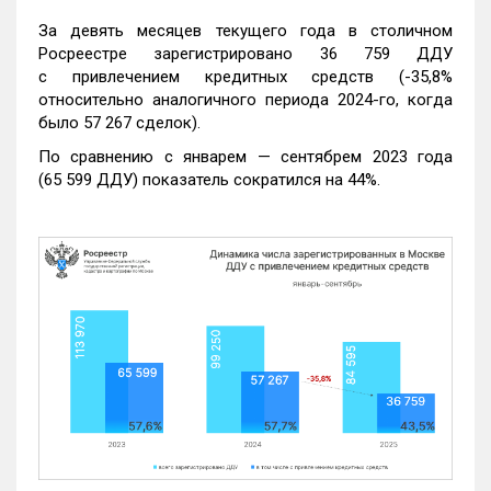
За девять месяцев текущего года в столичном
Росреестре зарегистрировано 36 759 ДДУ
с привлечением кредитных средств (-35,8%
относительно аналогичного периода 2024-го, когда
было 57 267 сделок).
По сравнению с январем — сентябрем 2023 года
(65 599 ДДУ) показатель сократился на 44%.