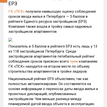
ЕРЗ
ГК «ПСК»
получила наивысшую оценку соблюдения
сроков ввода жилья в Петербурге — 5 баллов в
рейтинге Единого ресурса застройщиков (ЕРЗ).
Компания также вошла в тройку самых надежных
застройщиков апартаментов.
Показатель в 5 баллов в рейтинге ЕРЗ есть лишь у 13
из 118 застройщиков Петербурга. Среди
застройщиков апартаментов пятибалльный рейтинг
соблюдения сроков присвоен всего
трем
компаниям.
ГК «ПСК» находится на втором месте по объему
строительства апартаментов в тройке лидеров.
Национальный рейтинг ЕРЗ объективен, так как
полностью автоматизирован. Он составляется на
основе информации о переносах даты ввода жилья и
проектных деклараций, опубликованных
застройщиком. Чем меньше разница между
планируемой датой ввода объекта в эксплуатацию