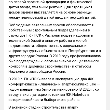
по первой проектной декларации и фактической
датой ввода, тем выше рейтинг. Для строящихся
домов оценка выставляется на основе разницы
между планируемой датой ввода и текущей датой.
Соблюдение заявленных сроков обеспечивается
собственным строительным подразделением в
структуре ГК «ПСК». Располагающее кадровой и
технической базой и опытом работы в жилой
недвижимости, общественных, социальных и
инфраструктурных объектах как в Петербурге, так и в
других городах России. В 2019 году профессионализм
был подтвержден «Золотым знаком общественного
контроля в долевом строительстве» и статусом
Надежного застройщика России.
В 2019 г. ГК «ПСК» ввела в эксплуатацию два ЖК
комфорт-класса «Славянка» и апарт-комплекс Like —
годом раньше, чем было запланировано. В 2020 г. ко
вводу в эксплуатацию готовится ЖК Nobelius в
исторической части Выборгского района.
В активной стадии строительства апарт-