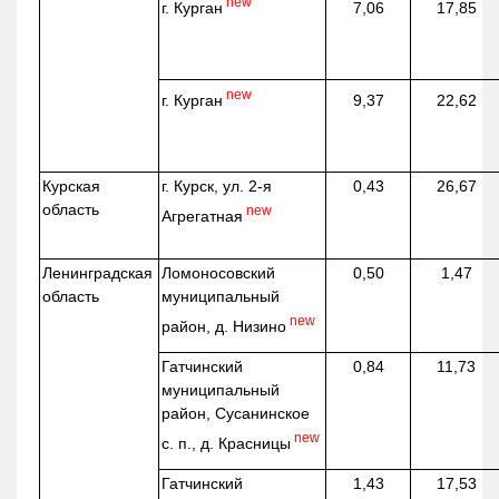
new
г. Курган
7,06
17,85
new
г. Курган
9,37
22,62
Курская
г. Курск, ул. 2-я
0,43
26,67
область
new
Агрегатная
Ленинградская
Ломоносовский
0,50
1,47
область
муниципальный
new
район, д.
Низино
Гатчинский
0,84
11,73
муниципальный
район, Сусанинское
new
с. п., д. Красницы
Гатчинский
1,43
17,53