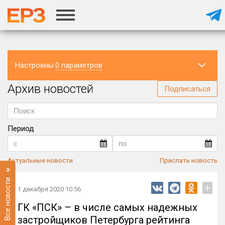
Настроены
0 параметров
Архив новостей
Регион
Подписаться
Период
Актуальные новости
Прислать новость
Все новости
+
1 декабря 2020 10:56
ГК «ПСК» – в числе самых надежных
застройщиков Петербурга рейтинга