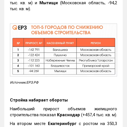
тыс. кв. м) и
Мытищи
(Московская область, -94,2
тыс. кв. м).
Источник:ЕРЗ.РФ
Стройка набирает обороты
Наибольший прирост объемов жилищного
строительства показал
Краснодар
(+457,4 тыс. кв. м).
На втором месте
Екатеринбург
с ростом на 350,3