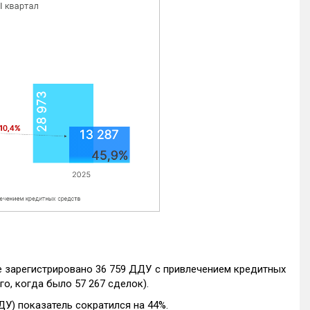
е зарегистрировано 36 759 ДДУ с привлечением кредитных
го, когда было 57 267 сделок).
ДУ) показатель сократился на 44%.