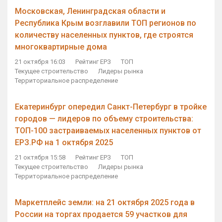
Московская, Ленинградская области и
Республика Крым возглавили ТОП регионов по
количеству населенных пунктов, где строятся
многоквартирные дома
21 октября 16:03
Рейтинг ЕРЗ
ТОП
Текущее строительство
Лидеры рынка
Территориальное распределение
Екатеринбург опередил Санкт-Петербург в тройке
городов — лидеров по объему строительства:
ТОП-100 застраиваемых населенных пунктов от
ЕРЗ.РФ на 1 октября 2025
21 октября 15:58
Рейтинг ЕРЗ
ТОП
Текущее строительство
Лидеры рынка
Территориальное распределение
Маркетплейс земли: на 21 октября 2025 года в
России на торгах продается 59 участков для