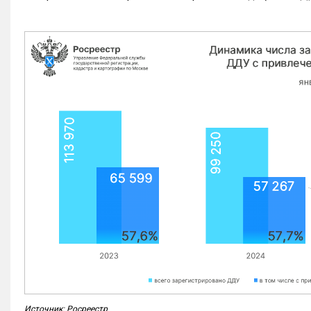
Источник: Росреестр