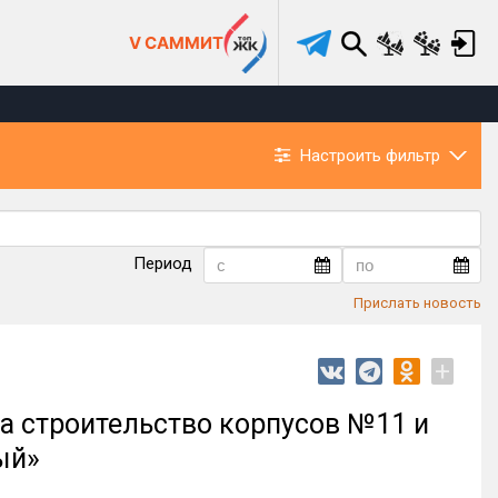
V САММИТ
Настроить фильтр
Период
Прислать новость
+
а строительство корпусов №11 и
ый»