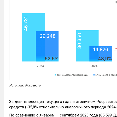
Источник: Росреестр
За девять месяцев текущего года в столичном Росреестр
средств (-35,8% относительно аналогичного периода 2024-
По сравнению с январем — сентябрем 2023 года (65 599 Д