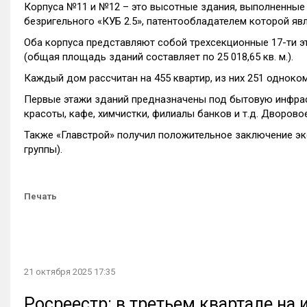
Корпуса №11 и №12 – это высотные здания, выполненные 
безригельного «КУБ 2.5», патентообладателем которой явл
Оба корпуса представляют собой трехсекционные 17-ти 
(общая площадь зданий составляет по 25 018,65 кв. м.).
Каждый дом рассчитан на 455 квартир, из них 251 одноко
Первые этажи зданий предназначены под бытовую инфраст
красоты, кафе, химчистки, филиалы банков и т.д. Дворово
Также «Главстрой» получил положительное заключение экс
группы).
Печать
21 октября 2025 17:35
Росреестр: в третьем квартале на