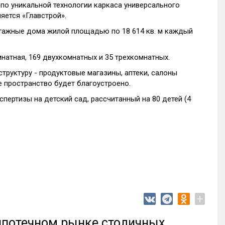
по уникальной технологии каркаса универсального
яется «Главстрой».
этажные дома жилой площадью по 18 614 кв. м каждый
мнатная, 169 двухкомнатных и 35 трехкомнатных.
руктуру - продуктовые магазины, аптеки, салоны
е пространство будет благоустроено.
пертизы на детский сад, рассчитанный на 80 детей (4
+
 ипотечном рынке столичных