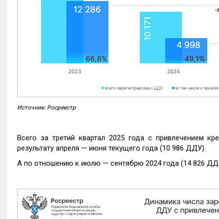
Источник: Росреестр
Всего за третий квартал 2025 года с привлечением кр
результату апреля — июня текущего года (10 986 ДДУ).
А по отношению к июлю — сентябрю 2024 года (14 826 ДДУ