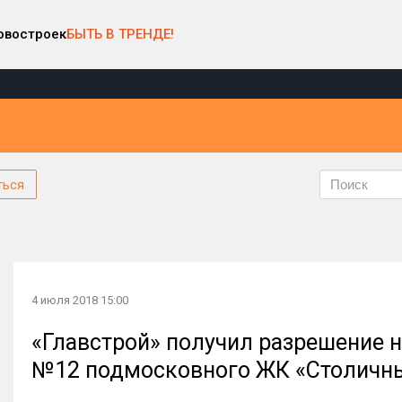
овостроек
БЫТЬ В ТРЕНДЕ!
ться
4 июля 2018 15:00
«Главстрой» получил разрешение н
№12 подмосковного ЖК «Столичн