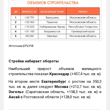
Источник:ЕРЗ.РФ
Стройка набирает обороты
Наибольший прирост объемов жилищного
строительства показал
Краснодар
(+457,4 тыс. кв. м).
На втором месте
Екатеринбург
с ростом на 350,3
тыс. кв. м, далее следуют
Москва
(+212,7 тыс. кв. м),
Энгельс
(Саратовская область, +158,3 тыс. кв. м) и
Аксай
в Ростовской области (+128,0 тыс. кв. м).