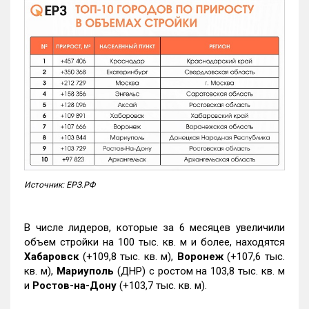
Источник: ЕРЗ.РФ
В числе лидеров, которые за 6 месяцев увеличили
объем стройки на 100 тыс. кв. м и более, находятся
Хабаровск
(+109,8 тыс. кв. м),
Воронеж
(+107,6 тыс.
кв. м),
Мариуполь
(ДНР) с ростом на 103,8 тыс. кв. м
и
Ростов-на-Дону
(+103,7 тыс. кв. м).