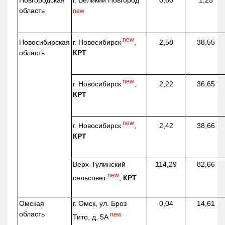
Новгородская
г. Великий Новгород
0,60
1,25
область
new
new
г. Новосибирск
,
Новосибирская
2,58
38,55
КРТ
область
new
г. Новосибирск
,
2,22
36,65
КРТ
new
г. Новосибирск
,
2,42
38,66
КРТ
Верх-
Тулинский
114,29
82,66
new
сельсовет
,
КРТ
Омская
г. Омск, ул. Броз
0,04
14,61
область
new
Тито, д. 5А