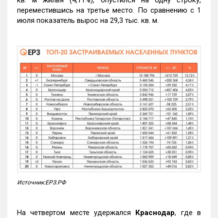
кв. м жилья (4,11%), опустился на одну строку,
переместившись на третье место. По сравнению с 1
июля показатель вырос на 29,3 тыс. кв. м.
Источник:ЕРЗ.РФ
На четвертом месте удержался
Краснодар
, где в