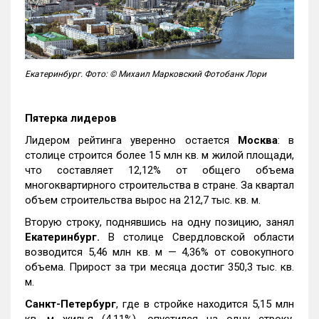
Екатеринбург. Фото: © Михаил Марковский Фотобанк Лори
Пятерка лидеров
Лидером рейтинга уверенно остается
Москва
: в
столице строится более 15 млн кв. м жилой площади,
что составляет 12,12% от общего объема
многоквартирного строительства в стране. За квартал
объем строительства вырос на 212,7 тыс. кв. м.
Вторую строку, поднявшись на одну позицию, занял
Екатеринбург.
В столице Свердловской области
возводится 5,46 млн кв. м — 4,36% от совокупного
объема. Прирост за три месяца достиг 350,3 тыс. кв.
м.
Санкт-Петербург
, где в стройке находится 5,15 млн