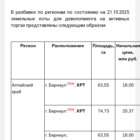
В разбивке по регионам по состоянию на 21.10.2025
земельные лоты для девелопмента на активных
торгах представлены следующим образом.
Регион
Расположение
Площадь,
Начальная
га
цена,
млн руб.
new
г. Барнаул
,
КРТ
Алтайский
63,55
18,00
край
new
г. Барнаул
,
КРТ
74,73
20,37
г. Барнаул,
63,55
18,00