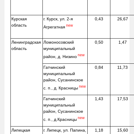
Курская
г. Курск, ул. 2-я
0,43
26,67
область
new
Агрегатная
Ленинградская
Ломоносовский
0,50
1,47
область
муниципальный
new
район, д.
Низино
Гатчинский
0,84
11,73
муниципальный
район, Сусанинское
new
с. п., д. Красницы
Гатчинский
1,43
17,53
муниципальный
район, Сусанинское
new
с. п.,
д.Красницы
Липецкая
г. Липецк, ул. Папина,
1,18
15,60