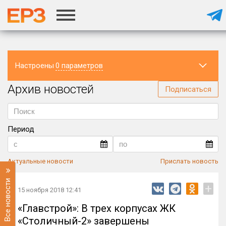
Настроены
0 параметров
Архив новостей
Регион
Подписаться
Период
Актуальные новости
Прислать новость
Все новости
+
15 ноября 2018 12:41
«Главстрой»: В трех корпусах ЖК
«Столичный-2» завершены