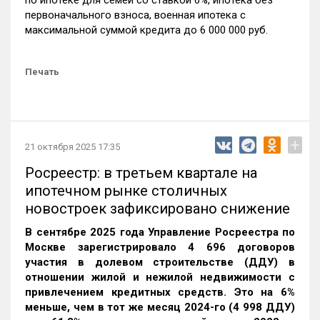
по ипотеке для семей со ставкой 6%, ипотека без
первоначального взноса, военная ипотека с
максимальной суммой кредита до 6 000 000 руб.
Печать
+
21 октября 2025 17:35
Росреестр: в третьем квартале на
ипотечном рынке столичных
новостроек зафиксировано снижение
В сентябре 2025 года Управление Росреестра по
Москве зарегистрировало 4 696 договоров
участия в долевом строительстве (ДДУ) в
отношении жилой и нежилой недвижимости с
привлечением кредитных средств. Это на 6%
меньше, чем в тот же месяц 2024-го (4 998 ДДУ)