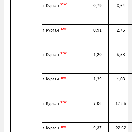
new
г. Курган
0,79
3,64
new
г. Курган
0,91
2,75
new
г. Курган
1,20
5,58
new
г. Курган
1,39
4,03
new
г. Курган
7,06
17,85
new
г. Курган
9,37
22,62