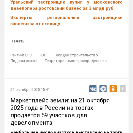
Уральский застройщик купил у московского
девелопера ростовский бизнес за 3 млрд руб.
Эксперты: региональные застройщики
завоевывают столицу
Печать
Рейтинг ЕРЗ
ТОП
Текущее строительство
Лидеры рынка
Территориальное распределение
+
21 октября 2025 15:41
Маркетплейс земли: на 21 октября
2025 года в России на торгах
продается 59 участков для
девелопмента
Наибольшее число участков выставлено на торги