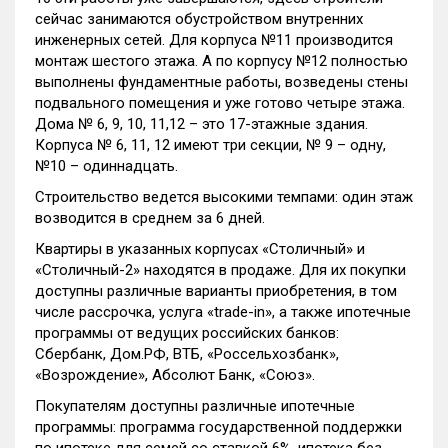
сейчас занимаются обустройством внутренних
инженерных сетей. Для корпуса №11 производится
монтаж шестого этажа. А по корпусу №12 полностью
выполнены фундаментные работы, возведены стены
подвального помещения и уже готово четыре этажа.
Дома № 6, 9, 10, 11,12 – это 17-этажные здания.
Корпуса № 6, 11, 12 имеют три секции, № 9 – одну,
№10 – одиннадцать.
Строительство ведется высокими темпами: один этаж
возводится в среднем за 6 дней.
Квартиры в указанных корпусах «Столичный» и
«Столичный-2» находятся в продаже. Для их покупки
доступны различные варианты приобретения, в том
числе рассрочка, услуга «trade-in», а также ипотечные
программы от ведущих российских банков:
Сбербанк, Дом.РФ, ВТБ, «Россельхозбанк»,
«Возрождение», Абсолют Банк, «Союз».
Покупателям доступны различные ипотечные
программы: программа государственной поддержки