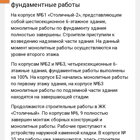
фундаментные работы
На корпусе №Б1 «Столичный-2», представляющем
собой шестисекционное 6-этажное здание,
монолитные работы по фундаменту здания
полностью завершены. Строители приступили к
возведению надземной части здания. На данный
момент монолитные работы осуществляются на
уровне второго этажа.
По корпусам №Б2 и №Б3, четырехсекционные 6-
этажные здания, фундаментные работы выполнены
на 100%. На корпусе Б2 начались монолитные работы
по первому этажу здания, на корпусе №Б3
монолитные работы по подземной части здания
находятся на завершающей стадии.
Продолжаются строительные работы в ЖК
«Столичный». По корпусам №6, 9 полностью
завершен монтаж сборных конструкций и
монолитные работы. Рабочие приступают к
устройству наружной каменной кладки. В корпусе №
10 эти работы уже завершаются, здесь строители