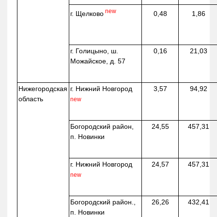
new
г. Щелково
0,48
1,86
г. Голицыно, ш.
0,16
21,03
Можайское, д. 57
Нижегородская
г. Нижний Новгород
3,57
94,92
область
new
Богородский район,
24,55
457,31
п. Новинки
г. Нижний Новгород
24,57
457,31
new
Богородский район.,
26,26
432,41
п. Новинки