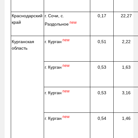
Краснодарский
г. Сочи, с.
0,17
22,27
край
new
Раздольное
new
г. Курган
Курганская
0,51
2,22
область
new
г. Курган
0,53
1,63
new
г. Курган
0,53
3,16
new
г. Курган
0,54
1,46