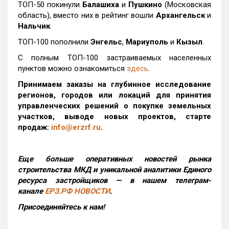
ТОП-50 покинули
Балашиха
и
Пушкино
(Московская
область), вместо них в рейтинг вошли
Архангельск
и
Нальчик
.
ТОП-100 пополнили
Энгельс
,
Мариуполь
и
Кызыл
.
С полным ТОП-100 застраиваемых населенных
пунктов можно ознакомиться
здесь
.
Принимаем заказы на глубинное исследование
регионов, городов или локаций для принятия
управленческих решений о покупке земельных
участков, выводе новых проектов, старте
продаж:
info@erzrf.ru
.
Еще больше оперативных новостей рынка
строительства МКД и уникальной аналитики Единого
ресурса застройщиков — в нашем телеграм-
канале
ЕРЗ.РФ НОВОСТИ
.
Присоединяйтесь к нам!