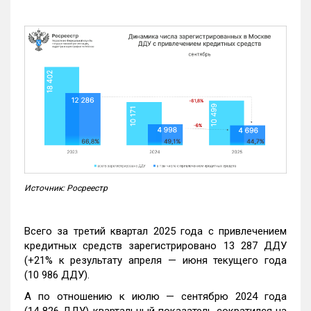
Источник: Росреестр
Всего за третий квартал 2025 года с привлечением
кредитных средств зарегистрировано 13 287 ДДУ
(+21% к результату апреля — июня текущего года
(10 986 ДДУ).
А по отношению к июлю — сентябрю 2024 года
(14 826 ДДУ) квартальный показатель сократился на