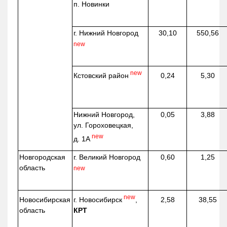
п. Новинки
г. Нижний Новгород
30,10
550,56
new
new
Кстовский район
0,24
5,30
Нижний Новгород,
0,05
3,88
ул. Гороховецкая,
new
д. 1А
Новгородская
г. Великий Новгород
0,60
1,25
область
new
new
г. Новосибирск
,
Новосибирская
2,58
38,55
КРТ
область