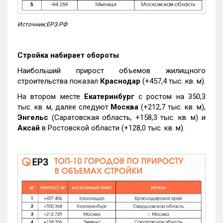
Источник:ЕРЗ.РФ
Стройка набирает обороты
Наибольший прирост объемов жилищного
строительства показал
Краснодар
(+457,4 тыс. кв. м).
На втором месте
Екатеринбург
с ростом на 350,3
тыс. кв. м, далее следуют
Москва
(+212,7 тыс. кв. м),
Энгельс
(Саратовская область, +158,3 тыс. кв. м) и
Аксай
в Ростовской области (+128,0 тыс. кв. м).