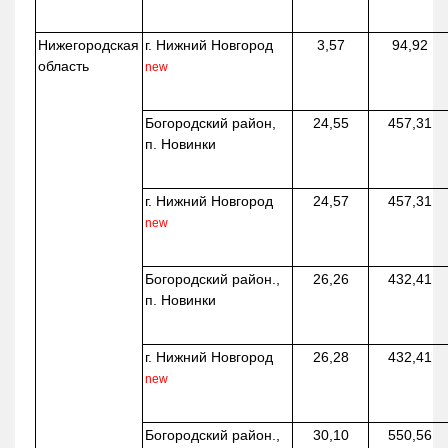
Нижегородская
г. Нижний Новгород
3,57
94,92
область
new
Богородский район,
24,55
457,31
п. Новинки
г. Нижний Новгород
24,57
457,31
new
Богородский район.,
26,26
432,41
п. Новинки
г. Нижний Новгород
26,28
432,41
new
Богородский район.,
30,10
550,56