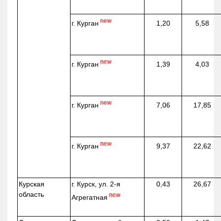
new
г. Курган
1,20
5,58
new
г. Курган
1,39
4,03
new
г. Курган
7,06
17,85
new
г. Курган
9,37
22,62
Курская
г. Курск, ул. 2-я
0,43
26,67
область
new
Агрегатная