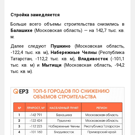
Стройка замедляется
Больше всего объемы строительства снизились в
Балашихе
(Московская область) — на 142,7 тыс. кв.
м.
Далее следуют
Пушкино
(Московская область,
-122,4 тыс. кв. м),
Набережные Челны
(Республика
Татарстан, -112,2 тыс. кв. м),
Владивосток
(-101,1
тыс. кв. м) и
Мытищи
(Московская область, -94,2
тыс. кв. м).