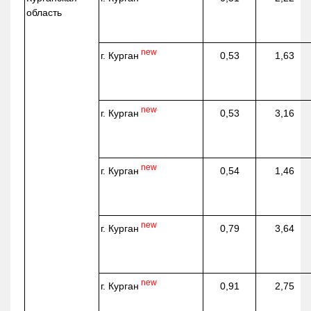
область
new
г. Курган
0,53
1,63
new
г. Курган
0,53
3,16
new
г. Курган
0,54
1,46
new
г. Курган
0,79
3,64
new
г. Курган
0,91
2,75