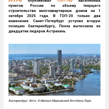
ЕРЗ.РФ
опубликовал
ТОП-100
населенных
пунктов России по объему текущего
строительства многоквартирных домов на 1
октября 2025 года. В ТОП-20 только два
изменения: Санкт-Петербург уступил вторую
позицию Екатеринбургу, Пенза вытеснила из
двадцатки лидеров Астрахань.
Екатеринбург. Фото: © Михаил Марковский Фотобанк Лори