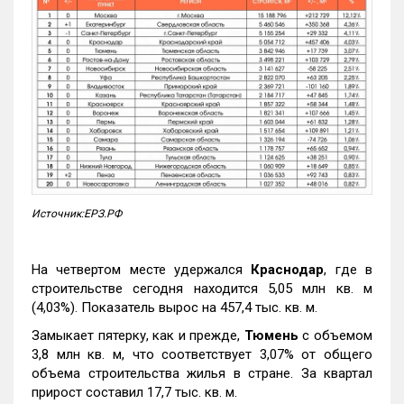
Источник:ЕРЗ.РФ
На четвертом месте удержался
Краснодар
, где в
строительстве сегодня находится 5,05 млн кв. м
(4,03%). Показатель вырос на 457,4 тыс. кв. м.
Замыкает пятерку, как и прежде,
Тюмень
с объемом
3,8 млн кв. м, что соответствует 3,07% от общего
объема строительства жилья в стране. За квартал
прирост составил 17,7 тыс. кв. м.