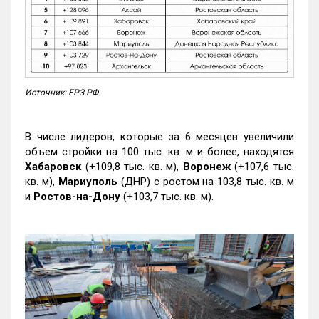
Источник: ЕРЗ.РФ
В числе лидеров, которые за 6 месяцев увеличили
объем стройки на 100 тыс. кв. м и более, находятся
Хабаровск
(+109,8 тыс. кв. м),
Воронеж
(+107,6 тыс.
кв. м),
Мариуполь
(ДНР) с ростом на 103,8 тыс. кв. м
и
Ростов-на-Дону
(+103,7 тыс. кв. м).