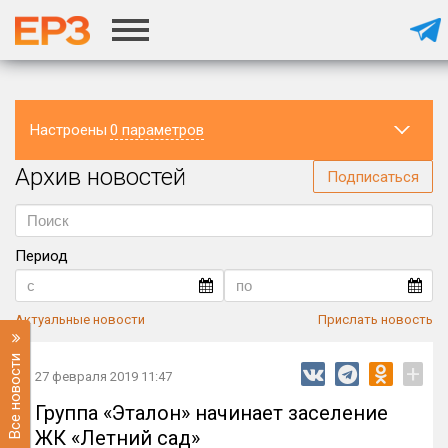
Настроены
0 параметров
Архив новостей
Регион
Подписаться
Период
Актуальные новости
Прислать новость
Все новости
+
27 февраля 2019 11:47
Группа «Эталон» начинает заселение
ЖК «Летний сад»