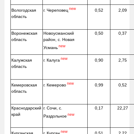
new
г. Череповец
Вологодская
0,52
2,09
область
Воронежская
Новоусманский
0,50
0,37
область
район, с. Новая
new
Усмань
new
г. Калуга
Калужская
0,90
2,75
область
new
г. Кемерово
Кемеровская
0,99
0,52
область
Краснодарский
г. Сочи, с.
0,17
22,27
край
new
Раздольное
new
г. Курган
Курганская
0,51
2,22