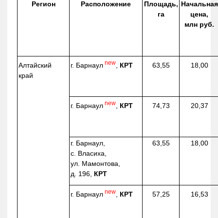
Регион
Расположение
Площадь,
Начальная
га
цена,
млн руб.
new
г. Барнаул
,
КРТ
Алтайский
63,55
18,00
край
new
г. Барнаул
,
КРТ
74,73
20,37
г. Барнаул,
63,55
18,00
с. Власиха,
ул. Мамонтова,
д. 196,
КРТ
new
г. Барнаул
,
КРТ
57,25
16,53