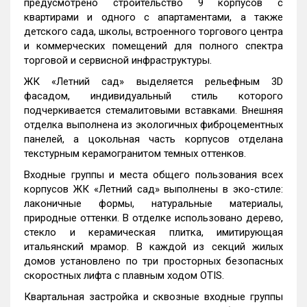
предусмотрено строительство 9 корпусов с
квартирами и одного с апартаментами, а также
детского сада, школы, встроенного торгового центра
и коммерческих помещений для полного спектра
торговой и сервисной инфраструктуры.
ЖК «Летний сад» выделяется рельефным 3D
фасадом, индивидуальный стиль которого
подчеркивается стемалитовыми вставками. Внешняя
отделка выполнена из экологичных фиброцементных
панелей, а цокольная часть корпусов отделана
текстурным керамогранитом темных оттенков.
Входные группы и места общего пользования всех
корпусов ЖК «Летний сад» выполнены в эко-стиле:
лаконичные формы, натуральные материалы,
природные оттенки. В отделке использовано дерево,
стекло и керамическая плитка, имитирующая
итальянский мрамор. В каждой из секций жилых
домов установлено по три просторных безопасных
скоростных лифта с плавным ходом OTIS.
Квартальная застройка и сквозные входные группы