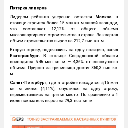
Пятерка лидеров
Лидером рейтинга уверенно остается
Москва
: в
столице строится более 15 млн кв. м жилой площади,
что составляет 12,12% от общего объема
многоквартирного строительства в стране. За квартал
объем строительства вырос на 212,7 тыс. кв. м.
Вторую строку, поднявшись на одну позицию, занял
Екатеринбург.
В столице Свердловской области
возводится 5,46 млн кв. м — 4,36% от совокупного
объема. Прирост за три месяца достиг 350,3 тыс. кв.
м.
Санкт-Петербург
, где в стройке находится 5,15 млн
кв. м жилья (4,11%), опустился на одну строку,
переместившись на третье место. По сравнению с 1
июля показатель вырос на 29,3 тыс. кв. м.