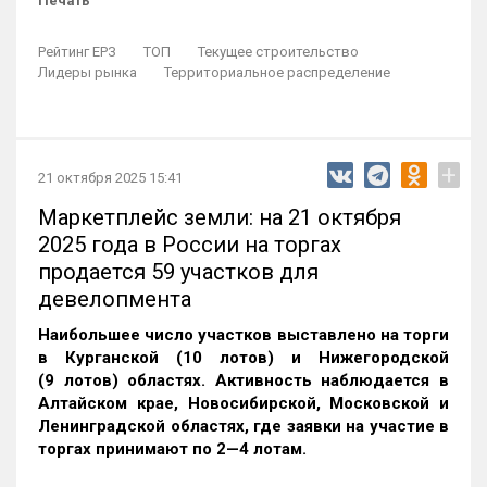
Печать
Рейтинг ЕРЗ
ТОП
Текущее строительство
Лидеры рынка
Территориальное распределение
+
21 октября 2025 15:41
Маркетплейс земли: на 21 октября
2025 года в России на торгах
продается 59 участков для
девелопмента
Наибольшее число участков выставлено на торги
в Курганской (10 лотов) и Нижегородской
(9 лотов) областях. Активность наблюдается в
Алтайском крае, Новосибирской, Московской и
Ленинградской областях, где заявки на участие в
торгах принимают по 2—4 лотам
.