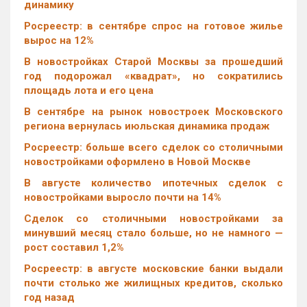
динамику
Росреестр: в сентябре спрос на готовое жилье
вырос на 12%
В новостройках Старой Москвы за прошедший
год подорожал «квадрат», но сократились
площадь лота и его цена
В сентябре на рынок новостроек Московского
региона вернулась июльская динамика продаж
Росреестр: больше всего сделок со столичными
новостройками оформлено в Новой Москве
В августе количество ипотечных сделок с
новостройками выросло почти на 14%
Cделок со столичными новостройками за
минувший месяц стало больше, но не намного —
рост составил 1,2%
Росреестр: в августе московские банки выдали
почти столько же жилищных кредитов, сколько
год назад