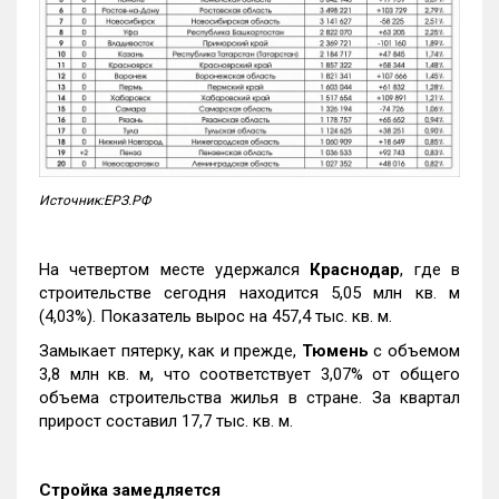
Источник:ЕРЗ.РФ
На четвертом месте удержался
Краснодар
, где в
строительстве сегодня находится 5,05 млн кв. м
(4,03%). Показатель вырос на 457,4 тыс. кв. м.
Замыкает пятерку, как и прежде,
Тюмень
с объемом
3,8 млн кв. м, что соответствует 3,07% от общего
объема строительства жилья в стране. За квартал
прирост составил 17,7 тыс. кв. м.
Стройка замедляется