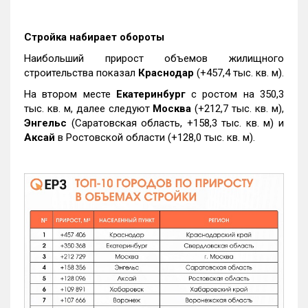
Стройка набирает обороты
Наибольший прирост объемов жилищного
строительства показал
Краснодар
(+457,4 тыс. кв. м).
На втором месте
Екатеринбург
с ростом на 350,3
тыс. кв. м, далее следуют
Москва
(+212,7 тыс. кв. м),
Энгельс
(Саратовская область, +158,3 тыс. кв. м) и
Аксай
в Ростовской области (+128,0 тыс. кв. м).