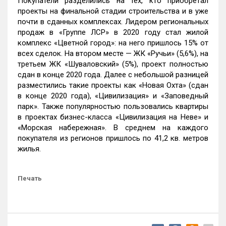
Покупатели разделились на тех, кто приобретал
проекты на финальной стадии строительства и в уже
почти в сданных комплексах. Лидером региональных
продаж в «Группе ЛСР» в 2020 году стал жилой
комплекс «Цветной город»: на него пришлось 15% от
всех сделок. На втором месте — ЖК «Ручьи» (5,6%), на
третьем ЖК «Шуваловский» (5%), проект полностью
сдан в конце 2020 года. Далее с небольшой разницей
разместились такие проекты как «Новая Охта» (сдан
в конце 2020 года), «Цивилизация» и «Заповедный
парк». Также популярностью пользовались квартиры
в проектах бизнес-класса «Цивилизация на Неве» и
«Морская набережная». В среднем на каждого
покупателя из регионов пришлось по 41,2 кв. метров
жилья.
Печать