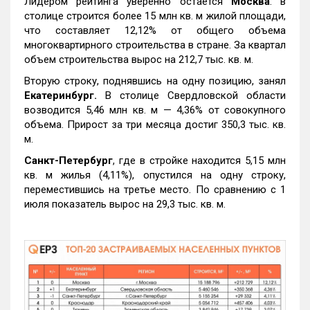
Лидером рейтинга уверенно остается
Москва
: в
столице строится более 15 млн кв. м жилой площади,
что составляет 12,12% от общего объема
многоквартирного строительства в стране. За квартал
объем строительства вырос на 212,7 тыс. кв. м.
Вторую строку, поднявшись на одну позицию, занял
Екатеринбург.
В столице Свердловской области
возводится 5,46 млн кв. м — 4,36% от совокупного
объема. Прирост за три месяца достиг 350,3 тыс. кв.
м.
Санкт-Петербург
, где в стройке находится 5,15 млн
кв. м жилья (4,11%), опустился на одну строку,
переместившись на третье место. По сравнению с 1
июля показатель вырос на 29,3 тыс. кв. м.