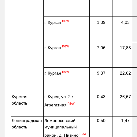
new
г. Курган
1,39
4,03
new
г. Курган
7,06
17,85
new
г. Курган
9,37
22,62
Курская
г. Курск, ул. 2-я
0,43
26,67
область
new
Агрегатная
Ленинградская
Ломоносовский
0,50
1,47
область
муниципальный
new
район, д.
Низино