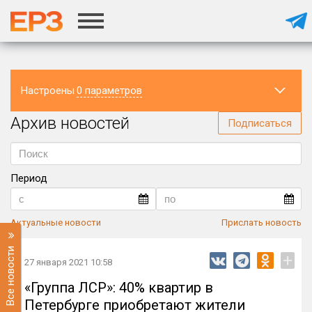
Настроены
0 параметров
Архив новостей
Регион
Подписаться
Период
Актуальные новости
Прислать новость
Все новости
+
27 января 2021 10:58
«Группа ЛСР»: 40% квартир в
Петербурге приобретают жители