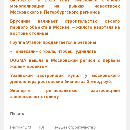
Эксперты: в 2023 году снизилась степень
монополизации на рынках новостроек
Московского и Петербургского регионов
Брусника начинает строительство своего
первого объекта в Москве — жилого квартала на
востоке столицы
Группа Эталон продвигается в регионы
«Понаехали» с Урала, чтобы… удивлять
DOGMA вышла в Московский регион с первым
жилым проектом
Уральский застройщик купил у московского
девелопера ростовский бизнес за 3 млрд руб.
Эксперты: региональные застройщики
завоевывают столицу
Печать
Рейтинг ЕРЗ
ТОП
Текущее строительство