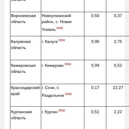
Воронежская
Новоусманский
0,50
0,37
область
район, с. Новая
new
Усмань
new
г. Калуга
Калужская
0,90
2,75
область
new
г. Кемерово
Кемеровская
0,99
0,52
область
Краснодарский
г. Сочи, с.
0,17
22,27
край
new
Раздольное
new
г. Курган
Курганская
0,51
2,22
область