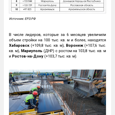
Источник: ЕРЗ.РФ
В числе лидеров, которые за 6 месяцев увеличили
объем стройки на 100 тыс. кв. м и более, находятся
Хабаровск
(+109,8 тыс. кв. м),
Воронеж
(+107,6 тыс.
кв. м),
Мариуполь
(ДНР) с ростом на 103,8 тыс. кв. м
и
Ростов-на-Дону
(+103,7 тыс. кв. м).