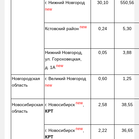
г. Нижний Новгород
30,10
550,56
new
new
Кстовский район
0,24
5,30
Нижний Новгород,
0,05
3,88
ул. Гороховецкая,
new
д. 1А
Новгородская
г. Великий Новгород
0,60
1,25
область
new
new
г. Новосибирск
,
Новосибирская
2,58
38,55
КРТ
область
new
г. Новосибирск
,
2,22
36,65
КРТ