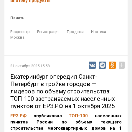
ипотеку продукты
Печать
Росреестр
Регистрация
Продажи
Ипотека
Москва
+
21 октября 2025 15:58
Екатеринбург опередил Санкт-
Петербург в тройке городов —
лидеров по объему строительства:
ТОП-100 застраиваемых населенных
пунктов от ЕРЗ.РФ на 1 октября 2025
ЕРЗ.РФ
опубликовал
ТОП-100
населенных
пунктов России по объему текущего
строительства многоквартирных домов на 1