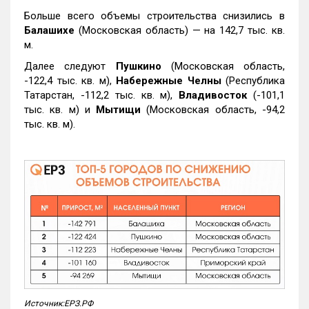
Больше всего объемы строительства снизились в
Балашихе
(Московская область) — на 142,7 тыс. кв.
м.
Далее следуют
Пушкино
(Московская область,
-122,4 тыс. кв. м),
Набережные Челны
(Республика
Татарстан, -112,2 тыс. кв. м),
Владивосток
(-101,1
тыс. кв. м) и
Мытищи
(Московская область, -94,2
тыс. кв. м).
Источник:ЕРЗ.РФ