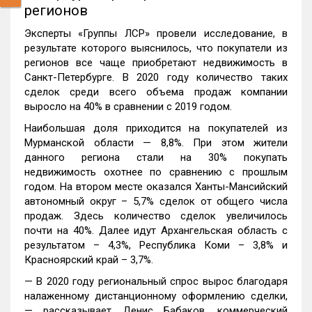
регионов
Эксперты «Группы ЛСР» провели исследование, в
результате которого выяснилось, что покупатели из
регионов все чаще приобретают недвижимость в
Санкт-Петербурге. В 2020 году количество таких
сделок среди всего объема продаж компании
выросло на 40% в сравнении с 2019 годом.
Наибольшая доля приходится на покупателей из
Мурманской области — 8,8%. При этом жители
данного региона стали на 30% покупать
недвижимость охотнее по сравнению с прошлым
годом. На втором месте оказался Ханты-Мансийский
автономный округ – 5,7% сделок от общего числа
продаж. Здесь количество сделок увеличилось
почти на 40%. Далее идут Архангельская область с
результатом – 4,3%, Республика Коми – 3,8% и
Красноярский край – 3,7%.
— В 2020 году региональный спрос вырос благодаря
налаженному дистанционному оформлению сделки,
— рассказывает Денис Бабаков, коммерческий