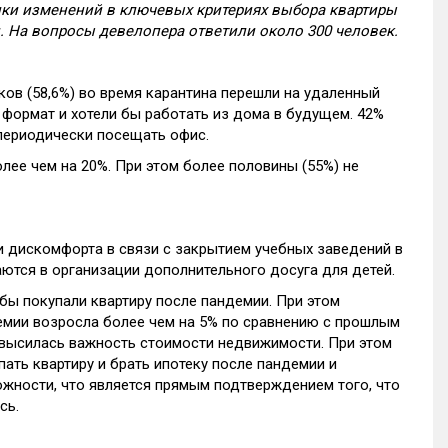
нки изменений в ключевых критериях выбора квартиры
. На вопросы девелопера ответили около 300 человек.
ков (58,6%) во время карантина перешли на удаленный
формат и хотели бы работать из дома в будущем. 42%
периодически посещать офис.
лее чем на 20%. При этом более половины (55%) не
и дискомфорта в связи с закрытием учебных заведений в
аются в организации дополнительного досуга для детей.
бы покупали квартиру после пандемии. При этом
демии возросла более чем на 5% по сравнению с прошлым
повысилась важность стоимости недвижимости. При этом
ать квартиру и брать ипотеку после пандемии и
жности, что является прямым подтверждением того, что
сь.