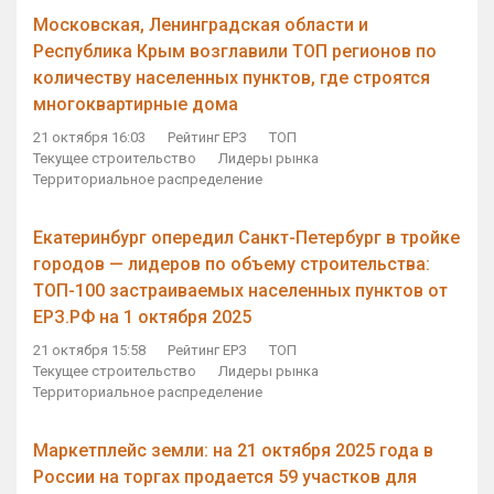
Московская, Ленинградская области и
Республика Крым возглавили ТОП регионов по
количеству населенных пунктов, где строятся
многоквартирные дома
21 октября 16:03
Рейтинг ЕРЗ
ТОП
Текущее строительство
Лидеры рынка
Территориальное распределение
Екатеринбург опередил Санкт-Петербург в тройке
городов — лидеров по объему строительства:
ТОП-100 застраиваемых населенных пунктов от
ЕРЗ.РФ на 1 октября 2025
21 октября 15:58
Рейтинг ЕРЗ
ТОП
Текущее строительство
Лидеры рынка
Территориальное распределение
Маркетплейс земли: на 21 октября 2025 года в
России на торгах продается 59 участков для