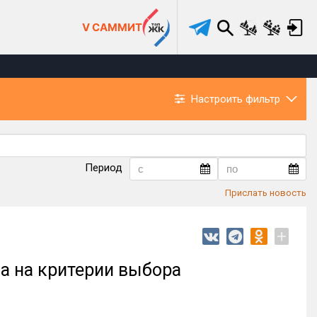
V САММИТ
Настроить фильтр
Период
Прислать новость
+
а на критерии выбора