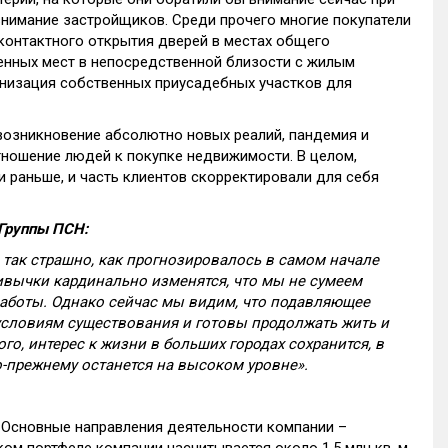
внимание застройщиков. Среди прочего многие покупатели
контактного открытия дверей в местах общего
енных мест в непосредственной близости с жилым
ганизация собственных приусадебных участков для
 возникновение абсолютно новых реалий, пандемия и
тношение людей к покупке недвижимости. В целом,
и раньше, и часть клиентов скорректировали для себя
 Группы ПСН:
е так страшно, как прогнозировалось в самом начале
ривычки кардинально изменятся, что мы не сумеем
аботы. Однако сейчас мы видим, что подавляющее
словиям существования и готовы продолжать жить и
го, интерес к жизни в больших городах сохранится, в
о-прежнему останется на высоком уровне».
. Основные направления деятельности компании –