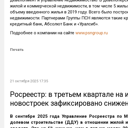
девелопмент и управление недвижимостью. В девелоперск
жилой и коммерческой недвижимости, в том числе 5 жилы
объему введенного жилья в 2019 году. Всего было построе
недвижимости. Партнерами Группы ПСН являются такие кр
кредитный банк, Абсолют Банк и «Уралсиб».
Подробнее о компании на сайте
www.psngroup.ru
Печать
21 октября 2025 17:35
Росреестр: в третьем квартале на
новостроек зафиксировано сниже
В сентябре 2025 года Управление Росреестра по М
долевом строительстве (ДДУ) в отношении жилой 