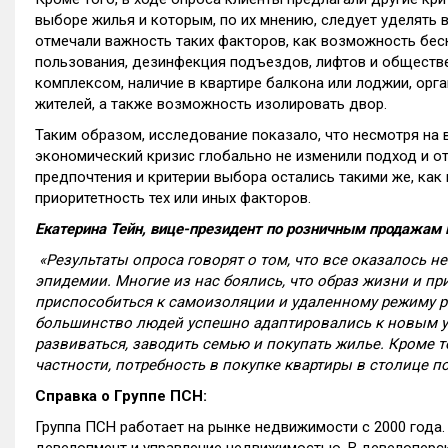
выборе жилья и которым, по их мнению, следует уделять 
отмечали важность таких факторов, как возможность бес
пользования, дезинфекция подъездов, лифтов и обществ
комплексом, наличие в квартире балкона или лоджии, ор
жителей, а также возможность изолировать двор.
Таким образом, исследование показало, что несмотря на
экономический кризис глобально не изменили подход и о
предпочтения и критерии выбора остались такими же, как 
приоритетность тех или иных факторов.
Екатерина Тейн, вице-президент по розничным продажам
«Результаты опроса говорят о том, что все оказалось н
эпидемии. Многие из нас боялись, что образ жизни и п
приспособиться к самоизоляции и удаленному режиму р
большинство людей успешно адаптировались к новым у
развиваться, заводить семью и покупать жилье. Кроме то
частности, потребность в покупке квартиры в столице п
Справка о Группе ПСН:
Группа ПСН работает на рынке недвижимости с 2000 года