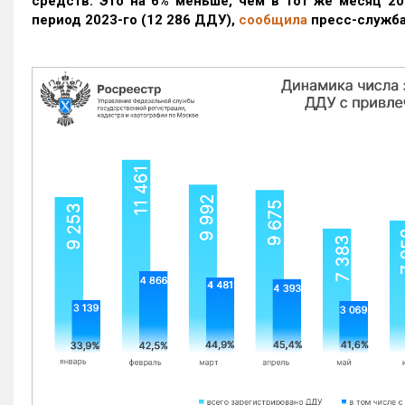
средств. Это на 6% меньше, чем в тот же месяц 20
период 2023-го
(12 286 ДДУ)
,
сообщила
пресс-служба