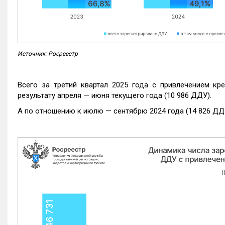
Источник: Росреестр
Всего за третий квартал 2025 года с привлечением кр
результату апреля — июня текущего года (10 986 ДДУ).
А по отношению к июлю — сентябрю 2024 года (14 826 ДДУ