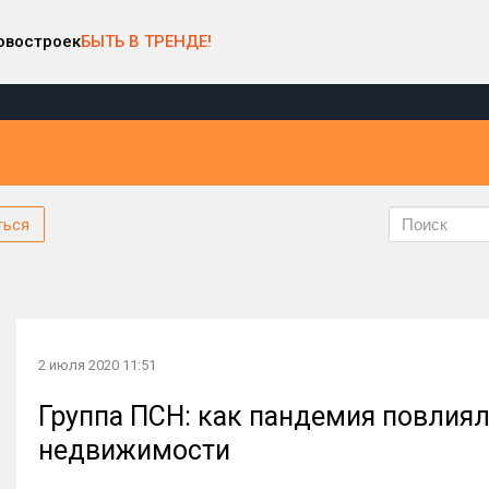
овостроек
БЫТЬ В ТРЕНДЕ!
ться
2 июля 2020 11:51
Группа ПСН: как пандемия повлиял
недвижимости