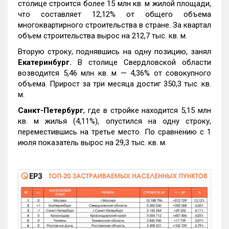
столице строится более 15 млн кв. м жилой площади,
что составляет 12,12% от общего объема
многоквартирного строительства в стране. За квартал
объем строительства вырос на 212,7 тыс. кв. м.
Вторую строку, поднявшись на одну позицию, занял
Екатеринбург.
В столице Свердловской области
возводится 5,46 млн кв. м — 4,36% от совокупного
объема. Прирост за три месяца достиг 350,3 тыс. кв.
м.
Санкт-Петербург
, где в стройке находится 5,15 млн
кв. м жилья (4,11%), опустился на одну строку,
переместившись на третье место. По сравнению с 1
июля показатель вырос на 29,3 тыс. кв. м.