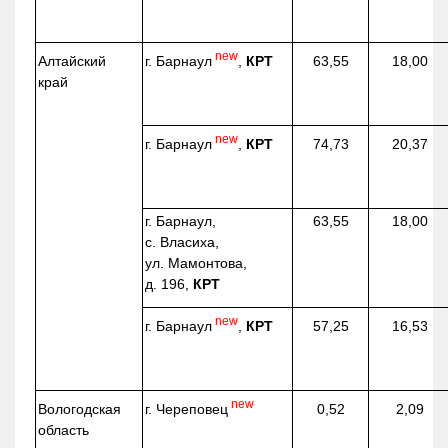
new
г. Барнаул
,
КРТ
Алтайский
63,55
18,00
край
new
г. Барнаул
,
КРТ
74,73
20,37
г. Барнаул,
63,55
18,00
с. Власиха,
ул. Мамонтова,
д. 196,
КРТ
new
г. Барнаул
,
КРТ
57,25
16,53
new
г. Череповец
Вологодская
0,52
2,09
область