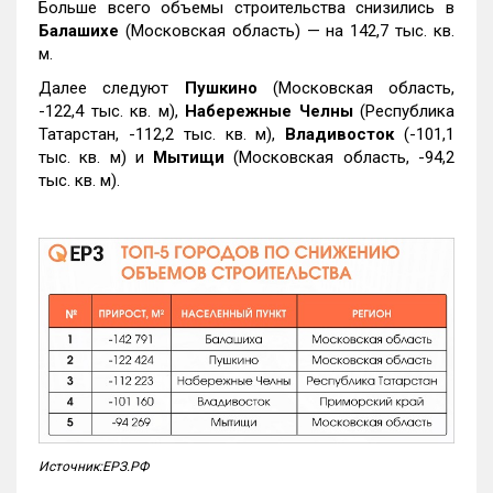
Больше всего объемы строительства снизились в
Балашихе
(Московская область) — на 142,7 тыс. кв.
м.
Далее следуют
Пушкино
(Московская область,
-122,4 тыс. кв. м),
Набережные Челны
(Республика
Татарстан, -112,2 тыс. кв. м),
Владивосток
(-101,1
тыс. кв. м) и
Мытищи
(Московская область, -94,2
тыс. кв. м).
Источник:ЕРЗ.РФ