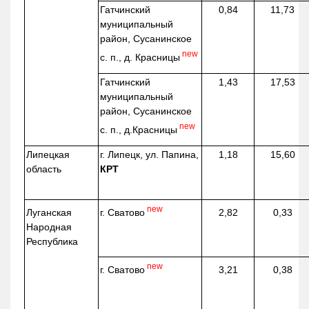
Гатчинский
0,84
11,73
муниципальный
район, Сусанинское
new
с. п., д. Красницы
Гатчинский
1,43
17,53
муниципальный
район, Сусанинское
new
с. п.,
д.Красницы
Липецкая
г. Липецк, ул. Папина,
1,18
15,60
область
КРТ
new
г. Сватово
Луганская
2,82
0,33
Народная
Республика
new
г. Сватово
3,21
0,38