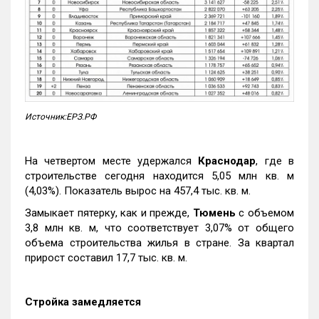
Источник:ЕРЗ.РФ
На четвертом месте удержался
Краснодар
, где в
строительстве сегодня находится 5,05 млн кв. м
(4,03%). Показатель вырос на 457,4 тыс. кв. м.
Замыкает пятерку, как и прежде,
Тюмень
с объемом
3,8 млн кв. м, что соответствует 3,07% от общего
объема строительства жилья в стране. За квартал
прирост составил 17,7 тыс. кв. м.
Стройка замедляется