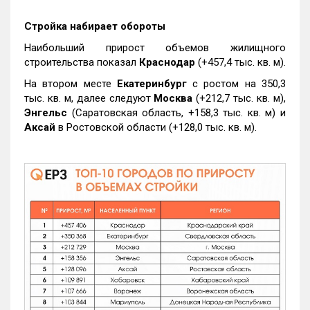
Стройка набирает обороты
Наибольший прирост объемов жилищного
строительства показал
Краснодар
(+457,4 тыс. кв. м).
На втором месте
Екатеринбург
с ростом на 350,3
тыс. кв. м, далее следуют
Москва
(+212,7 тыс. кв. м),
Энгельс
(Саратовская область, +158,3 тыс. кв. м) и
Аксай
в Ростовской области (+128,0 тыс. кв. м).