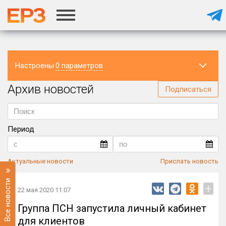
Настроены
0 параметров
Архив новостей
Регион
Подписаться
Период
Актуальные новости
Прислать новость
Все новости
+
22 мая 2020 11:07
Группа ПСН запустила личный кабинет
для клиентов