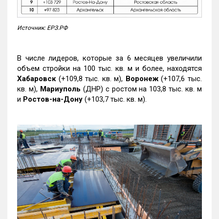
Источник: ЕРЗ.РФ
В числе лидеров, которые за 6 месяцев увеличили
объем стройки на 100 тыс. кв. м и более, находятся
Хабаровск
(+109,8 тыс. кв. м),
Воронеж
(+107,6 тыс.
кв. м),
Мариуполь
(ДНР) с ростом на 103,8 тыс. кв. м
и
Ростов-на-Дону
(+103,7 тыс. кв. м).