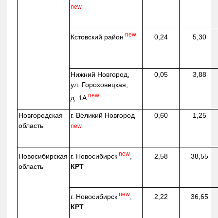
new
new
Кстовский район
0,24
5,30
Нижний Новгород,
0,05
3,88
ул. Гороховецкая,
new
д. 1А
Новгородская
г. Великий Новгород
0,60
1,25
область
new
new
г. Новосибирск
,
Новосибирская
2,58
38,55
КРТ
область
new
г. Новосибирск
,
2,22
36,65
КРТ