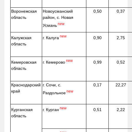
Воронежская
Новоусманский
0,50
0,37
область
район, с. Новая
new
Усмань
new
г. Калуга
Калужская
0,90
2,75
область
new
г. Кемерово
Кемеровская
0,99
0,52
область
Краснодарский
г. Сочи, с.
0,17
22,27
край
new
Раздольное
new
г. Курган
Курганская
0,51
2,22
область