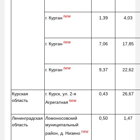
new
г. Курган
1,39
4,03
new
г. Курган
7,06
17,85
new
г. Курган
9,37
22,62
Курская
г. Курск, ул. 2-я
0,43
26,67
область
new
Агрегатная
Ленинградская
Ломоносовский
0,50
1,47
область
муниципальный
new
район, д.
Низино