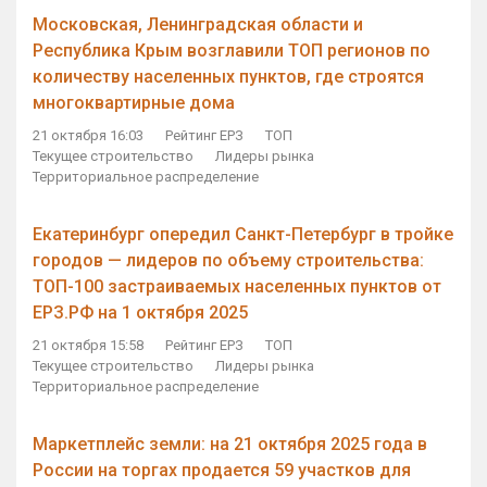
Московская, Ленинградская области и
Республика Крым возглавили ТОП регионов по
количеству населенных пунктов, где строятся
многоквартирные дома
21 октября 16:03
Рейтинг ЕРЗ
ТОП
Текущее строительство
Лидеры рынка
Территориальное распределение
Екатеринбург опередил Санкт-Петербург в тройке
городов — лидеров по объему строительства:
ТОП-100 застраиваемых населенных пунктов от
ЕРЗ.РФ на 1 октября 2025
21 октября 15:58
Рейтинг ЕРЗ
ТОП
Текущее строительство
Лидеры рынка
Территориальное распределение
Маркетплейс земли: на 21 октября 2025 года в
России на торгах продается 59 участков для