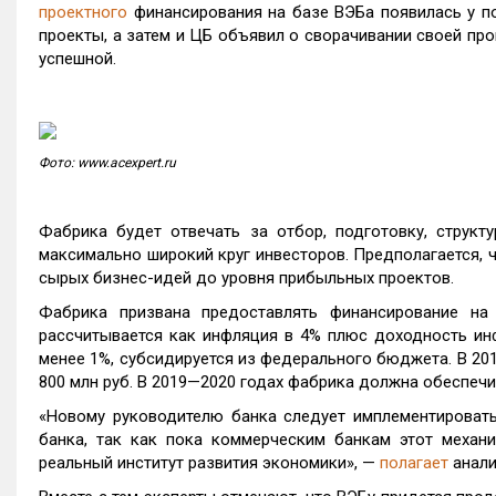
проектного
финансирования на базе ВЭБа появилась у по
проекты, а затем и ЦБ объявил о сворачивании своей про
успешной.
Фото: www.acexpert.ru
Фабрика будет отвечать за отбор, подготовку, структ
максимально широкий круг инвесторов. Предполагается, 
сырых бизнес-идей до уровня прибыльных проектов.
Фабрика призвана предоставлять финансирование на
рассчитывается как инфляция в 4% плюс доходность инф
менее 1%, субсидируется из федерального бюджета. В 201
800 млн руб. В 2019—2020 годах фабрика должна обеспечит
«Новому руководителю банка следует имплементировать
банка, так как пока коммерческим банкам этот механи
реальный институт развития экономики», —
полагает
анали