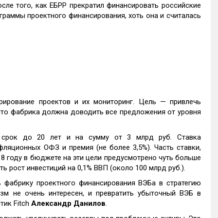
сле того, как ЕБРР прекратил финансировать российские
граммы проектного финансирования, хоть она и считалась
урирование проектов и их мониторинг. Цель — привлечь
что фабрика должна доводить все предложения от уровня
 срок до 20 лет и на сумму от 3 млрд руб. Ставка
ляционных ОФЗ и премия (не более 3,5%). Часть ставки,
8 году в бюджете на эти цели предусмотрено чуть больше
ь рост инвестиций на 0,1% ВВП (около 100 млрд руб.).
 фабрику проектного финансирования ВЭБа в стратегию
зм не очень интересен, и превратить убыточный ВЭБ в
тик Fitch
Александр Данилов
.