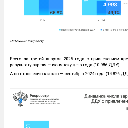
Источник: Росреестр
Всего за третий квартал 2025 года с привлечением кр
результату апреля — июня текущего года (10 986 ДДУ).
А по отношению к июлю — сентябрю 2024 года (14 826 ДДУ