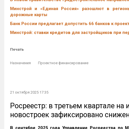
Минстрой и «Единая Россия» разошлют в регион
дорожные карты
Банк России предлагает допустить 66 банков к про
Минстрой: ставки кредитов для застройщиков при пе
Печать
Назначения
Проектное финансирование
21 октября 2025 17:35
Росреестр: в третьем квартале на
новостроек зафиксировано сниже
В сентябре 2025 года Управление Росреестра по М