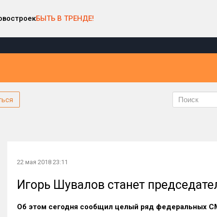
овостроек
БЫТЬ В ТРЕНДЕ!
ться
22 мая 2018 23:11
Игорь Шувалов станет председат
Об этом сегодня сообщил целый ряд федеральных 