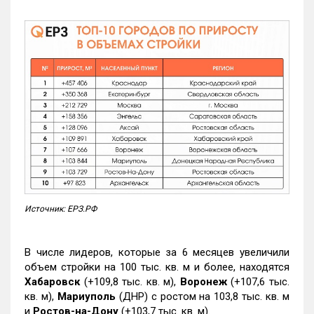
Источник: ЕРЗ.РФ
В числе лидеров, которые за 6 месяцев увеличили
объем стройки на 100 тыс. кв. м и более, находятся
Хабаровск
(+109,8 тыс. кв. м),
Воронеж
(+107,6 тыс.
кв. м),
Мариуполь
(ДНР) с ростом на 103,8 тыс. кв. м
и
Ростов-на-Дону
(+103,7 тыс. кв. м).