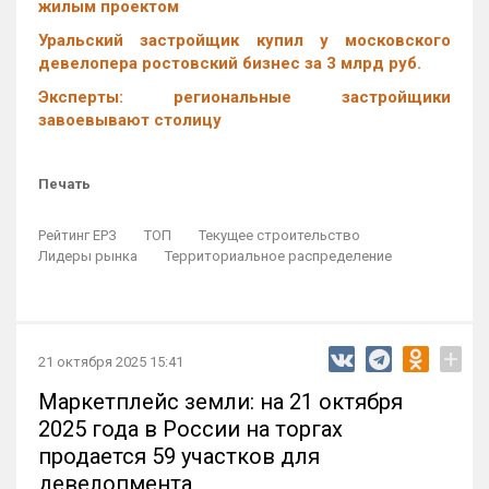
жилым проектом
Уральский застройщик купил у московского
девелопера ростовский бизнес за 3 млрд руб.
Эксперты: региональные застройщики
завоевывают столицу
Печать
Рейтинг ЕРЗ
ТОП
Текущее строительство
Лидеры рынка
Территориальное распределение
+
21 октября 2025 15:41
Маркетплейс земли: на 21 октября
2025 года в России на торгах
продается 59 участков для
девелопмента