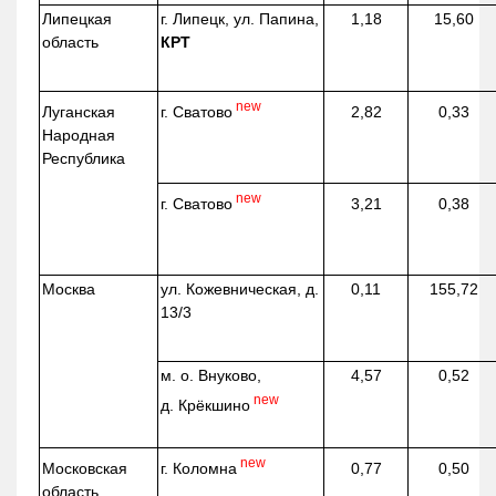
Липецкая
г. Липецк, ул. Папина,
1,18
15,60
область
КРТ
new
г. Сватово
Луганская
2,82
0,33
Народная
Республика
new
г. Сватово
3,21
0,38
Москва
ул.
Кожевническая
, д.
0,11
155,72
13/3
м. о. Внуково,
4,57
0,52
new
д.
Крёкшино
new
г. Коломна
Московская
0,77
0,50
область