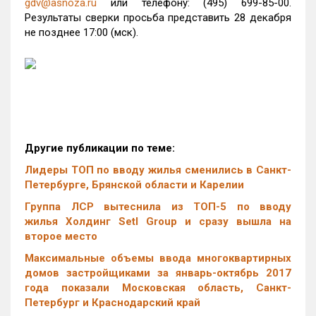
gdv@asnoza.ru
или телефону: (495) 699-85-00.
Результаты сверки просьба представить 28 декабря
не позднее 17:00 (мск).
Другие публикации по теме:
Лидеры ТОП по вводу жилья сменились в Санкт-
Петербурге, Брянской области и Карелии
Группа ЛСР вытеснила из ТОП-5 по вводу
жилья Холдинг
Setl
Group
и сразу вышла на
второе место
Максимальные объемы ввода многоквартирных
домов застройщиками за январь-октябрь 2017
года показали Московская область, Санкт-
Петербург и Краснодарский край