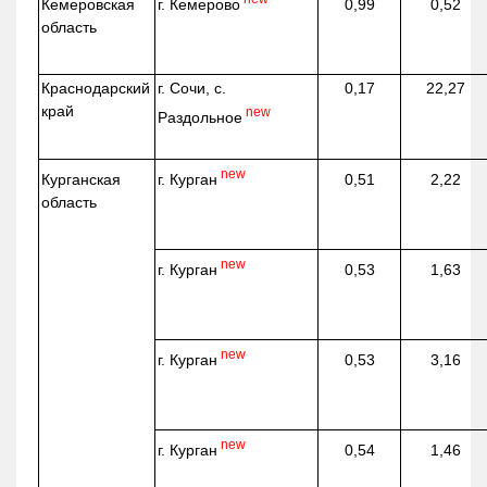
г. Кемерово
Кемеровская
0,99
0,52
область
Краснодарский
г. Сочи, с.
0,17
22,27
край
new
Раздольное
new
г. Курган
Курганская
0,51
2,22
область
new
г. Курган
0,53
1,63
new
г. Курган
0,53
3,16
new
г. Курган
0,54
1,46