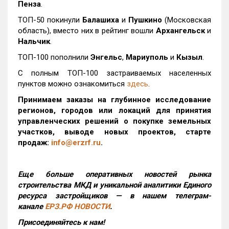
Пенза
.
ТОП-50 покинули
Балашиха
и
Пушкино
(Московская
область), вместо них в рейтинг вошли
Архангельск
и
Нальчик
.
ТОП-100 пополнили
Энгельс
,
Мариуполь
и
Кызыл
.
С полным ТОП-100 застраиваемых населенных
пунктов можно ознакомиться
здесь
.
Принимаем заказы на глубинное исследование
регионов, городов или локаций для принятия
управленческих решений о покупке земельных
участков, выводе новых проектов, старте
продаж:
info@erzrf.ru
.
Еще больше оперативных новостей рынка
строительства МКД и уникальной аналитики Единого
ресурса застройщиков — в нашем телеграм-
канале
ЕРЗ.РФ НОВОСТИ
.
Присоединяйтесь к нам!