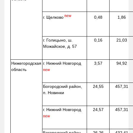
new
г. Щелково
0,48
1,86
г. Голицыно, ш.
0,16
21,03
Можайское, д. 57
Нижегородская
г. Нижний Новгород
3,57
94,92
область
new
Богородский район,
24,55
457,31
п. Новинки
г. Нижний Новгород
24,57
457,31
new
Богородский район.,
26,26
432,41