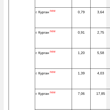
new
г. Курган
0,79
3,64
new
г. Курган
0,91
2,75
new
г. Курган
1,20
5,58
new
г. Курган
1,39
4,03
new
г. Курган
7,06
17,85