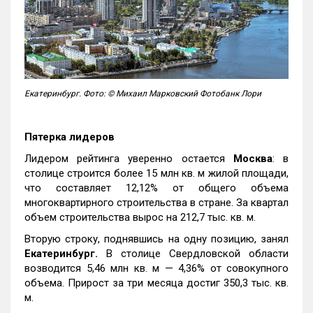
Екатеринбург. Фото: © Михаил Марковский Фотобанк Лори
Пятерка лидеров
Лидером рейтинга уверенно остается
Москва
: в
столице строится более 15 млн кв. м жилой площади,
что составляет 12,12% от общего объема
многоквартирного строительства в стране. За квартал
объем строительства вырос на 212,7 тыс. кв. м.
Вторую строку, поднявшись на одну позицию, занял
Екатеринбург.
В столице Свердловской области
возводится 5,46 млн кв. м — 4,36% от совокупного
объема. Прирост за три месяца достиг 350,3 тыс. кв.
м.