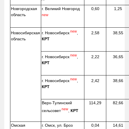
Новгородская
г. Великий Новгород
0,60
1,25
область
new
new
г. Новосибирск
,
Новосибирская
2,58
38,55
КРТ
область
new
г. Новосибирск
,
2,22
36,65
КРТ
new
г. Новосибирск
,
2,42
38,66
КРТ
Верх-
Тулинский
114,29
82,66
new
сельсовет
,
КРТ
Омская
г. Омск, ул. Броз
0,04
14,61