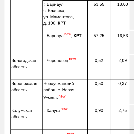
г. Барнаул,
63,55
18,00
с. Власиха,
ул. Мамонтова,
д. 196,
КРТ
new
г. Барнаул
,
КРТ
57,25
16,53
new
г. Череповец
Вологодская
0,52
2,09
область
Воронежская
Новоусманский
0,50
0,37
область
район, с. Новая
new
Усмань
new
г. Калуга
Калужская
0,90
2,75
область
new