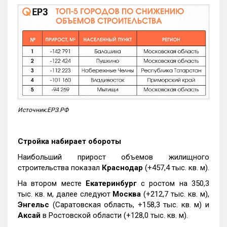
Источник:ЕРЗ.РФ
Стройка набирает обороты
Наибольший прирост объемов жилищного
строительства показал
Краснодар
(+457,4 тыс. кв. м).
На втором месте
Екатеринбург
с ростом на 350,3
тыс. кв. м, далее следуют
Москва
(+212,7 тыс. кв. м),
Энгельс
(Саратовская область, +158,3 тыс. кв. м) и
Аксай
в Ростовской области (+128,0 тыс. кв. м).