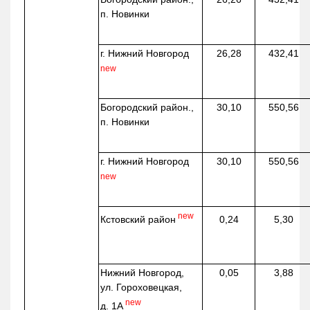
п. Новинки
г. Нижний Новгород
26,28
432,41
new
Богородский район.,
30,10
550,56
п. Новинки
г. Нижний Новгород
30,10
550,56
new
new
Кстовский район
0,24
5,30
Нижний Новгород,
0,05
3,88
ул. Гороховецкая,
new
д. 1А