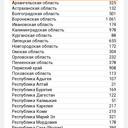
Архангельская область
325
Астраханская область
132
Волгоградская область
501
Воронежская область
1 061
Ивановская область
174
Калининградская область
978
Курганская область
88
Липецкая область
655
Новгородская область
172
Омская область
304
Орловская область
232
Пензенская область
378
Пермский край
908
Псковская область
113
Республика Адыгея
107
Республика Алтай
21
Республика Бурятия
169
Республика Дагестан
122
Республика Калмыкия
51
Республика Карелия
217
Республика Коми
210
Республика Марий Эл
321
Республика Мордовия
178
Республика Саха (Якутия)
394