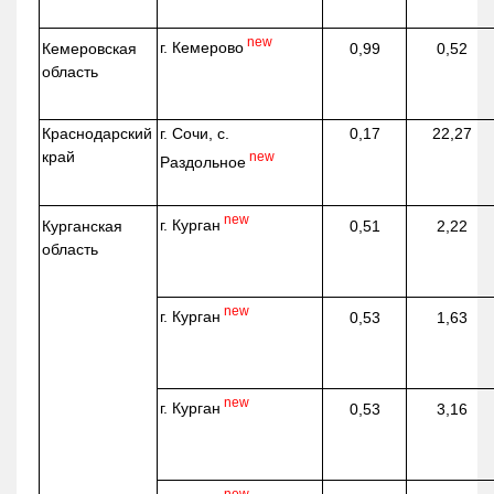
new
г. Кемерово
Кемеровская
0,99
0,52
область
Краснодарский
г. Сочи, с.
0,17
22,27
край
new
Раздольное
new
г. Курган
Курганская
0,51
2,22
область
new
г. Курган
0,53
1,63
new
г. Курган
0,53
3,16