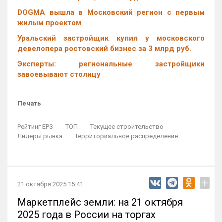
DOGMA вышла в Московский регион с первым
жилым проектом
Уральский застройщик купил у московского
девелопера ростовский бизнес за 3 млрд руб.
Эксперты: региональные застройщики
завоевывают столицу
Печать
Рейтинг ЕРЗ
ТОП
Текущее строительство
Лидеры рынка
Территориальное распределение
+
21 октября 2025 15:41
Маркетплейс земли: на 21 октября
2025 года в России на торгах