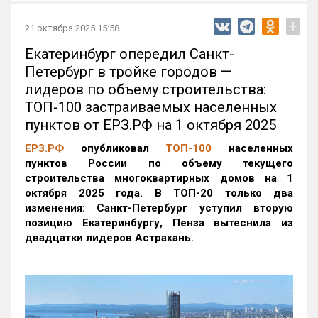
+
21 октября 2025 15:58
Екатеринбург опередил Санкт-
Петербург в тройке городов —
лидеров по объему строительства:
ТОП-100 застраиваемых населенных
пунктов от ЕРЗ.РФ на 1 октября 2025
ЕРЗ.РФ
опубликовал
ТОП-100
населенных
пунктов России по объему текущего
строительства многоквартирных домов на 1
октября 2025 года. В ТОП-20 только два
изменения: Санкт-Петербург уступил вторую
позицию Екатеринбургу, Пенза вытеснила из
двадцатки лидеров Астрахань.