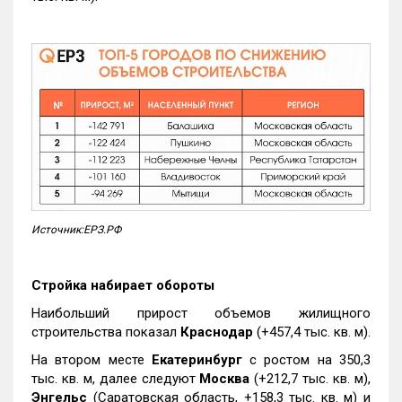
Источник:ЕРЗ.РФ
Стройка набирает обороты
Наибольший прирост объемов жилищного
строительства показал
Краснодар
(+457,4 тыс. кв. м).
На втором месте
Екатеринбург
с ростом на 350,3
тыс. кв. м, далее следуют
Москва
(+212,7 тыс. кв. м),
Энгельс
(Саратовская область, +158,3 тыс. кв. м) и