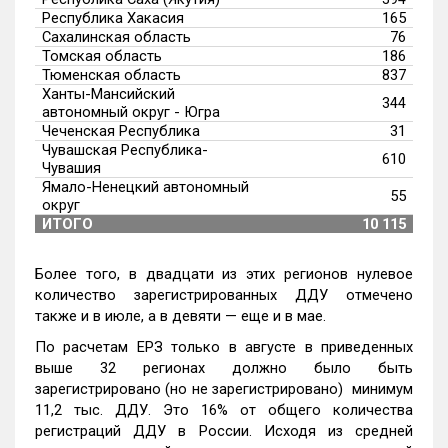
Республика Хакасия
165
Сахалинская область
76
Томская область
186
Тюменская область
837
Ханты-Мансийский
344
автономный округ - Югра
Чеченская Республика
31
Чувашская Республика-
610
Чувашия
Ямало-Ненецкий автономный
55
округ
ИТОГО
10 115
Более того, в двадцати из этих регионов нулевое
количество зарегистрированных ДДУ отмечено
также и в июле, а в девяти — еще и в мае.
По расчетам ЕРЗ только в августе в приведенных
выше 32 регионах должно было быть
зарегистрировано (но не зарегистрировано) минимум
11,2 тыс. ДДУ. Это 16% от общего количества
регистраций ДДУ в России. Исходя из средней