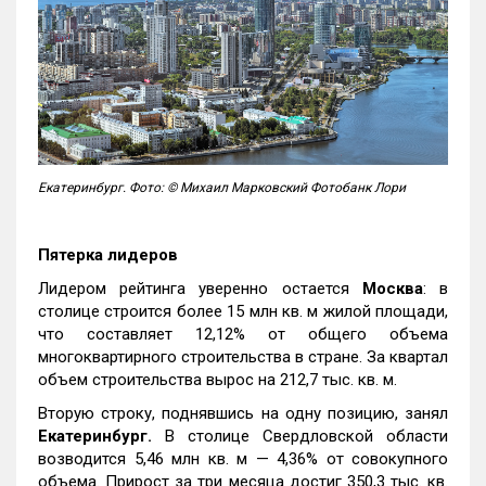
Екатеринбург. Фото: © Михаил Марковский Фотобанк Лори
Пятерка лидеров
Лидером рейтинга уверенно остается
Москва
: в
столице строится более 15 млн кв. м жилой площади,
что составляет 12,12% от общего объема
многоквартирного строительства в стране. За квартал
объем строительства вырос на 212,7 тыс. кв. м.
Вторую строку, поднявшись на одну позицию, занял
Екатеринбург.
В столице Свердловской области
возводится 5,46 млн кв. м — 4,36% от совокупного
объема. Прирост за три месяца достиг 350,3 тыс. кв.