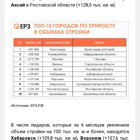
Аксай
в Ростовской области (+128,0 тыс. кв. м).
Источник: ЕРЗ.РФ
В числе лидеров, которые за 6 месяцев увеличили
объем стройки на 100 тыс. кв. м и более, находятся
Хабаровск
(+109,8 тыс. кв. м),
Воронеж
(+107,6 тыс.