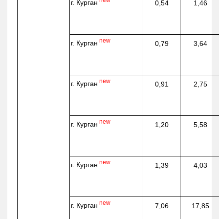
new
г. Курган
0,54
1,46
new
г. Курган
0,79
3,64
new
г. Курган
0,91
2,75
new
г. Курган
1,20
5,58
new
г. Курган
1,39
4,03
new
г. Курган
7,06
17,85