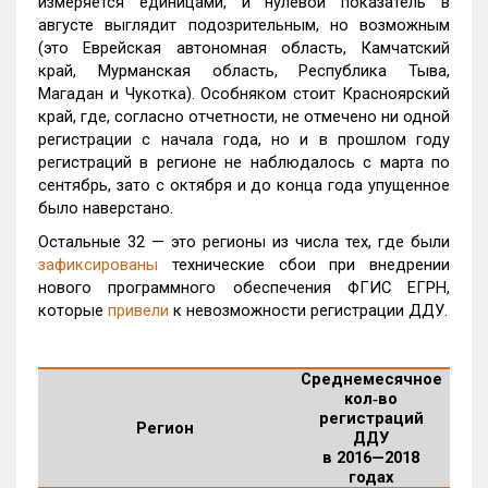
измеряется единицами, и нулевой показатель в
августе выглядит подозрительным, но возможным
(это Еврейская автономная область, Камчатский
край, Мурманская область, Республика Тыва,
Магадан и Чукотка). Особняком стоит Красноярский
край, где, согласно отчетности, не отмечено ни одной
регистрации с начала года, но и в прошлом году
регистраций в регионе не наблюдалось с марта по
сентябрь, зато с октября и до конца года упущенное
было наверстано.
Остальные 32 — это регионы из числа тех, где были
зафиксированы
технические сбои при внедрении
нового программного обеспечения ФГИС ЕГРН,
которые
привели
к невозможности регистрации ДДУ.
Среднемесячное
кол‑во
регистраций
Регион
ДДУ
в 2016—2018
годах