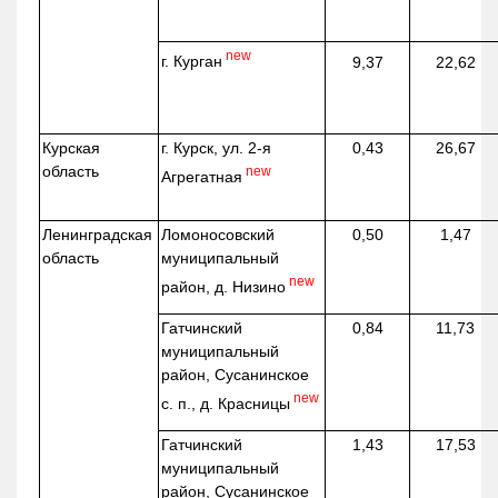
new
г. Курган
9,37
22,62
Курская
г. Курск, ул. 2-я
0,43
26,67
область
new
Агрегатная
Ленинградская
Ломоносовский
0,50
1,47
область
муниципальный
new
район, д.
Низино
Гатчинский
0,84
11,73
муниципальный
район, Сусанинское
new
с. п., д. Красницы
Гатчинский
1,43
17,53
муниципальный
район, Сусанинское