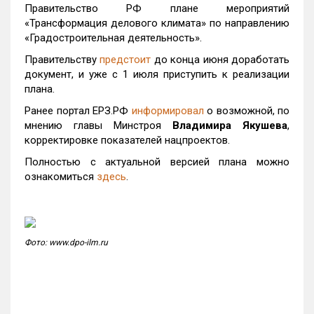
Правительство РФ плане мероприятий
«Трансформация делового климата» по направлению
«Градостроительная деятельность».
Правительству
предстоит
до конца июня доработать
документ, и уже с 1 июля приступить к реализации
плана.
Ранее портал ЕРЗ.РФ
информировал
о возможной, по
мнению главы Минстроя
Владимира Якушева
,
корректировке показателей нацпроектов.
Полностью с актуальной версией плана можно
ознакомиться
здесь
.
Фото: www.dpo-ilm.ru