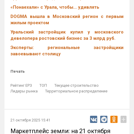
«Понаехали» с Урала, чтобы… удивлять
DOGMA вышла в Московский регион с первым
жилым проектом
Уральский застройщик купил у московского
девелопера ростовский бизнес за 3 млрд руб.
Эксперты: региональные застройщики
завоевывают столицу
Печать
Рейтинг ЕРЗ
ТОП
Текущее строительство
Лидеры рынка
Территориальное распределение
+
21 октября 2025 15:41
Маркетплейс земли: на 21 октября