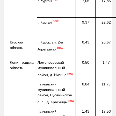
г. Курган
7,06
17,85
new
г. Курган
9,37
22,62
Курская
г. Курск, ул. 2-я
0,43
26,67
область
new
Агрегатная
Ленинградская
Ломоносовский
0,50
1,47
область
муниципальный
new
район, д.
Низино
Гатчинский
0,84
11,73
муниципальный
район, Сусанинское
new
с. п., д. Красницы
Гатчинский
1,43
17,53