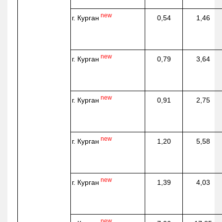
new
г. Курган
0,54
1,46
new
г. Курган
0,79
3,64
new
г. Курган
0,91
2,75
new
г. Курган
1,20
5,58
new
г. Курган
1,39
4,03
new