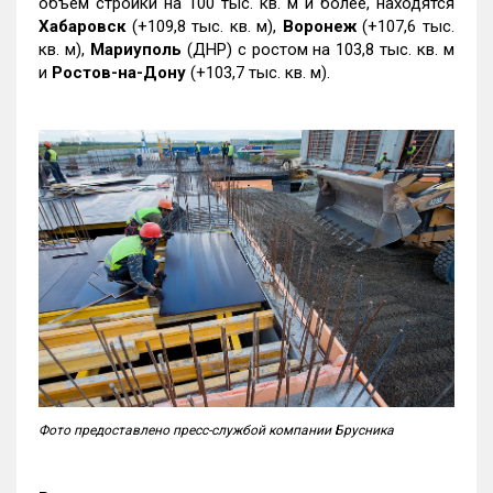
объем стройки на 100 тыс. кв. м и более, находятся
Хабаровск
(+109,8 тыс. кв. м),
Воронеж
(+107,6 тыс.
кв. м),
Мариуполь
(ДНР) с ростом на 103,8 тыс. кв. м
и
Ростов-на-Дону
(+103,7 тыс. кв. м).
Фото предоставлено пресс-службой компании Брусника