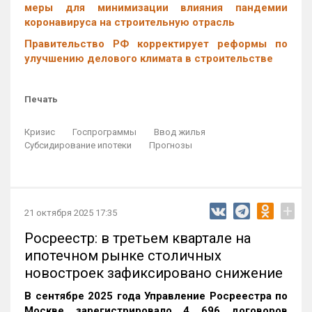
меры для минимизации влияния пандемии
коронавируса на строительную отрасль
Правительство РФ корректирует реформы по
улучшению делового климата в строительстве
Печать
Кризис
Госпрограммы
Ввод жилья
Субсидирование ипотеки
Прогнозы
+
21 октября 2025 17:35
Росреестр: в третьем квартале на
ипотечном рынке столичных
новостроек зафиксировано снижение
В сентябре 2025 года Управление Росреестра по
Москве зарегистрировало 4 696 договоров