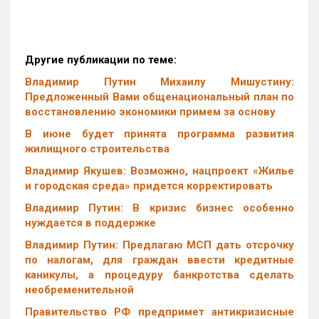
Другие публикации по теме:
Владимир Путин Михаилу Мишустину:
Предложенный Вами общенациональный план по
восстановлению экономики примем за основу
В июне будет принята программа развития
жилищного строительства
Владимир Якушев: Возможно, нацпроект «Жилье
и городская среда» придется корректировать
Владимир Путин: В кризис бизнес особенно
нуждается в поддержке
Владимир Путин: Предлагаю МСП дать отсрочку
по налогам, для граждан ввести кредитные
каникулы, а процедуру банкротства сделать
необременительной
Правительство РФ предпримет антикризисные