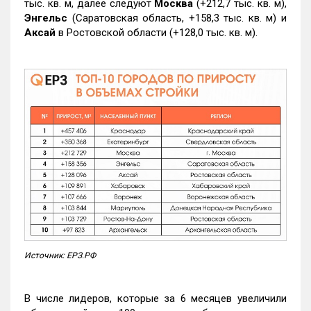
тыс. кв. м, далее следуют
Москва
(+212,7 тыс. кв. м),
Энгельс
(Саратовская область, +158,3 тыс. кв. м) и
Аксай
в Ростовской области (+128,0 тыс. кв. м).
Источник: ЕРЗ.РФ
В числе лидеров, которые за 6 месяцев увеличили