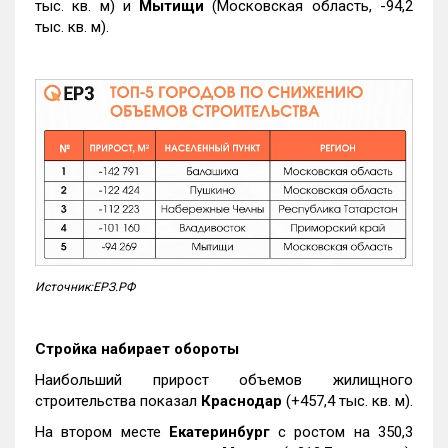
тыс. кв. м) и
Мытищи
(Московская область, -94,2
тыс. кв. м).
Источник:ЕРЗ.РФ
Стройка набирает обороты
Наибольший прирост объемов жилищного
строительства показал
Краснодар
(+457,4 тыс. кв. м).
На втором месте
Екатеринбург
с ростом на 350,3