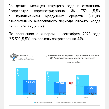
За девять месяцев текущего года в столичном
Росреестре зарегистрировано 36 759 ДДУ
с привлечением кредитных средств (-35,8%
относительно аналогичного периода 2024-го, когда
было 57 267 сделок).
По сравнению с январем — сентябрем 2023 года
(65 599 ДДУ) показатель сократился на 44%.