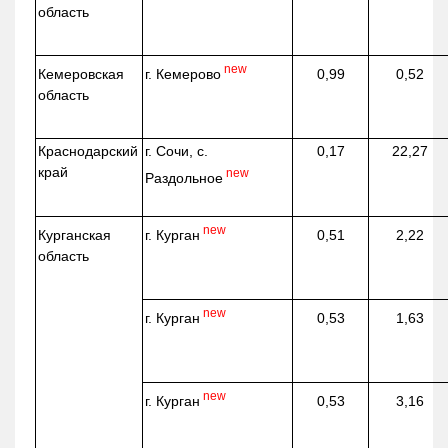
область
new
г. Кемерово
Кемеровская
0,99
0,52
область
Краснодарский
г. Сочи, с.
0,17
22,27
край
new
Раздольное
new
г. Курган
Курганская
0,51
2,22
область
new
г. Курган
0,53
1,63
new
г. Курган
0,53
3,16