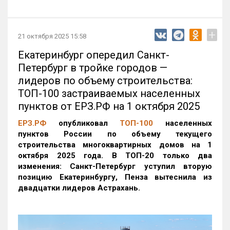
+
21 октября 2025 15:58
Екатеринбург опередил Санкт-
Петербург в тройке городов —
лидеров по объему строительства:
ТОП-100 застраиваемых населенных
пунктов от ЕРЗ.РФ на 1 октября 2025
ЕРЗ.РФ
опубликовал
ТОП-100
населенных
пунктов России по объему текущего
строительства многоквартирных домов на 1
октября 2025 года. В ТОП-20 только два
изменения: Санкт-Петербург уступил вторую
позицию Екатеринбургу, Пенза вытеснила из
двадцатки лидеров Астрахань.