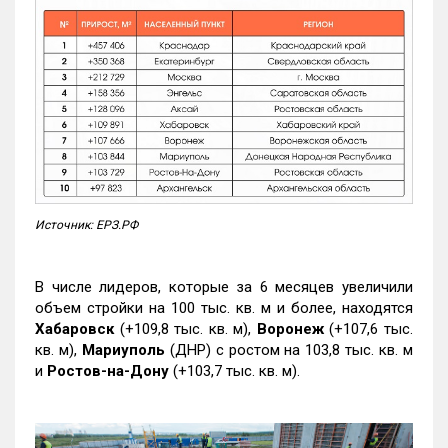
Источник: ЕРЗ.РФ
В числе лидеров, которые за 6 месяцев увеличили
объем стройки на 100 тыс. кв. м и более, находятся
Хабаровск
(+109,8 тыс. кв. м),
Воронеж
(+107,6 тыс.
кв. м),
Мариуполь
(ДНР) с ростом на 103,8 тыс. кв. м
и
Ростов-на-Дону
(+103,7 тыс. кв. м).