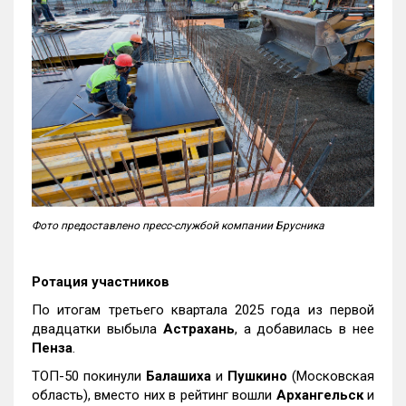
Фото предоставлено пресс-службой компании Брусника
Ротация участников
По итогам третьего квартала 2025 года из первой
двадцатки выбыла
Астрахань
, а добавилась в нее
Пенза
.
ТОП-50 покинули
Балашиха
и
Пушкино
(Московская
область), вместо них в рейтинг вошли
Архангельск
и