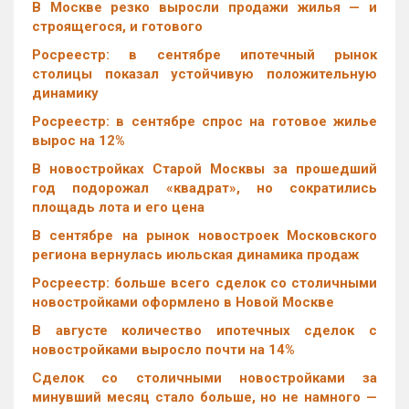
В Москве резко выросли продажи жилья — и
строящегося, и готового
Росреестр: в сентябре ипотечный рынок
столицы показал устойчивую положительную
динамику
Росреестр: в сентябре спрос на готовое жилье
вырос на 12%
В новостройках Старой Москвы за прошедший
год подорожал «квадрат», но сократились
площадь лота и его цена
В сентябре на рынок новостроек Московского
региона вернулась июльская динамика продаж
Росреестр: больше всего сделок со столичными
новостройками оформлено в Новой Москве
В августе количество ипотечных сделок с
новостройками выросло почти на 14%
Cделок со столичными новостройками за
минувший месяц стало больше, но не намного —