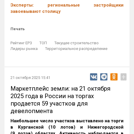
Эксперты: региональные застройщики
завоевывают столицу
Печать
Рейтинг ЕРЗ
ТОП
Текущее строительство
Лидеры рынка
Территориальное распределение
+
21 октября 2025 15:41
Маркетплейс земли: на 21 октября
2025 года в России на торгах
продается 59 участков для
девелопмента
Наибольшее число участков выставлено на торги
в Курганской (10 лотов) и Нижегородской
(9 лотов) областях. Активность наблюдается в