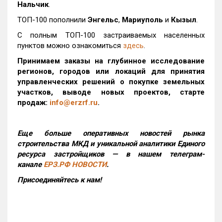
Нальчик
.
ТОП-100 пополнили
Энгельс
,
Мариуполь
и
Кызыл
.
С полным ТОП-100 застраиваемых населенных
пунктов можно ознакомиться
здесь
.
Принимаем заказы на глубинное исследование
регионов, городов или локаций для принятия
управленческих решений о покупке земельных
участков, выводе новых проектов, старте
продаж:
info@erzrf.ru
.
Еще больше оперативных новостей рынка
строительства МКД и уникальной аналитики Единого
ресурса застройщиков — в нашем телеграм-
канале
ЕРЗ.РФ НОВОСТИ
.
Присоединяйтесь к нам!