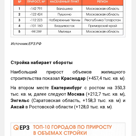
Источник:ЕРЗ.РФ
Стройка набирает обороты
Наибольший прирост объемов жилищного
строительства показал
Краснодар
(+457,4 тыс. кв. м).
На втором месте
Екатеринбург
с ростом на 350,3
тыс. кв. м, далее следуют
Москва
(+212,7 тыс. кв. м),
Энгельс
(Саратовская область, +158,3 тыс. кв. м) и
Аксай
в Ростовской области (+128,0 тыс. кв. м).