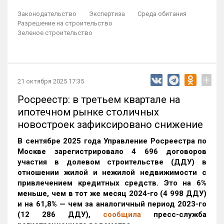
Законодательство
Экспертиза
Среда обитания
Разрешение на строительство
Зеленое строительство
+
21 октября 2025 17:35
Росреестр: в третьем квартале на
ипотечном рынке столичных
новостроек зафиксировано снижение
В сентябре 2025 года Управление Росреестра по
Москве зарегистрировало 4 696 договоров
участия в долевом строительстве (ДДУ) в
отношении жилой и нежилой недвижимости с
привлечением кредитных средств. Это на 6%
меньше, чем в тот же месяц 2024-го (4 998 ДДУ)
и на 61,8% — чем за аналогичный период 2023-го
(12 286 ДДУ)
,
сообщила
пресс-служба