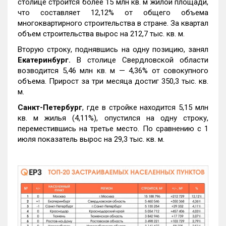
столице строится более 15 млн кв. м жилой площади,
что составляет 12,12% от общего объема
многоквартирного строительства в стране. За квартал
объем строительства вырос на 212,7 тыс. кв. м.
Вторую строку, поднявшись на одну позицию, занял
Екатеринбург.
В столице Свердловской области
возводится 5,46 млн кв. м — 4,36% от совокупного
объема. Прирост за три месяца достиг 350,3 тыс. кв.
м.
Санкт-Петербург
, где в стройке находится 5,15 млн
кв. м жилья (4,11%), опустился на одну строку,
переместившись на третье место. По сравнению с 1
июля показатель вырос на 29,3 тыс. кв. м.