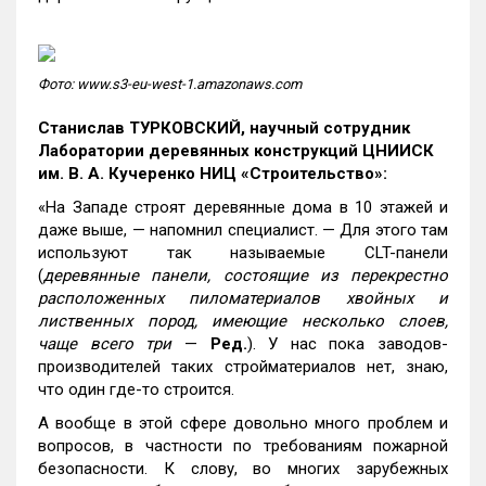
Фото: www.s3-eu-west-1.amazonaws.com
Станислав ТУРКОВСКИЙ
, научный сотрудник
Лаборатории деревянных конструкций ЦНИИСК
им. В. А. Кучеренко НИЦ «Строительство»:
«На Западе строят деревянные дома в 10 этажей и
даже выше, — напомнил специалист. — Для этого там
используют так называемые СLT-панели
(
деревянные панели, состоящие из перекрестно
расположенных пиломатериалов хвойных и
лиственных пород, имеющие несколько слоев,
чаще всего три
—
Ред.
). У нас пока заводов-
производителей таких стройматериалов нет, знаю,
что один где-то строится.
А вообще в этой сфере довольно много проблем и
вопросов, в частности по требованиям пожарной
безопасности. К слову, во многих зарубежных