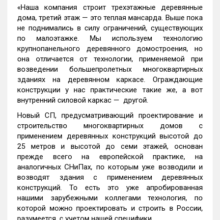
«Наша компания строит трехэтажные деревянные
дома, третий этаж — это теплая мансарда. Выше пока
не поднимались в силу ограничений, существующих
по малоэтажке. Мы используем технологию
крупнопанельного деревянного домостроения, но
она отличается от технологии, применяемой при
возведении большепролетных многоквартирных
зданиях на деревянном каркасе. Ограждающие
конструкции у нас практические такие же, а вот
внутренний силовой каркас — другой.
Новый СП, предусматривающий проектирование и
строительство многоквартирных домов с
применением деревянных конструкций высотой до
25 метров и высотой до семи этажей, основан
прежде всего на европейской практике, на
аналогичных СНиПах, по которым уже возводили и
возводят здания с применением деревянных
конструкций. То есть это уже апробированная
нашими зарубежными коллегами технология, по
которой можно проектировать и строить в России,
разумеется, с учетом нашей специфики.