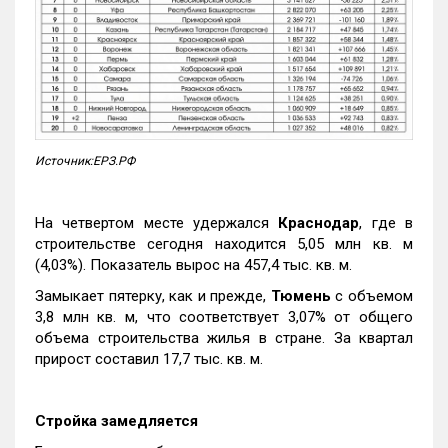
Источник:ЕРЗ.РФ
На четвертом месте удержался
Краснодар
, где в
строительстве сегодня находится 5,05 млн кв. м
(4,03%). Показатель вырос на 457,4 тыс. кв. м.
Замыкает пятерку, как и прежде,
Тюмень
с объемом
3,8 млн кв. м, что соответствует 3,07% от общего
объема строительства жилья в стране. За квартал
прирост составил 17,7 тыс. кв. м.
Стройка замедляется