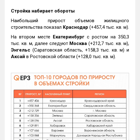
Стройка набирает обороты
Наибольший прирост объемов жилищного
строительства показал
Краснодар
(+457,4 тыс. кв. м).
На втором месте
Екатеринбург
с ростом на 350,3
тыс. кв. м, далее следуют
Москва
(+212,7 тыс. кв. м),
Энгельс
(Саратовская область, +158,3 тыс. кв. м) и
Аксай
в Ростовской области (+128,0 тыс. кв. м).