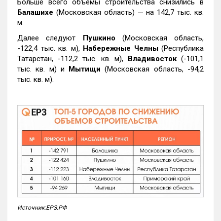
Больше всего объемы строительства снизились в
Балашихе
(Московская область) — на 142,7 тыс. кв.
м.
Далее следуют
Пушкино
(Московская область,
-122,4 тыс. кв. м),
Набережные Челны
(Республика
Татарстан, -112,2 тыс. кв. м),
Владивосток
(-101,1
тыс. кв. м) и
Мытищи
(Московская область, -94,2
тыс. кв. м).
Источник:ЕРЗ.РФ