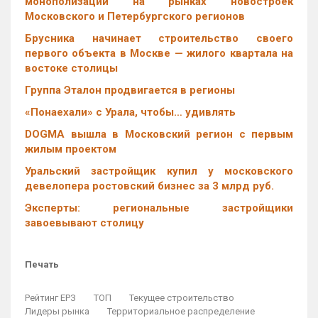
монополизации на рынках новостроек
Московского и Петербургского регионов
Брусника начинает строительство своего
первого объекта в Москве — жилого квартала на
востоке столицы
Группа Эталон продвигается в регионы
«Понаехали» с Урала, чтобы… удивлять
DOGMA вышла в Московский регион с первым
жилым проектом
Уральский застройщик купил у московского
девелопера ростовский бизнес за 3 млрд руб.
Эксперты: региональные застройщики
завоевывают столицу
Печать
Рейтинг ЕРЗ
ТОП
Текущее строительство
Лидеры рынка
Территориальное распределение