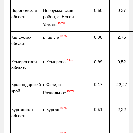
Воронежская
Новоусманский
0,50
0,37
область
район, с. Новая
new
Усмань
new
г. Калуга
Калужская
0,90
2,75
область
new
г. Кемерово
Кемеровская
0,99
0,52
область
Краснодарский
г. Сочи, с.
0,17
22,27
край
new
Раздольное
new
г. Курган
Курганская
0,51
2,22
область
new