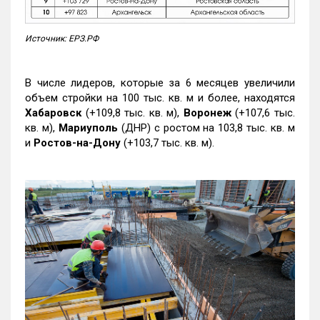
Источник: ЕРЗ.РФ
В числе лидеров, которые за 6 месяцев увеличили
объем стройки на 100 тыс. кв. м и более, находятся
Хабаровск
(+109,8 тыс. кв. м),
Воронеж
(+107,6 тыс.
кв. м),
Мариуполь
(ДНР) с ростом на 103,8 тыс. кв. м
и
Ростов-на-Дону
(+103,7 тыс. кв. м).