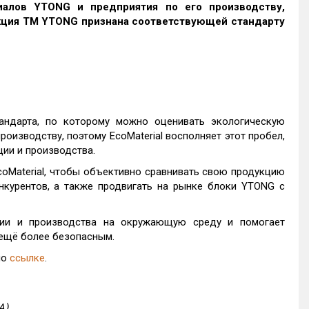
иалов YTONG и предприятия по его производству,
укция ТМ YTONG признана соответствующей стандарту
андарта, по которому можно оценивать экологическую
оизводству, поэтому EcoMaterial восполняет этот пробел,
ии и производства.
coMaterial, чтобы объективно сравнивать свою продукцию
нкурентов, а также продвигать на рынке блоки YTONG с
кции и производства на окружающую среду и помогает
 ещё более безопасным.
по
ссылке
.
A)