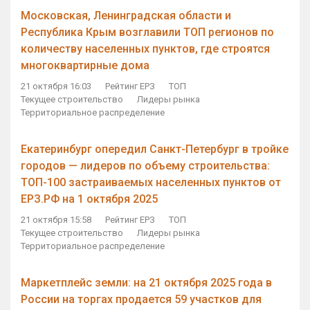
Московская, Ленинградская области и
Республика Крым возглавили ТОП регионов по
количеству населенных пунктов, где строятся
многоквартирные дома
21 октября 16:03
Рейтинг ЕРЗ
ТОП
Текущее строительство
Лидеры рынка
Территориальное распределение
Екатеринбург опередил Санкт-Петербург в тройке
городов — лидеров по объему строительства:
ТОП-100 застраиваемых населенных пунктов от
ЕРЗ.РФ на 1 октября 2025
21 октября 15:58
Рейтинг ЕРЗ
ТОП
Текущее строительство
Лидеры рынка
Территориальное распределение
Маркетплейс земли: на 21 октября 2025 года в
России на торгах продается 59 участков для