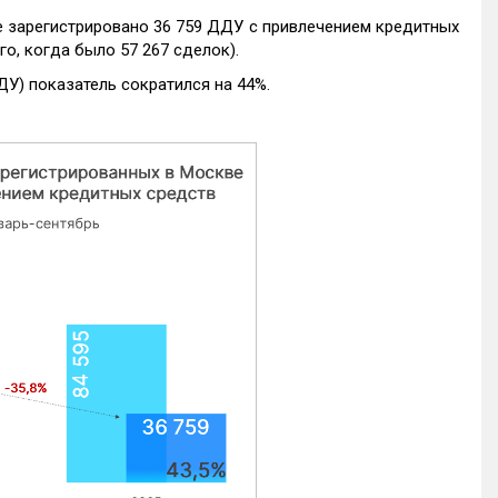
е зарегистрировано 36 759 ДДУ с привлечением кредитных
го, когда было 57 267 сделок).
ДУ) показатель сократился на 44%.