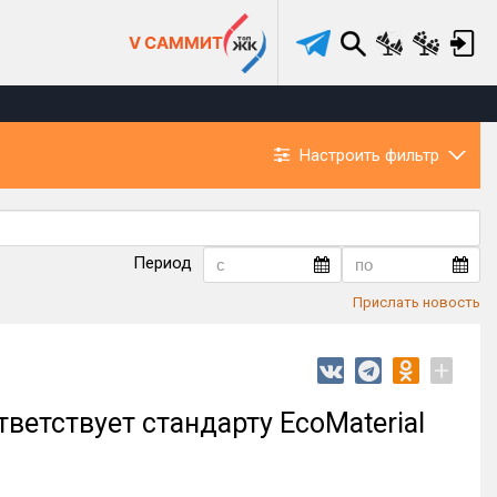
V САММИТ
Настроить фильтр
Период
Прислать новость
+
ветствует стандарту EcoMaterial