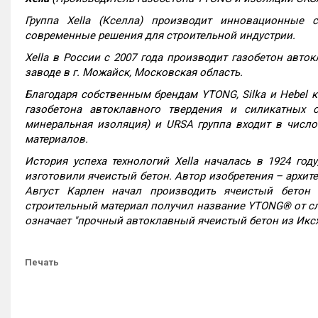
Группа Xella (Кселла) производит инновационные 
современные решения для строительной индустрии.
Xella в России с 2007 года производит газобетон авто
заводе в г. Можайск, Московская область.
Благодаря собственным брендам YTONG, Silka и Hebel 
газобетона автоклавного твердения и силикатных с
минеральная изоляция) и URSA группа входит в числ
материалов.
История успеха технологий Xella началась в 1924 году
изготовили ячеистый бетон. Автор изобретения – архитек
Август Карлен начал производить ячеистый бетон
строительный материал получил название YTONG® от 
означает "прочный автоклавный ячеистый бетон из Иксх
Печать