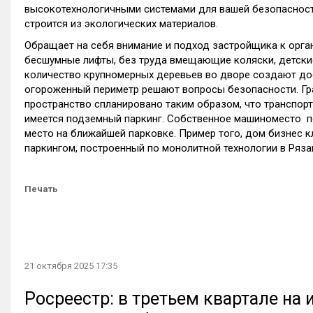
высокотехнологичными системами для вашей безопасности.
строится из экологических материалов.
Обращает на себя внимание и подход застройщика к орга
бесшумные лифты, без труда вмещающие коляски, детск
количество крупномерных деревьев во дворе создают до
огороженный периметр решают вопросы безопасности. Гр
пространство спланировано таким образом, что транспорт 
имеется подземный паркинг. Собственное машиноместо п
место на ближайшей парковке. Пример того, дом бизнес к
паркингом, построенный по монолитной технологии в Ряза
Печать
21 октября 2025 17:35
Росреестр: в третьем квартале на