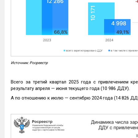
Источник: Росреестр
Всего за третий квартал 2025 года с привлечением кр
результату апреля — июня текущего года (10 986 ДДУ).
А по отношению к июлю — сентябрю 2024 года (14 826 ДДУ