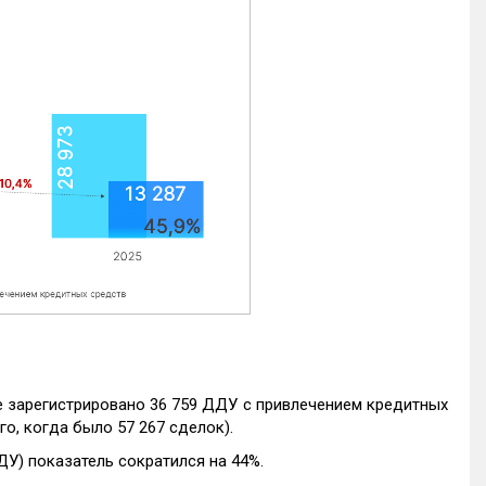
е зарегистрировано 36 759 ДДУ с привлечением кредитных
го, когда было 57 267 сделок).
ДУ) показатель сократился на 44%.