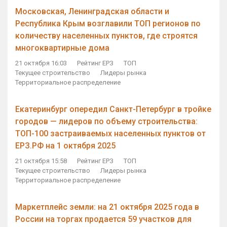
Московская, Ленинградская области и
Республика Крым возглавили ТОП регионов по
количеству населенных пунктов, где строятся
многоквартирные дома
21 октября 16:03
Рейтинг ЕРЗ
ТОП
Текущее строительство
Лидеры рынка
Территориальное распределение
Екатеринбург опередил Санкт-Петербург в тройке
городов — лидеров по объему строительства:
ТОП-100 застраиваемых населенных пунктов от
ЕРЗ.РФ на 1 октября 2025
21 октября 15:58
Рейтинг ЕРЗ
ТОП
Текущее строительство
Лидеры рынка
Территориальное распределение
Маркетплейс земли: на 21 октября 2025 года в
России на торгах продается 59 участков для