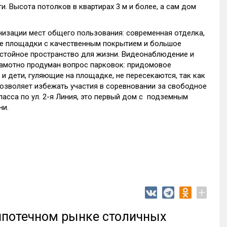
 Высота потолков в квартирах 3 м и более, а сам дом
низации мест общего пользования: современная отделка,
ие площадки с качественным покрытием и большое
стойное пространство для жизни. Видеонаблюдение и
амотно продуман вопрос парковок: придомовое
и дети, гуляющие на площадке, не пересекаются, так как
озволяет избежать участия в соревновании за свободное
ласса по ул. 2-я Линия, это первый дом с подземным
ни.
+
 ипотечном рынке столичных