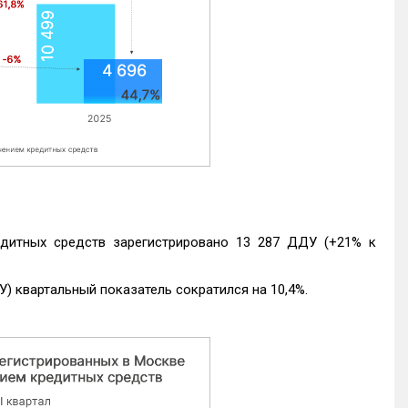
едитных средств зарегистрировано 13 287 ДДУ (+21% к
) квартальный показатель сократился на 10,4%.