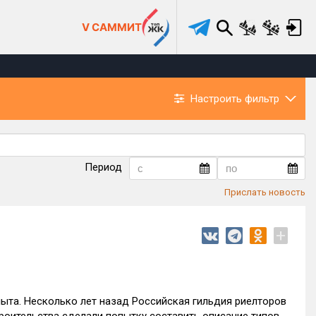
V САММИТ
Настроить фильтр
Период
Прислать новость
+
ыта. Несколько лет назад Российская гильдия риелторов