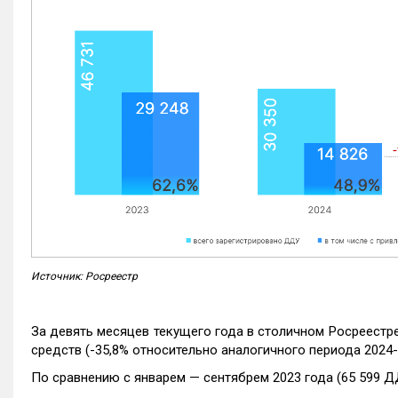
Источник: Росреестр
За девять месяцев текущего года в столичном Росреестр
средств (-35,8% относительно аналогичного периода 2024-
По сравнению с январем — сентябрем 2023 года (65 599 Д