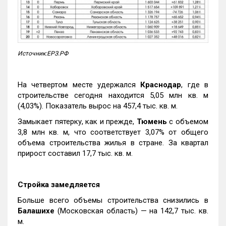
Источник:ЕРЗ.РФ
На четвертом месте удержался
Краснодар
, где в
строительстве сегодня находится 5,05 млн кв. м
(4,03%). Показатель вырос на 457,4 тыс. кв. м.
Замыкает пятерку, как и прежде,
Тюмень
с объемом
3,8 млн кв. м, что соответствует 3,07% от общего
объема строительства жилья в стране. За квартал
прирост составил 17,7 тыс. кв. м.
Стройка замедляется
Больше всего объемы строительства снизились в
Балашихе
(Московская область) — на 142,7 тыс. кв.
м.