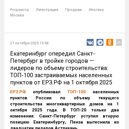
Росреестр
Регистрация
Продажи
Ипотека
Москва
+
21 октября 2025 15:58
Екатеринбург опередил Санкт-
Петербург в тройке городов —
лидеров по объему строительства:
ТОП-100 застраиваемых населенных
пунктов от ЕРЗ.РФ на 1 октября 2025
ЕРЗ.РФ
опубликовал
ТОП-100
населенных
пунктов России по объему текущего
строительства многоквартирных домов на 1
октября 2025 года. В ТОП-20 только два
изменения: Санкт-Петербург уступил вторую
позицию Екатеринбургу, Пенза вытеснила из
двадцатки лидеров Астрахань.