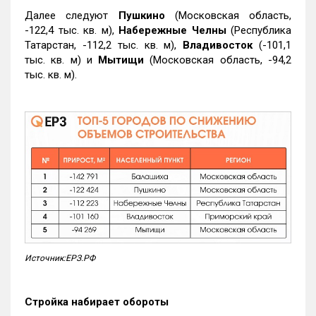
Далее следуют
Пушкино
(Московская область,
-122,4 тыс. кв. м),
Набережные Челны
(Республика
Татарстан, -112,2 тыс. кв. м),
Владивосток
(-101,1
тыс. кв. м) и
Мытищи
(Московская область, -94,2
тыс. кв. м).
Источник:ЕРЗ.РФ
Стройка набирает обороты