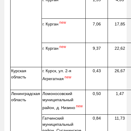
new
г. Курган
7,06
17,85
new
г. Курган
9,37
22,62
Курская
г. Курск, ул. 2-я
0,43
26,67
область
new
Агрегатная
Ленинградская
Ломоносовский
0,50
1,47
область
муниципальный
new
район, д.
Низино
Гатчинский
0,84
11,73
муниципальный
район, Сусанинское