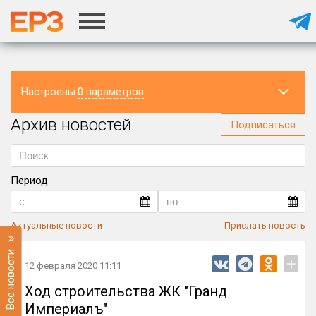
Настроены
0 параметров
Архив новостей
Регион
Подписаться
Период
Актуальные новости
Прислать новость
Все новости
+
12 февраля 2020 11:11
Ход строительства ЖК "Гранд
Империалъ"