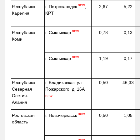
new
г. Петрозаводск
,
Республика
2,67
5,22
КРТ
Карелия
new
г. Сыктывкар
Республика
0,78
0,13
Коми
new
г. Сыктывкар
1,19
0,17
Республика
г. Владикавказ, ул.
0,50
46,33
Северная
Пожарского, д. 16А
Осетия-
new
Алания
new
г. Новочеркасск
Ростовская
0,50
1,05
область
new