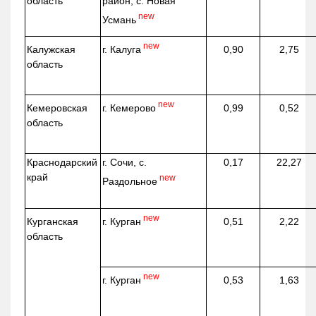
область
район, с. Новая
new
Усмань
new
г. Калуга
Калужская
0,90
2,75
область
new
г. Кемерово
Кемеровская
0,99
0,52
область
Краснодарский
г. Сочи, с.
0,17
22,27
край
new
Раздольное
new
г. Курган
Курганская
0,51
2,22
область
new
г. Курган
0,53
1,63