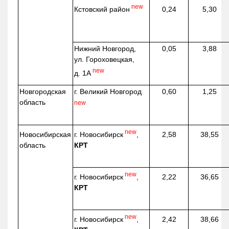
new
Кстовский район
0,24
5,30
Нижний Новгород,
0,05
3,88
ул. Гороховецкая,
new
д. 1А
Новгородская
г. Великий Новгород
0,60
1,25
область
new
new
г. Новосибирск
,
Новосибирская
2,58
38,55
КРТ
область
new
г. Новосибирск
,
2,22
36,65
КРТ
new
г. Новосибирск
,
2,42
38,66