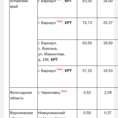
г. Барнаул
,
КРТ
Алтайский
63,55
18,00
край
new
г. Барнаул
,
КРТ
74,73
20,37
г. Барнаул,
63,55
18,00
с. Власиха,
ул. Мамонтова,
д. 196,
КРТ
new
г. Барнаул
,
КРТ
57,25
16,53
new
г. Череповец
Вологодская
0,52
2,09
область
Воронежская
Новоусманский
0,50
0,37