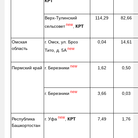
КРТ
Верх-
Тулинский
114,29
82,66
new
сельсовет
,
КРТ
Омская
г. Омск, ул. Броз
0,04
14,61
область
new
Тито, д. 5А
new
г. Березники
Пермский край
1,62
0,50
new
г. Березники
3,66
0,03
new
г. Уфа
,
КРТ
Республика
7,49
1,76
Башкортостан