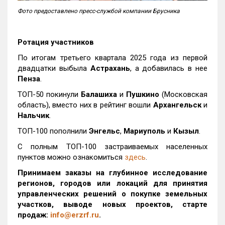
Фото предоставлено пресс-службой компании Брусника
Ротация участников
По итогам третьего квартала 2025 года из первой
двадцатки выбыла
Астрахань
, а добавилась в нее
Пенза
.
ТОП-50 покинули
Балашиха
и
Пушкино
(Московская
область), вместо них в рейтинг вошли
Архангельск
и
Нальчик
.
ТОП-100 пополнили
Энгельс
,
Мариуполь
и
Кызыл
.
С полным ТОП-100 застраиваемых населенных
пунктов можно ознакомиться
здесь
.
Принимаем заказы на глубинное исследование
регионов, городов или локаций для принятия
управленческих решений о покупке земельных
участков, выводе новых проектов, старте
продаж:
info@erzrf.ru
.