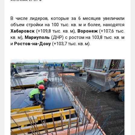
В числе лидеров, которые за 6 месяцев увеличили
объем стройки на 100 тыс. кв. м и более, находятся
Хабаровск
(+109,8 тыс. кв. м),
Воронеж
(+107,6 тыс.
кв. м),
Мариуполь
(ДНР) с ростом на 103,8 тыс. кв. м
и
Ростов-на-Дону
(+103,7 тыс. кв. м).