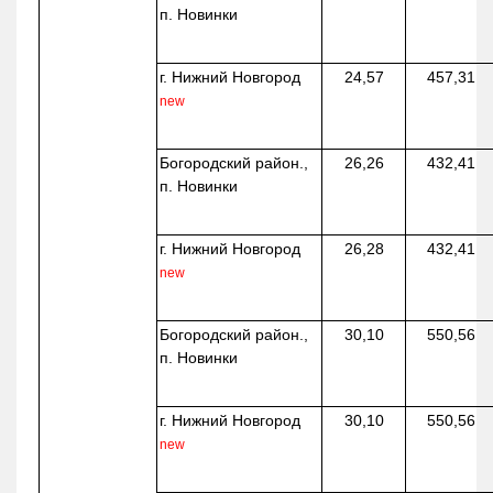
п. Новинки
г. Нижний Новгород
24,57
457,31
new
Богородский район.,
26,26
432,41
п. Новинки
г. Нижний Новгород
26,28
432,41
new
Богородский район.,
30,10
550,56
п. Новинки
г. Нижний Новгород
30,10
550,56
new