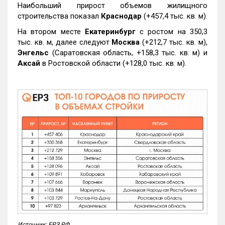
Наибольший прирост объемов жилищного
строительства показал
Краснодар
(+457,4 тыс. кв. м).
На втором месте
Екатеринбург
с ростом на 350,3
тыс. кв. м, далее следуют
Москва
(+212,7 тыс. кв. м),
Энгельс
(Саратовская область, +158,3 тыс. кв. м) и
Аксай
в Ростовской области (+128,0 тыс. кв. м).
Источник: ЕРЗ.РФ