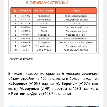
Источник: ЕРЗ.РФ
В числе лидеров, которые за 6 месяцев увеличили
объем стройки на 100 тыс. кв. м и более, находятся
Хабаровск
(+109,8 тыс. кв. м),
Воронеж
(+107,6 тыс.
кв. м),
Мариуполь
(ДНР) с ростом на 103,8 тыс. кв. м
и
Ростов-на-Дону
(+103,7 тыс. кв. м).