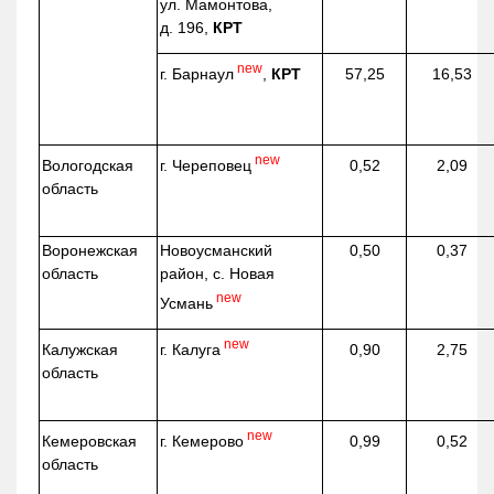
ул. Мамонтова,
д. 196,
КРТ
new
г. Барнаул
,
КРТ
57,25
16,53
new
г. Череповец
Вологодская
0,52
2,09
область
Воронежская
Новоусманский
0,50
0,37
область
район, с. Новая
new
Усмань
new
г. Калуга
Калужская
0,90
2,75
область
new
г. Кемерово
Кемеровская
0,99
0,52
область