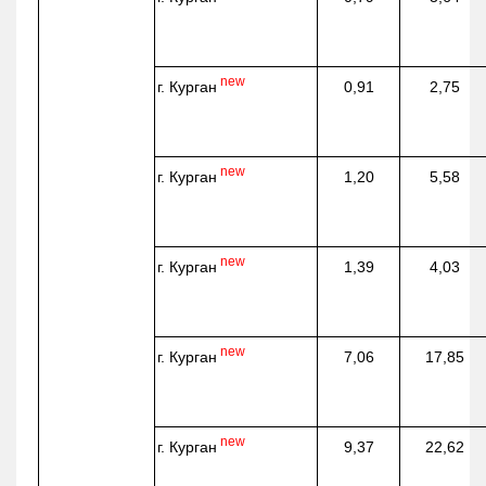
new
г. Курган
0,91
2,75
new
г. Курган
1,20
5,58
new
г. Курган
1,39
4,03
new
г. Курган
7,06
17,85
new
г. Курган
9,37
22,62