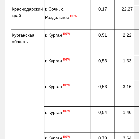
Краснодарский
г. Сочи, с.
0,17
22,27
край
new
Раздольное
new
г. Курган
Курганская
0,51
2,22
область
new
г. Курган
0,53
1,63
new
г. Курган
0,53
3,16
new
г. Курган
0,54
1,46
new
г. Курган
0,79
3,64