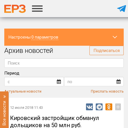
Настроены
0 параметров
Архив новостей
Регион
Подписаться
Период
Актуальные новости
Прислать новость
Все новости
+
12 июля 2018 11:43
Кировский застройщик обманул
дольщиков на 50 млн руб.