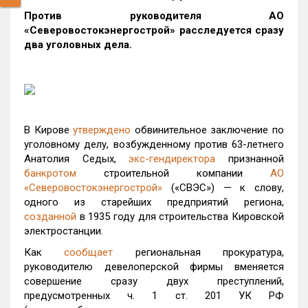
Против руководителя АО
«Северовостокэнергострой» расследуется сразу
два уголовных дела.
В Кирове
утверждено
обвинительное заключение по
уголовному делу, возбужденному против 63-летнего
Анатолия Седых,
экс-гендиректора
признанной
банкротом
строительной компании
АО
«Северовостокэнергострой»
(«СВЭС») — к слову,
одного из старейших предприятий региона,
созданной
в 1935 году для строительства Кировской
электростанции.
Как
сообщает
региональная прокуратура,
руководителю девелоперской фирмы вменяется
совершение сразу двух преступлений,
предусмотренных ч. 1 ст. 201 УК РФ