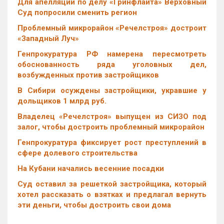
Для апелляции по делу «Гринфлайта» Верховный
Суд попросили сменить регион
Проблемный микрорайон «Речелстроя» достроит
«Западный Луч»
Генпрокуратура РФ намерена пересмотреть
обоснованность ряда уголовных дел,
возбужденных против застройщиков
В Сибири осуждены застройщики, укравшие у
дольщиков 1 млрд руб.
Владелец «Речелстроя» выпущен из СИЗО под
залог, чтобы достроить проблемный микрорайон
Генпрокуратура фиксирует рост преступлений в
сфере долевого строительства
На Кубани начались весенние посадки
Суд оставил за решеткой застройщика, который
хотел рассказать о взятках и предлагал вернуть
эти деньги, чтобы достроить свои дома