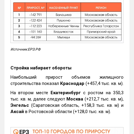
Источник:ЕРЗ.РФ
Стройка набирает обороты
Наибольший прирост объемов жилищного
строительства показал
Краснодар
(+457,4 тыс. кв. м).
На втором месте
Екатеринбург
с ростом на 350,3
тыс. кв. м, далее следуют
Москва
(+212,7 тыс. кв. м),
Энгельс
(Саратовская область, +158,3 тыс. кв. м) и
Аксай
в Ростовской области (+128,0 тыс. кв. м).