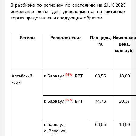
В разбивке по регионам по состоянию на 21.10.2025
земельные лоты для девелопмента на активных
торгах представлены следующим образом.
Регион
Расположение
Площадь,
Начальная
га
цена,
млн руб.
new
г. Барнаул
,
КРТ
Алтайский
63,55
18,00
край
new
г. Барнаул
,
КРТ
74,73
20,37
г. Барнаул,
63,55
18,00
с. Власиха,