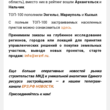
область), вместо них в рейтинг вошли
Архангельск
и
Нальчик
.
ТОП-100 пополнили
Энгельс
,
Мариуполь
и
Кызыл
.
С полным ТОП-100 застраиваемых населенных
пунктов можно ознакомиться
здесь
.
Принимаем заказы на глубинное исследование
регионов, городов или локаций для принятия
управленческих решений о покупке земельных
участков, выводе новых проектов, старте
продаж:
info@erzrf.ru
.
Еще больше оперативных новостей рынка
строительства МКД и уникальной аналитики Единого
ресурса застройщиков — в нашем телеграм-
канале
ЕРЗ.РФ НОВОСТИ
.
Присоединяйтесь к нам!