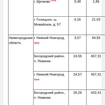
new
г. Щелково
0,48
1,86
г. Голицыно, ш.
0,16
21,03
Можайское, д. 57
Нижегородская
г. Нижний Новгород
3,57
94,92
область
new
Богородский район,
24,55
457,31
п. Новинки
г. Нижний Новгород
24,57
457,31
new
Богородский район.,
26,26
432,41
п. Новинки