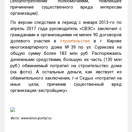
(злоупотребление полномочиями, повлекшее
причинение существенного вреда интересам
организации).
По версии следствия в период с января 2013-го по
апрель 2017 года руководитель «СВЭС» заключил с
гражданами и организациями не менее 90 договоров
долевого участия в
строительстве
в г. Кирове
многоквартирного дома №39 по ул. Сурикова на
общую сумму более 183 млн руб. Распоряжаясь
денежными средствами, большую их часть (130 млн
руб.) обвиняемый потратил на строительство дома
(на фото). А остальные деньги, как явствует из
обвинительного заключения, г-н Седых «потратил на
иные цели, причинив существенный вред
организации-застройщику».
Фото: www.kirov-portal.ru