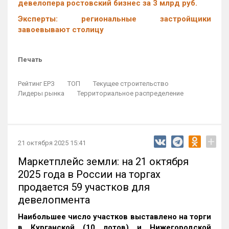
девелопера ростовский бизнес за 3 млрд руб.
Эксперты: региональные застройщики
завоевывают столицу
Печать
Рейтинг ЕРЗ
ТОП
Текущее строительство
Лидеры рынка
Территориальное распределение
+
21 октября 2025 15:41
Маркетплейс земли: на 21 октября
2025 года в России на торгах
продается 59 участков для
девелопмента
Наибольшее число участков выставлено на торги
в Курганской (10 лотов) и Нижегородской