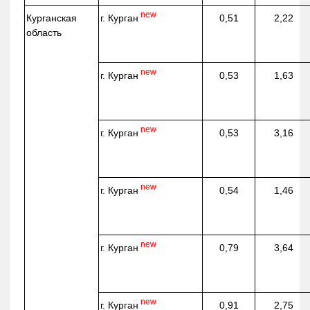
new
г. Курган
Курганская
0,51
2,22
область
new
г. Курган
0,53
1,63
new
г. Курган
0,53
3,16
new
г. Курган
0,54
1,46
new
г. Курган
0,79
3,64
new
г. Курган
0,91
2,75