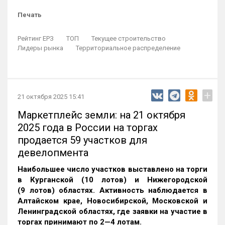
Печать
Рейтинг ЕРЗ
ТОП
Текущее строительство
Лидеры рынка
Территориальное распределение
+
21 октября 2025 15:41
Маркетплейс земли: на 21 октября
2025 года в России на торгах
продается 59 участков для
девелопмента
Наибольшее число участков выставлено на торги
в Курганской (10 лотов) и Нижегородской
(9 лотов) областях. Активность наблюдается в
Алтайском крае, Новосибирской, Московской и
Ленинградской областях, где заявки на участие в
торгах принимают по 2—4 лотам
.