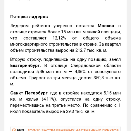
Пятерка лидеров
Лидером рейтинга уверенно остается
Москва
: в
столице строится более 15 млн кв. м жилой площади,
что составляет 12,12% от общего объема
многоквартирного строительства в стране. За квартал
объем строительства вырос на 212,7 тыс. кв. м.
Вторую строку, поднявшись на одну позицию, занял
Екатеринбург.
В столице Свердловской области
возводится 5,46 млн кв. м — 4,36% от совокупного
объема. Прирост за три месяца достиг 350,3 тыс. кв.
м.
Санкт-Петербург
, где в стройке находится 5,15 млн
кв. м жилья (4,11%), опустился на одну строку,
переместившись на третье место. По сравнению с 1
июля показатель вырос на 29,3 тыс. кв. м.