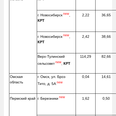
new
г. Новосибирск
,
2,22
36,65
КРТ
new
г. Новосибирск
,
2,42
38,66
КРТ
Верх-
Тулинский
114,29
82,66
new
сельсовет
,
КРТ
Омская
г. Омск, ул. Броз
0,04
14,61
область
new
Тито, д. 5А
new
г. Березники
Пермский край
1,62
0,50