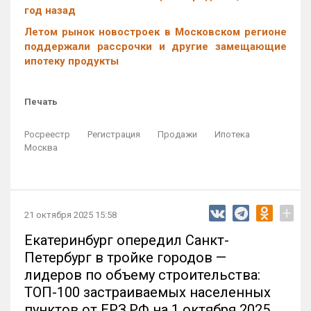
год назад
Летом рынок новостроек в Московском регионе
поддержали рассрочки и другие замещающие
ипотеку продукты
Печать
Росреестр
Регистрация
Продажи
Ипотека
Москва
+
21 октября 2025 15:58
Екатеринбург опередил Санкт-
Петербург в тройке городов —
лидеров по объему строительства:
ТОП-100 застраиваемых населенных
пунктов от ЕРЗ.РФ на 1 октября 2025