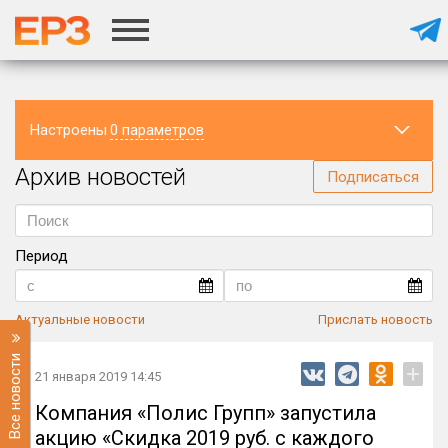
Настроены
0 параметров
Архив новостей
Регион
Подписаться
Период
Актуальные новости
Прислать новость
Все новости
+
21 января 2019 14:45
Компания «Полис Групп» запустила
акцию «Скидка 2019 руб. с каждого