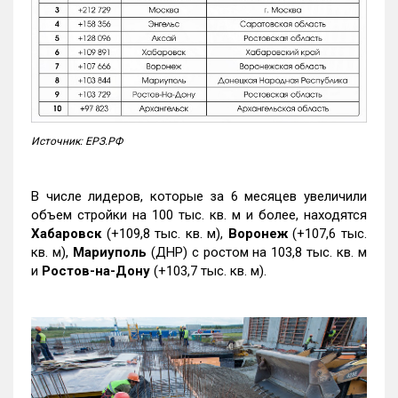
Источник: ЕРЗ.РФ
В числе лидеров, которые за 6 месяцев увеличили
объем стройки на 100 тыс. кв. м и более, находятся
Хабаровск
(+109,8 тыс. кв. м),
Воронеж
(+107,6 тыс.
кв. м),
Мариуполь
(ДНР) с ростом на 103,8 тыс. кв. м
и
Ростов-на-Дону
(+103,7 тыс. кв. м).