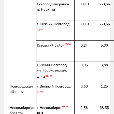
Богородский район.,
30,10
550,56
п. Новинки
г. Нижний Новгород
30,10
550,56
new
new
Кстовский район
0,24
5,30
Нижний Новгород,
0,05
3,88
ул. Гороховецкая,
new
д. 1А
Новгородская
г. Великий Новгород
0,60
1,25
область
new
new
г. Новосибирск
,
Новосибирская
2,58
38,55
КРТ
область