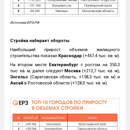
Источник:ЕРЗ.РФ
Стройка набирает обороты
Наибольший прирост объемов жилищного
строительства показал
Краснодар
(+457,4 тыс. кв. м).
На втором месте
Екатеринбург
с ростом на 350,3
тыс. кв. м, далее следуют
Москва
(+212,7 тыс. кв. м),
Энгельс
(Саратовская область, +158,3 тыс. кв. м) и
Аксай
в Ростовской области (+128,0 тыс. кв. м).