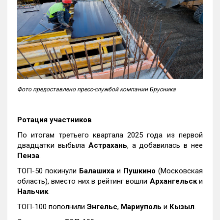
Фото предоставлено пресс-службой компании Брусника
Ротация участников
По итогам третьего квартала 2025 года из первой
двадцатки выбыла
Астрахань
, а добавилась в нее
Пенза
.
ТОП-50 покинули
Балашиха
и
Пушкино
(Московская
область), вместо них в рейтинг вошли
Архангельск
и
Нальчик
.
ТОП-100 пополнили
Энгельс
,
Мариуполь
и
Кызыл
.