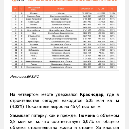
Источник:ЕРЗ.РФ
На четвертом месте удержался
Краснодар
, где в
строительстве сегодня находится 5,05 млн кв. м
(4,03%). Показатель вырос на 457,4 тыс. кв. м.
Замыкает пятерку, как и прежде,
Тюмень
с объемом
3,8 млн кв. м, что соответствует 3,07% от общего
объема строительства жилья в стране. За квартал