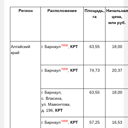
Регион
Расположение
Площадь,
Начальная
га
цена,
млн руб.
new
г. Барнаул
,
КРТ
Алтайский
63,55
18,00
край
new
г. Барнаул
,
КРТ
74,73
20,37
г. Барнаул,
63,55
18,00
с. Власиха,
ул. Мамонтова,
д. 196,
КРТ
new
г. Барнаул
,
КРТ
57,25
16,53