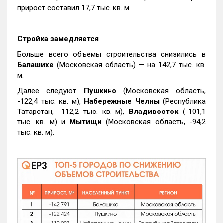
прирост составил 17,7 тыс. кв. м.
Стройка замедляется
Больше всего объемы строительства снизились в
Балашихе
(Московская область) — на 142,7 тыс. кв.
м.
Далее следуют
Пушкино
(Московская область,
-122,4 тыс. кв. м),
Набережные Челны
(Республика
Татарстан, -112,2 тыс. кв. м),
Владивосток
(-101,1
тыс. кв. м) и
Мытищи
(Московская область, -94,2
тыс. кв. м).