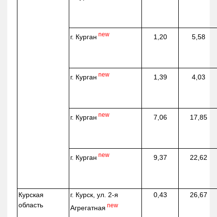
new
г. Курган
1,20
5,58
new
г. Курган
1,39
4,03
new
г. Курган
7,06
17,85
new
г. Курган
9,37
22,62
Курская
г. Курск, ул. 2-я
0,43
26,67
область
new
Агрегатная