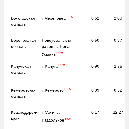
new
г. Череповец
Вологодская
0,52
2,09
область
Воронежская
Новоусманский
0,50
0,37
область
район, с. Новая
new
Усмань
new
г. Калуга
Калужская
0,90
2,75
область
new
г. Кемерово
Кемеровская
0,99
0,52
область
Краснодарский
г. Сочи, с.
0,17
22,27
край
new
Раздольное