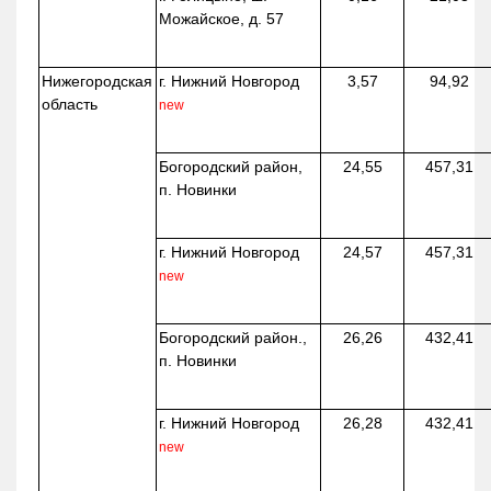
Можайское, д. 57
Нижегородская
г. Нижний Новгород
3,57
94,92
область
new
Богородский район,
24,55
457,31
п. Новинки
г. Нижний Новгород
24,57
457,31
new
Богородский район.,
26,26
432,41
п. Новинки
г. Нижний Новгород
26,28
432,41
new