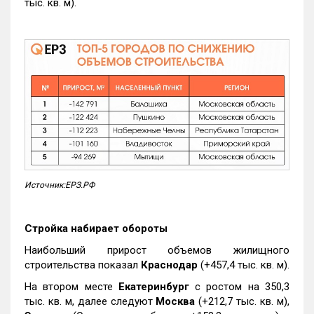
тыс. кв. м).
Источник:ЕРЗ.РФ
Стройка набирает обороты
Наибольший прирост объемов жилищного
строительства показал
Краснодар
(+457,4 тыс. кв. м).
На втором месте
Екатеринбург
с ростом на 350,3
тыс. кв. м, далее следуют
Москва
(+212,7 тыс. кв. м),