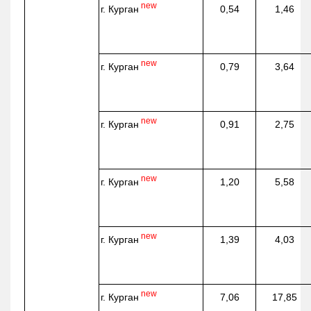
new
г. Курган
0,54
1,46
new
г. Курган
0,79
3,64
new
г. Курган
0,91
2,75
new
г. Курган
1,20
5,58
new
г. Курган
1,39
4,03
new
г. Курган
7,06
17,85