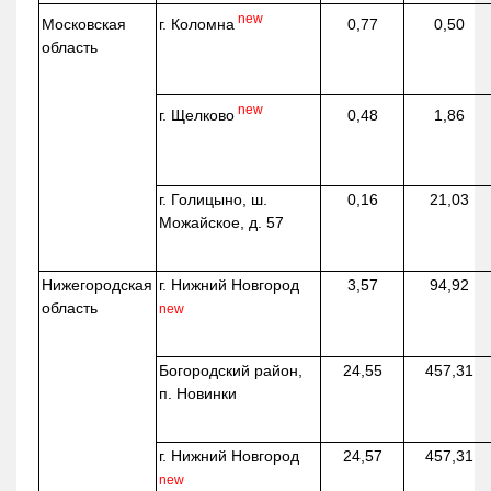
new
г. Коломна
Московская
0,77
0,50
область
new
г. Щелково
0,48
1,86
г. Голицыно, ш.
0,16
21,03
Можайское, д. 57
Нижегородская
г. Нижний Новгород
3,57
94,92
область
new
Богородский район,
24,55
457,31
п. Новинки
г. Нижний Новгород
24,57
457,31
new