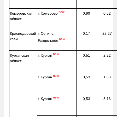
new
г. Кемерово
Кемеровская
0,99
0,52
область
Краснодарский
г. Сочи, с.
0,17
22,27
край
new
Раздольное
new
г. Курган
Курганская
0,51
2,22
область
new
г. Курган
0,53
1,63
new
г. Курган
0,53
3,16