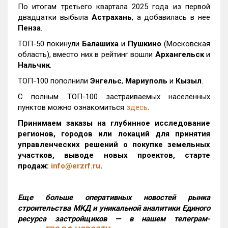
По итогам третьего квартала 2025 года из первой
двадцатки выбыла
Астрахань
, а добавилась в нее
Пенза
.
ТОП-50 покинули
Балашиха
и
Пушкино
(Московская
область), вместо них в рейтинг вошли
Архангельск
и
Нальчик
.
ТОП-100 пополнили
Энгельс
,
Мариуполь
и
Кызыл
.
С полным ТОП-100 застраиваемых населенных
пунктов можно ознакомиться
здесь
.
Принимаем заказы на глубинное исследование
регионов, городов или локаций для принятия
управленческих решений о покупке земельных
участков, выводе новых проектов, старте
продаж:
info@erzrf.ru
.
Еще больше оперативных новостей рынка
строительства МКД и уникальной аналитики Единого
ресурса застройщиков — в нашем телеграм-