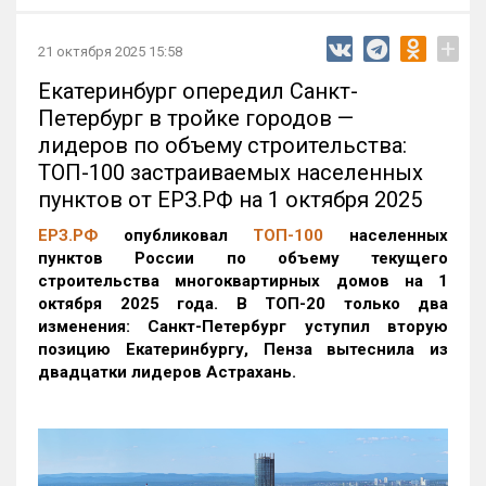
+
21 октября 2025 15:58
Екатеринбург опередил Санкт-
Петербург в тройке городов —
лидеров по объему строительства:
ТОП-100 застраиваемых населенных
пунктов от ЕРЗ.РФ на 1 октября 2025
ЕРЗ.РФ
опубликовал
ТОП-100
населенных
пунктов России по объему текущего
строительства многоквартирных домов на 1
октября 2025 года. В ТОП-20 только два
изменения: Санкт-Петербург уступил вторую
позицию Екатеринбургу, Пенза вытеснила из
двадцатки лидеров Астрахань.