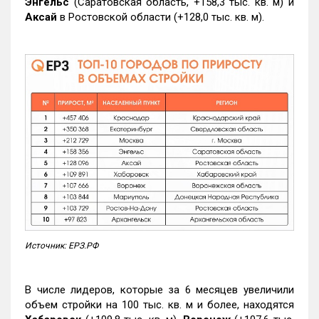
Энгельс
(Саратовская область, +158,3 тыс. кв. м) и
Аксай
в Ростовской области (+128,0 тыс. кв. м).
Источник: ЕРЗ.РФ
В числе лидеров, которые за 6 месяцев увеличили
объем стройки на 100 тыс. кв. м и более, находятся