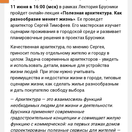
11 июня в 16:00 (мск)
в рамках Лектория Брусники
пройдет онлайн-лекция
«Полезная архитектура. Как
разнообразие меняет жизнь»
. Ее проведет
архитектор Сергей Тимофеев. Его мастерская изучает
сценарии проживания в городской среде и развивает
планировочные решения в проектах Брусники.
Качественная архитектура, по мнению Сергея,
приносит пользу отдельному жителю и городу в
целом. Задача современных архитекторов - увидеть
и использовать детали, важные для устройства
жизни людей. При этом нужно учитывать
преимущества и недостатки жизни в городе, типовые
сценарии жизни, как сделать жилье разнообразным
и дать покупателю свободу выбора.
—
Архитектура — это взаимосвязь функций
необходимых людям для жизни и деятельности.
Брусника применяет современные
градостроительные концепции и совмещает жилую
функцию с коммерческой: на первых этажах домов
спроектированы полезные сервисы для жителей —