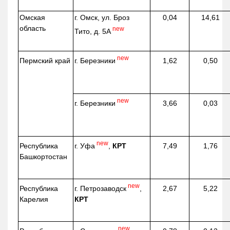
Омская
г. Омск, ул. Броз
0,04
14,61
область
new
Тито, д. 5А
new
г. Березники
Пермский край
1,62
0,50
new
г. Березники
3,66
0,03
new
г. Уфа
,
КРТ
Республика
7,49
1,76
Башкортостан
new
г. Петрозаводск
,
Республика
2,67
5,22
КРТ
Карелия
new