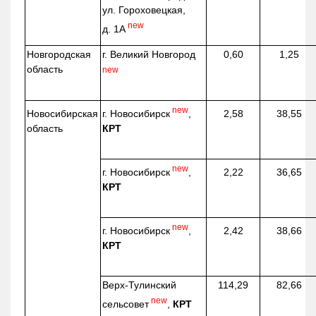
ул. Гороховецкая,
new
д. 1А
Новгородская
г. Великий Новгород
0,60
1,25
область
new
new
г. Новосибирск
,
Новосибирская
2,58
38,55
КРТ
область
new
г. Новосибирск
,
2,22
36,65
КРТ
new
г. Новосибирск
,
2,42
38,66
КРТ
Верх-
Тулинский
114,29
82,66
new
сельсовет
,
КРТ