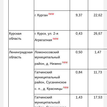
new
г. Курган
9,37
22,62
Курская
г. Курск, ул. 2-я
0,43
26,67
область
new
Агрегатная
Ленинградская
Ломоносовский
0,50
1,47
область
муниципальный
new
район, д.
Низино
Гатчинский
0,84
11,73
муниципальный
район, Сусанинское
new
с. п., д. Красницы
Гатчинский
1,43
17,53
муниципальный