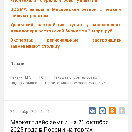
«Понаехали» с Урала, чтобы… удивлять
DOGMA вышла в Московский регион с первым
жилым проектом
Уральский застройщик купил у московского
девелопера ростовский бизнес за 3 млрд руб.
Эксперты: региональные застройщики
завоевывают столицу
Печать
Рейтинг ЕРЗ
ТОП
Текущее строительство
Лидеры рынка
Территориальное распределение
+
21 октября 2025 15:41
Маркетплейс земли: на 21 октября
2025 года в России на торгах