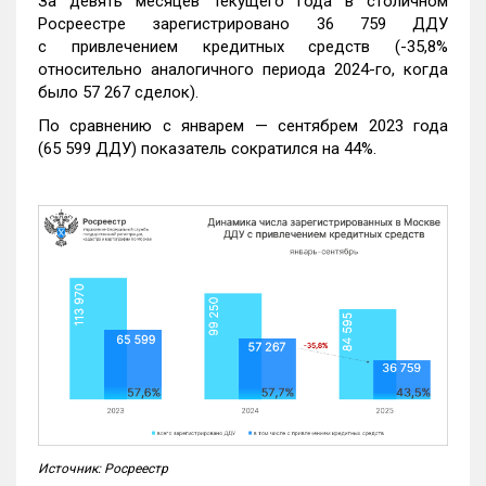
За девять месяцев текущего года в столичном
Росреестре зарегистрировано 36 759 ДДУ
с привлечением кредитных средств (-35,8%
относительно аналогичного периода 2024-го, когда
было 57 267 сделок).
По сравнению с январем — сентябрем 2023 года
(65 599 ДДУ) показатель сократился на 44%.
Источник: Росреестр