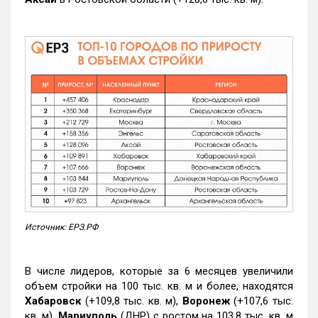
Источник: ЕРЗ.РФ
В числе лидеров, которые за 6 месяцев увеличили
объем стройки на 100 тыс. кв. м и более, находятся
Хабаровск
(+109,8 тыс. кв. м),
Воронеж
(+107,6 тыс.
кв. м),
Мариуполь
(ДНР) с ростом на 103,8 тыс. кв. м