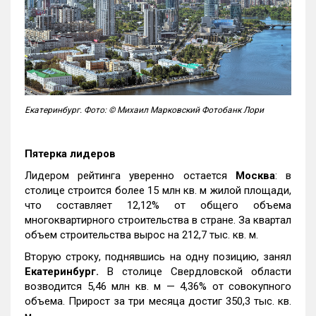
Екатеринбург. Фото: © Михаил Марковский Фотобанк Лори
Пятерка лидеров
Лидером рейтинга уверенно остается
Москва
: в
столице строится более 15 млн кв. м жилой площади,
что составляет 12,12% от общего объема
многоквартирного строительства в стране. За квартал
объем строительства вырос на 212,7 тыс. кв. м.
Вторую строку, поднявшись на одну позицию, занял
Екатеринбург.
В столице Свердловской области
возводится 5,46 млн кв. м — 4,36% от совокупного
объема. Прирост за три месяца достиг 350,3 тыс. кв.
м.