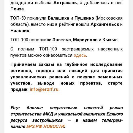
двадцатки выбыла
Астрахань
, а добавилась в нее
Пенза
.
ТОП-50 покинули
Балашиха
и
Пушкино
(Московская
область), вместо них в рейтинг вошли
Архангельск
и
Нальчик
.
ТОП-100 пополнили
Энгельс
,
Мариуполь
и
Кызыл
.
С полным ТОП-100 застраиваемых населенных
пунктов можно ознакомиться
здесь
.
Принимаем заказы на глубинное исследование
регионов, городов или локаций для принятия
управленческих решений о покупке земельных
участков, выводе новых проектов, старте
продаж:
info@erzrf.ru
.
Еще больше оперативных новостей рынка
строительства МКД и уникальной аналитики Единого
ресурса застройщиков — в нашем телеграм-
канале
ЕРЗ.РФ НОВОСТИ
.