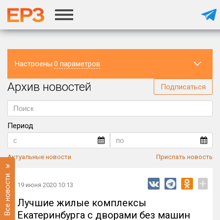
Настроены
0 параметров
Архив новостей
Регион
Подписаться
Период
Актуальные новости
Прислать новость
Все новости
+
19 июня 2020 10:13
Лучшие жилые комплексы
Екатеринбурга с дворами без машин