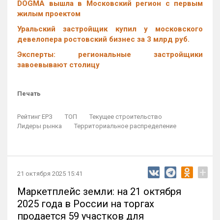
DOGMA вышла в Московский регион с первым
жилым проектом
Уральский застройщик купил у московского
девелопера ростовский бизнес за 3 млрд руб.
Эксперты: региональные застройщики
завоевывают столицу
Печать
Рейтинг ЕРЗ
ТОП
Текущее строительство
Лидеры рынка
Территориальное распределение
+
21 октября 2025 15:41
Маркетплейс земли: на 21 октября
2025 года в России на торгах
продается 59 участков для