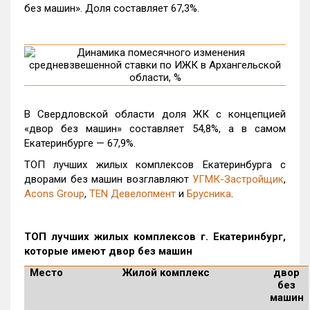
без машин». Доля составляет 67,3%.
В Свердловской области доля ЖК с концепцией
«двор без машин» составляет 54,8%, а в самом
Екатеринбурге — 67,9%.
ТОП лучших жилых комплексов Екатеринбурга с
дворами без машин возглавляют
УГМК-Застройщик
,
Acons Group
,
TEN Девелопмент
и
Брусника
.
ТОП лучших жилых комплексов г. Екатеринбург,
которые имеют двор без машин
Место
Жилой комплекс
двор
без
машин