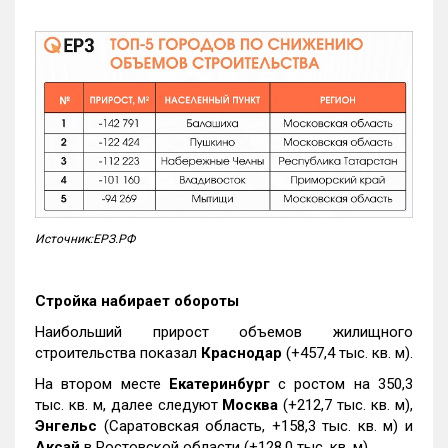
Источник:ЕРЗ.РФ
Стройка набирает обороты
Наибольший прирост объемов жилищного
строительства показал
Краснодар
(+457,4 тыс. кв. м).
На втором месте
Екатеринбург
с ростом на 350,3
тыс. кв. м, далее следуют
Москва
(+212,7 тыс. кв. м),
Энгельс
(Саратовская область, +158,3 тыс. кв. м) и
Аксай
в Ростовской области (+128,0 тыс. кв. м).