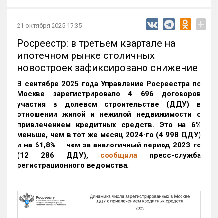
+
21 октября 2025 17:35
Росреестр: в третьем квартале на
ипотечном рынке столичных
новостроек зафиксировано снижение
В сентябре 2025 года Управление Росреестра по
Москве зарегистрировало 4 696 договоров
участия в долевом строительстве (ДДУ) в
отношении жилой и нежилой недвижимости с
привлечением кредитных средств. Это на 6%
меньше, чем в тот же месяц 2024-го (4 998 ДДУ)
и на 61,8% — чем за аналогичный период 2023-го
(12 286 ДДУ)
,
сообщила
пресс-служба
регистрационного ведомства.