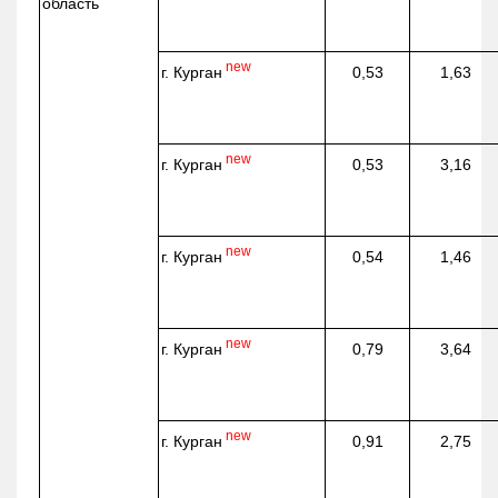
область
new
г. Курган
0,53
1,63
new
г. Курган
0,53
3,16
new
г. Курган
0,54
1,46
new
г. Курган
0,79
3,64
new
г. Курган
0,91
2,75