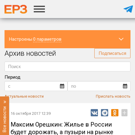
Настроены
0 параметров
Архив новостей
Регион
Подписаться
Период
Актуальные новости
Прислать новость
Все новости
+
16 октября 2017 12:39
Максим Орешкин: Жилье в России
будет дорожать, а пузыри на рынке