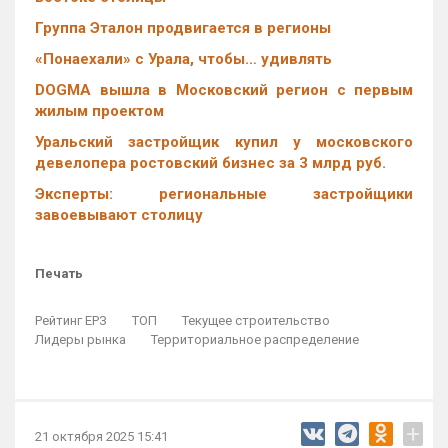
Группа Эталон продвигается в регионы
«Понаехали» с Урала, чтобы… удивлять
DOGMA вышла в Московский регион с первым
жилым проектом
Уральский застройщик купил у московского
девелопера ростовский бизнес за 3 млрд руб.
Эксперты: региональные застройщики
завоевывают столицу
Печать
Рейтинг ЕРЗ
ТОП
Текущее строительство
Лидеры рынка
Территориальное распределение
+
21 октября 2025 15:41