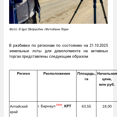
Фото: © Igor Skripachev /Фотобанк Лори
В разбивке по регионам по состоянию на 21.10.2025
земельные лоты для девелопмента на активных
торгах представлены следующим образом.
Регион
Расположение
Площадь,
Начальная
га
цена,
млн руб.
new
г. Барнаул
,
КРТ
Алтайский
63,55
18,00
край