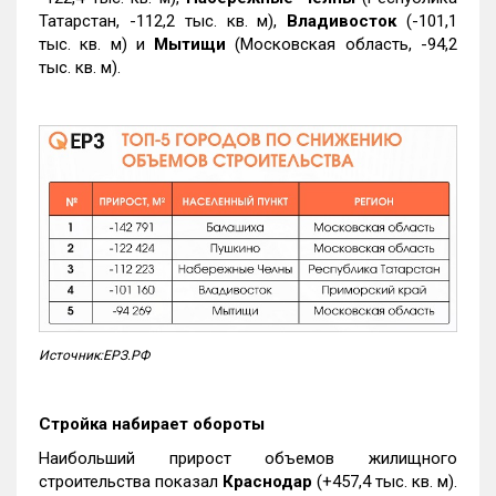
Татарстан, -112,2 тыс. кв. м),
Владивосток
(-101,1
тыс. кв. м) и
Мытищи
(Московская область, -94,2
тыс. кв. м).
Источник:ЕРЗ.РФ
Стройка набирает обороты
Наибольший прирост объемов жилищного
строительства показал
Краснодар
(+457,4 тыс. кв. м).