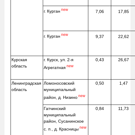
new
г. Курган
7,06
17,85
new
г. Курган
9,37
22,62
Курская
г. Курск, ул. 2-я
0,43
26,67
область
new
Агрегатная
Ленинградская
Ломоносовский
0,50
1,47
область
муниципальный
new
район, д.
Низино
Гатчинский
0,84
11,73
муниципальный
район, Сусанинское
new
с. п., д. Красницы