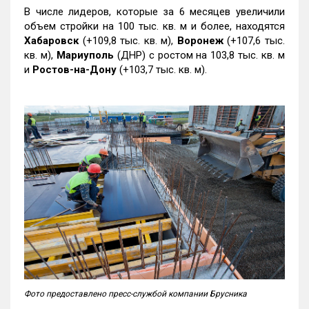
В числе лидеров, которые за 6 месяцев увеличили
объем стройки на 100 тыс. кв. м и более, находятся
Хабаровск
(+109,8 тыс. кв. м),
Воронеж
(+107,6 тыс.
кв. м),
Мариуполь
(ДНР) с ростом на 103,8 тыс. кв. м
и
Ростов-на-Дону
(+103,7 тыс. кв. м).
Фото предоставлено пресс-службой компании Брусника