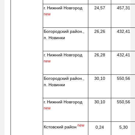
г. Нижний Новгород
24,57
457,31
new
Богородский район.,
26,26
432,41
п. Новинки
г. Нижний Новгород
26,28
432,41
new
Богородский район.,
30,10
550,56
п. Новинки
г. Нижний Новгород
30,10
550,56
new
new
Кстовский район
0,24
5,30