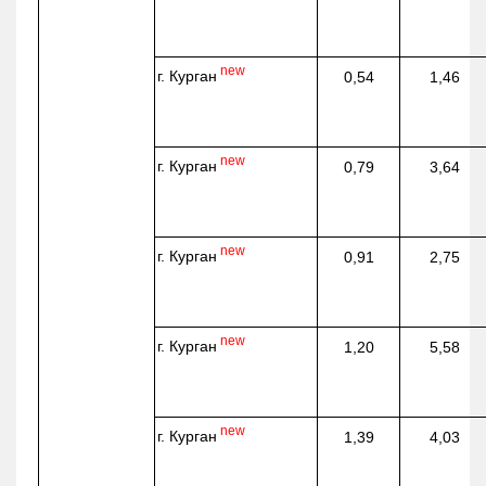
new
г. Курган
0,54
1,46
new
г. Курган
0,79
3,64
new
г. Курган
0,91
2,75
new
г. Курган
1,20
5,58
new
г. Курган
1,39
4,03