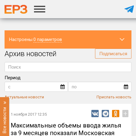
Настроены
0 параметров
Архив новостей
Регион
Подписаться
Период
Актуальные новости
Прислать новость
Все новости
+
1 ноября 2017 12:35
Максимальные объемы ввода жилья
за 9 месяцев показали Московская