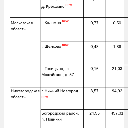
new
д.
Крёкшино
new
г. Коломна
Московская
0,77
0,50
область
new
г. Щелково
0,48
1,86
г. Голицыно, ш.
0,16
21,03
Можайское, д. 57
Нижегородская
г. Нижний Новгород
3,57
94,92
область
new
Богородский район,
24,55
457,31
п. Новинки