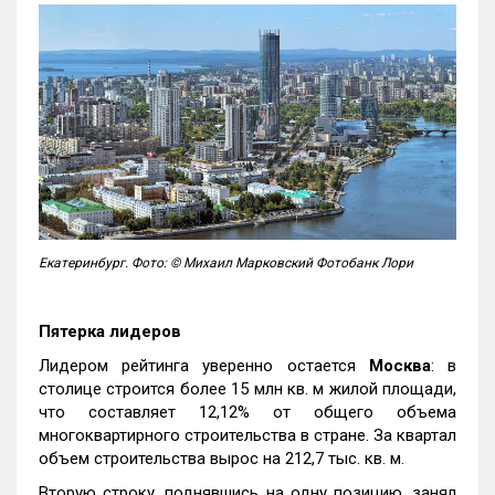
Екатеринбург. Фото: © Михаил Марковский Фотобанк Лори
Пятерка лидеров
Лидером рейтинга уверенно остается
Москва
: в
столице строится более 15 млн кв. м жилой площади,
что составляет 12,12% от общего объема
многоквартирного строительства в стране. За квартал
объем строительства вырос на 212,7 тыс. кв. м.
Вторую строку, поднявшись на одну позицию, занял