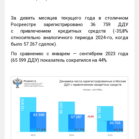
За девять месяцев текущего года в столичном
Росреестре зарегистрировано 36 759 ДДУ
с привлечением кредитных средств (-35,8%
относительно аналогичного периода 2024-го, когда
было 57 267 сделок).
По сравнению с январем — сентябрем 2023 года
(65 599 ДДУ) показатель сократился на 44%.