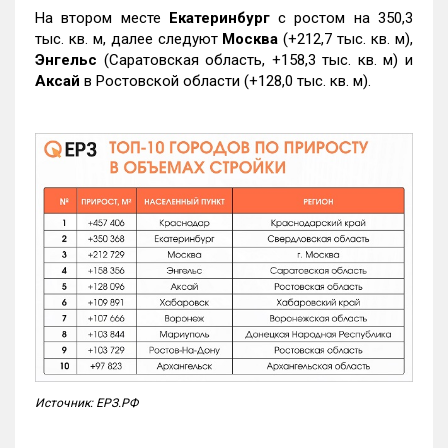
На втором месте
Екатеринбург
с ростом на 350,3
тыс. кв. м, далее следуют
Москва
(+212,7 тыс. кв. м),
Энгельс
(Саратовская область, +158,3 тыс. кв. м) и
Аксай
в Ростовской области (+128,0 тыс. кв. м).
Источник: ЕРЗ.РФ