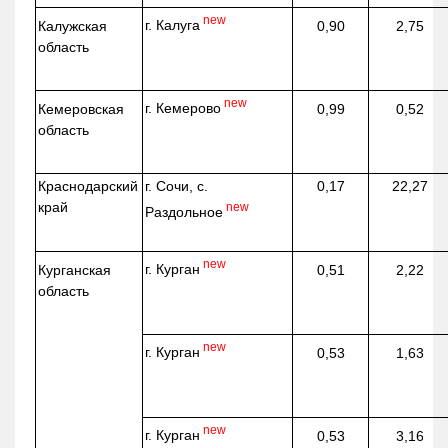
new
г. Калуга
Калужская
0,90
2,75
область
new
г. Кемерово
Кемеровская
0,99
0,52
область
Краснодарский
г. Сочи, с.
0,17
22,27
край
new
Раздольное
new
г. Курган
Курганская
0,51
2,22
область
new
г. Курган
0,53
1,63
new
г. Курган
0,53
3,16