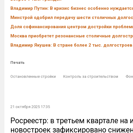
Владимир Путин: В кризис бизнес особенно нуждаетс
Минстрой одобрил передачу шести столичных долго
Доля софинансирования центром достройки проблемн
Москва приобретет резонансные столичные долгостр
Владимир Якушев: В стране более 2 тыс. долгостроев
Печать
Остановленные стройки
Контроль за строительством
Фон
21 октября 2025 17:35
Росреестр: в третьем квартале на
новостроек зафиксировано сниже