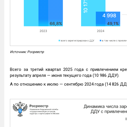
Источник: Росреестр
Всего за третий квартал 2025 года с привлечением кр
результату апреля — июня текущего года (10 986 ДДУ).
А по отношению к июлю — сентябрю 2024 года (14 826 ДДУ