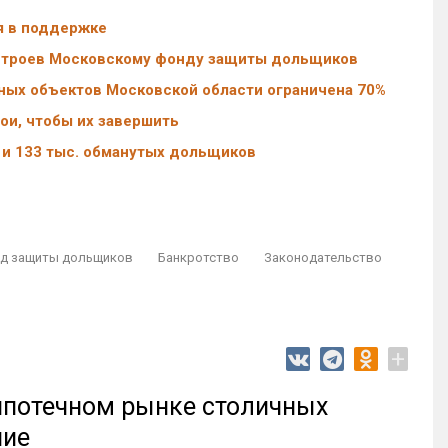
я в поддержке
строев Московскому фонду защиты дольщиков
ых объектов Московской области ограничена 70%
ои, чтобы их завершить
 и 133 тыс. обманутых дольщиков
д защиты дольщиков
Банкротство
Законодательство
+
 ипотечном рынке столичных
ние