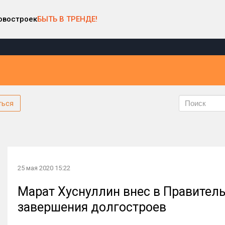
овостроек
БЫТЬ В ТРЕНДЕ!
ться
25 мая 2020 15:22
Марат Хуснуллин внес в Правитель
завершения долгостроев