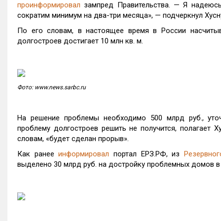
проинформировал
зампред Правительства. — Я надеюсь,
сократим минимум на два-три месяца», — подчеркнул Хусн
По его словам, в настоящее время в России насчиты
долгостроев достигает 10 млн кв. м.
Фото: www.news.sarbc.ru
На решение проблемы необходимо 500 млрд руб., уточ
проблему долгостроев решить не получится, полагает Ху
словам, «будет сделан прорыв».
Как ранее
информировал
портал ЕРЗ.РФ, из
Резервног
выделено 30 млрд руб. на достройку проблемных домов в 