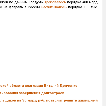
щиков по данным Госдумы
требовалось
порядка 400 млрд
ию на февраль в России
насчитывалось
порядка 133 тыс.
кой области возглавил Виталий Донченко
дирования завершения долгостроев
льщиков на 30 млрд руб. позволит решить жилищный