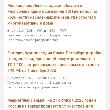
Московская, Ленинградская области и
Республика Крым возглавили ТОП регионов по
количеству населенных пунктов, где строятся
многоквартирные дома
21 октября 16:03
Рейтинг ЕРЗ
ТОП
Текущее строительство
Лидеры рынка
Территориальное распределение
Екатеринбург опередил Санкт-Петербург в тройке
городов — лидеров по объему строительства:
ТОП-100 застраиваемых населенных пунктов от
ЕРЗ.РФ на 1 октября 2025
21 октября 15:58
Рейтинг ЕРЗ
ТОП
Текущее строительство
Лидеры рынка
Территориальное распределение
Маркетплейс земли: на 21 октября 2025 года в
России на торгах продается 59 участков для