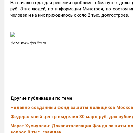
На начало года для решения проблемы обманутых доль
руб. Этих людей, по информации Минстроя, по состоян
человек и на них приходилось около 2 тыс. долгостроев.
Фото: www.dpo-ilm.ru
Другие публикации по теме:
Недавно созданный фонд защиты дольщиков Московс
Федеральный центр выделил 30 млрд руб. для субси
Марат Хуснуллин: Докапитализация Фонда защиты до
вопрос 9 тыс. граждан