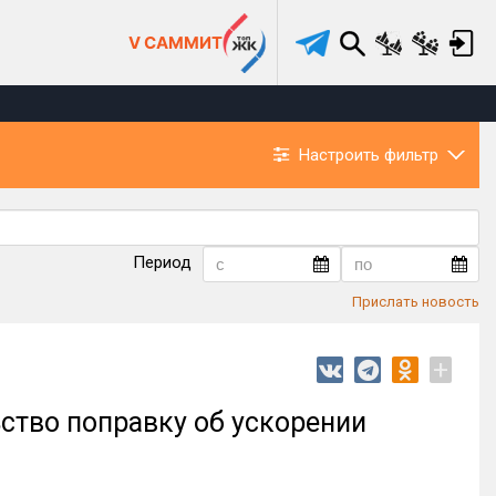
V САММИТ
Настроить фильтр
Период
Прислать новость
+
ство поправку об ускорении