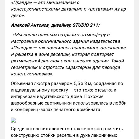
«Правда» — это минимализм с
конструктивистскими деталями и «цитатами» из ар-
деко».
Алексей Антонов, дизайнер STUDIO 211:
«Мы сочли важным сохранить атмосферу и
настроение оригинального здания издательства
«Правда» — так появилось панорамное остекление
и решетка в зоне ресепшн, которая повторяет
ритмический рисунок окон снаружи здания. Такой
геометризм и строгость характерны для периода
конструктивизма».
Объемная люстра размером 5,5 х 3 м, созданная по
индивидуальному проекту — это тоже отсылка к
интерьерам издательского дома. Похожие
шарообразные светильники использовались в лобби
и конференц-залах печатного комбината.
Среди авторских элементов также можно отметить
конструкцию стойки ресепшн в духе лаконичных