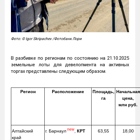
Фото: © Igor Skripachev /Фотобанк Лори
В разбивке по регионам по состоянию на 21.10.2025
земельные лоты для девелопмента на активных
торгах представлены следующим образом.
Регион
Расположение
Площадь,
Начальная
га
цена,
млн руб.
new
г. Барнаул
,
КРТ
Алтайский
63,55
18,00
край