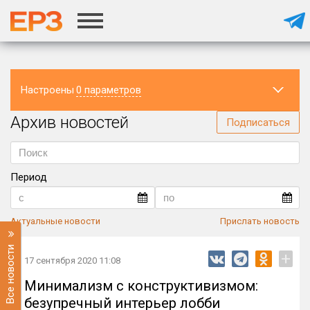
Настроены
0 параметров
Архив новостей
Регион
Подписаться
Период
Актуальные новости
Прислать новость
Все новости
+
17 сентября 2020 11:08
Минимализм с конструктивизмом:
безупречный интерьер лобби