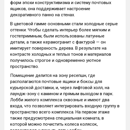
форм эпохи конструктивизма и систему почтовых
ящиков, она поддерживает настроение
декоративного панно на стенах.
В цветовой гамме основными стали холодные серые
оттенки. Чтобы сделать интерьер более мягким и
гостеприимным, были использованы латунные
детали, а также керамогранит с фактурой — он
имитирует поверхность дерева. В результате на
контрасте холодных и теплых тонов и материалов
получилось строгое и одновременно уютное
пространство.
Помещение делится на зону ресепшн, где
располагаются почтовые ящики и боксы для
курьерской доставки, и, через лифтовой холл, на
лаундж-зону с камином и прямым выходом в парк.
Лобби жилого комплекса сквозные и имеют два
входа, что позволяет интегрировать входную группу в
пространство всего комплекса. На первом этаже
также предусмотрена специальная комната, в
которой можно почистить колеса колясок,