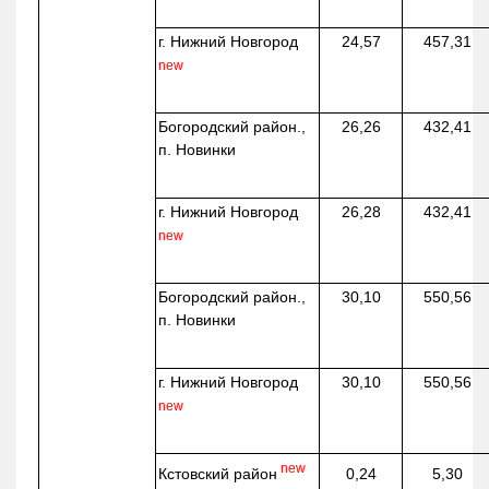
г. Нижний Новгород
24,57
457,31
new
Богородский район.,
26,26
432,41
п. Новинки
г. Нижний Новгород
26,28
432,41
new
Богородский район.,
30,10
550,56
п. Новинки
г. Нижний Новгород
30,10
550,56
new
new
Кстовский район
0,24
5,30