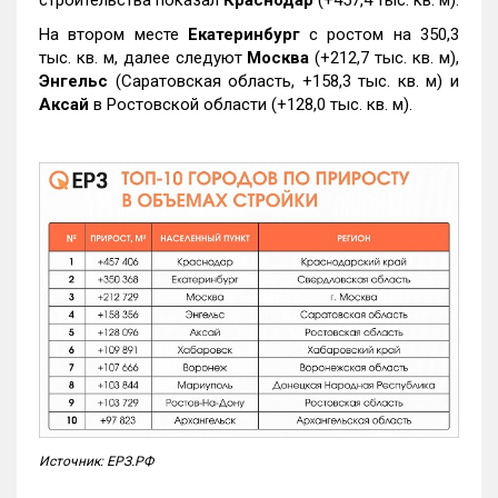
строительства показал
Краснодар
(+457,4 тыс. кв. м).
На втором месте
Екатеринбург
с ростом на 350,3
тыс. кв. м, далее следуют
Москва
(+212,7 тыс. кв. м),
Энгельс
(Саратовская область, +158,3 тыс. кв. м) и
Аксай
в Ростовской области (+128,0 тыс. кв. м).
Источник: ЕРЗ.РФ