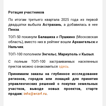
Ротация участников
По итогам третьего квартала 2025 года из первой
двадцатки выбыла
Астрахань
, а добавилась в нее
Пенза
.
ТОП-50 покинули
Балашиха
и
Пушкино
(Московская
область), вместо них в рейтинг вошли
Архангельск
и
Нальчик
.
ТОП-100 пополнили
Энгельс
,
Мариуполь
и
Кызыл
.
С полным ТОП-100 застраиваемых населенных
пунктов можно ознакомиться
здесь
.
Принимаем заказы на глубинное исследование
регионов, городов или локаций для принятия
управленческих решений о покупке земельных
участков, выводе новых проектов, старте
продаж:
info@erzrf.ru
.