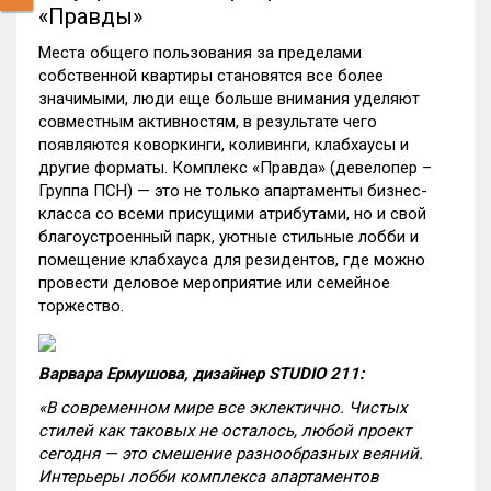
«Правды»
Места общего пользования за пределами
собственной квартиры становятся все более
значимыми, люди еще больше внимания уделяют
совместным активностям, в результате чего
появляются коворкинги, коливинги, клабхаусы и
другие форматы. Комплекс «Правда» (девелопер –
Группа ПСН) — это не только апартаменты бизнес-
класса со всеми присущими атрибутами, но и свой
благоустроенный парк, уютные стильные лобби и
помещение клабхауса для резидентов, где можно
провести деловое мероприятие или семейное
торжество.
Варвара Ермушова, дизайнер STUDIO 211:
«В современном мире все эклектично. Чистых
стилей как таковых не осталось, любой проект
сегодня — это смешение разнообразных веяний.
Интерьеры лобби комплекса апартаментов