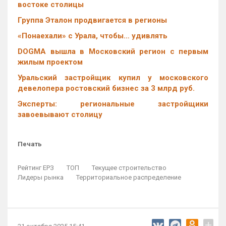
востоке столицы
Группа Эталон продвигается в регионы
«Понаехали» с Урала, чтобы… удивлять
DOGMA вышла в Московский регион с первым
жилым проектом
Уральский застройщик купил у московского
девелопера ростовский бизнес за 3 млрд руб.
Эксперты: региональные застройщики
завоевывают столицу
Печать
Рейтинг ЕРЗ
ТОП
Текущее строительство
Лидеры рынка
Территориальное распределение
+