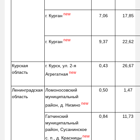
new
г. Курган
7,06
17,85
new
г. Курган
9,37
22,62
Курская
г. Курск, ул. 2-я
0,43
26,67
область
new
Агрегатная
Ленинградская
Ломоносовский
0,50
1,47
область
муниципальный
new
район, д.
Низино
Гатчинский
0,84
11,73
муниципальный
район, Сусанинское
new
с. п., д. Красницы