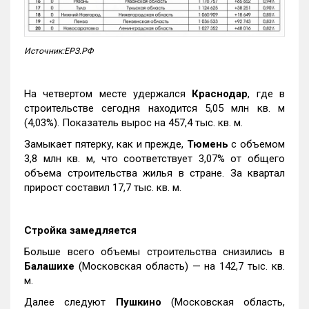
Источник:ЕРЗ.РФ
На четвертом месте удержался
Краснодар
, где в
строительстве сегодня находится 5,05 млн кв. м
(4,03%). Показатель вырос на 457,4 тыс. кв. м.
Замыкает пятерку, как и прежде,
Тюмень
с объемом
3,8 млн кв. м, что соответствует 3,07% от общего
объема строительства жилья в стране. За квартал
прирост составил 17,7 тыс. кв. м.
Стройка замедляется
Больше всего объемы строительства снизились в
Балашихе
(Московская область) — на 142,7 тыс. кв.
м.
Далее следуют
Пушкино
(Московская область,