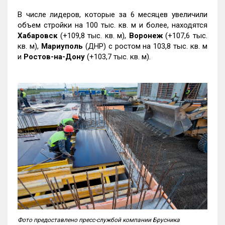
В числе лидеров, которые за 6 месяцев увеличили
объем стройки на 100 тыс. кв. м и более, находятся
Хабаровск
(+109,8 тыс. кв. м),
Воронеж
(+107,6 тыс.
кв. м),
Мариуполь
(ДНР) с ростом на 103,8 тыс. кв. м
и
Ростов-на-Дону
(+103,7 тыс. кв. м).
Фото предоставлено пресс-службой компании Брусника