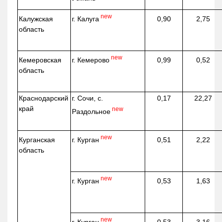
new
г. Калуга
Калужская
0,90
2,75
область
new
г. Кемерово
Кемеровская
0,99
0,52
область
Краснодарский
г. Сочи, с.
0,17
22,27
край
new
Раздольное
new
г. Курган
Курганская
0,51
2,22
область
new
г. Курган
0,53
1,63
new