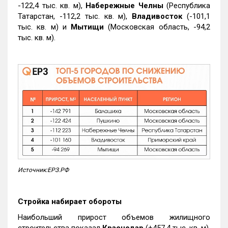
-122,4 тыс. кв. м),
Набережные Челны
(Республика
Татарстан, -112,2 тыс. кв. м),
Владивосток
(-101,1
тыс. кв. м) и
Мытищи
(Московская область, -94,2
тыс. кв. м).
Источник:ЕРЗ.РФ
Стройка набирает обороты
Наибольший прирост объемов жилищного