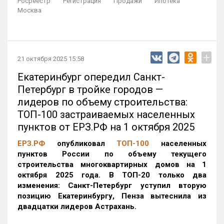
Росреестр
Регистрация
Продажи
Ипотека
Москва
+
21 октября 2025 15:58
Екатеринбург опередил Санкт-
Петербург в тройке городов —
лидеров по объему строительства:
ТОП-100 застраиваемых населенных
пунктов от ЕРЗ.РФ на 1 октября 2025
ЕРЗ.РФ
опубликовал
ТОП-100
населенных
пунктов России по объему текущего
строительства многоквартирных домов на 1
октября 2025 года. В ТОП-20 только два
изменения: Санкт-Петербург уступил вторую
позицию Екатеринбургу, Пенза вытеснила из
двадцатки лидеров Астрахань.