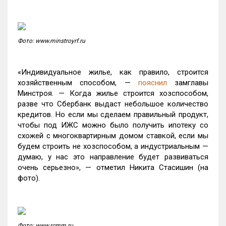
Фото: www.minstroyrf.ru
«Индивидуальное жилье, как правило, строится
хозяйственным способом, —
пояснил
замглавы
Минстроя. — Когда жилье строится хозспособом,
разве что Сбербанк выдаст небольшое количество
кредитов. Но если мы сделаем правильный продукт,
чтобы под ИЖС можно было получить ипотеку со
схожей с многоквартирным домом ставкой, если мы
будем строить не хозспособом, а индустриальным —
думаю, у нас это направление будет развиваться
очень серьезно», — отметил Никита Стасишин (на
фото).
Фото: www.rcmm.ru