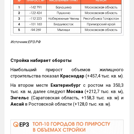
Источник:ЕРЗ.РФ
Стройка набирает обороты
Наибольший прирост объемов жилищного
строительства показал
Краснодар
(+457,4 тыс. кв. м).
На втором месте
Екатеринбург
с ростом на 350,3
тыс. кв. м, далее следуют
Москва
(+212,7 тыс. кв. м),
Энгельс
(Саратовская область, +158,3 тыс. кв. м) и
Аксай
в Ростовской области (+128,0 тыс. кв. м).