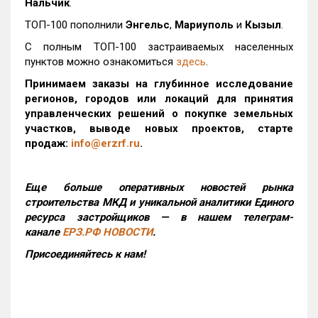
Нальчик
.
ТОП-100 пополнили
Энгельс
,
Мариуполь
и
Кызыл
.
С полным ТОП-100 застраиваемых населенных
пунктов можно ознакомиться
здесь
.
Принимаем заказы на глубинное исследование
регионов, городов или локаций для принятия
управленческих решений о покупке земельных
участков, выводе новых проектов, старте
продаж:
info@erzrf.ru
.
Еще больше оперативных новостей рынка
строительства МКД и уникальной аналитики Единого
ресурса застройщиков — в нашем телеграм-
канале
ЕРЗ.РФ НОВОСТИ
.
Присоединяйтесь к нам!