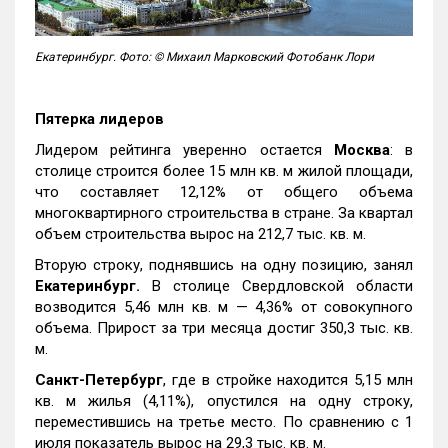
Екатеринбург. Фото: © Михаил Марковский Фотобанк Лори
Пятерка лидеров
Лидером рейтинга уверенно остается
Москва
: в
столице строится более 15 млн кв. м жилой площади,
что составляет 12,12% от общего объема
многоквартирного строительства в стране. За квартал
объем строительства вырос на 212,7 тыс. кв. м.
Вторую строку, поднявшись на одну позицию, занял
Екатеринбург.
В столице Свердловской области
возводится 5,46 млн кв. м — 4,36% от совокупного
объема. Прирост за три месяца достиг 350,3 тыс. кв.
м.
Санкт-Петербург
, где в стройке находится 5,15 млн
кв. м жилья (4,11%), опустился на одну строку,
переместившись на третье место. По сравнению с 1
июля показатель вырос на 29,3 тыс. кв. м.