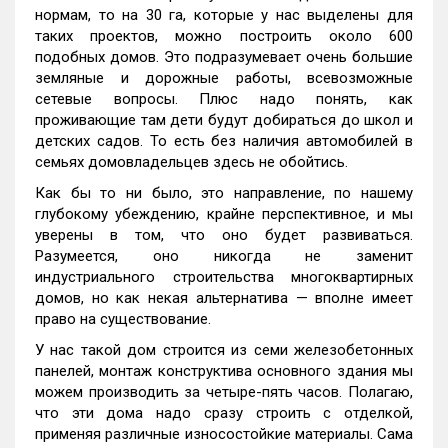
нормам, то на 30 га, которые у нас выделены для
таких проектов, можно построить около 600
подобных домов. Это подразумевает очень большие
земляные и дорожные работы, всевозможные
сетевые вопросы. Плюс надо понять, как
проживающие там дети будут добираться до школ и
детских садов. То есть без наличия автомобилей в
семьях домовладельцев здесь не обойтись.
Как бы то ни было, это направление, по нашему
глубокому убеждению, крайне перспективное, и мы
уверены в том, что оно будет развиваться.
Разумеется, оно никогда не заменит
индустриального строительства многоквартирных
домов, но как некая альтернатива — вполне имеет
право на существование.
У нас такой дом строится из семи железобетонных
панелей, монтаж конструктива основного здания мы
можем производить за четыре-пять часов. Полагаю,
что эти дома надо сразу строить с отделкой,
применяя различные износостойкие материалы. Сама