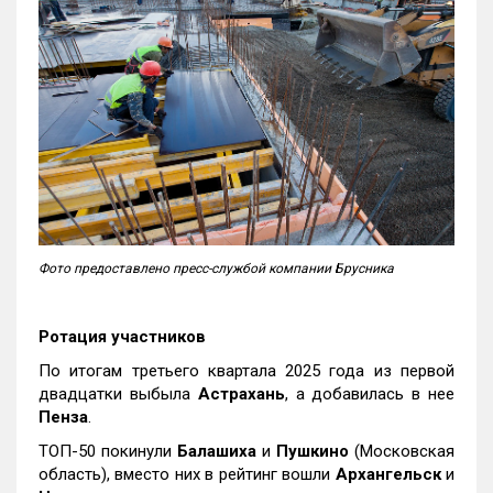
Фото предоставлено пресс-службой компании Брусника
Ротация участников
По итогам третьего квартала 2025 года из первой
двадцатки выбыла
Астрахань
, а добавилась в нее
Пенза
.
ТОП-50 покинули
Балашиха
и
Пушкино
(Московская
область), вместо них в рейтинг вошли
Архангельск
и