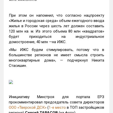
При этом он напомнил, что согласно нацпроекту
«Жилье и городская среда» объем ежегодного ввода
жилья в России через шесть лет должен составить
120 млн кв. м. Из этого объема 80 млн «квадратов»
будет приходиться на индустриальное
домостроение, 40 млн —на ИЖС.
«Мы ИЖС будем стимулировать, потому что в
большинстве регионов не имеет смысла строить
многоквартирные дома», — подчеркнул Никита
Стасишин.
Инициативу Минстроя для портала ЕРЗ
прокомментировал председатель совета директоров
ООО «Тверской ДСК»
(
1-е место
в ТОП застройщиков
региона)
Сергей ТАРАСОВ
(на фото).