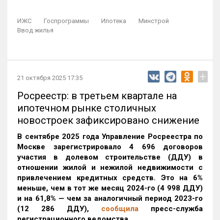
ИЖС
Госпрограммы
Ипотека
Минстрой
Ввод жилья
+
21 октября 2025 17:35
Росреестр: в третьем квартале на
ипотечном рынке столичных
новостроек зафиксировано снижение
В сентябре 2025 года Управление Росреестра по
Москве зарегистрировало 4 696 договоров
участия в долевом строительстве (ДДУ) в
отношении жилой и нежилой недвижимости с
привлечением кредитных средств. Это на 6%
меньше, чем в тот же месяц 2024-го (4 998 ДДУ)
и на 61,8% — чем за аналогичный период 2023-го
(12 286 ДДУ)
,
сообщила
пресс-служба
регистрационного ведомства.