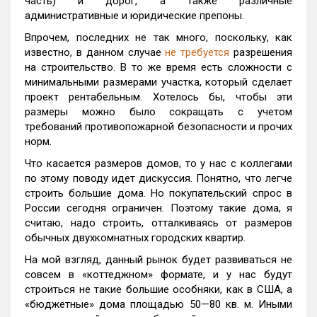
часть) и дорог, а также различные
административные и юридические препоны.
Впрочем, последних не так много, поскольку, как
известно, в данном случае
не требуется
разрешения
на строительство. В то же время есть сложности с
минимальными размерами участка, который сделает
проект рентабельным. Хотелось бы, чтобы эти
размеры можно было сокращать с учетом
требований противопожарной безопасности и прочих
норм.
Что касается размеров домов, то у нас с коллегами
по этому поводу идет дискуссия. Понятно, что легче
строить большие дома. Но покупательский спрос в
России сегодня ограничен. Поэтому такие дома, я
считаю, надо строить, отталкиваясь от размеров
обычных двухкомнатных городских квартир.
На мой взгляд, данный рынок будет развиваться не
совсем в «коттеджном» формате, и у нас будут
строиться не такие большие особняки, как в США, а
«бюджетные» дома площадью 50—80 кв. м. Иными