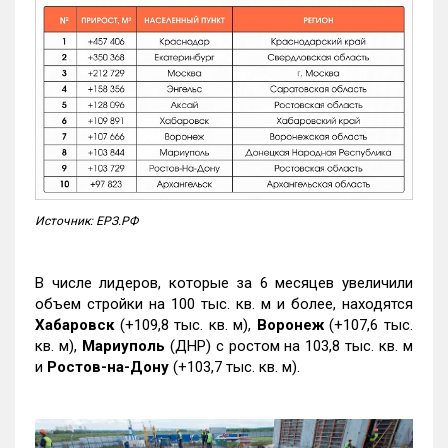
Источник: ЕРЗ.РФ
В числе лидеров, которые за 6 месяцев увеличили
объем стройки на 100 тыс. кв. м и более, находятся
Хабаровск
(+109,8 тыс. кв. м),
Воронеж
(+107,6 тыс.
кв. м),
Мариуполь
(ДНР) с ростом на 103,8 тыс. кв. м
и
Ростов-на-Дону
(+103,7 тыс. кв. м).