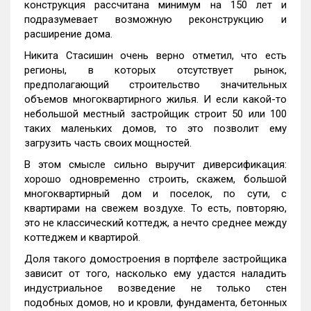
конструкция рассчитана минимум на 150 лет и
подразумевает возможную реконструкцию и
расширение дома.
Никита Стасишин очень верно отметил, что есть
регионы, в которых отсутствует рынок,
предполагающий строительство значительных
объемов многоквартирного жилья. И если какой-то
небольшой местный застройщик строит 50 или 100
таких маленьких домов, то это позволит ему
загрузить часть своих мощностей.
В этом смысле сильно выручит диверсификация:
хорошо одновременно строить, скажем, большой
многоквартирный дом и поселок, по сути, с
квартирами на свежем воздухе. То есть, повторяю,
это не классический коттедж, а нечто среднее между
коттеджем и квартирой.
Доля такого домостроения в портфеле застройщика
зависит от того, насколько ему удастся наладить
индустриальное возведение не только стен
подобных домов, но и кровли, фундамента, бетонных