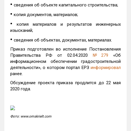
•
сведения об объекте капитального строительства;
•
копия документов, материалов;
•
копия материалов и результатов инженерных
изысканий;
•
сведения об объектах, документах, материалах.
Приказ подготовлен во исполнение Постановления
Правительства РФ от 02.04.2020
№279
«Об
информационном обеспечении градостроительной
деятельности», о котором портал ЕРЗ
информировал
ранее.
Обсуждение проекта приказа продлится до 22 мая
2020 года.
Фото: www.omskrielt.com