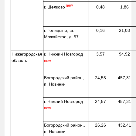
new
г. Щелково
0,48
1,86
г. Голицыно, ш.
0,16
21,03
Можайское, д. 57
Нижегородская
г. Нижний Новгород
3,57
94,92
область
new
Богородский район,
24,55
457,31
п. Новинки
г. Нижний Новгород
24,57
457,31
new
Богородский район.,
26,26
432,41
п. Новинки