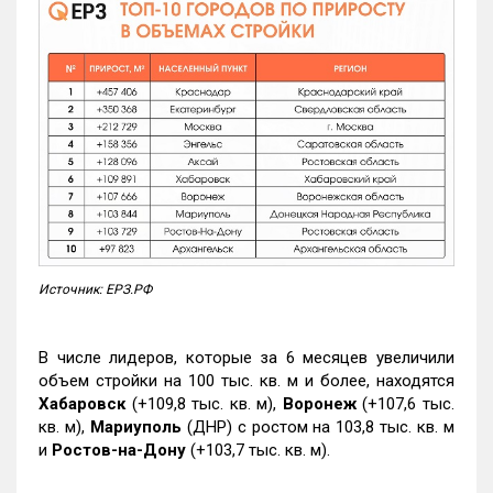
Источник: ЕРЗ.РФ
В числе лидеров, которые за 6 месяцев увеличили
объем стройки на 100 тыс. кв. м и более, находятся
Хабаровск
(+109,8 тыс. кв. м),
Воронеж
(+107,6 тыс.
кв. м),
Мариуполь
(ДНР) с ростом на 103,8 тыс. кв. м
и
Ростов-на-Дону
(+103,7 тыс. кв. м).