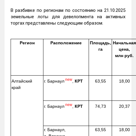
В разбивке по регионам по состоянию на 21.10.2025
земельные лоты для девелопмента на активных
торгах представлены следующим образом.
Регион
Расположение
Площадь,
Начальная
га
цена,
млн руб.
new
г. Барнаул
,
КРТ
Алтайский
63,55
18,00
край
new
г. Барнаул
,
КРТ
74,73
20,37
г. Барнаул,
63,55
18,00