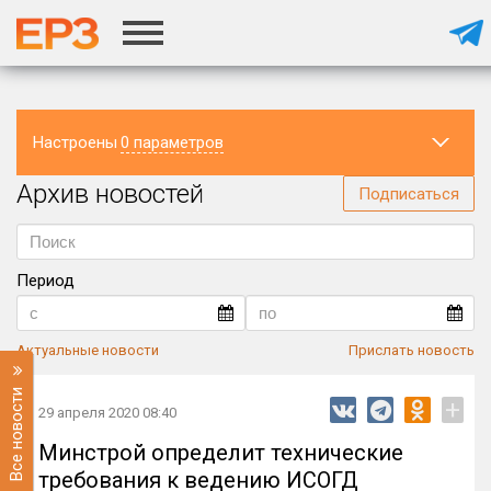
Настроены
0 параметров
Архив новостей
Регион
Подписаться
Период
Актуальные новости
Прислать новость
Все новости
+
29 апреля 2020 08:40
Минстрой определит технические
требования к ведению ИСОГД