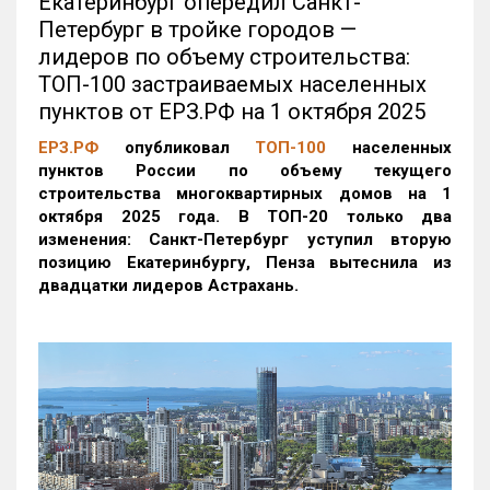
Екатеринбург опередил Санкт-
Петербург в тройке городов —
лидеров по объему строительства:
ТОП-100 застраиваемых населенных
пунктов от ЕРЗ.РФ на 1 октября 2025
ЕРЗ.РФ
опубликовал
ТОП-100
населенных
пунктов России по объему текущего
строительства многоквартирных домов на 1
октября 2025 года. В ТОП-20 только два
изменения: Санкт-Петербург уступил вторую
позицию Екатеринбургу, Пенза вытеснила из
двадцатки лидеров Астрахань.