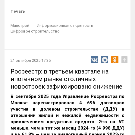
Печать
Минстрой
Информационная открытость
Цифровое строительство
+
21 октября 2025 17:35
Росреестр: в третьем квартале на
ипотечном рынке столичных
новостроек зафиксировано снижение
В сентябре 2025 года Управление Росреестра по
Москве зарегистрировало 4 696 договоров
участия в долевом строительстве (ДДУ) в
отношении жилой и нежилой недвижимости с
привлечением кредитных средств. Это на 6%
меньше, чем в тот же месяц 2024-го (4 998 ДДУ)
и на 61,8% — чем за аналогичный период 2023-го