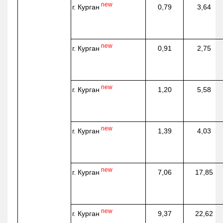
new
г. Курган
0,79
3,64
new
г. Курган
0,91
2,75
new
г. Курган
1,20
5,58
new
г. Курган
1,39
4,03
new
г. Курган
7,06
17,85
new
г. Курган
9,37
22,62