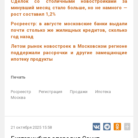
Cделок со столичными новостройками за
минувший месяц стало больше, но не намного —
рост составил 1,2%
Росреестр: в августе московские банки выдали
почти столько же жилищных кредитов, сколько
год назад
Летом рынок новостроек в Московском регионе
поддержали рассрочки и другие замещающие
ипотеку продукты
Печать
Росреестр
Регистрация
Продажи
Ипотека
Москва
+
21 октября 2025 15:58