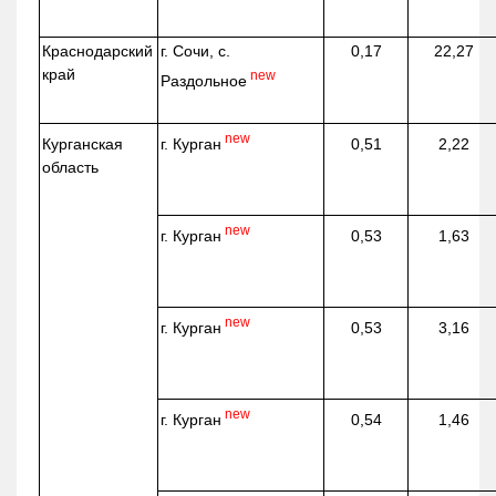
Краснодарский
г. Сочи, с.
0,17
22,27
край
new
Раздольное
new
г. Курган
Курганская
0,51
2,22
область
new
г. Курган
0,53
1,63
new
г. Курган
0,53
3,16
new
г. Курган
0,54
1,46