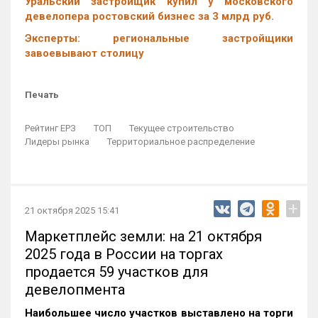
Уральский застройщик купил у московского
девелопера ростовский бизнес за 3 млрд руб.
Эксперты: региональные застройщики
завоевывают столицу
Печать
Рейтинг ЕРЗ
ТОП
Текущее строительство
Лидеры рынка
Территориальное распределение
+
21 октября 2025 15:41
Маркетплейс земли: на 21 октября
2025 года в России на торгах
продается 59 участков для
девелопмента
Наибольшее число участков выставлено на торги