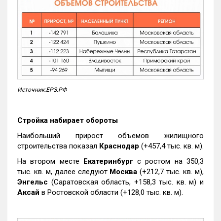
Источник:ЕРЗ.РФ
Стройка набирает обороты
Наибольший прирост объемов жилищного
строительства показал
Краснодар
(+457,4 тыс. кв. м).
На втором месте
Екатеринбург
с ростом на 350,3
тыс. кв. м, далее следуют
Москва
(+212,7 тыс. кв. м),
Энгельс
(Саратовская область, +158,3 тыс. кв. м) и
Аксай
в Ростовской области (+128,0 тыс. кв. м).