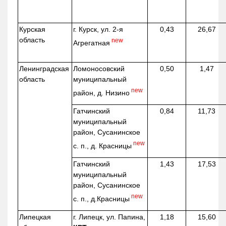
Курская
г. Курск, ул. 2-я
0,43
26,67
область
new
Агрегатная
Ленинградская
Ломоносовский
0,50
1,47
область
муниципальный
new
район, д.
Низино
Гатчинский
0,84
11,73
муниципальный
район, Сусанинское
new
с. п., д. Красницы
Гатчинский
1,43
17,53
муниципальный
район, Сусанинское
new
с. п.,
д.Красницы
Липецкая
г. Липецк, ул. Папина,
1,18
15,60