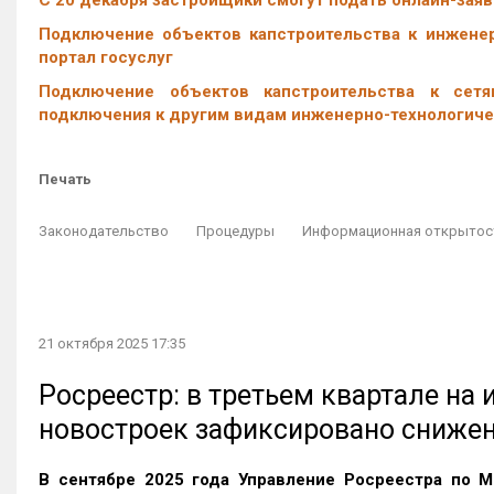
С 20 декабря застройщики смогут подать онлайн-заяв
Подключение объектов капстроительства к инженер
портал госуслуг
Подключение объектов капстроительства к сетя
подключения к другим видам инженерно-технологиче
Печать
Законодательство
Процедуры
Информационная открытос
21 октября 2025 17:35
Росреестр: в третьем квартале на
новостроек зафиксировано сниже
В сентябре 2025 года Управление Росреестра по М