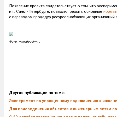
Появление проекта свидетельствует о том, что экспериме
и г. Санкт-Петербурге, позволил решить основные
нормат
с переводом процедур ресурсоснабжающих организаций 
Фото: www.dpo-ilm.ru
Другие публикации по теме:
Эксперимент по упрощенному подключению к инженер
Для присоединения объектов к инженерным сетям с