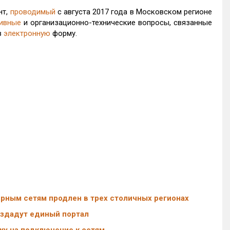
нт,
проводимый
с августа 2017 года в Московском регионе
ивные
и организационно-технические вопросы, связанные
в
электронную
форму.
ным сетям продлен в трех столичных регионах
оздадут единый портал