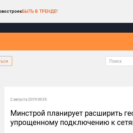
овостроек
БЫТЬ В ТРЕНДЕ!
ться
2 августа 2019 09:35
Минстрой планирует расширить ге
упрощенному подключению к сет