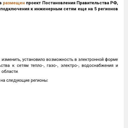
ов
размещен
проект Постановления Правительства РФ,
подключения к инженерным сетям еще на 5 регионов
я изменить, установило возможность в электронной форме
тва к сетям тепло-, газо-, электро-, водоснабжения и
 области.
 на следующие регионы: