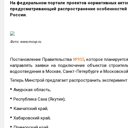
На федеральном портале проектов нормативных акт
предусматривающий распространение особенностей 
России.
Фото: www.movp.ru
Постановление Правительства
№955
, которое планируетс
направлять заявки на подключение объектов строительс
водоотведения в Москве, Санкт-Петербурге и Московской
Теперь Минстрой предлагает распространить эксперимент
•
Амурская область;
•
Республика Саха (Якутия);
•
Камчатский край;
•
Хабаровский край;
•
Приморский край.