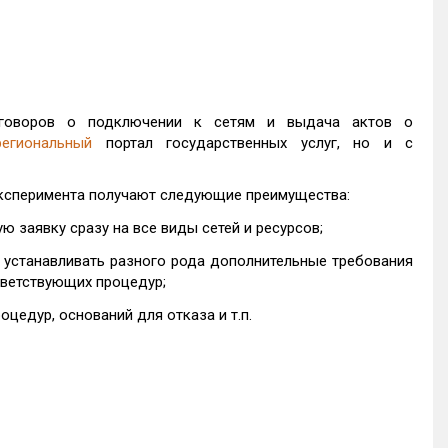
договоров о подключении к сетям и выдача актов о
региональный
портал государственных услуг, но и с
 эксперимента получают следующие преимущества:
 заявку сразу на все виды сетей и ресурсов;
устанавливать разного рода дополнительные требования
тветствующих процедур;
цедур, оснований для отказа и т.п.