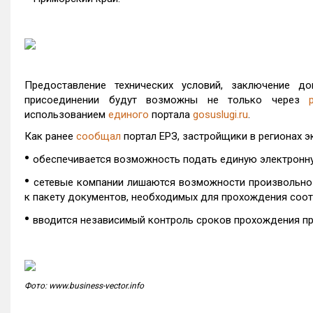
Предоставление технических условий, заключение 
присоединении будут возможны не только через
использованием
единого
портала
gosuslugi.ru
.
Как ранее
сообщал
портал ЕРЗ, застройщики в регионах
•
обеспечивается возможность подать единую электронную
•
сетевые компании лишаются возможности произвольно 
к пакету документов, необходимых для прохождения соо
•
вводится независимый контроль сроков прохождения про
Фото: www.business-vector.info