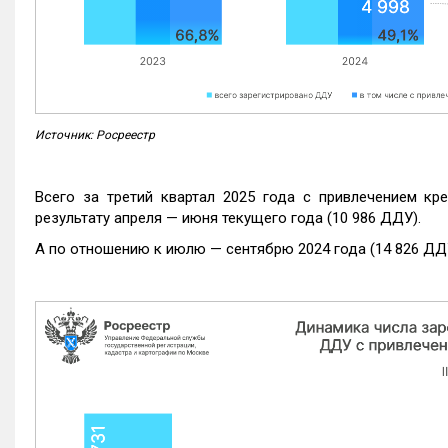
Источник: Росреестр
Всего за третий квартал 2025 года с привлечением кр
результату апреля — июня текущего года (10 986 ДДУ).
А по отношению к июлю — сентябрю 2024 года (14 826 ДДУ