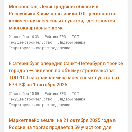
Московская, Ленинградская области и
Республика Крым возглавили ТОП регионов по
количеству населенных пунктов, где строятся
многоквартирные дома
21 октября 16:03
Рейтинг ЕРЗ
ТОП
Текущее строительство
Лидеры рынка
Территориальное распределение
Екатеринбург опередил Санкт-Петербург в тройке
городов — лидеров по объему строительства:
ТОП-100 застраиваемых населенных пунктов от
ЕРЗ.РФ на 1 октября 2025
21 октября 15:58
Рейтинг ЕРЗ
ТОП
Текущее строительство
Лидеры рынка
Территориальное распределение
Маркетплейс земли: на 21 октября 2025 года в
России на торгах продается 59 участков для