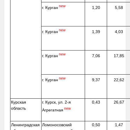
new
г. Курган
1,20
5,58
new
г. Курган
1,39
4,03
new
г. Курган
7,06
17,85
new
г. Курган
9,37
22,62
Курская
г. Курск, ул. 2-я
0,43
26,67
область
new
Агрегатная
Ленинградская
Ломоносовский
0,50
1,47