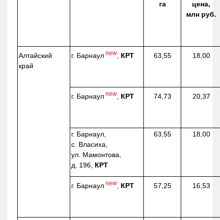
га
цена,
млн руб.
new
г. Барнаул
,
КРТ
Алтайский
63,55
18,00
край
new
г. Барнаул
,
КРТ
74,73
20,37
г. Барнаул,
63,55
18,00
с. Власиха,
ул. Мамонтова,
д. 196,
КРТ
new
г. Барнаул
,
КРТ
57,25
16,53