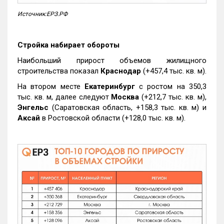
Источник:ЕРЗ.РФ
Стройка набирает обороты
Наибольший прирост объемов жилищного
строительства показал
Краснодар
(+457,4 тыс. кв. м).
На втором месте
Екатеринбург
с ростом на 350,3
тыс. кв. м, далее следуют
Москва
(+212,7 тыс. кв. м),
Энгельс
(Саратовская область, +158,3 тыс. кв. м) и
Аксай
в Ростовской области (+128,0 тыс. кв. м).