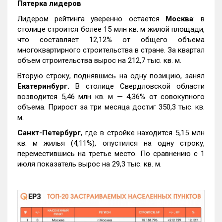
Пятерка лидеров
Лидером рейтинга уверенно остается
Москва
: в
столице строится более 15 млн кв. м жилой площади,
что составляет 12,12% от общего объема
многоквартирного строительства в стране. За квартал
объем строительства вырос на 212,7 тыс. кв. м.
Вторую строку, поднявшись на одну позицию, занял
Екатеринбург.
В столице Свердловской области
возводится 5,46 млн кв. м — 4,36% от совокупного
объема. Прирост за три месяца достиг 350,3 тыс. кв.
м.
Санкт-Петербург
, где в стройке находится 5,15 млн
кв. м жилья (4,11%), опустился на одну строку,
переместившись на третье место. По сравнению с 1
июля показатель вырос на 29,3 тыс. кв. м.