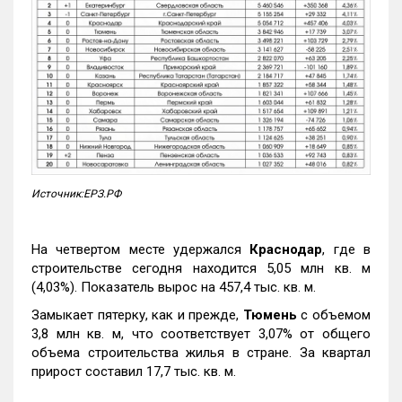
Источник:ЕРЗ.РФ
На четвертом месте удержался
Краснодар
, где в
строительстве сегодня находится 5,05 млн кв. м
(4,03%). Показатель вырос на 457,4 тыс. кв. м.
Замыкает пятерку, как и прежде,
Тюмень
с объемом
3,8 млн кв. м, что соответствует 3,07% от общего
объема строительства жилья в стране. За квартал
прирост составил 17,7 тыс. кв. м.