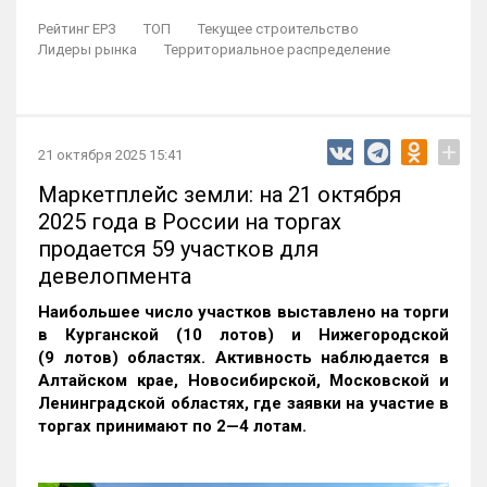
Рейтинг ЕРЗ
ТОП
Текущее строительство
Лидеры рынка
Территориальное распределение
+
21 октября 2025 15:41
Маркетплейс земли: на 21 октября
2025 года в России на торгах
продается 59 участков для
девелопмента
Наибольшее число участков выставлено на торги
в Курганской (10 лотов) и Нижегородской
(9 лотов) областях. Активность наблюдается в
Алтайском крае, Новосибирской, Московской и
Ленинградской областях, где заявки на участие в
торгах принимают по 2—4 лотам
.