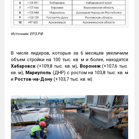
Источник: ЕРЗ.РФ
В числе лидеров, которые за 6 месяцев увеличили
объем стройки на 100 тыс. кв. м и более, находятся
Хабаровск
(+109,8 тыс. кв. м),
Воронеж
(+107,6 тыс.
кв. м),
Мариуполь
(ДНР) с ростом на 103,8 тыс. кв. м
и
Ростов-на-Дону
(+103,7 тыс. кв. м).