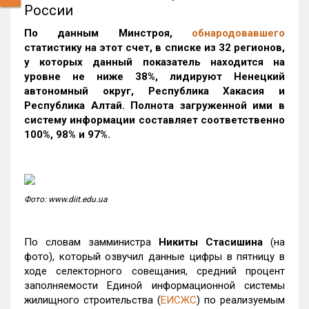
России
По данным Минстроя,
обнародовавшего
статистику на этот счет, в списке из 32 регионов,
у которых данный показатель находится на
уровне не ниже 38%, лидируют Ненецкий
автономный округ, Республика Хакасия и
Республика Алтай. Полнота загруженной ими в
систему информации составляет соответственно
100%, 98% и 97%.
Фото: www.diit.edu.ua
По словам замминистра
Никиты Стасишина
(на
фото), который озвучил данные цифры в пятницу в
ходе селекторного совещания, средний процент
заполняемости Единой информационной системы
жилищного строительства (
ЕИСЖС
) по реализуемым