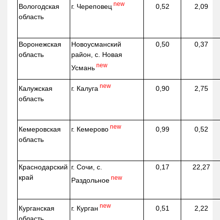
new
г. Череповец
Вологодская
0,52
2,09
область
Воронежская
Новоусманский
0,50
0,37
область
район, с. Новая
new
Усмань
new
г. Калуга
Калужская
0,90
2,75
область
new
г. Кемерово
Кемеровская
0,99
0,52
область
Краснодарский
г. Сочи, с.
0,17
22,27
край
new
Раздольное
new
г. Курган
Курганская
0,51
2,22
область