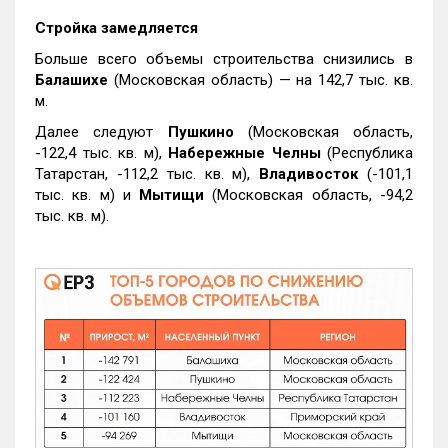
Стройка замедляется
Больше всего объемы строительства снизились в
Балашихе
(Московская область) — на 142,7 тыс. кв.
м.
Далее следуют
Пушкино
(Московская область,
-122,4 тыс. кв. м),
Набережные Челны
(Республика
Татарстан, -112,2 тыс. кв. м),
Владивосток
(-101,1
тыс. кв. м) и
Мытищи
(Московская область, -94,2
тыс. кв. м).