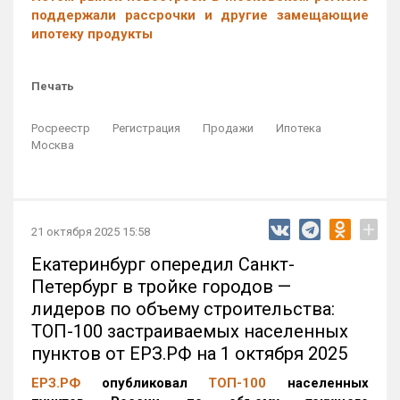
поддержали рассрочки и другие замещающие
ипотеку продукты
Печать
Росреестр
Регистрация
Продажи
Ипотека
Москва
+
21 октября 2025 15:58
Екатеринбург опередил Санкт-
Петербург в тройке городов —
лидеров по объему строительства:
ТОП-100 застраиваемых населенных
пунктов от ЕРЗ.РФ на 1 октября 2025
ЕРЗ.РФ
опубликовал
ТОП-100
населенных