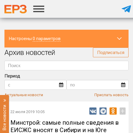
Настроены
0 параметров
Архив новостей
Регион
Подписаться
Период
Актуальные новости
Прислать новость
Все новости
+
22 июля 2019 10:05
Минстрой: самые полные сведения в
ЕИСЖС вносят в Сибири и на Юге