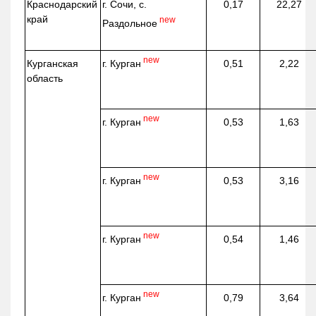
Краснодарский
г. Сочи, с.
0,17
22,27
край
new
Раздольное
new
г. Курган
Курганская
0,51
2,22
область
new
г. Курган
0,53
1,63
new
г. Курган
0,53
3,16
new
г. Курган
0,54
1,46
new
г. Курган
0,79
3,64