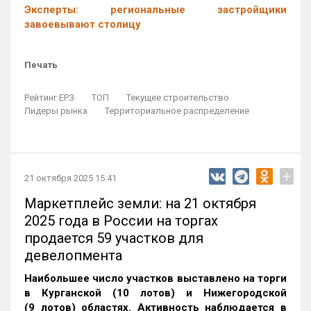
Эксперты: региональные застройщики
завоевывают столицу
Печать
Рейтинг ЕРЗ
ТОП
Текущее строительство
Лидеры рынка
Территориальное распределение
+
21 октября 2025 15:41
Маркетплейс земли: на 21 октября
2025 года в России на торгах
продается 59 участков для
девелопмента
Наибольшее число участков выставлено на торги
в Курганской (10 лотов) и Нижегородской
(9 лотов) областях. Активность наблюдается в