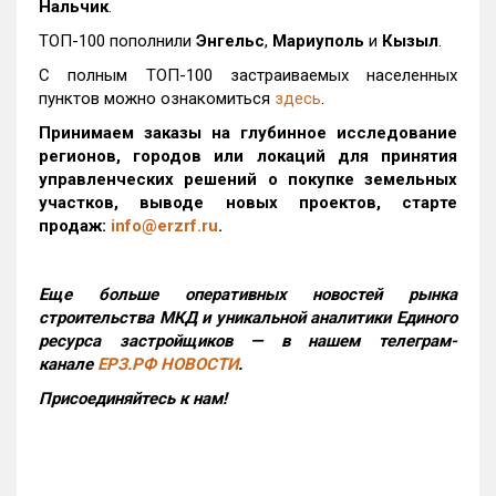
Нальчик
.
ТОП-100 пополнили
Энгельс
,
Мариуполь
и
Кызыл
.
С полным ТОП-100 застраиваемых населенных
пунктов можно ознакомиться
здесь
.
Принимаем заказы на глубинное исследование
регионов, городов или локаций для принятия
управленческих решений о покупке земельных
участков, выводе новых проектов, старте
продаж:
info@erzrf.ru
.
Еще больше оперативных новостей рынка
строительства МКД и уникальной аналитики Единого
ресурса застройщиков — в нашем телеграм-
канале
ЕРЗ.РФ НОВОСТИ
.
Присоединяйтесь к нам!