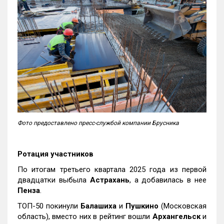
Фото предоставлено пресс-службой компании Брусника
Ротация участников
По итогам третьего квартала 2025 года из первой
двадцатки выбыла
Астрахань
, а добавилась в нее
Пенза
.
ТОП-50 покинули
Балашиха
и
Пушкино
(Московская
область), вместо них в рейтинг вошли
Архангельск
и