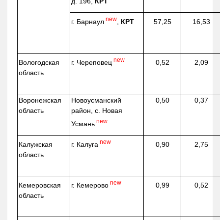
д. 196,
КРТ
new
г. Барнаул
,
КРТ
57,25
16,53
new
г. Череповец
Вологодская
0,52
2,09
область
Воронежская
Новоусманский
0,50
0,37
область
район, с. Новая
new
Усмань
new
г. Калуга
Калужская
0,90
2,75
область
new
г. Кемерово
Кемеровская
0,99
0,52
область