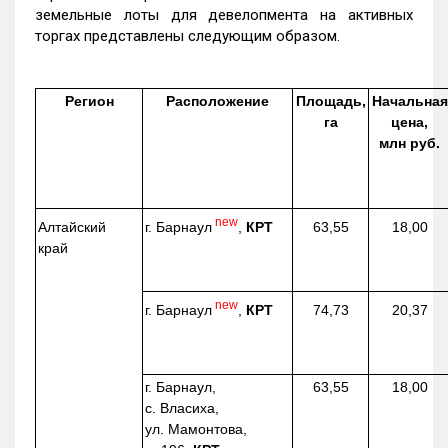
земельные лоты для девелопмента на активных
торгах представлены следующим образом.
Регион
Расположение
Площадь,
Начальная
га
цена,
млн руб.
new
г. Барнаул
,
КРТ
Алтайский
63,55
18,00
край
new
г. Барнаул
,
КРТ
74,73
20,37
г. Барнаул,
63,55
18,00
с. Власиха,
ул. Мамонтова,