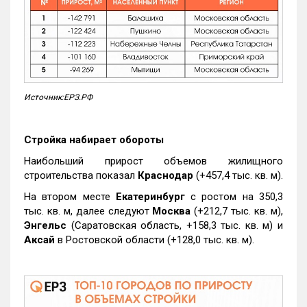
Источник:ЕРЗ.РФ
Стройка набирает обороты
Наибольший прирост объемов жилищного
строительства показал
Краснодар
(+457,4 тыс. кв. м).
На втором месте
Екатеринбург
с ростом на 350,3
тыс. кв. м, далее следуют
Москва
(+212,7 тыс. кв. м),
Энгельс
(Саратовская область, +158,3 тыс. кв. м) и
Аксай
в Ростовской области (+128,0 тыс. кв. м).