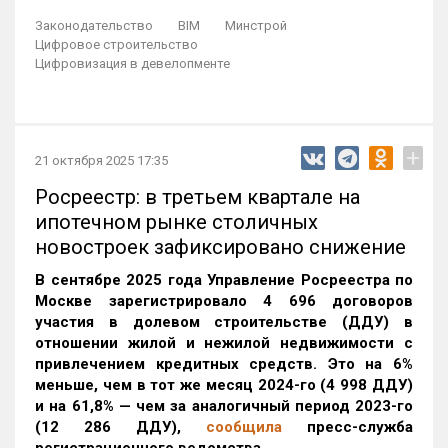
Законодательство
BIM
Минстрой
Цифровое строительство
Цифровизация в девелопменте
+
21 октября 2025 17:35
Росреестр: в третьем квартале на
ипотечном рынке столичных
новостроек зафиксировано снижение
В сентябре 2025 года Управление Росреестра по
Москве зарегистрировало 4 696 договоров
участия в долевом строительстве (ДДУ) в
отношении жилой и нежилой недвижимости с
привлечением кредитных средств. Это на 6%
меньше, чем в тот же месяц 2024-го (4 998 ДДУ)
и на 61,8% — чем за аналогичный период 2023-го
(12 286 ДДУ)
,
сообщила
пресс-служба