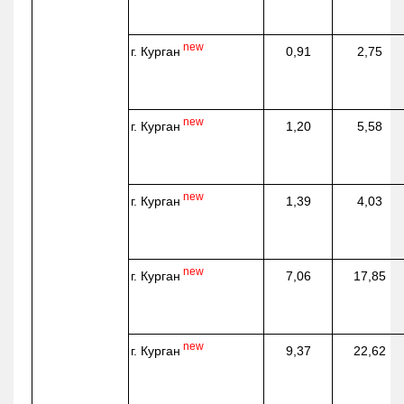
new
г. Курган
0,91
2,75
new
г. Курган
1,20
5,58
new
г. Курган
1,39
4,03
new
г. Курган
7,06
17,85
new
г. Курган
9,37
22,62