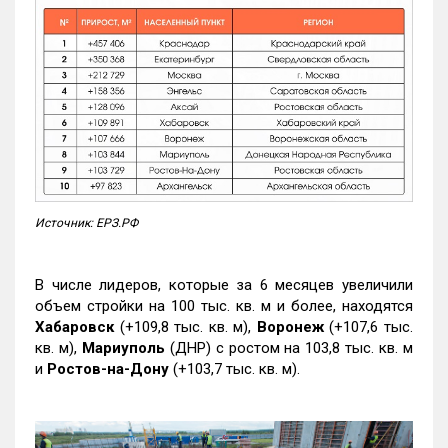
Источник: ЕРЗ.РФ
В числе лидеров, которые за 6 месяцев увеличили
объем стройки на 100 тыс. кв. м и более, находятся
Хабаровск
(+109,8 тыс. кв. м),
Воронеж
(+107,6 тыс.
кв. м),
Мариуполь
(ДНР) с ростом на 103,8 тыс. кв. м
и
Ростов-на-Дону
(+103,7 тыс. кв. м).