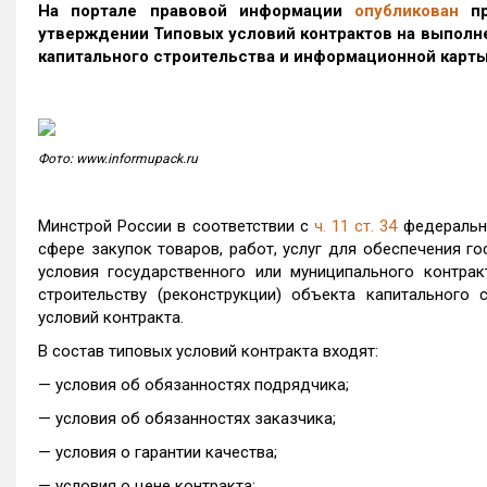
На портале правовой информации
опубликован
пр
утверждении Типовых условий контрактов на выполне
капитального строительства и информационной карты
Фото: www.informupack.ru
Минстрой России в соответствии с
ч. 11 ст. 34
федеральн
сфере закупок товаров, работ, услуг для обеспечения г
условия государственного или муниципального контрак
строительству (реконструкции) объекта капитального 
условий контракта.
В состав типовых условий контракта входят:
— условия об обязанностях подрядчика;
— условия об обязанностях заказчика;
— условия о гарантии качества;
— условия о цене контракта;