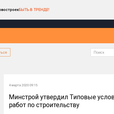
овостроек
БЫТЬ В ТРЕНДЕ!
ться
4 марта 2020 09:15
Минстрой утвердил Типовые услов
работ по строительству