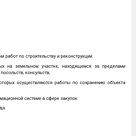
и работ по строительству и реконструкции:
ных на земельном участке, находящемся за пределами
посольств, консульств;
которых осуществляются работы по сохранению объекта
ационной системе в сфере закупок.
да.