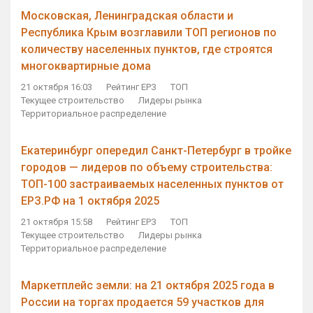
Московская, Ленинградская области и
Республика Крым возглавили ТОП регионов по
количеству населенных пунктов, где строятся
многоквартирные дома
21 октября 16:03
Рейтинг ЕРЗ
ТОП
Текущее строительство
Лидеры рынка
Территориальное распределение
Екатеринбург опередил Санкт-Петербург в тройке
городов — лидеров по объему строительства:
ТОП-100 застраиваемых населенных пунктов от
ЕРЗ.РФ на 1 октября 2025
21 октября 15:58
Рейтинг ЕРЗ
ТОП
Текущее строительство
Лидеры рынка
Территориальное распределение
Маркетплейс земли: на 21 октября 2025 года в
России на торгах продается 59 участков для