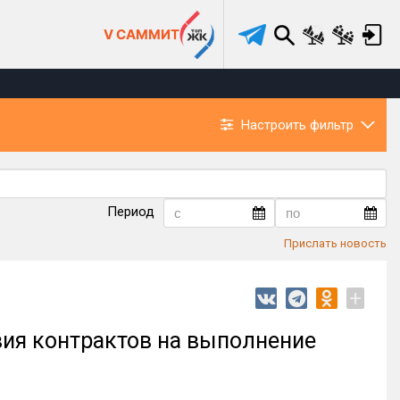
V САММИТ
Настроить фильтр
Период
Прислать новость
+
ия контрактов на выполнение