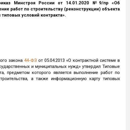
иказ Минстроя России от 14.01.2020 №9/пр «Об
ние работ по строительству (реконструкции) объекта
 типовых условий контракта».
ого закона
44-ФЗ
от 05.04.2013 «О контрактной системе в
осударственных и муниципальных нужд» утвердил Типовые
та, предметом которого является выполнение работ по
строительства, а также информационную карту типовых