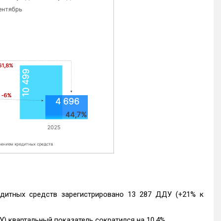
едитных средств зарегистрировано 13 287 ДДУ (+21% к
) квартальный показатель сократился на 10,4%.