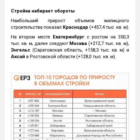
Стройка набирает обороты
Наибольший прирост объемов жилищного
строительства показал
Краснодар
(+457,4 тыс. кв. м).
На втором месте
Екатеринбург
с ростом на 350,3
тыс. кв. м, далее следуют
Москва
(+212,7 тыс. кв. м),
Энгельс
(Саратовская область, +158,3 тыс. кв. м) и
Аксай
в Ростовской области (+128,0 тыс. кв. м).