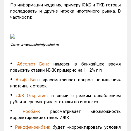
По информации издания, примеру ЮКБ и ТКБ готовы
последовать и другие игроки ипотечного рынка. В
частности:
Фото: www.raschetniy-schet.ru
•
Абсолют Банк
намерен в ближайшее время
повысить ставки ИЖК примерно на 1—2% п.п.;
•
Альфа-Банк
«рассматривает вопрос повышения»
ипотечных ставок.
•
«ФК Открытие»
в связи с резким ослаблением
рубля «пересматривает ставки по ипотеке».
•
Росбанк
рассматривает «возможность
корректировки» ставок ИЖК.
•
Райффайзенбанк
будет «корректировать условия