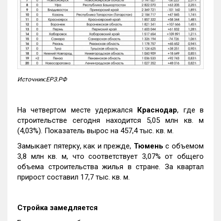
Источник:ЕРЗ.РФ
На четвертом месте удержался
Краснодар
, где в
строительстве сегодня находится 5,05 млн кв. м
(4,03%). Показатель вырос на 457,4 тыс. кв. м.
Замыкает пятерку, как и прежде,
Тюмень
с объемом
3,8 млн кв. м, что соответствует 3,07% от общего
объема строительства жилья в стране. За квартал
прирост составил 17,7 тыс. кв. м.
Стройка замедляется