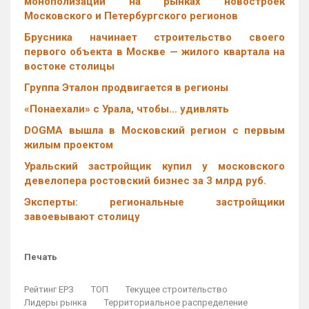
монополизации на рынках новостроек
Московского и Петербургского регионов
Брусника начинает строительство своего
первого объекта в Москве — жилого квартала на
востоке столицы
Группа Эталон продвигается в регионы
«Понаехали» с Урала, чтобы… удивлять
DOGMA вышла в Московский регион с первым
жилым проектом
Уральский застройщик купил у московского
девелопера ростовский бизнес за 3 млрд руб.
Эксперты: региональные застройщики
завоевывают столицу
Печать
Рейтинг ЕРЗ
ТОП
Текущее строительство
Лидеры рынка
Территориальное распределение