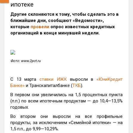
ипотеке
Другие склоняются к тому, чтобы сделать это в
ближайшие дни, сообщают «Ведомости»,
которые
провели
опрос известных кредитных
организаций в конце минувшей недели.
Фото: www.2pct.ru
С 13 марта
ставки ИЖК
выросли в
«ЮниКредит
Банке»
и Транскапиталбанке (
ТКБ
).
В первом они увеличились на 1,5 процентных пункта
(п.п.) по всем ипотечным продуктам — до 10,4—13,5%
годовых.
Во втором они выросли на все профильные
продукты, за исключением «Семейной ипотеки» — на
1,5 п.п., до 9,99—10,29%.