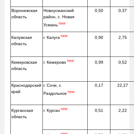
Воронежская
Новоусманский
0,50
0,37
область
район, с. Новая
new
Усмань
new
г. Калуга
Калужская
0,90
2,75
область
new
г. Кемерово
Кемеровская
0,99
0,52
область
Краснодарский
г. Сочи, с.
0,17
22,27
край
new
Раздольное
new
г. Курган
Курганская
0,51
2,22
область
new