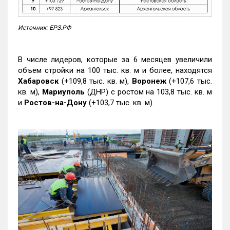
Источник: ЕРЗ.РФ
В числе лидеров, которые за 6 месяцев увеличили
объем стройки на 100 тыс. кв. м и более, находятся
Хабаровск
(+109,8 тыс. кв. м),
Воронеж
(+107,6 тыс.
кв. м),
Мариуполь
(ДНР) с ростом на 103,8 тыс. кв. м
и
Ростов-на-Дону
(+103,7 тыс. кв. м).