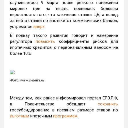
случившегося 9 марта после резкого понижения
мировых цен на нефть, появилась большая
вероятность того, что ключевая ставка ЦБ, а вслед
за ней и ставки по ипотеке от коммерческих банков,
устремятся
вверх
.
В пользу такого развития говорит и намерение
регулятора
повысить
коэффициенты рисков для
ипотечных кредитов с первоначальным взносом не
более 10%.
Фото: www.in-news.ru
Между тем, как ранее информировал портал ЕРЗ.РФ,
в Правительстве обещают
сохранить
госсубсидирование в прежнем размере ставок по
льготным
ипотечным
программам
.