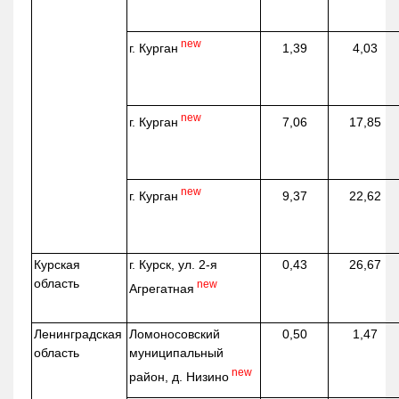
new
г. Курган
1,39
4,03
new
г. Курган
7,06
17,85
new
г. Курган
9,37
22,62
Курская
г. Курск, ул. 2-я
0,43
26,67
область
new
Агрегатная
Ленинградская
Ломоносовский
0,50
1,47
область
муниципальный
new
район, д.
Низино