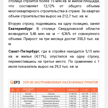
столице строится более 15 млн кв. м жилой площади,
что составляет 12,12% от общего объема
многоквартирного строительства в стране. За квартал
объем строительства вырос на 212,7 тыс. кв. м.
Вторую строку, поднявшись на одну позицию, занял
Екатеринбург.
В столице Свердловской области
возводится 5,46 млн кв. м — 4,36% от совокупного
объема. Прирост за три месяца достиг 350,3 тыс. кв.
м.
Санкт-Петербург
, где в стройке находится 5,15 млн
кв. м жилья (4,11%), опустился на одну строку,
переместившись на третье место. По сравнению с 1
июля показатель вырос на 29,3 тыс. кв. м.