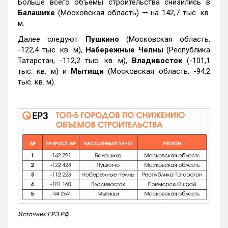
Больше всего объемы строительства снизились в
Балашихе
(Московская область) — на 142,7 тыс. кв.
м.
Далее следуют
Пушкино
(Московская область,
-122,4 тыс. кв. м),
Набережные Челны
(Республика
Татарстан, -112,2 тыс. кв. м),
Владивосток
(-101,1
тыс. кв. м) и
Мытищи
(Московская область, -94,2
тыс. кв. м).
Источник:ЕРЗ.РФ