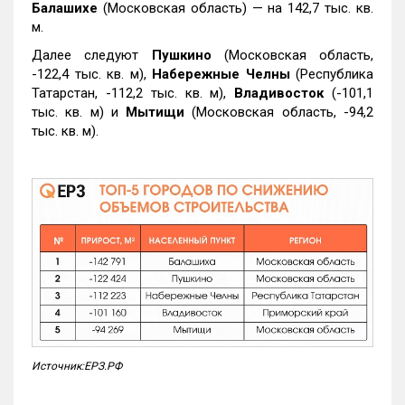
Балашихе
(Московская область) — на 142,7 тыс. кв.
м.
Далее следуют
Пушкино
(Московская область,
-122,4 тыс. кв. м),
Набережные Челны
(Республика
Татарстан, -112,2 тыс. кв. м),
Владивосток
(-101,1
тыс. кв. м) и
Мытищи
(Московская область, -94,2
тыс. кв. м).
Источник:ЕРЗ.РФ