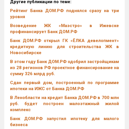
Другие публикации по теме:
Рейтинг Банка ДОМ.РФ поднялся сразу на три
уровня
Возведение ЖК «Маэстро» в Ижевске
профинансирует Банк ДОМ.РФ
Банк ДОМ.РФ открыл ГК «ЁЛКА девелопмент»
кредитную линию для строительства ЖК в
Новосибирске
В этом году Банк ДОМ.РФ одобрил застройщикам
из 28 регионов РФ проектное финансирование на
сумму 326 млрд руб.
Сдан первый дом, построенный по программе
ипотеки на ИЖС от Банка ДОМ.РФ
В Ленобласти на кредит Банка ДОМ.РФ в 700 млн
руб. будет построен малоэтажный жилой
комплекс
Банк ДОМ.РФ запустил ипотеку для малого
бизнеса