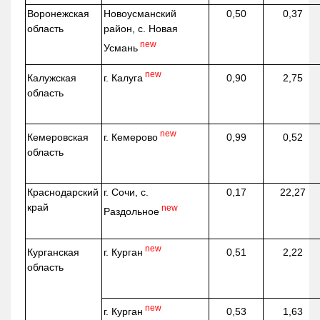
Воронежская
Новоусманский
0,50
0,37
область
район, с. Новая
new
Усмань
new
г. Калуга
Калужская
0,90
2,75
область
new
г. Кемерово
Кемеровская
0,99
0,52
область
Краснодарский
г. Сочи, с.
0,17
22,27
край
new
Раздольное
new
г. Курган
Курганская
0,51
2,22
область
new
г. Курган
0,53
1,63