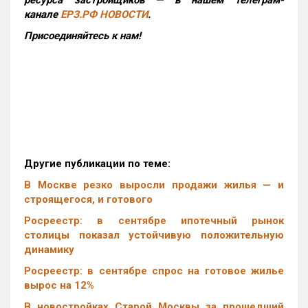
ресурса застройщиков — в нашем телеграм-
канале
ЕРЗ.РФ НОВОСТИ
.
Присоединяйтесь к нам!
Другие публикации по теме:
В Москве резко выросли продажи жилья — и
строящегося, и готового
Росреестр: в сентябре ипотечный рынок
столицы показал устойчивую положительную
динамику
Росреестр: в сентябре спрос на готовое жилье
вырос на 12%
В новостройках Старой Москвы за прошедший