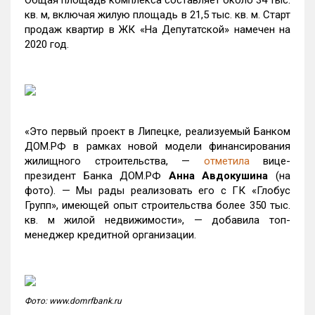
Общая площадь комплекса составляет около 34 тыс.
кв. м, включая жилую площадь в 21,5 тыс. кв. м. Старт
продаж квартир в ЖК «На Депутатской» намечен на
2020 год.
«Это первый проект в Липецке, реализуемый Банком
ДОМ.РФ в рамках новой модели финансирования
жилищного строительства, —
отметила
вице-
президент Банка ДОМ.РФ
Анна Авдокушина
(на
фото). — Мы рады реализовать его с ГК «Глобус
Групп», имеющей опыт строительства более 350 тыс.
кв. м жилой недвижимости», — добавила топ-
менеджер кредитной организации.
Фото: www.domrfbank.ru