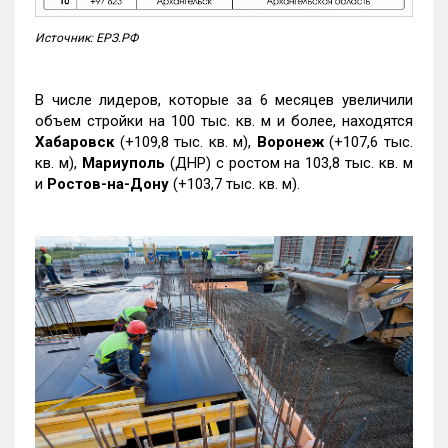
Источник: ЕРЗ.РФ
В числе лидеров, которые за 6 месяцев увеличили
объем стройки на 100 тыс. кв. м и более, находятся
Хабаровск
(+109,8 тыс. кв. м),
Воронеж
(+107,6 тыс.
кв. м),
Мариуполь
(ДНР) с ростом на 103,8 тыс. кв. м
и
Ростов-на-Дону
(+103,7 тыс. кв. м).