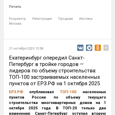
Печать
Росреестр
Регистрация
Продажи
Ипотека
Москва
+
21 октября 2025 15:58
Екатеринбург опередил Санкт-
Петербург в тройке городов —
лидеров по объему строительства:
ТОП-100 застраиваемых населенных
пунктов от ЕРЗ.РФ на 1 октября 2025
ЕРЗ.РФ
опубликовал
ТОП-100
населенных
пунктов России по объему текущего
строительства многоквартирных домов на 1
октября 2025 года. В ТОП-20 только два
изменения: Санкт-Петербург уступил вторую