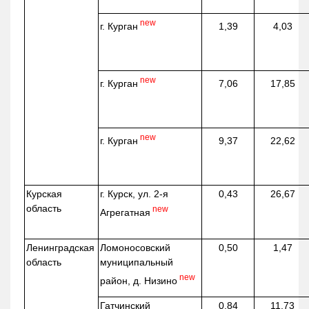
new
г. Курган
1,39
4,03
new
г. Курган
7,06
17,85
new
г. Курган
9,37
22,62
Курская
г. Курск, ул. 2-я
0,43
26,67
область
new
Агрегатная
Ленинградская
Ломоносовский
0,50
1,47
область
муниципальный
new
район, д.
Низино
Гатчинский
0,84
11,73