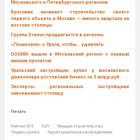
Московского и Петербургского регионов
Брусника начинает строительство своего
первого объекта в Москве — жилого квартала на
востоке столицы
Группа Эталон продвигается в регионы
«Понаехали» с Урала, чтобы… удивлять
DOGMA вышла в Московский регион с первым
жилым проектом
Уральский застройщик купил у московского
девелопера ростовский бизнес за 3 млрд руб.
Эксперты: региональные застройщики
завоевывают столицу
Печать
Рейтинг ЕРЗ
ТОП
Текущее строительство
Лидеры рынка
Территориальное распределение