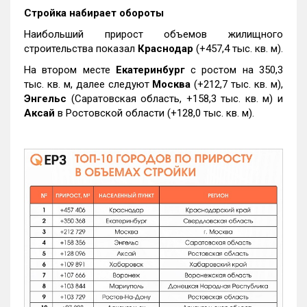
Стройка набирает обороты
Наибольший прирост объемов жилищного
строительства показал
Краснодар
(+457,4 тыс. кв. м).
На втором месте
Екатеринбург
с ростом на 350,3
тыс. кв. м, далее следуют
Москва
(+212,7 тыс. кв. м),
Энгельс
(Саратовская область, +158,3 тыс. кв. м) и
Аксай
в Ростовской области (+128,0 тыс. кв. м).