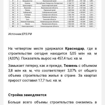
Источник:ЕРЗ.РФ
На четвертом месте удержался
Краснодар
, где в
строительстве сегодня находится 5,05 млн кв. м
(4,03%). Показатель вырос на 457,4 тыс. кв. м.
Замыкает пятерку, как и прежде,
Тюмень
с объемом
3,8 млн кв. м, что соответствует 3,07% от общего
объема строительства жилья в стране. За квартал
прирост составил 17,7 тыс. кв. м.
Стройка замедляется
Больше всего объемы строительства снизились в