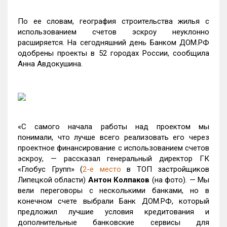
По ее словам, география строительства жилья с
использованием счетов эскроу неуклонно
расширяется. На сегодняшний день Банком ДОМ.РФ
одобрены проекты в 52 городах России, сообщила
Анна Авдокушина.
«С самого начала работы над проектом мы
понимали, что лучше всего реализовать его через
проектное финансирование с использованием счетов
эскроу, — рассказал генеральный директор ГК
«Глобус Групп» (
2-е место
в ТОП застройщиков
Липецкой области)
Антон Колпаков
(на фото). — Мы
вели переговоры с несколькими банками, но в
конечном счете выбрали Банк ДОМ.РФ, который
предложил лучшие условия кредитования и
дополнительные банковские сервисы для