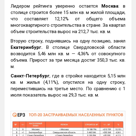
Лидером рейтинга уверенно остается
Москва
: в
столице строится более 15 млн кв. м жилой площади,
что составляет 12,12% от общего объема
многоквартирного строительства в стране. За квартал
объем строительства вырос на 212,7 тыс. кв. м.
Вторую строку, поднявшись на одну позицию, занял
Екатеринбург.
В столице Свердловской области
возводится 5,46 млн кв. м — 4,36% от совокупного
объема. Прирост за три месяца достиг 350,3 тыс. кв.
м.
Санкт-Петербург
, где в стройке находится 5,15 млн
кв. м жилья (4,11%), опустился на одну строку,
переместившись на третье место. По сравнению с 1
июля показатель вырос на 29,3 тыс. кв. м.