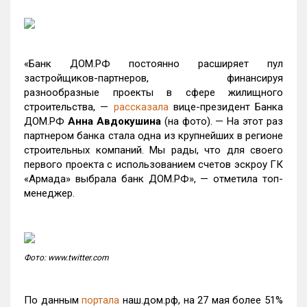
«Банк ДОМ.РФ постоянно расширяет пул
застройщиков-партнеров, финансируя
разнообразные проекты в сфере жилищного
строительства, —
рассказала
вице-президент Банка
ДОМ.РФ
Анна Авдокушина
(на фото). — На этот раз
партнером банка стала одна из крупнейших в регионе
строительных компаний. Мы рады, что для своего
первого проекта с использованием счетов эскроу ГК
«Армада» выбрала банк ДОМ.РФ», — отметила топ-
менеджер.
Фото: www.twitter.com
По данным
портала
наш.дом.рф, на 27 мая более 51%