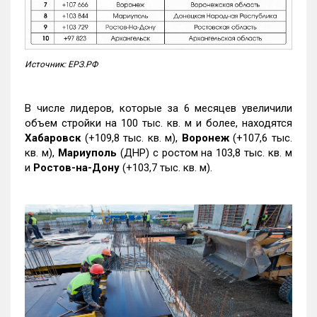
Источник: ЕРЗ.РФ
В числе лидеров, которые за 6 месяцев увеличили
объем стройки на 100 тыс. кв. м и более, находятся
Хабаровск
(+109,8 тыс. кв. м),
Воронеж
(+107,6 тыс.
кв. м),
Мариуполь
(ДНР) с ростом на 103,8 тыс. кв. м
и
Ростов-на-Дону
(+103,7 тыс. кв. м).