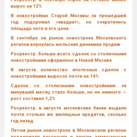
вырос на 12%
В новостройках Старой Москвы за прошедший
год подорожал «квадрат», но сократились
площадь лота и его цена
В сентябре на рынок новостроек Московского
региона вернулась июльская динамика продаж
Росреестр: больше всего сделок со столичными
новостройками оформлено в Новой Москве
В августе количество ипотечных сделок с
новостройками выросло почти на 14%
Cделок со столичными новостройками за
минувший месяц стало больше, но не намного —
рост составил 1,2%
Росреестр: в августе московские банки выдали
почти столько же жилищных кредитов, сколько
год назад
Летом рынок новостроек в Московском регионе
поддержали рассрочки и другие замещающие