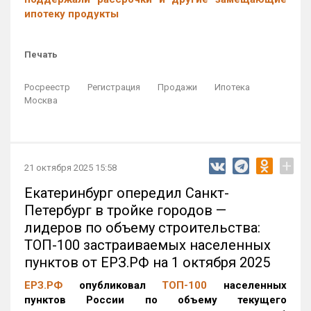
ипотеку продукты
Печать
Росреестр
Регистрация
Продажи
Ипотека
Москва
+
21 октября 2025 15:58
Екатеринбург опередил Санкт-
Петербург в тройке городов —
лидеров по объему строительства:
ТОП-100 застраиваемых населенных
пунктов от ЕРЗ.РФ на 1 октября 2025
ЕРЗ.РФ
опубликовал
ТОП-100
населенных
пунктов России по объему текущего