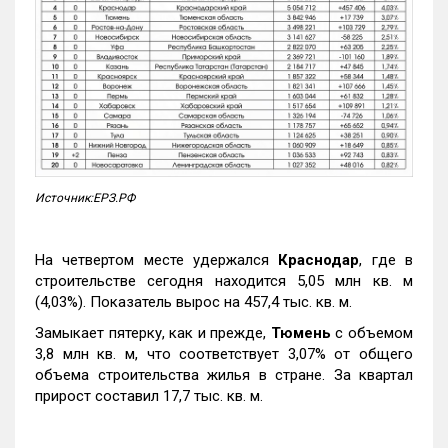
Источник:ЕРЗ.РФ
На четвертом месте удержался
Краснодар
, где в
строительстве сегодня находится 5,05 млн кв. м
(4,03%). Показатель вырос на 457,4 тыс. кв. м.
Замыкает пятерку, как и прежде,
Тюмень
с объемом
3,8 млн кв. м, что соответствует 3,07% от общего
объема строительства жилья в стране. За квартал
прирост составил 17,7 тыс. кв. м.