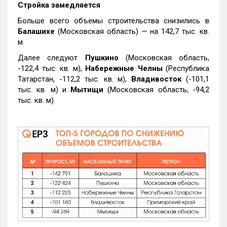
Стройка замедляется
Больше всего объемы строительства снизились в
Балашихе
(Московская область) — на 142,7 тыс. кв.
м.
Далее следуют
Пушкино
(Московская область,
-122,4 тыс. кв. м),
Набережные Челны
(Республика
Татарстан, -112,2 тыс. кв. м),
Владивосток
(-101,1
тыс. кв. м) и
Мытищи
(Московская область, -94,2
тыс. кв. м).