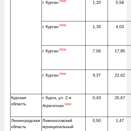
new
г. Курган
1,20
5,58
new
г. Курган
1,39
4,03
new
г. Курган
7,06
17,85
new
г. Курган
9,37
22,62
Курская
г. Курск, ул. 2-я
0,43
26,67
область
new
Агрегатная
Ленинградская
Ломоносовский
0,50
1,47
область
муниципальный