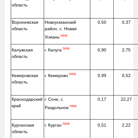
область
Воронежская
Новоусманский
0,50
0,37
область
район, с. Новая
new
Усмань
new
г. Калуга
Калужская
0,90
2,75
область
new
г. Кемерово
Кемеровская
0,99
0,52
область
Краснодарский
г. Сочи, с.
0,17
22,27
край
new
Раздольное
new
г. Курган
Курганская
0,51
2,22
область