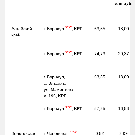
млн руб.
new
г. Барнаул
,
КРТ
Алтайский
63,55
18,00
край
new
г. Барнаул
,
КРТ
74,73
20,37
г. Барнаул,
63,55
18,00
с. Власиха,
ул. Мамонтова,
д. 196,
КРТ
new
г. Барнаул
,
КРТ
57,25
16,53
new
г. Череповец
Вологодская
0,52
2,09