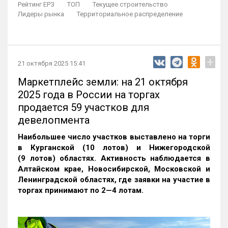
Рейтинг ЕРЗ
ТОП
Текущее строительство
Лидеры рынка
Территориальное распределение
+
21 октября 2025 15:41
Маркетплейс земли: на 21 октября
2025 года в России на торгах
продается 59 участков для
девелопмента
Наибольшее число участков выставлено на торги
в Курганской (10 лотов) и Нижегородской
(9 лотов) областях. Активность наблюдается в
Алтайском крае, Новосибирской, Московской и
Ленинградской областях, где заявки на участие в
торгах принимают по 2—4 лотам
.