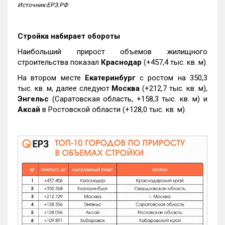
Источник:ЕРЗ.РФ
Стройка набирает обороты
Наибольший прирост объемов жилищного
строительства показал
Краснодар
(+457,4 тыс. кв. м).
На втором месте
Екатеринбург
с ростом на 350,3
тыс. кв. м, далее следуют
Москва
(+212,7 тыс. кв. м),
Энгельс
(Саратовская область, +158,3 тыс. кв. м) и
Аксай
в Ростовской области (+128,0 тыс. кв. м).