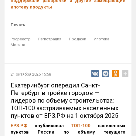
поддержали рассрочки и другие замещающие
ипотеку продукты
Печать
Росреестр
Регистрация
Продажи
Ипотека
Москва
+
21 октября 2025 15:58
Екатеринбург опередил Санкт-
Петербург в тройке городов —
лидеров по объему строительства:
ТОП-100 застраиваемых населенных
пунктов от ЕРЗ.РФ на 1 октября 2025
ЕРЗ.РФ
опубликовал
ТОП-100
населенных
пунктов России по объему текущего