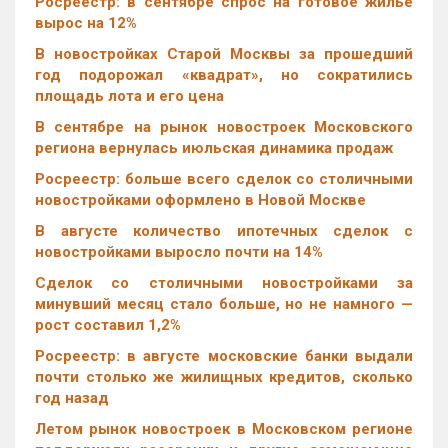
Росреестр: в сентябре спрос на готовое жилье
вырос на 12%
В новостройках Старой Москвы за прошедший
год подорожал «квадрат», но сократились
площадь лота и его цена
В сентябре на рынок новостроек Московского
региона вернулась июльская динамика продаж
Росреестр: больше всего сделок со столичными
новостройками оформлено в Новой Москве
В августе количество ипотечных сделок с
новостройками выросло почти на 14%
Cделок со столичными новостройками за
минувший месяц стало больше, но не намного —
рост составил 1,2%
Росреестр: в августе московские банки выдали
почти столько же жилищных кредитов, сколько
год назад
Летом рынок новостроек в Московском регионе