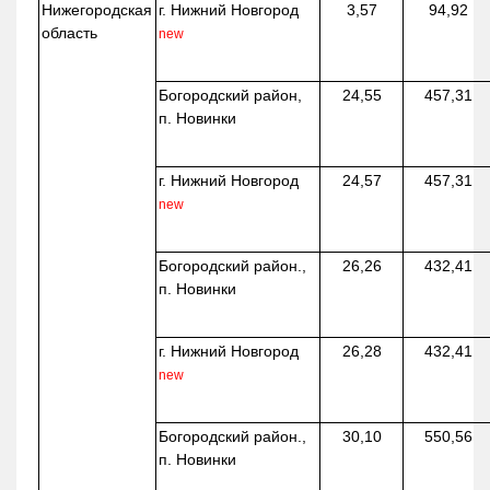
Нижегородская
г. Нижний Новгород
3,57
94,92
область
new
Богородский район,
24,55
457,31
п. Новинки
г. Нижний Новгород
24,57
457,31
new
Богородский район.,
26,26
432,41
п. Новинки
г. Нижний Новгород
26,28
432,41
new
Богородский район.,
30,10
550,56
п. Новинки