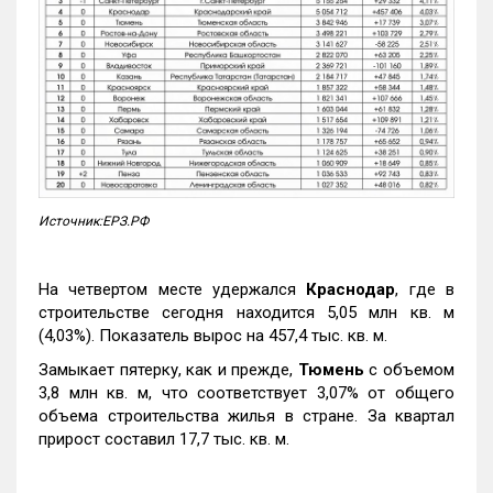
Источник:ЕРЗ.РФ
На четвертом месте удержался
Краснодар
, где в
строительстве сегодня находится 5,05 млн кв. м
(4,03%). Показатель вырос на 457,4 тыс. кв. м.
Замыкает пятерку, как и прежде,
Тюмень
с объемом
3,8 млн кв. м, что соответствует 3,07% от общего
объема строительства жилья в стране. За квартал
прирост составил 17,7 тыс. кв. м.