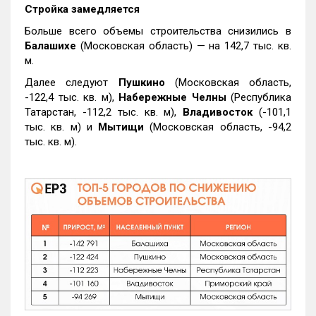
Стройка замедляется
Больше всего объемы строительства снизились в
Балашихе
(Московская область) — на 142,7 тыс. кв.
м.
Далее следуют
Пушкино
(Московская область,
-122,4 тыс. кв. м),
Набережные Челны
(Республика
Татарстан, -112,2 тыс. кв. м),
Владивосток
(-101,1
тыс. кв. м) и
Мытищи
(Московская область, -94,2
тыс. кв. м).