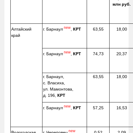
млн руб.
new
г. Барнаул
,
КРТ
Алтайский
63,55
18,00
край
new
г. Барнаул
,
КРТ
74,73
20,37
г. Барнаул,
63,55
18,00
с. Власиха,
ул. Мамонтова,
д. 196,
КРТ
new
г. Барнаул
,
КРТ
57,25
16,53
new
г. Череповец
Вологодская
0,52
2,09