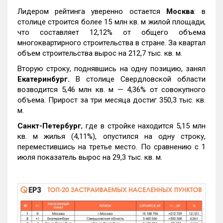
Лидером рейтинга уверенно остается
Москва
: в
столице строится более 15 млн кв. м жилой площади,
что составляет 12,12% от общего объема
многоквартирного строительства в стране. За квартал
объем строительства вырос на 212,7 тыс. кв. м.
Вторую строку, поднявшись на одну позицию, занял
Екатеринбург.
В столице Свердловской области
возводится 5,46 млн кв. м — 4,36% от совокупного
объема. Прирост за три месяца достиг 350,3 тыс. кв.
м.
Санкт-Петербург
, где в стройке находится 5,15 млн
кв. м жилья (4,11%), опустился на одну строку,
переместившись на третье место. По сравнению с 1
июля показатель вырос на 29,3 тыс. кв. м.