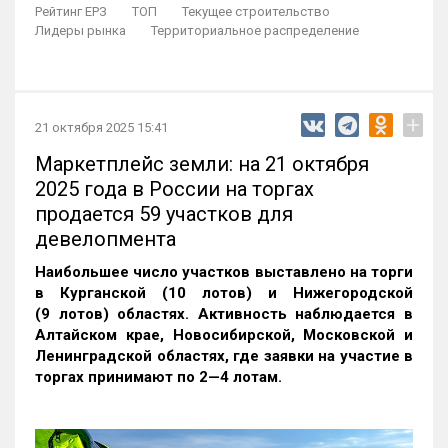
Рейтинг ЕРЗ
ТОП
Текущее строительство
Лидеры рынка
Территориальное распределение
+
21 октября 2025 15:41
Маркетплейс земли: на 21 октября
2025 года в России на торгах
продается 59 участков для
девелопмента
Наибольшее число участков выставлено на торги
в Курганской (10 лотов) и Нижегородской
(9 лотов) областях. Активность наблюдается в
Алтайском крае, Новосибирской, Московской и
Ленинградской областях, где заявки на участие в
торгах принимают по 2—4 лотам
.