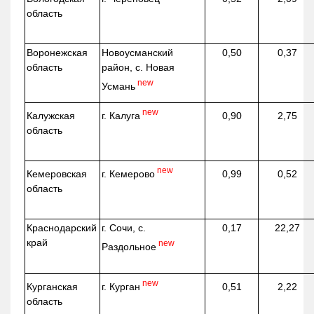
область
Воронежская
Новоусманский
0,50
0,37
область
район, с. Новая
new
Усмань
new
г. Калуга
Калужская
0,90
2,75
область
new
г. Кемерово
Кемеровская
0,99
0,52
область
Краснодарский
г. Сочи, с.
0,17
22,27
край
new
Раздольное
new
г. Курган
Курганская
0,51
2,22
область