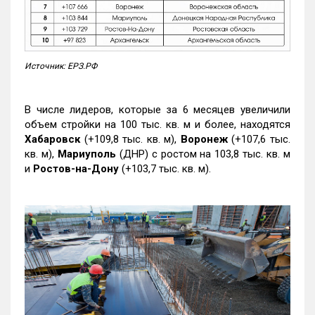
Источник: ЕРЗ.РФ
В числе лидеров, которые за 6 месяцев увеличили
объем стройки на 100 тыс. кв. м и более, находятся
Хабаровск
(+109,8 тыс. кв. м),
Воронеж
(+107,6 тыс.
кв. м),
Мариуполь
(ДНР) с ростом на 103,8 тыс. кв. м
и
Ростов-на-Дону
(+103,7 тыс. кв. м).