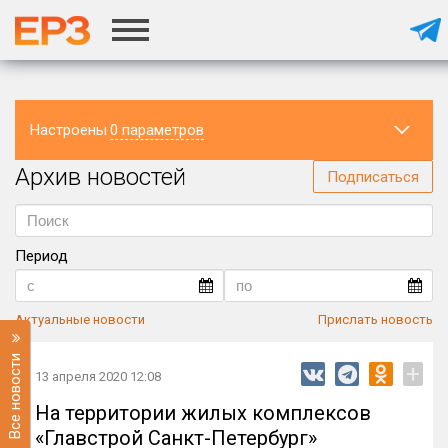
Настроены
0 параметров
Архив новостей
Регион
Подписаться
Период
Актуальные новости
Прислать новость
Все новости
+
13 апреля 2020 12:08
На территории жилых комплексов
«Главстрой Санкт-Петербург»