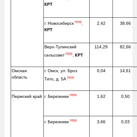
КРТ
new
г. Новосибирск
,
2,42
38,66
КРТ
Верх-
Тулинский
114,29
82,66
new
сельсовет
,
КРТ
Омская
г. Омск, ул. Броз
0,04
14,61
область
new
Тито, д. 5А
new
г. Березники
Пермский край
1,62
0,50
new
г. Березники
3,66
0,03