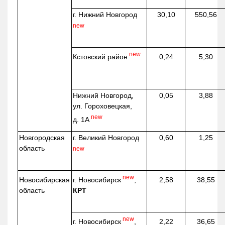
г. Нижний Новгород
30,10
550,56
new
new
Кстовский район
0,24
5,30
Нижний Новгород,
0,05
3,88
ул. Гороховецкая,
new
д. 1А
Новгородская
г. Великий Новгород
0,60
1,25
область
new
new
г. Новосибирск
,
Новосибирская
2,58
38,55
КРТ
область
new
г. Новосибирск
,
2,22
36,65