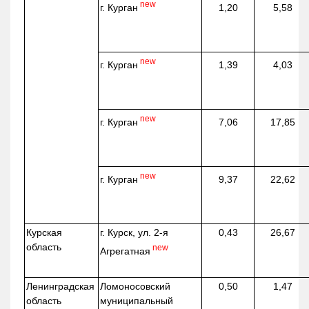
new
г. Курган
1,20
5,58
new
г. Курган
1,39
4,03
new
г. Курган
7,06
17,85
new
г. Курган
9,37
22,62
Курская
г. Курск, ул. 2-я
0,43
26,67
область
new
Агрегатная
Ленинградская
Ломоносовский
0,50
1,47
область
муниципальный