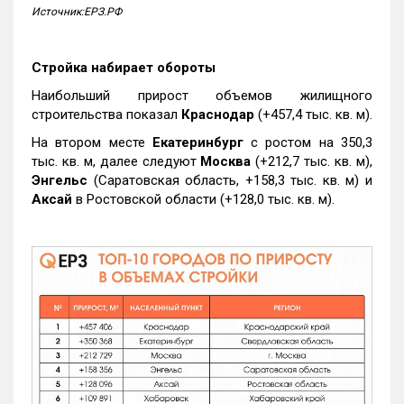
Источник:ЕРЗ.РФ
Стройка набирает обороты
Наибольший прирост объемов жилищного
строительства показал
Краснодар
(+457,4 тыс. кв. м).
На втором месте
Екатеринбург
с ростом на 350,3
тыс. кв. м, далее следуют
Москва
(+212,7 тыс. кв. м),
Энгельс
(Саратовская область, +158,3 тыс. кв. м) и
Аксай
в Ростовской области (+128,0 тыс. кв. м).