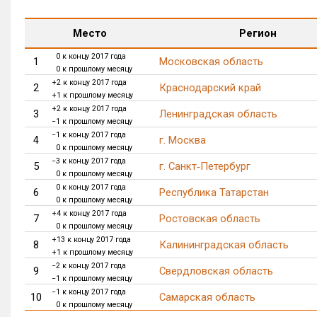
Место
Регион
0 к концу 2017 года
1
Московская область
0 к прошлому месяцу
+2 к концу 2017 года
2
Краснодарский край
+1 к прошлому месяцу
+2 к концу 2017 года
3
Ленинградская область
−1 к прошлому месяцу
−1 к концу 2017 года
4
г. Москва
0 к прошлому месяцу
−3 к концу 2017 года
5
г. Санкт‑Петербург
0 к прошлому месяцу
0 к концу 2017 года
6
Республика Татарстан
0 к прошлому месяцу
+4 к концу 2017 года
7
Ростовская область
0 к прошлому месяцу
+13 к концу 2017 года
8
Калининградская область
+1 к прошлому месяцу
−2 к концу 2017 года
9
Свердловская область
−1 к прошлому месяцу
−1 к концу 2017 года
10
Самарская область
0 к прошлому месяцу