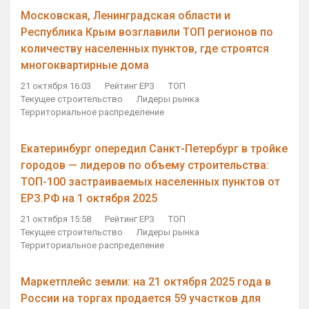
Московская, Ленинградская области и
Республика Крым возглавили ТОП регионов по
количеству населенных пунктов, где строятся
многоквартирные дома
21 октября 16:03
Рейтинг ЕРЗ
ТОП
Текущее строительство
Лидеры рынка
Территориальное распределение
Екатеринбург опередил Санкт-Петербург в тройке
городов — лидеров по объему строительства:
ТОП-100 застраиваемых населенных пунктов от
ЕРЗ.РФ на 1 октября 2025
21 октября 15:58
Рейтинг ЕРЗ
ТОП
Текущее строительство
Лидеры рынка
Территориальное распределение
Маркетплейс земли: на 21 октября 2025 года в
России на торгах продается 59 участков для