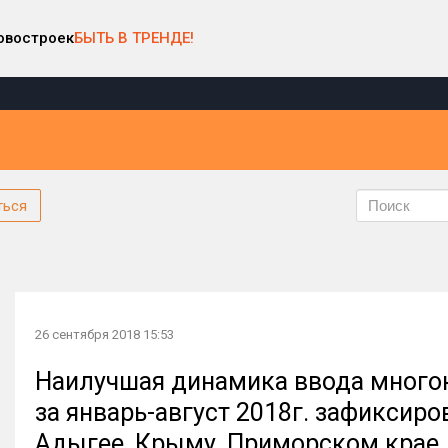
овостроек
БЫТЬ В ТРЕНДЕ!
ться
26 сентября 2018 15:53
Наилучшая динамика ввода много
за январь-август 2018г. зафиксиро
Адыгее, Крыму, Приморском крае,