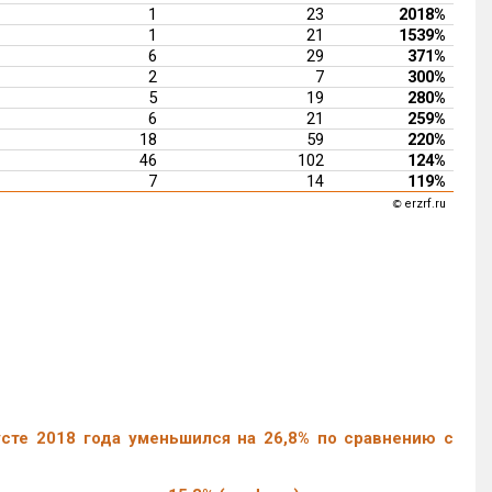
1
23
2018%
1
21
1539%
6
29
371%
2
7
300%
5
19
280%
6
21
259%
18
59
220%
46
102
124%
7
14
119%
erzrf.ru
©
сте 2018 года уменьшился на 26,8% по сравнению с