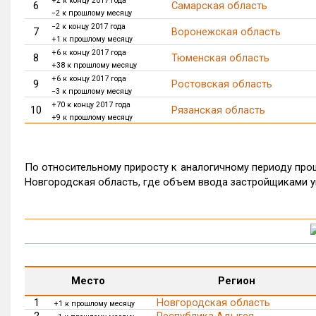
+2 к концу 2017 года
6
Самарская область
−2 к прошлому месяцу
−2 к концу 2017 года
7
Воронежская область
+1 к прошлому месяцу
+6 к концу 2017 года
8
Тюменская область
+38 к прошлому месяцу
+6 к концу 2017 года
9
Ростовская область
−3 к прошлому месяцу
+70 к концу 2017 года
10
Рязанская область
+9 к прошлому месяцу
По относительному приросту к аналогичному периоду прош
Новгородская область, где объем ввода застройщиками у
Место
Регион
1
Новгородская область
+1 к прошлому месяцу
2
Республика Адыгея