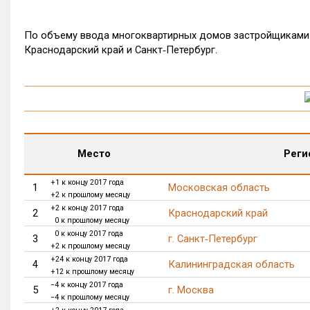
По объему ввода многоквартирных домов застройщиками 
Краснодарский край и Санкт‑Петербург.
Место
Реги
+1 к концу 2017 года
1
Московская область
+2 к прошлому месяцу
+2 к концу 2017 года
2
Краснодарский край
0 к прошлому месяцу
0 к концу 2017 года
3
г. Санкт‑Петербург
+2 к прошлому месяцу
+24 к концу 2017 года
4
Калининградская область
+12 к прошлому месяцу
−4 к концу 2017 года
5
г. Москва
−4 к прошлому месяцу