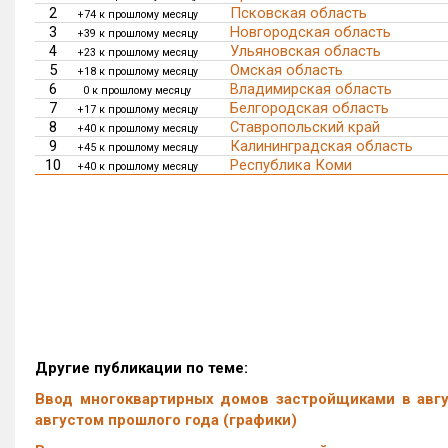
2
Псковская область
+74 к прошлому месяцу
3
Новгородская область
+39 к прошлому месяцу
4
Ульяновская область
+23 к прошлому месяцу
5
Омская область
+18 к прошлому месяцу
6
Владимирская область
0 к прошлому месяцу
7
Белгородская область
+17 к прошлому месяцу
8
Ставропольский край
+40 к прошлому месяцу
9
Калининградская область
+45 к прошлому месяцу
10
Республика Коми
+40 к прошлому месяцу
Другие публикации по теме:
Ввод многоквартирных домов застройщиками в авгу
августом прошлого года (графики)