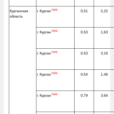
new
г. Курган
Курганская
0,51
2,22
область
new
г. Курган
0,53
1,63
new
г. Курган
0,53
3,16
new
г. Курган
0,54
1,46
new
г. Курган
0,79
3,64