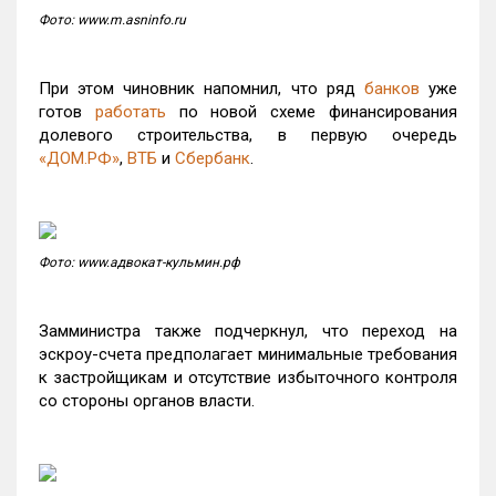
Фото: www.m.asninfo.ru
При этом чиновник напомнил, что ряд
банков
уже
готов
работать
по новой схеме финансирования
долевого строительства, в первую очередь
«ДОМ.РФ»
,
ВТБ
и
Сбербанк
.
Фото: www.адвокат-кульмин.рф
Замминистра также подчеркнул, что переход на
эскроу-счета предполагает минимальные требования
к застройщикам и отсутствие избыточного контроля
со стороны органов власти.