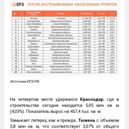
Источник:ЕРЗ.РФ
На четвертом месте удержался
Краснодар
, где в
строительстве сегодня находится 5,05 млн кв. м
(4,03%). Показатель вырос на 457,4 тыс. кв. м.
Замыкает пятерку, как и прежде,
Тюмень
с объемом
3,8 млн кв. м, что соответствует 3,07% от общего