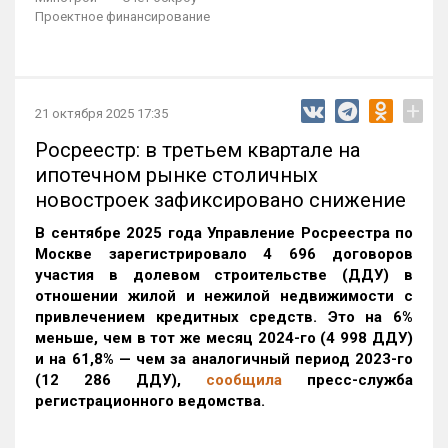
Проектное финансирование
+
21 октября 2025 17:35
Росреестр: в третьем квартале на
ипотечном рынке столичных
новостроек зафиксировано снижение
В сентябре 2025 года Управление Росреестра по
Москве зарегистрировало 4 696 договоров
участия в долевом строительстве (ДДУ) в
отношении жилой и нежилой недвижимости с
привлечением кредитных средств. Это на 6%
меньше, чем в тот же месяц 2024-го (4 998 ДДУ)
и на 61,8% — чем за аналогичный период 2023-го
(12 286 ДДУ)
,
сообщила
пресс-служба
регистрационного ведомства.