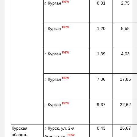
new
г. Курган
0,91
2,75
new
г. Курган
1,20
5,58
new
г. Курган
1,39
4,03
new
г. Курган
7,06
17,85
new
г. Курган
9,37
22,62
Курская
г. Курск, ул. 2-я
0,43
26,67
область
new
Агрегатная