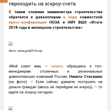
переходить на эскроу-счета
С таким словами замминистра строительства
обратился к девелоперам
в ходе
совместной
пресс-конференции
НОЗА и НИУ ВШЭ «Итоги
2018 года в жилищном строительстве»
.
Фото: www.god2018.org
«Мой совет вам, —
заявил
, обращаясь к топ-
менеджерам столичных и региональных
девелоперских компаний России,
Никита Стасишин
(на фото): — Если сейчас думаете построить на
деньги граждан (авось не перейдем на эскроу), — то
идите на эскроу сегодня».