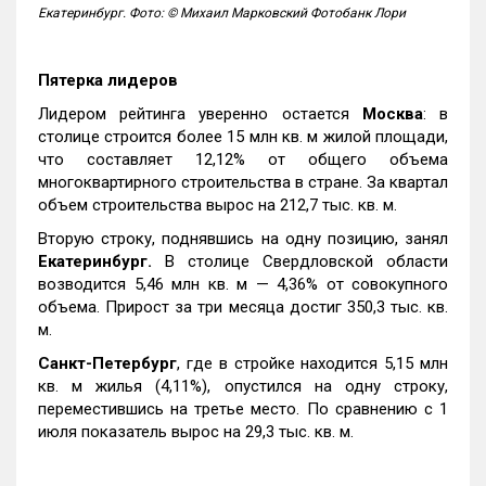
Екатеринбург. Фото: © Михаил Марковский Фотобанк Лори
Пятерка лидеров
Лидером рейтинга уверенно остается
Москва
: в
столице строится более 15 млн кв. м жилой площади,
что составляет 12,12% от общего объема
многоквартирного строительства в стране. За квартал
объем строительства вырос на 212,7 тыс. кв. м.
Вторую строку, поднявшись на одну позицию, занял
Екатеринбург.
В столице Свердловской области
возводится 5,46 млн кв. м — 4,36% от совокупного
объема. Прирост за три месяца достиг 350,3 тыс. кв.
м.
Санкт-Петербург
, где в стройке находится 5,15 млн
кв. м жилья (4,11%), опустился на одну строку,
переместившись на третье место. По сравнению с 1
июля показатель вырос на 29,3 тыс. кв. м.