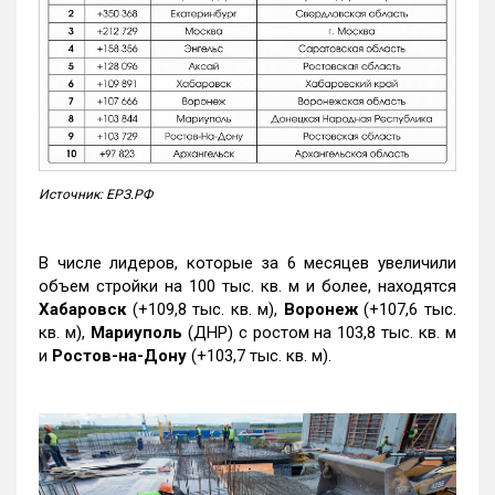
Источник: ЕРЗ.РФ
В числе лидеров, которые за 6 месяцев увеличили
объем стройки на 100 тыс. кв. м и более, находятся
Хабаровск
(+109,8 тыс. кв. м),
Воронеж
(+107,6 тыс.
кв. м),
Мариуполь
(ДНР) с ростом на 103,8 тыс. кв. м
и
Ростов-на-Дону
(+103,7 тыс. кв. м).