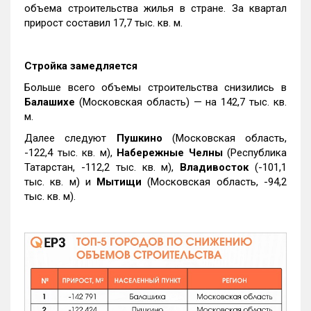
объема строительства жилья в стране. За квартал
прирост составил 17,7 тыс. кв. м.
Стройка замедляется
Больше всего объемы строительства снизились в
Балашихе
(Московская область) — на 142,7 тыс. кв.
м.
Далее следуют
Пушкино
(Московская область,
-122,4 тыс. кв. м),
Набережные Челны
(Республика
Татарстан, -112,2 тыс. кв. м),
Владивосток
(-101,1
тыс. кв. м) и
Мытищи
(Московская область, -94,2
тыс. кв. м).