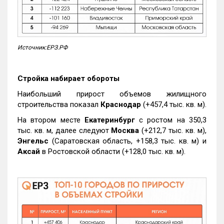
Источник:ЕРЗ.РФ
Стройка набирает обороты
Наибольший прирост объемов жилищного
строительства показал
Краснодар
(+457,4 тыс. кв. м).
На втором месте
Екатеринбург
с ростом на 350,3
тыс. кв. м, далее следуют
Москва
(+212,7 тыс. кв. м),
Энгельс
(Саратовская область, +158,3 тыс. кв. м) и
Аксай
в Ростовской области (+128,0 тыс. кв. м).