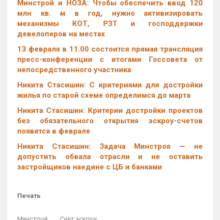
Минстрой и НОЗА: Чтобы обеспечить ввод 120
млн кв. м в год, нужно активизировать
механизмы КОТ, РЗТ и господдержки
девелоперов на местах
13 февраля в 11.00 состоится прямая трансляция
пресс-конференции с итогами Госсовета от
непосредственного участника
Никита Стасишин: С критериями для достройки
жилья по старой схеме определимся до марта
Никита Стасишин: Критерии достройки проектов
без обязательного открытия эскроу-счетов
появятся в феврале
Никита Стасишин: Задача Минстроя — не
допустить обвала отрасли и не оставить
застройщиков наедине с ЦБ и банками
Печать
Минстрой
Счет эскроу