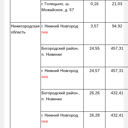
г. Голицыно, ш.
0,16
21,03
Можайское, д. 57
Нижегородская
г. Нижний Новгород
3,57
94,92
область
new
Богородский район,
24,55
457,31
п. Новинки
г. Нижний Новгород
24,57
457,31
new
Богородский район.,
26,26
432,41
п. Новинки
г. Нижний Новгород
26,28
432,41
new