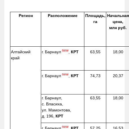
Регион
Расположение
Площадь,
Начальная
га
цена,
млн руб.
new
г. Барнаул
,
КРТ
Алтайский
63,55
18,00
край
new
г. Барнаул
,
КРТ
74,73
20,37
г. Барнаул,
63,55
18,00
с. Власиха,
ул. Мамонтова,
д. 196,
КРТ
new
г. Барнаул
,
КРТ
57,25
16,53