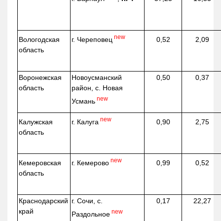
new
г. Череповец
Вологодская
0,52
2,09
область
Воронежская
Новоусманский
0,50
0,37
область
район, с. Новая
new
Усмань
new
г. Калуга
Калужская
0,90
2,75
область
new
г. Кемерово
Кемеровская
0,99
0,52
область
Краснодарский
г. Сочи, с.
0,17
22,27
край
new
Раздольное