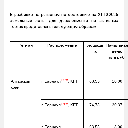
В разбивке по регионам по состоянию на 21.10.2025
земельные лоты для девелопмента на активных
торгах представлены следующим образом.
Регион
Расположение
Площадь,
Начальная
га
цена,
млн руб.
new
г. Барнаул
,
КРТ
Алтайский
63,55
18,00
край
new
г. Барнаул
,
КРТ
74,73
20,37
г. Барнаул,
63,55
18,00