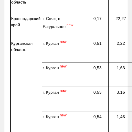
область
Краснодарский
г. Сочи, с.
0,17
22,27
край
new
Раздольное
new
г. Курган
Курганская
0,51
2,22
область
new
г. Курган
0,53
1,63
new
г. Курган
0,53
3,16
new
г. Курган
0,54
1,46