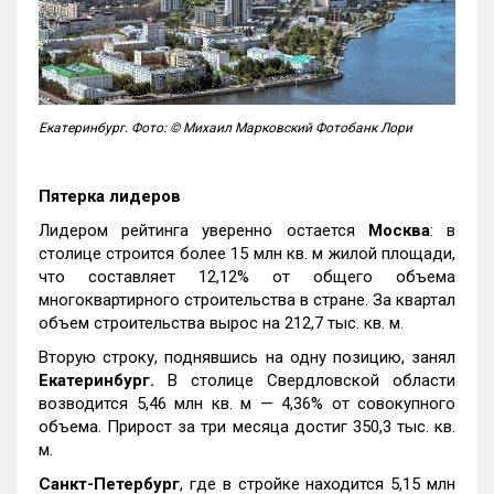
Екатеринбург. Фото: © Михаил Марковский Фотобанк Лори
Пятерка лидеров
Лидером рейтинга уверенно остается
Москва
: в
столице строится более 15 млн кв. м жилой площади,
что составляет 12,12% от общего объема
многоквартирного строительства в стране. За квартал
объем строительства вырос на 212,7 тыс. кв. м.
Вторую строку, поднявшись на одну позицию, занял
Екатеринбург.
В столице Свердловской области
возводится 5,46 млн кв. м — 4,36% от совокупного
объема. Прирост за три месяца достиг 350,3 тыс. кв.
м.
Санкт-Петербург
, где в стройке находится 5,15 млн