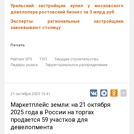
Уральский застройщик купил у московского
девелопера ростовский бизнес за 3 млрд руб.
Эксперты: региональные застройщики
завоевывают столицу
Печать
Рейтинг ЕРЗ
ТОП
Текущее строительство
Лидеры рынка
Территориальное распределение
+
21 октября 2025 15:41
Маркетплейс земли: на 21 октября
2025 года в России на торгах
продается 59 участков для
девелопмента