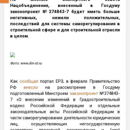
Нацобъединения, внесенный в Госдуму
законопроект №374843-7 будет иметь больше
негативных, нежели положительных,
последствий для системы саморегулирования в
строительной сфере и для строительной отрасли
в целом
.
Фото: www.dm-st.ru
Как
сообщал
портал ЕРЗ, в феврале
Правительство
РФ
внесло
на рассмотрение в Госдуму
подготовленный Минстроем
законопроект
№374843-
7 «О внесении изменений в Градостроительный
кодекс Российской Федерации и отдельные
законодательные акты Российской Федерации в
части саморегулирования деятельности юридических
лиц, осуществляющих негосударственную