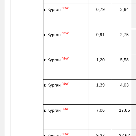
new
г. Курган
0,79
3,64
new
г. Курган
0,91
2,75
new
г. Курган
1,20
5,58
new
г. Курган
1,39
4,03
new
г. Курган
7,06
17,85
new
г. Курган
9,37
22,62