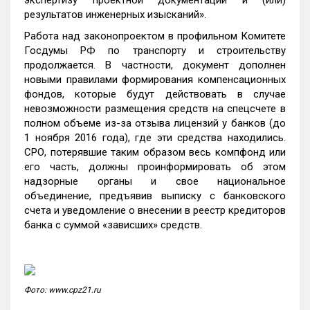
экспертизу проектной документации и (или)
результатов инженерных изысканий».
Работа над законопроектом в профильном Комитете
Госдумы РФ по транспорту и строительству
продолжается. В частности, документ дополнен
новыми правилами формирования компенсационных
фондов, которые будут действовать в случае
невозможности размещения средств на спецсчете в
полном объеме из-за отзыва лицензий у банков (до
1 ноября 2016 года), где эти средства находились.
СРО, потерявшие таким образом весь компфонд или
его часть, должны проинформировать об этом
надзорные органы и свое национальное
объединение, предъявив выписку с банковского
счета и уведомление о внесении в реестр кредиторов
банка с суммой «зависших» средств.
Фото: www.cpz21.ru