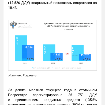
(14 826 ДДУ) квартальный показатель сократился на
10,4%.
Источник: Росреестр
За девять месяцев текущего года в столичном
Росреестре зарегистрировано 36 759 ДДУ
с привлечением кредитных средств (-35,8%
относительно аналогичного периода 2024-го, когда