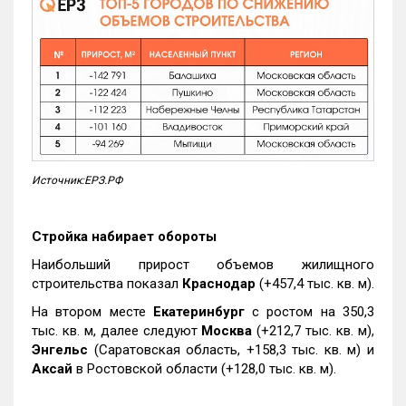
Источник:ЕРЗ.РФ
Стройка набирает обороты
Наибольший прирост объемов жилищного
строительства показал
Краснодар
(+457,4 тыс. кв. м).
На втором месте
Екатеринбург
с ростом на 350,3
тыс. кв. м, далее следуют
Москва
(+212,7 тыс. кв. м),
Энгельс
(Саратовская область, +158,3 тыс. кв. м) и
Аксай
в Ростовской области (+128,0 тыс. кв. м).