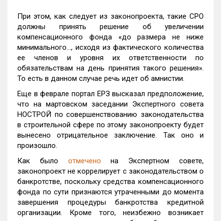
При этом, как следует из законопроекта, такие СРО
должны принять решение об увеличении
компенсационного фонда «до размера не ниже
минимального…, исходя из фактического количества
ее членов и уровня их ответственности по
обязательствам на день принятия такого решения».
То есть в данном случае речь идет об амнистии.
Еще в феврале портал ЕРЗ высказал предположение,
что на мартовском заседании Экспертного совета
НОСТРОЙ по совершенствованию законодательства
в строительной сфере по этому законопроекту будет
вынесено отрицательное заключение. Так оно и
произошло.
Как было
отмечено
на Экспертном совете,
законопроект не коррелирует с законодательством о
банкротстве, поскольку средства компенсационного
фонда по сути признаются утраченными до момента
завершения процедуры банкротства кредитной
организации. Кроме того, неизбежно возникает