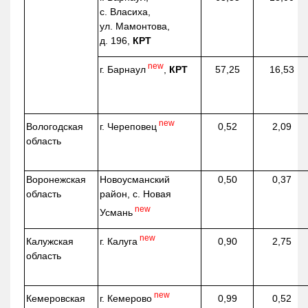
с. Власиха,
ул. Мамонтова,
д. 196,
КРТ
new
г. Барнаул
,
КРТ
57,25
16,53
new
г. Череповец
Вологодская
0,52
2,09
область
Воронежская
Новоусманский
0,50
0,37
область
район, с. Новая
new
Усмань
new
г. Калуга
Калужская
0,90
2,75
область
new
г. Кемерово
Кемеровская
0,99
0,52