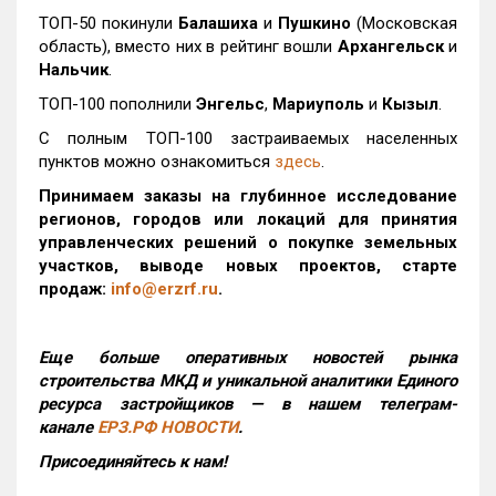
ТОП-50 покинули
Балашиха
и
Пушкино
(Московская
область), вместо них в рейтинг вошли
Архангельск
и
Нальчик
.
ТОП-100 пополнили
Энгельс
,
Мариуполь
и
Кызыл
.
С полным ТОП-100 застраиваемых населенных
пунктов можно ознакомиться
здесь
.
Принимаем заказы на глубинное исследование
регионов, городов или локаций для принятия
управленческих решений о покупке земельных
участков, выводе новых проектов, старте
продаж:
info@erzrf.ru
.
Еще больше оперативных новостей рынка
строительства МКД и уникальной аналитики Единого
ресурса застройщиков — в нашем телеграм-
канале
ЕРЗ.РФ НОВОСТИ
.
Присоединяйтесь к нам!