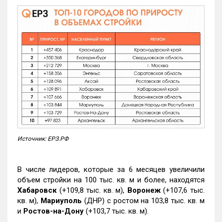
Источник: ЕРЗ.РФ
В числе лидеров, которые за 6 месяцев увеличили
объем стройки на 100 тыс. кв. м и более, находятся
Хабаровск
(+109,8 тыс. кв. м),
Воронеж
(+107,6 тыс.
кв. м),
Мариуполь
(ДНР) с ростом на 103,8 тыс. кв. м
и
Ростов-на-Дону
(+103,7 тыс. кв. м).