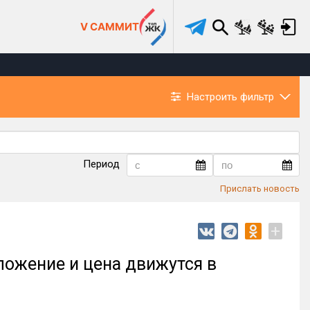
V САММИТ
Настроить фильтр
Период
Прислать новость
+
ожение и цена движутся в