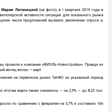
»
Марии Литинецкой
(на фото), в I квартале 2019 года в
велоперской активности ситуация для локального рынка
щение числа предложений вызвало увеличение спроса и,
вы провела и компания «МИЭЛЬ-Новостройки». Правда ее
вый месяц весны — март.
ожения на первичном рынке ТиНАО за указанный период
 итогам марта также снизилось — на 2,9% — до 8,22 тыс.
росло по сравнению с февралем на 5,7% и составило 166