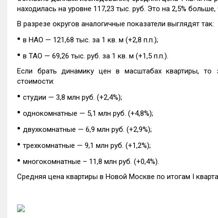
находилась на уровне 117,23 тыс. руб. Это на 2,5% больше,
В разрезе округов аналогичные показатели выглядят так:
•
в НАО — 121,68 тыс. за 1 кв. м (+2,8 п.п.);
•
в ТАО — 69,26 тыс. руб. за 1 кв. м (+1,5 п.п.).
Если брать динамику цен в масштабах квартиры, то 
стоимости:
•
студии — 3,8 млн руб. (+2,4%);
•
однокомнатные — 5,1 млн руб. (+4,8%);
•
двухкомнатные — 6,9 млн руб. (+2,9%);
•
трехкомнатные — 9,1 млн руб. (+1,2%);
•
многокомнатные – 11,8 млн руб. (+0,4%).
Средняя цена квартиры в Новой Москве по итогам I квартал