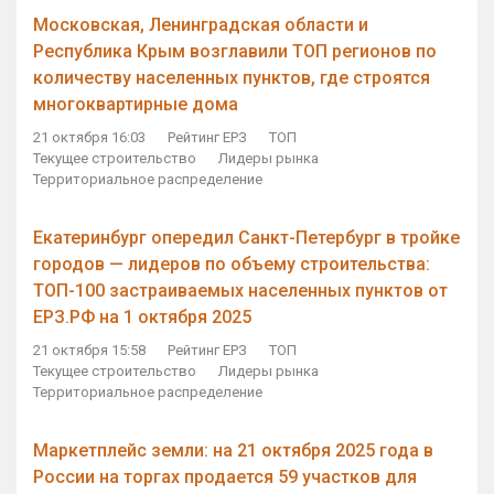
Московская, Ленинградская области и
Республика Крым возглавили ТОП регионов по
количеству населенных пунктов, где строятся
многоквартирные дома
21 октября 16:03
Рейтинг ЕРЗ
ТОП
Текущее строительство
Лидеры рынка
Территориальное распределение
Екатеринбург опередил Санкт-Петербург в тройке
городов — лидеров по объему строительства:
ТОП-100 застраиваемых населенных пунктов от
ЕРЗ.РФ на 1 октября 2025
21 октября 15:58
Рейтинг ЕРЗ
ТОП
Текущее строительство
Лидеры рынка
Территориальное распределение
Маркетплейс земли: на 21 октября 2025 года в
России на торгах продается 59 участков для