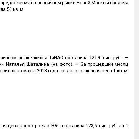
ре предложения на первичном рынке Новой Москвы средняя
а 56 кв. м.
рвичном рынке жилья ТиНАО составила 121,9 тыс. руб., —
ки»
Наталья Шаталина
(на фото). — За прошедший месяц
носительно марта 2018 года средневзвешенная цена 1 кв. м.
я цена новостроек в НАО составила 123,5 тыс. руб. за 1