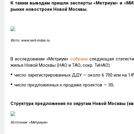
К таким выводам пришли эксперты «Метриум» и «МИ
рынке новостроек Новой Москвы.
Фото: www.rent-index.ru
В исследовании «Метриум»
собрана
следующая статистик
жилья Новой Москвы (НАО и ТАО, сокр. ТиНАО):
•
число зарегистрированных ДДУ — около 6 700
•
число предложенных к продаже проектов — 30;
Структура предложения по округам Новой Москвы (к
Источник: «Метриум»