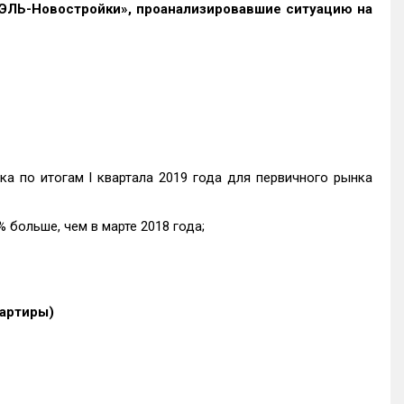
ЭЛЬ-Новостройки», проанализировавшие ситуацию на
а по итогам I квартала 2019 года для первичного рынка
 или на 14% больше, чем в марте 2018 года;
вартиры)