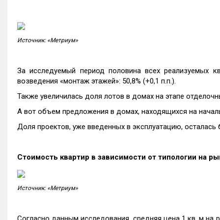
Источник: «Метриум»
За исследуемый период половина всех реализуемых к
возведения «монтаж этажей»: 50,8% (+0,1 п.п.).
Также увеличилась доля лотов в домах на этапе отделочны
А вот объем предложения в домах, находящихся на начально
Доля проектов, уже введенных в эксплуатацию, осталась б
Стоимость квартир в зависимости от типологии на р
Источник: «Метриум»
Согласно данным исследования, средняя цена 1 кв. м на 