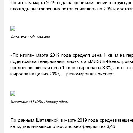
По итогам марта 2019 года на фоне изменений в структу
площадь выставленных лотов снизилась на 2,9% и составил
Фото: www.cdn.cian.site
«По итогам марта 2019 года средняя цена 1 кв. м на пе
подытожила генеральный директор «МИЭЛЬ-Новострой
средневзвешенная цена 1 кв. м. выросла на 3,3%, а вот от
выросла на целых 23%», — резюмировала эксперт.
Источник: «МИЭЛЬ-Новостройки»
По данным Шаталиной в марте 2019 года средневзвешенна
кв. м, увеличившись относительно февраля на 3,4%.