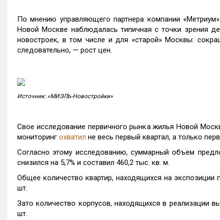
По мнению управляющего партнера компании «Метриум
Новой Москве наблюдалась типичная с точки зрения де
новостроек, в том числе и для «старой» Москвы: сокра
следовательно, — рост цен.
Источник: «МИЭЛЬ-Новостройки»
Свое исследование первичного рынка жилья Новой Моск
мониторинг
охватил
не весь первый квартал, а только пер
Согласно этому исследованию, суммарный объем предл
снизился на 5,7% и составил 460,2 тыс. кв. м.
Общее количество квартир, находящихся на экспозиции по
шт.
Зато количество корпусов, находящихся в реализации вы
шт.