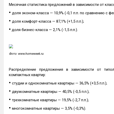
Месячная статистика предложений в зависимости от клас
•
доля эконом-класса — 10,9% (-0,1 п.п. по сравнению с фе
•
доля комфорт-класса — 87,1% (+1,5 п.п.);
•
доля бизнес-класса — 2,1% (-1,5 п.п.).
Фото: www.homeweek.ru
Распределение предложения в зависимости от типо
компактных квартир:
•
студии и однокомнатные квартиры — 36,5% (+3,5 п.п.);
•
двухкомнатные квартиры — 40,5% (-0,5 п.п.);
•
трехкомнатные квартиры — 19,5% (-2,7 п.п.);
•
многокомнатные квартиры — 3,5% (-0,3%).