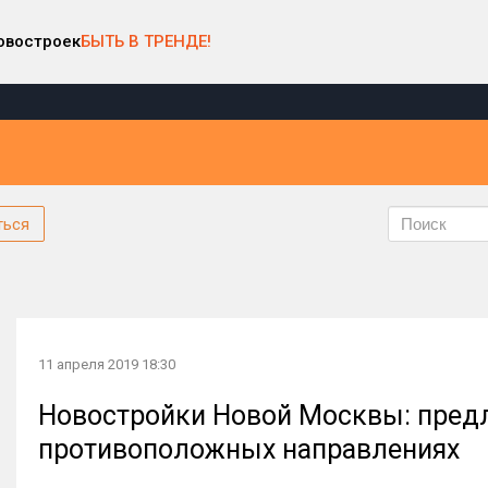
овостроек
БЫТЬ В ТРЕНДЕ!
ться
11 апреля 2019 18:30
Новостройки Новой Москвы: предл
противоположных направлениях