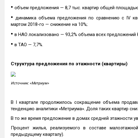
•
объем предложения — 8,7 тыс. квартир общей площадью 4
•
динамика объема предложения по сравнению с IV ква
мартом 2018-го — снижение на 10%;
•
в НАО локализовано — 93,2% объема всех предложений
•
в ТАО — 7,7%.
Структура предложения по этажности (квартиры)
Источник: «Метриум»
В I квартале продолжилось сокращение объема продава
тенденцию аналитики «Метриума». Доля таких квартир снизи
В то же время предложение в домах средней этажности увел
Процент жилья, реализуемого в составе малоэтажной 
предыдущему кварталу).