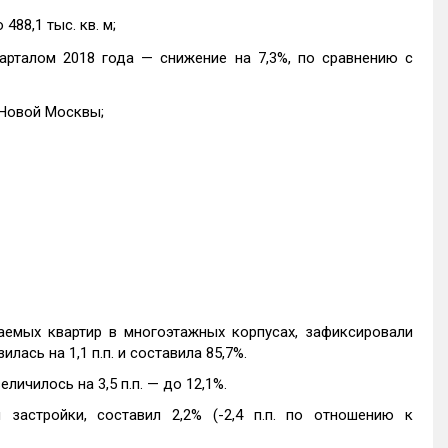
88,1 тыс. кв. м;
рталом 2018 года — снижение на 7,3%, по сравнению с
 Новой Москвы;
емых квартир в многоэтажных корпусах, зафиксировали
лась на 1,1 п.п. и составила 85,7%.
ичилось на 3,5 п.п. — до 12,1%.
застройки, составил 2,2% (-2,4 п.п. по отношению к