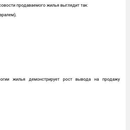
совости продаваемого жилья выглядит так:
вралем);
логии жилья демонстрирует рост вывода на продажу