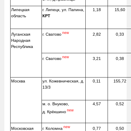
Липецкая
г. Липецк, ул. Папина,
1,18
15,60
область
КРТ
new
г. Сватово
Луганская
2,82
0,33
Народная
Республика
new
г. Сватово
3,21
0,38
Москва
ул.
Кожевническая
, д.
0,11
155,72
13/3
м. о. Внуково,
4,57
0,52
new
д.
Крёкшино
new
г. Коломна
Московская
0,77
0,50