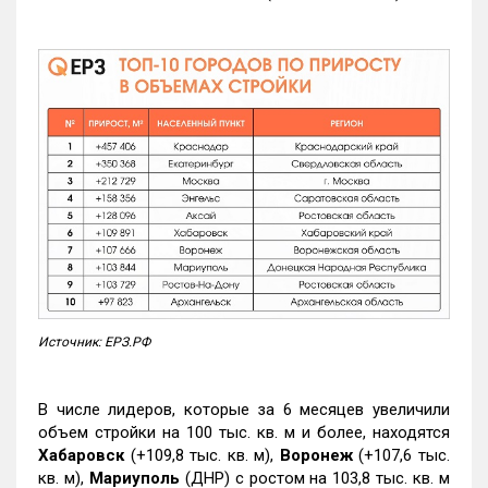
Источник: ЕРЗ.РФ
В числе лидеров, которые за 6 месяцев увеличили
объем стройки на 100 тыс. кв. м и более, находятся
Хабаровск
(+109,8 тыс. кв. м),
Воронеж
(+107,6 тыс.
кв. м),
Мариуполь
(ДНР) с ростом на 103,8 тыс. кв. м