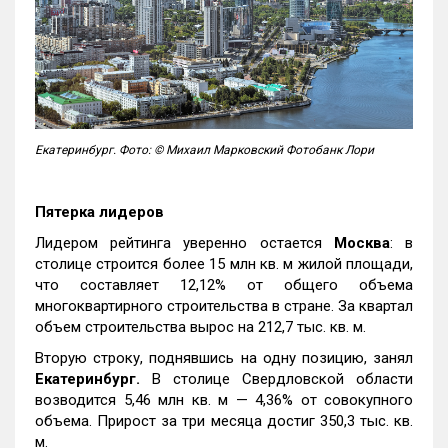
Екатеринбург. Фото: © Михаил Марковский Фотобанк Лори
Пятерка лидеров
Лидером рейтинга уверенно остается
Москва
: в
столице строится более 15 млн кв. м жилой площади,
что составляет 12,12% от общего объема
многоквартирного строительства в стране. За квартал
объем строительства вырос на 212,7 тыс. кв. м.
Вторую строку, поднявшись на одну позицию, занял
Екатеринбург.
В столице Свердловской области
возводится 5,46 млн кв. м — 4,36% от совокупного
объема. Прирост за три месяца достиг 350,3 тыс. кв.
м.