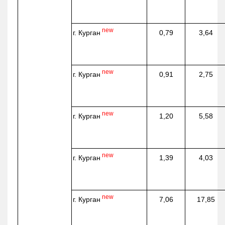
new
г. Курган
0,79
3,64
new
г. Курган
0,91
2,75
new
г. Курган
1,20
5,58
new
г. Курган
1,39
4,03
new
г. Курган
7,06
17,85