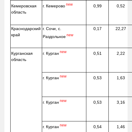
new
г. Кемерово
Кемеровская
0,99
0,52
область
Краснодарский
г. Сочи, с.
0,17
22,27
край
new
Раздольное
new
г. Курган
Курганская
0,51
2,22
область
new
г. Курган
0,53
1,63
new
г. Курган
0,53
3,16
new
г. Курган
0,54
1,46