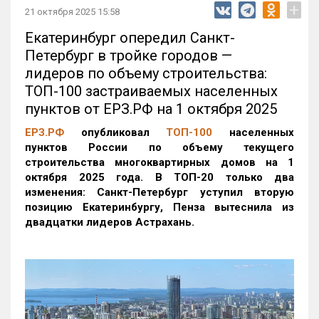
+
21 октября 2025 15:58
Екатеринбург опередил Санкт-
Петербург в тройке городов —
лидеров по объему строительства:
ТОП-100 застраиваемых населенных
пунктов от ЕРЗ.РФ на 1 октября 2025
ЕРЗ.РФ
опубликовал
ТОП-100
населенных
пунктов России по объему текущего
строительства многоквартирных домов на 1
октября 2025 года. В ТОП-20 только два
изменения: Санкт-Петербург уступил вторую
позицию Екатеринбургу, Пенза вытеснила из
двадцатки лидеров Астрахань.