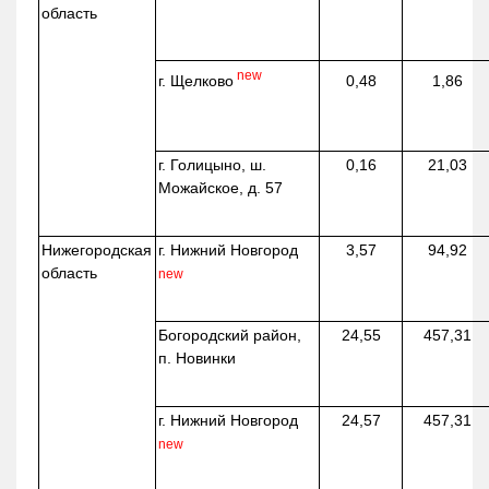
область
new
г. Щелково
0,48
1,86
г. Голицыно, ш.
0,16
21,03
Можайское, д. 57
Нижегородская
г. Нижний Новгород
3,57
94,92
область
new
Богородский район,
24,55
457,31
п. Новинки
г. Нижний Новгород
24,57
457,31
new