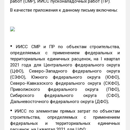
работ (СМР), ИИСС пусконаладочных работ (ПР).
В качестве приложения к данному письму включены:
•
ИИСС СМР и ПР по объектам строительства,
определяемых с применением федеральных и
территориальных единичных расценок, на I квартал
2021 года для Центрального федерального округа
(ЦФО), Северо-Западного федерального округа
(СЗФО), Южного федерального округа (ЮФО),
Северо-Кавказского федерального округа (СКФО),
Приволжского федерального округа (ПФО),
Сибирского федерального округа (СФО),
Дальневосточного федерального округа (ДФО);
•
ИИСС по элементам прямых затрат по объектам
строительства, определяемых с применением
федеральных и территориальных единичных
расценок, на I квартал 2021 для ЦФО;