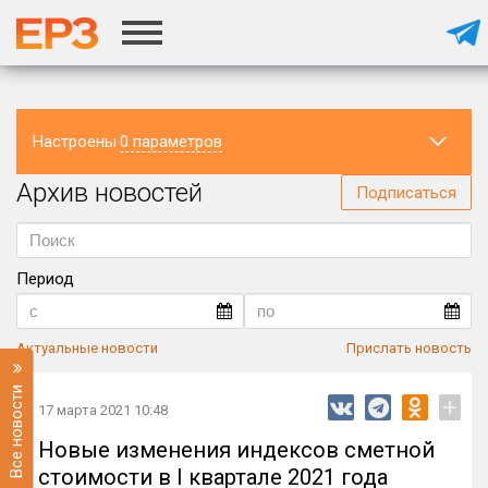
Настроены
0 параметров
Архив новостей
Регион
Подписаться
Период
Актуальные новости
Прислать новость
Все новости
+
17 марта 2021 10:48
Новые изменения индексов сметной
стоимости в I квартале 2021 года