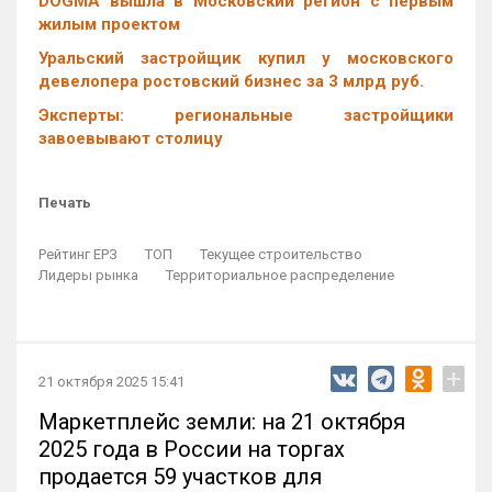
DOGMA вышла в Московский регион с первым
жилым проектом
Уральский застройщик купил у московского
девелопера ростовский бизнес за 3 млрд руб.
Эксперты: региональные застройщики
завоевывают столицу
Печать
Рейтинг ЕРЗ
ТОП
Текущее строительство
Лидеры рынка
Территориальное распределение
+
21 октября 2025 15:41
Маркетплейс земли: на 21 октября
2025 года в России на торгах
продается 59 участков для