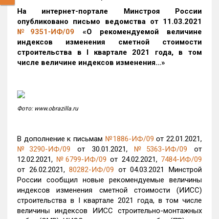
На интернет-портале Минстроя России
опубликовано письмо ведомства от 11.03.2021
№9351-ИФ/09
«О рекомендуемой величине
индексов изменения сметной стоимости
строительства в I квартале 2021 года, в том
числе величине индексов изменения…»
Фото: www.obrazilla.ru
В дополнение к письмам
№1886-ИФ/09
от 22.01.2021,
№3290-ИФ/09
от 30.01.2021,
№5363-ИФ/09
от
12.02.2021,
№6799-ИФ/09
от 24.02.2021,
7484-ИФ/09
от 26.02.2021,
80282-ИФ/09
от 04.03.2021 Минстрой
России сообщил новые рекомендуемые величины
индексов изменения сметной стоимости (ИИСС)
строительства в I квартале 2021 года, в том числе
величины индексов ИИСС строительно-монтажных