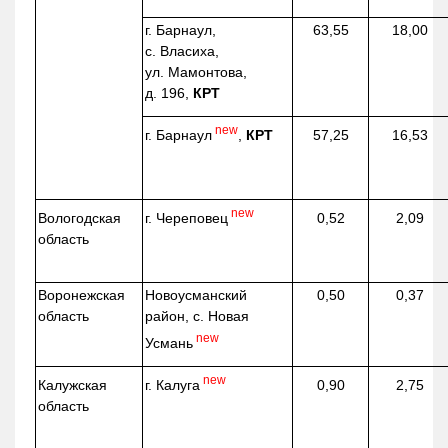
г. Барнаул,
63,55
18,00
с. Власиха,
ул. Мамонтова,
д. 196,
КРТ
new
г. Барнаул
,
КРТ
57,25
16,53
new
г. Череповец
Вологодская
0,52
2,09
область
Воронежская
Новоусманский
0,50
0,37
область
район, с. Новая
new
Усмань
new
г. Калуга
Калужская
0,90
2,75
область