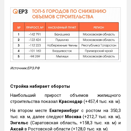
Источник:ЕРЗ.РФ
Стройка набирает обороты
Наибольший прирост объемов жилищного
строительства показал
Краснодар
(+457,4 тыс. кв. м).
На втором месте
Екатеринбург
с ростом на 350,3
тыс. кв. м, далее следуют
Москва
(+212,7 тыс. кв. м),
Энгельс
(Саратовская область, +158,3 тыс. кв. м) и
Аксай
в Ростовской области (+128,0 тыс. кв. м).