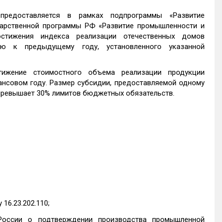
предоставляется в рамках подпрограммы «Развитие
дарственной программы РФ «Развитие промышленности и
стижения индекса реализации отечественных домов
ию к предыдущему году, установленного указанной
тижение стоимостного объема реализации продукции
нсовом году. Размер субсидии, предоставляемой одному
превышает 30% лимитов бюджетных обязательств.
16.23.202.110;
России о подтверждении производства промышленной