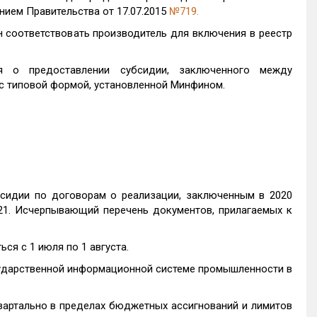
нием Правительства от 17.07.2015
№719.
 соответствовать производитель для включения в реестр
я о предоставлении субсидии, заключенного между
с типовой формой, установленной Минфином.
бсидии по договорам о реализации, заключенным в 2020
021. Исчерпывающий перечень документов, прилагаемых к
я с 1 июля по 1 августа.
сударственной информационной системе промышленности в
артально в пределах бюджетных ассигнований и лимитов