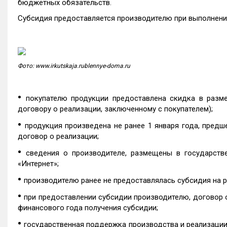
бюджетных обязательств.
Субсидия предоставляется производителю при выполнени
Фото: www.irkutskaja.rublennye-doma.ru
•
покупателю продукции предоставлена скидка в разм
договору о реализации, заключенному с покупателем);
•
продукция произведена не ранее 1 января года, пред
договор о реализации;
•
сведения о производителе, размещены в государств
«Интернет»;
•
производителю ранее не предоставлялась субсидия на 
•
при предоставлении субсидии производителю, договор 
финансового года получения субсидии;
•
государственная поддержка производства и реализации