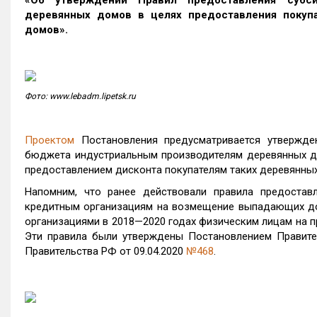
«Об утверждении Правил предоставления субс
деревянных домов ‎в целях предоставления покупа
домов».
Фото: www.lebadm.lipetsk.ru
Проектом
Постановления предусматривается утвержде
бюджета индустриальным производителям деревянных д
предоставлением дисконта покупателям таких деревянных
Напомним, что ранее действовали правила предостав
кредитным организациям на возмещение выпадающих до
организациями в 2018—2020 годах физическим лицам на п
Эти правила были утверждены Постановлением Правите
Правительства РФ от 09.04.2020
№468
.