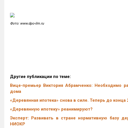
Фото: www.dpo-ilm.ru
Другие публикации по теме:
Вице-премьер Виктория Абрамченко: Необходимо р
дома
«Деревянная ипотека» снова в силе. Теперь до конца 
«Деревянную ипотеку» реанимируют?
Эксперт: Развивать в стране нормативную базу д
НИОКР