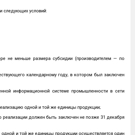
и следующих условий:
ере не меньше размера субсидии (производителем — по
шествующего календарному году, в котором был заключен
енной информационной системе промышленности в сети
реализацию одной и той же единицы продукции;
о реализации должен быть заключен не позже 31 декабря
 одной и той же единицы продукции осуществляется один