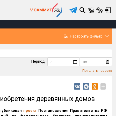
V САММИТ
Настроить фильтр
Период
Прислать новость
+
риобретения деревянных домов
опубликован
проект
Постановления Правительства РФ