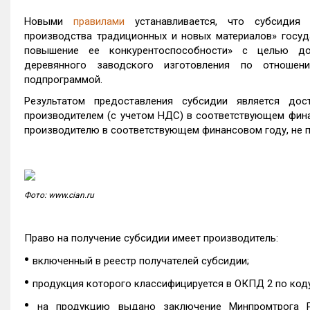
Новыми
правилами
устанавливается, что субсидия 
производства традиционных и новых материалов» госу
повышение ее конкурентоспособности» с целью до
деревянного заводского изготовления по отношен
подпрограммой.
Результатом предоставления субсидии является дос
производителем (с учетом НДС) в соответствующем фина
производителю в соответствующем финансовом году, не 
Фото: www.cian.ru
Право на получение субсидии имеет производитель:
•
включенный в реестр получателей субсидии;
•
продукция которого классифицируется в ОКПД 2 по коду 
•
на продукцию выдано заключение Минпромтрога 