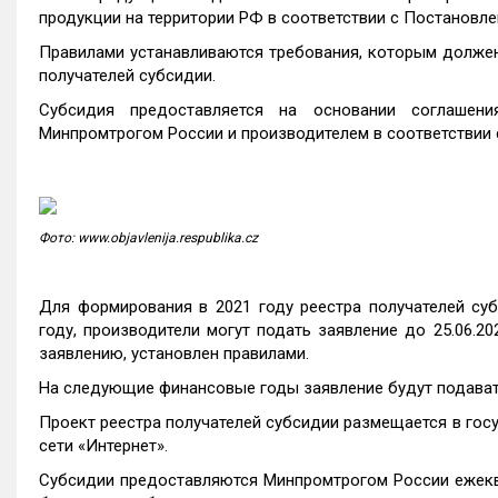
продукции на территории РФ в соответствии с Постановле
Правилами устанавливаются требования, которым должен
получателей субсидии.
Субсидия предоставляется на основании соглашени
Минпромтрогом России и производителем в соответствии 
Фото: www.objavlenija.respublika.cz
Для формирования в 2021 году реестра получателей су
году, производители могут подать заявление до 25.06.2
заявлению, установлен правилами.
На следующие финансовые годы заявление будут подаватьс
Проект реестра получателей субсидии размещается в го
сети «Интернет».
Субсидии предоставляются Минпромтрогом России ежекв