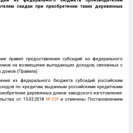
идий из федерального бюджета производителям
телям скидки при приобретении ‎таких деревянных
ние правил предоставления субсидий из федерального
омов на возмещение выпадающих доходов, связанных с
 домов (Правила).
ления из федерального бюджета субсидий российским
ходов по кредитам, выданным российскими кредитными
риобретение деревянных домов заводского изготовления.
льства от 15.03.2018
№259
и отменены Постановлением