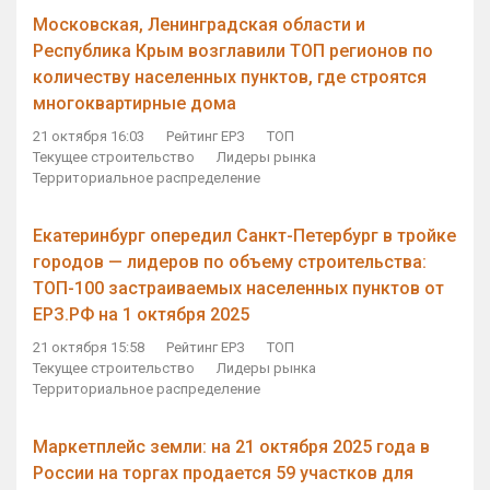
Московская, Ленинградская области и
Республика Крым возглавили ТОП регионов по
количеству населенных пунктов, где строятся
многоквартирные дома
21 октября 16:03
Рейтинг ЕРЗ
ТОП
Текущее строительство
Лидеры рынка
Территориальное распределение
Екатеринбург опередил Санкт-Петербург в тройке
городов — лидеров по объему строительства:
ТОП-100 застраиваемых населенных пунктов от
ЕРЗ.РФ на 1 октября 2025
21 октября 15:58
Рейтинг ЕРЗ
ТОП
Текущее строительство
Лидеры рынка
Территориальное распределение
Маркетплейс земли: на 21 октября 2025 года в
России на торгах продается 59 участков для