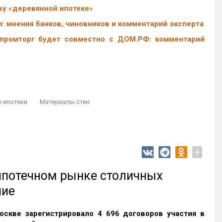
у «деревянной ипотеке»
: мнения банков, чиновников и комментарий эксперта
промторг будет совместно с ДОМ.РФ: комментарий
 ипотеки
Материалы стен
+
 ипотечном рынке столичных
ние
оскве зарегистрировало 4 696 договоров участия в