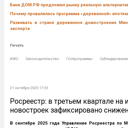
Банк ДОМ.РФ предложил рынку реальную альтернатив
Почему провалилась программа «деревянной» ипотеки
Развивать в стране деревянное домостроение Мин
эксперта
Печать
ИЖС
Законодательство
Госпрограммы
Субсидирование
21 октября 2025 17:35
Росреестр: в третьем квартале на
новостроек зафиксировано сниже
В сентябре 2025 года Управление Росреестра по М