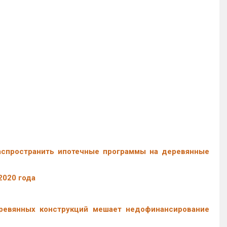
аспространить ипотечные программы на деревянные
2020 года
еревянных конструкций мешает недофинансирование