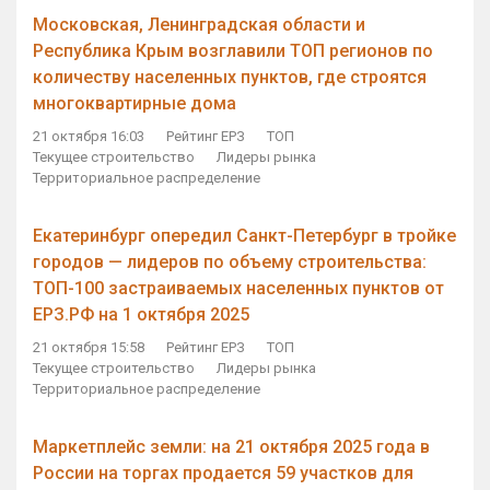
Московская, Ленинградская области и
Республика Крым возглавили ТОП регионов по
количеству населенных пунктов, где строятся
многоквартирные дома
21 октября 16:03
Рейтинг ЕРЗ
ТОП
Текущее строительство
Лидеры рынка
Территориальное распределение
Екатеринбург опередил Санкт-Петербург в тройке
городов — лидеров по объему строительства:
ТОП-100 застраиваемых населенных пунктов от
ЕРЗ.РФ на 1 октября 2025
21 октября 15:58
Рейтинг ЕРЗ
ТОП
Текущее строительство
Лидеры рынка
Территориальное распределение
Маркетплейс земли: на 21 октября 2025 года в
России на торгах продается 59 участков для