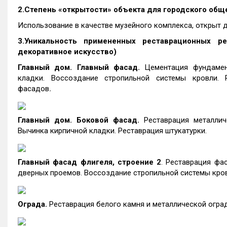
2.Степень «открытости» объекта для городского общ
Использование в качестве музейного комплекса, открыт 
3.Уникальность примененных реставрационных реш
декоративное искусство)
Главный дом. Главный фасад.
Цементация фундамен
кладки. Воссоздание стропильной системы кровли. Ре
фасадов
.
Главный дом. Боковой фасад.
Реставрация металлич
Вычинка кирпичной кладки. Реставрация штукатурки.
Главный фасад
флигеля, строение
2
. Реставрация фа
дверных проемов. Воссоздание стропильной системы кров
Ограда.
Реставрация белого камня и металлической огра