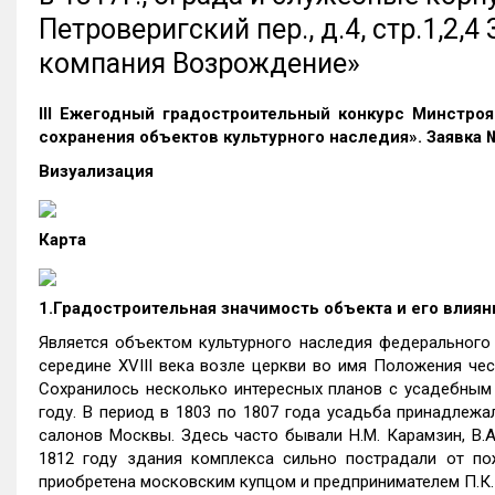
Петроверигский пер., д.4, стр.1,2,
компания Возрождение»
III Ежегодный градостроительный конкурс Минстро
сохранения объектов культурного наследия». Заявка 
Визуализация
Карта
1.Градостроительная значимость объекта и его влиян
Является объектом культурного наследия федерального 
середине XVIII века возле церкви во имя Положения чес
Сохранилось несколько интересных планов с усадебным 
году. В период в 1803 по 1807 года усадьба принадлежал
салонов Москвы. Здесь часто бывали Н.М. Карамзин, В.А.
1812 году здания комплекса сильно пострадали от по
приобретена московским купцом и предпринимателем П.К