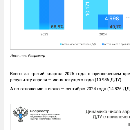
Источник: Росреестр
Всего за третий квартал 2025 года с привлечением кр
результату апреля — июня текущего года (10 986 ДДУ).
А по отношению к июлю — сентябрю 2024 года (14 826 ДДУ