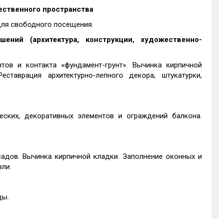
ественного пространства
для свободного посещения.
ений (архитектура, конструкции, художественно-
тов и контакта «фундамент-грунт». Вычинка кирпичной
ставрация архитектурно-лепного декора, штукатурки,
еских, декоративных элементов и ограждений балкона.
садов. Вычинка кирпичной кладки. Заполнение оконных и
ли.
ды.