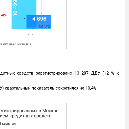
едитных средств зарегистрировано 13 287 ДДУ (+21% к
) квартальный показатель сократился на 10,4%.