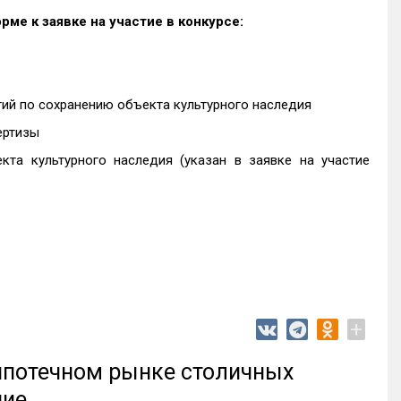
ме к заявке на участие в конкурсе:
ий по сохранению объекта культурного наследия
ертизы
та культурного наследия (указан в заявке на участие
+
 ипотечном рынке столичных
ние