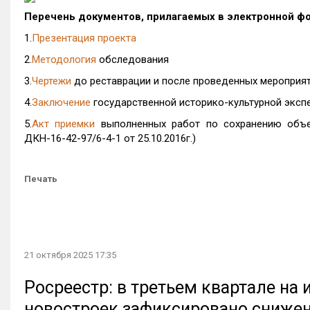
Перечень документов, прилагаемых в электронной фор
1.
Презентация проекта
2.
Методология
обследования
3.
Чертежи
до реставрации и после проведенных мероприят
4.
Заключение
государственной историко-культурной эксп
5.
Акт приемки
выполненных работ по сохранению объек
ДКН-16-42-97/6-4-1 от 25.10.2016г.)
Печать
21 октября 2025 17:35
Росреестр: в третьем квартале на
новостроек зафиксировано сниже