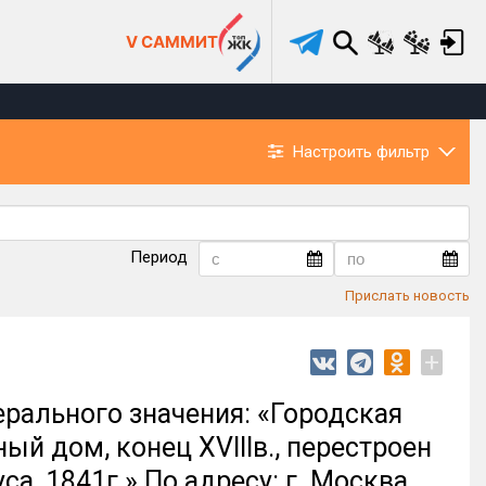
V САММИТ
Настроить фильтр
Период
Прислать новость
+
рального значения: «Городская
ый дом, конец XVIIIв., перестроен
са, 1841г.» По адресу: г. Москва,