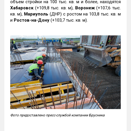
объем стройки на 100 тыс. кв. м и более, находятся
Хабаровск
(+109,8 тыс. кв. м),
Воронеж
(+107,6 тыс.
кв. м),
Мариуполь
(ДНР) с ростом на 103,8 тыс. кв. м
и
Ростов-на-Дону
(+103,7 тыс. кв. м).
Фото предоставлено пресс-службой компании Брусника