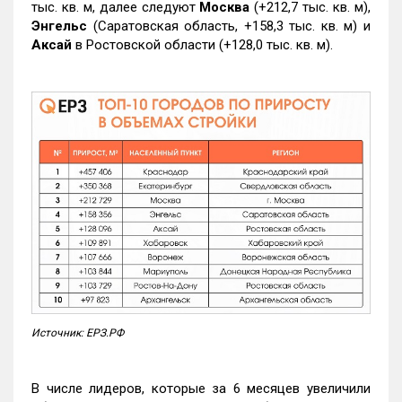
тыс. кв. м, далее следуют
Москва
(+212,7 тыс. кв. м),
Энгельс
(Саратовская область, +158,3 тыс. кв. м) и
Аксай
в Ростовской области (+128,0 тыс. кв. м).
Источник: ЕРЗ.РФ
В числе лидеров, которые за 6 месяцев увеличили