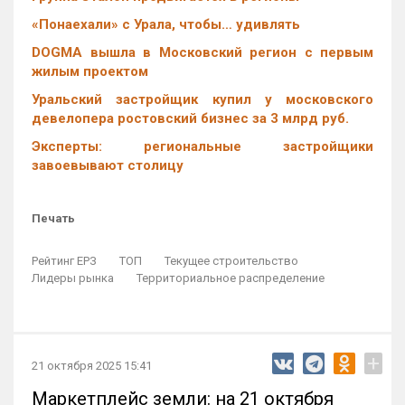
«Понаехали» с Урала, чтобы… удивлять
DOGMA вышла в Московский регион с первым
жилым проектом
Уральский застройщик купил у московского
девелопера ростовский бизнес за 3 млрд руб.
Эксперты: региональные застройщики
завоевывают столицу
Печать
Рейтинг ЕРЗ
ТОП
Текущее строительство
Лидеры рынка
Территориальное распределение
+
21 октября 2025 15:41
Маркетплейс земли: на 21 октября