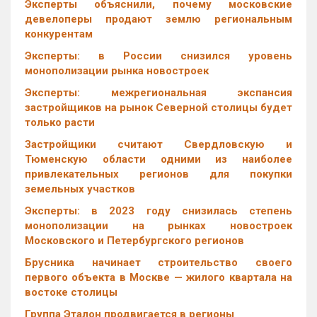
Эксперты объяснили, почему московские
девелоперы продают землю региональным
конкурентам
Эксперты: в России снизился уровень
монополизации рынка новостроек
Эксперты: межрегиональная экспансия
застройщиков на рынок Северной столицы будет
только расти
Застройщики считают Свердловскую и
Тюменскую области одними из наиболее
привлекательных регионов для покупки
земельных участков
Эксперты: в 2023 году снизилась степень
монополизации на рынках новостроек
Московского и Петербургского регионов
Брусника начинает строительство своего
первого объекта в Москве — жилого квартала на
востоке столицы
Группа Эталон продвигается в регионы