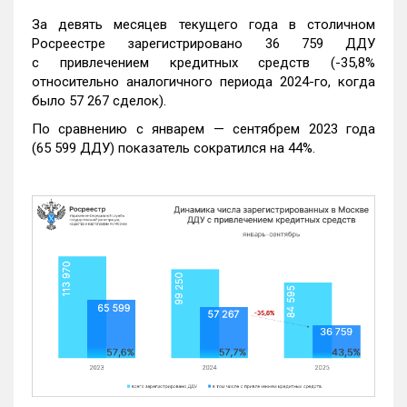
За девять месяцев текущего года в столичном
Росреестре зарегистрировано 36 759 ДДУ
с привлечением кредитных средств (-35,8%
относительно аналогичного периода 2024-го, когда
было 57 267 сделок).
По сравнению с январем — сентябрем 2023 года
(65 599 ДДУ) показатель сократился на 44%.