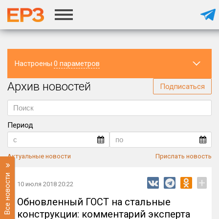
Настроены
0 параметров
Архив новостей
Регион
Подписаться
Период
Актуальные новости
Прислать новость
Все новости
+
10 июля 2018 20:22
Обновленный ГОСТ на стальные
конструкции: комментарий эксперта