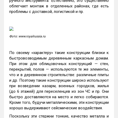
ручного инструмента. Естественно, это существенно
облегчает монтаж в отделенных районах, где есть
проблемы с доставкой, логистикой и пр.
Фото: www.royalrussia.ru
По своему «характеру
»
такие конструкции близки к
быстровозводимым деревянным каркасным домам.
При этом для облицовочных конструкций — стен,
перекрытий, полов — используются те же элементы,
что и в деревянном строительстве: различные плиты
и др. Поэтому такие конструкции широко используют
при возведении казарм, военных городков, жилья
(до 6 этажей) для переселенцев из зон ЧС и пр. Они
быстро доставляются на место и легко собираются.
Кроме того, будучи металлическими, эти конструкции
хорошо выдерживают сейсмические воздействия.
Поскольку эти стержни тонкие, качество металла и