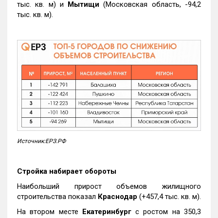
тыс. кв. м) и
Мытищи
(Московская область, -94,2
тыс. кв. м).
Источник:ЕРЗ.РФ
Стройка набирает обороты
Наибольший прирост объемов жилищного
строительства показал
Краснодар
(+457,4 тыс. кв. м).
На втором месте
Екатеринбург
с ростом на 350,3