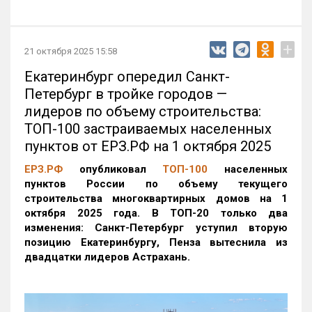
+
21 октября 2025 15:58
Екатеринбург опередил Санкт-
Петербург в тройке городов —
лидеров по объему строительства:
ТОП-100 застраиваемых населенных
пунктов от ЕРЗ.РФ на 1 октября 2025
ЕРЗ.РФ
опубликовал
ТОП-100
населенных
пунктов России по объему текущего
строительства многоквартирных домов на 1
октября 2025 года. В ТОП-20 только два
изменения: Санкт-Петербург уступил вторую
позицию Екатеринбургу, Пенза вытеснила из
двадцатки лидеров Астрахань.